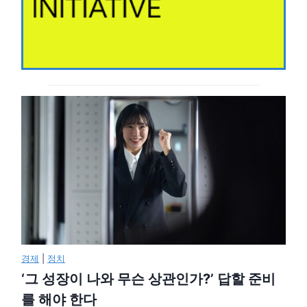
경제
|
정치
‘그 성장이 나와 무슨 상관인가?’ 답할 준비
를 해야 한다