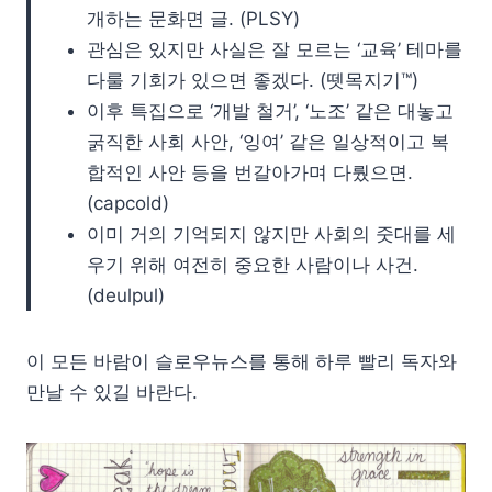
개하는 문화면 글. (PLSY)
관심은 있지만 사실은 잘 모르는 ‘교육’ 테마를
다룰 기회가 있으면 좋겠다. (뗏목지기™)
이후 특집으로 ‘개발 철거’, ‘노조’ 같은 대놓고
굵직한 사회 사안, ‘잉여’ 같은 일상적이고 복
합적인 사안 등을 번갈아가며 다뤘으면.
(capcold)
이미 거의 기억되지 않지만 사회의 줏대를 세
우기 위해 여전히 중요한 사람이나 사건.
(deulpul)
이 모든 바람이 슬로우뉴스를 통해 하루 빨리 독자와
만날 수 있길 바란다.