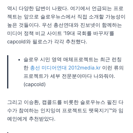
역시 다양한 답변이 나왔다. 여기에서 언급되는 프로
젝트는 앞으로 슬로우뉴스에서 직접 소개할 가능성이
높은 것들이다. 우선 총선연대와 진보넷이 함께하는
미디어 정책 비교 사이트 ’19대 국회를 바꾸자’를
capcold와 필로스가 각각 추천했다.
슬로우 시민 영역 매체프로젝트는 최근 런칭
한
총선 미디어연대 2012media.kr
이런 류의
프로젝트가 세부 전문분야마다 나와줘야.
(capcold)
그리고 이승환, 캡콜드를 비롯한 슬로우뉴스 필진 다
수가 참여하는 인지잉여 프로젝트도 뗏목지기™와 임
예인에게 추천받았다.