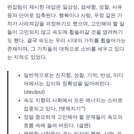
편집팀이 제시한 대답은 일상성, 섬세함, 성찰, 사유
등의 단어로 압축된다. 행복이나 사랑, 우정 같은 가
치가 사라져감을 걱정하기도 했으며, 고민해야 할 일
들이 고민되지 않고 속도에 휩쓸려갈 것을 염려하기
도 했다. 결국 속도는 우리 시대의 가치를 휩쓸어가는
존재이며, 그 가치들의 대척으로 소비를 세우고 있다
는 지적도 있었다.
일반적으로는 진지함, 성찰, 기억, 반성, 미디
어에서는 깊이와 정확성을 잃어버린다.
(deulpul)
속도 지향의 사회에서 모든 에너지는 소비로
집중되고 있다. (뗏목지기™)
정말 중요하게 고민해야 할 문제들이 속도의
흐름 속에 쓸려 버린다. (설렌)
평범한 사람들이 겪는 일상의 행복, 사랑, 우