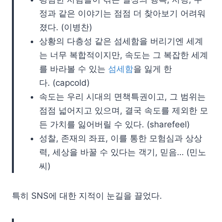
정과 같은 이야기는 점점 더 찾아보기 어려워
졌다. (이병찬)
상황의 다층성 같은 섬세함을 버리기엔 세계
는 너무 복합적이지만, 속도는 그 복잡한 세계
를 바라볼 수 있는
섬세함
을 잃게 한
다. (capcold)
속도는 우리 시대의 면책특권이고, 그 범위는
점점 넓어지고 있으며, 결국 속도를 제외한 모
든 가치를 잃어버릴 수 있다. (sharefeel)
성찰, 존재의 좌표, 이를 통한 모험심과 상상
력, 세상을 바꿀 수 있다는 객기, 믿음… (민노
씨)
특히 SNS에 대한 지적이 눈길을 끌었다.