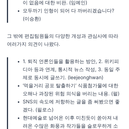
이 없음에 대한 비판. (임예인)
모두까기 인형이 되어 다 까버리겠습니다?
(이승환)
그 밖에 편집팀원들의 다양한 개성과 관심사에 따라
여러가지 의견이 나왔다.
1. 퇴직 언론인들을 활용하는 방안, 2. 위키피
디아 등과 연계, 통시적 뉴스 작성, 3. 동일 주
제로 동시에 글쓰기. (leejeonghwan)
‘먹을거리 공포 탈출하기’ 식품첨가물에 대한
오해나 과장된 위험 의식을 버리는 내용. (펄)
SNS의 속도에 저항하는 글을 좀 써봤으면 좋
겠다. (필로스)
현대예술로 넘어온 이후 미친듯이 쏟아져 내
려온 수많은 화풍과 작가들을 슬로우하게 소