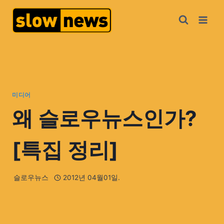
미디어
왜 슬로우뉴스인가?
[특집 정리]
슬로우뉴스
2012년 04월01일.