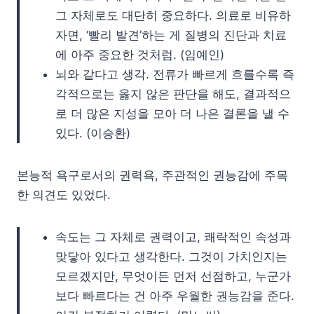
그 자체로도 대단히 중요하다. 의료로 비유하
자면, ‘빨리 발견’하는 게 질병의 진단과 치료
에 아주 중요한 것처럼. (임예인)
뇌와 같다고 생각. 전류가 빠르게 흐를수록 즉
각적으로는 옳지 않은 판단을 해도, 결과적으
로 더 많은 지성을 모아 더 나은 결론을 낼 수
있다. (이승환)
본능적 욕구로서의 권력욕, 주관적인 권능감에 주목
한 의견도 있었다.
속도는 그 자체로 권력이고, 쾌락적인 속성과
맞닿아 있다고 생각한다. 그것이 가치인지는
모르겠지만, 무엇이든 먼저 선점하고, 누군가
보다 빠르다는 건 아주 우월한 권능감을 준다.