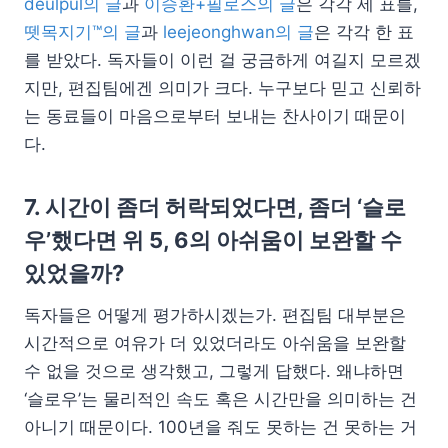
deulpul의 글
과
이승환+필로스의 글
은 각각 세 표를,
뗏목지기™의 글
과
leejeonghwan의 글
은 각각 한 표
를 받았다. 독자들이 이런 걸 궁금하게 여길지 모르겠
지만, 편집팀에겐 의미가 크다. 누구보다 믿고 신뢰하
는 동료들이 마음으로부터 보내는 찬사이기 때문이
다.
7. 시간이 좀더 허락되었다면, 좀더 ‘슬로
우’했다면 위 5, 6의 아쉬움이 보완할 수
있었을까?
독자들은 어떻게 평가하시겠는가. 편집팀 대부분은
시간적으로 여유가 더 있었더라도 아쉬움을 보완할
수 없을 것으로 생각했고, 그렇게 답했다. 왜냐하면
‘슬로우’는 물리적인 속도 혹은 시간만을 의미하는 건
아니기 때문이다. 100년을 줘도 못하는 건 못하는 거