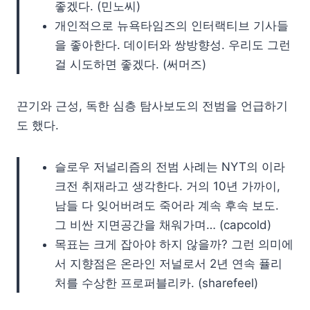
좋겠다. (민노씨)
개인적으로 뉴욕타임즈의 인터랙티브 기사들
을 좋아한다. 데이터와 쌍방향성. 우리도 그런
걸 시도하면 좋겠다. (써머즈)
끈기와 근성, 독한 심층 탐사보도의 전범을 언급하기
도 했다.
슬로우 저널리즘의 전범 사례는 NYT의 이라
크전 취재라고 생각한다. 거의 10년 가까이,
남들 다 잊어버려도 죽어라 계속 후속 보도.
그 비싼 지면공간을 채워가며… (capcold)
목표는 크게 잡아야 하지 않을까? 그런 의미에
서 지향점은 온라인 저널로서 2년 연속 퓰리
처를 수상한 프로퍼블리카. (sharefeel)