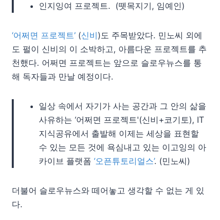
인지잉여 프로젝트. (뗏목지기, 임예인)
‘어쩌면 프로젝트’
(
신비
)도 주목받았다. 민노씨 외에
도 펄이 신비의 이 소박하고, 아름다운 프로젝트를 추
천했다. 어쩌면 프로젝트는 앞으로 슬로우뉴스를 통
해 독자들과 만날 예정이다.
일상 속에서 자기가 사는 공간과 그 안의 삶을
사유하는 ‘어쩌면 프로젝트'(신비+코기토), IT
지식공유에서 출발해 이제는 세상을 표현할
수 있는 모든 것에 욕심내고 있는 이고잉의 아
카이브 플랫폼
‘오픈튜토리얼스’
. (민노씨)
더불어 슬로우뉴스와 떼어놓고 생각할 수 없는 게 있
다.