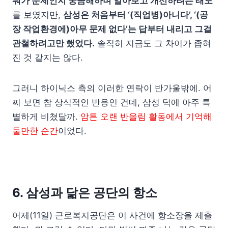
뭐가 문제인지 궁금해하며 알아보고 개선하려는 태도
를 보였지만,
삼성은 처음부터 ‘(직업병)아니다’, ‘(공
장 작업환경에)아무 문제 없다’는 답부터 내리고 그걸
관철하려고만 했었다.
솔직히 지금도 그 차이가 좁혀
진 것 같지는 않다.
그러니 하이닉스 측의 이러한 연락이 반가울밖에. 어
찌 보면 참 상식적인 반응인 건데, 삼성 덕에 아주 특
별하게 비쳤달까.
암튼 오랜 반올림 활동에서 기억해
둘만한 순간
이었다.
6. 삼성과 닮은 공단의 항소
어제(11일) 근로복지공단은 이 사건에 항소장을 제출