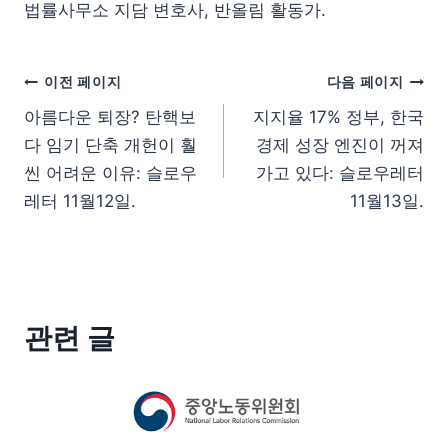
법률사무소 지담 변호사, 반올림 활동가.
이전 페이지
다음 페이지
아름다운 퇴장? 탄핵보
지지율 17% 정부, 한국
다 임기 단축 개헌이 훨
경제 성장 엔진이 꺼져
씬 어려운 이유: 슬로우
가고 있다: 슬로우레터
레터 11월12일.
11월13일.
관련 글