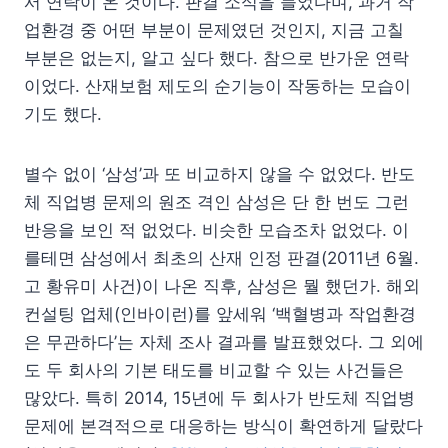
서 연락이 온 것이다. 판결 소식을 들었다며, 과거 작
업환경 중 어떤 부분이 문제였던 것인지, 지금 고칠
부분은 없는지, 알고 싶다 했다. 참으로 반가운 연락
이었다. 산재보험 제도의 순기능이 작동하는 모습이
기도 했다.
별수 없이 ‘삼성’과 또 비교하지 않을 수 없었다. 반도
체 직업병 문제의 원조 격인 삼성은 단 한 번도 그런
반응을 보인 적 없었다. 비슷한 모습조차 없었다. 이
를테면 삼성에서 최초의 산재 인정 판결(2011년 6월.
고 황유미 사건)이 나온 직후, 삼성은 뭘 했던가. 해외
컨설팅 업체(인바이런)를 앞세워 ‘백혈병과 작업환경
은 무관하다’는 자체 조사 결과를 발표했었다. 그 외에
도 두 회사의 기본 태도를 비교할 수 있는 사건들은
많았다. 특히 2014, 15년에 두 회사가 반도체 직업병
문제에 본격적으로 대응하는 방식이 확연하게 달랐다