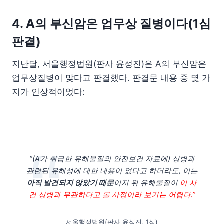
4. A의 부신암은 업무상 질병이다(1심
판결)
지난달, 서울행정법원(판사 윤성진)은 A의 부신암은
업무상질병이 맞다고 판결했다. 판결문 내용 중 몇 가
지가 인상적이었다:
“(A가 취급한 유해물질의 안전보건 자료에) 상병과
관련된 유해성에 대한 내용이 없다고 하더라도, 이는
아직 발견되지 않았기 때문
이지 위 유해물질이
이 사
건 상병과 무관하다고 볼 사정이라 보기는 어렵다.”
서울행정법원(판사 윤성진, 1심)