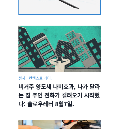
정치
|
컨텍스트 레터.
비거주 양도세 나비효과, 나가 달라
는 집 주인 전화가 걸려오기 시작했
다: 슬로우레터 8월7일.