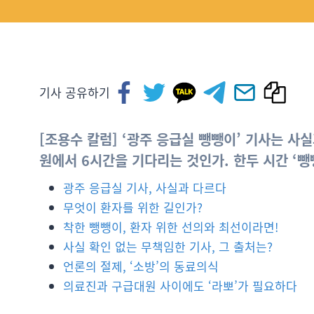
기사 공유하기
[조용수 칼럼] ‘광주 응급실 뺑뺑이’ 기사는 사
원에서 6시간을 기다리는 것인가. 한두 시간 ‘
광주 응급실 기사, 사실과 다르다
무엇이 환자를 위한 길인가?
착한 뺑뺑이, 환자 위한 선의와 최선이라면!
사실 확인 없는 무책임한 기사, 그 출처는?
언론의 절제, ‘소방’의 동료의식
의료진과 구급대원 사이에도 ‘라뽀’가 필요하다