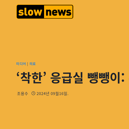
미디어
|
의료
‘착한’ 응급실 뺑뺑이
조용수
2024년 09월16일.