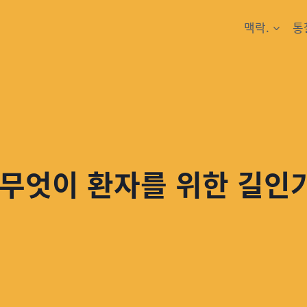
맥락.
통
: 무엇이 환자를 위한 길인