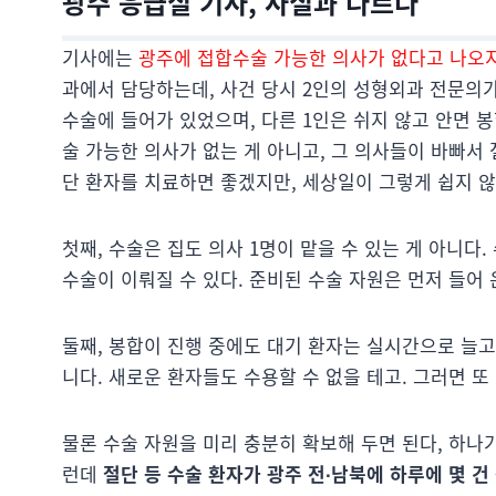
광주 응급실 기사, 사실과 다르다
기사에는
광주에 접합수술 가능한 의사가 없다고 나오지
과에서 담당하는데, 사건 당시 2인의 성형외과 전문의가
수술에 들어가 있었으며, 다른 1인은 쉬지 않고 안면 
술 가능한 의사가 없는 게 아니고, 그 의사들이 바빠서
단 환자를 치료하면 좋겠지만, 세상일이 그렇게 쉽지 않
첫째, 수술은 집도 의사 1명이 맡을 수 있는 게 아니다.
수술이 이뤄질 수 있다. 준비된 수술 자원은 먼저 들어 
둘째, 봉합이 진행 중에도 대기 환자는 실시간으로 늘고
니다. 새로운 환자들도 수용할 수 없을 테고. 그러면 또
물론 수술 자원을 미리 충분히 확보해 두면 된다, 하나
런데
절단 등 수술 환자가 광주 전∙남북에 하루에 몇 건