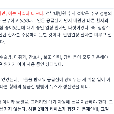
만, 이는 사실과 다르다
. 전남대병원 수지 접합은 주로 성형외
 근무하고 있었다. 1인은 응급실에 먼저 내원한 다른 환자의
봉합 중이었는데 대기 중인 열상 환자만 다섯이었다. 즉, 접합수
 절단 환자를 수용하지 못한 것이다. 안면열상 환자를 미루고 절
다.
 수술방, 마취과, 간호사, 보조 인력, 장비 등이 모두 가용해야
온 환자가 이미 사용 중인 상태였다.
 있었는데, 그들을 밤새워 응급실에 앉혀두는 게 쉬운 일이 아
 다른 형태의 응급실 뺑뺑이 뉴스가 생산됐을 테니.
가 아니라 둘셋을. 그러려면 대기 자원에 돈을 지급해야 한다. 그
 생기지 않는다. 하필 2개의 케이스가 겹친 게 문제
인데,
그걸