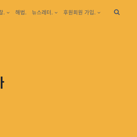
찰.
해법.
뉴스레터.
후원회원 가입.
가