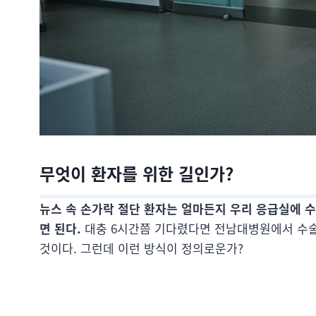
무엇이 환자를 위한 길인가?
뉴스 속 손가락 절단 환자는 얼마든지 우리 응급실에 수
면 된다.
대충 6시간쯤 기다렸다면 전남대병원에서 수술
것이다. 그런데 이런 방식이 정의로운가?