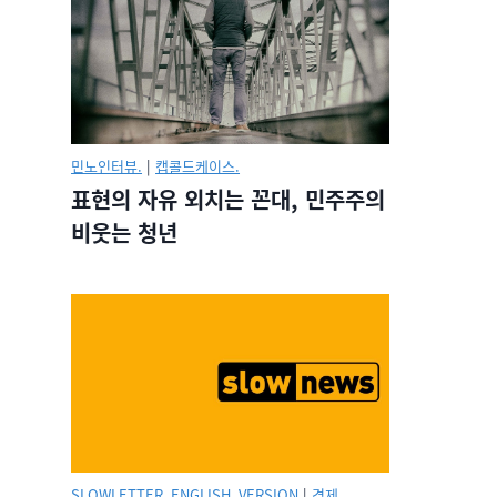
민노인터뷰.
|
캡콜드케이스.
표현의 자유 외치는 꼰대, 민주주의
비웃는 청년
SLOWLETTER_ENGLISH_VERSION
|
경제