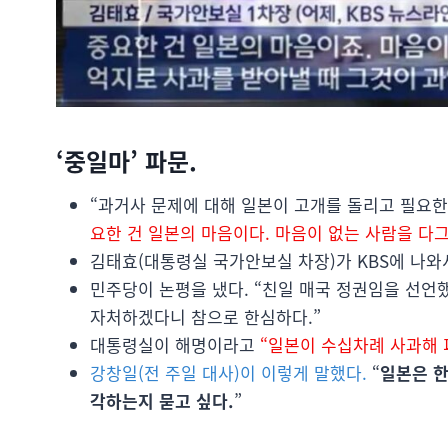
‘중일마’ 파문.
“과거사 문제에 대해 일본이 고개를 돌리고 필요
요한 건 일본의 마음이다. 마음이 없는 사람을 다
김태효(대통령실 국가안보실 차장)가 KBS에 나와서
민주당이 논평을 냈다. “친일 매국 정권임을 선언
자처하겠다니 참으로 한심하다.”
대통령실이 해명이라고
“일본이 수십차례 사과해 
강창일(전 주일 대사)이 이렇게 말했다.
“
일본은 한
각하는지 묻고 싶다.
”