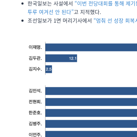
한국일보는 사설에서
“이번 전당대회를 통해 제기
투루 여겨선 안 된다”
고 지적했다.
조선일보가 1면 머리기사에서
“멈춰 선 성장 회