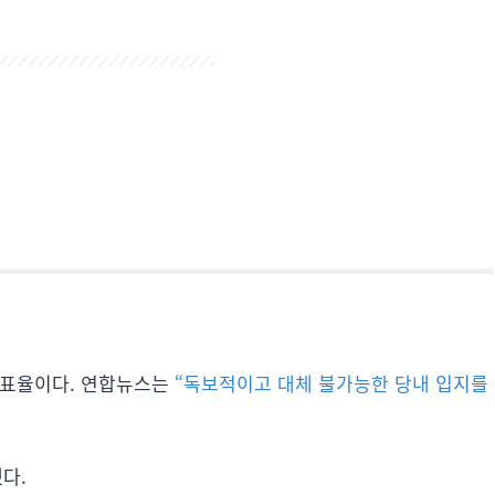
득표율이다. 연합뉴스는
“독보적이고 대체 불가능한 당내 입지를
다.