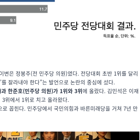
이변은 정봉주(전 민주당 의원)였다. 전당대회 초반 1위를 달리
’를 잘라내야 한다”는 발언으로 논란의 중심에 섰다.
)과 한준호(민주당 의원)가 1위와 3위
에 올랐다. 김민석은 이재
 3위에서 1위로 치고 올라왔다.
으로 꼽힌다. 민주당에서 국민의힘과 바른미래당을 거쳐 7년 만