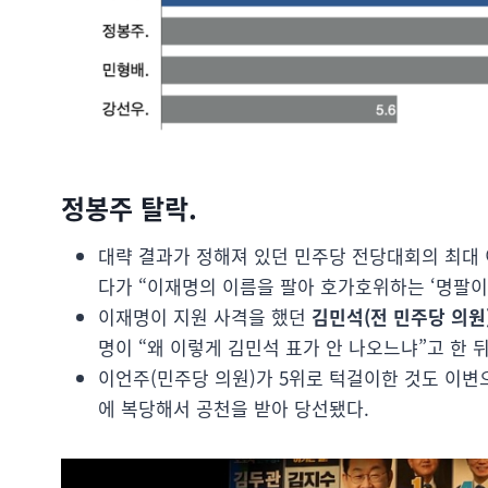
정봉주 탈락.
대략 결과가 정해져 있던 민주당 전당대회의 최대 
다가 “이재명의 이름을 팔아 호가호위하는 ‘명팔이
이재명이 지원 사격을 했던
김민석(전 민주당 의원
명이 “왜 이렇게 김민석 표가 안 나오느냐”고 한 뒤
이언주(민주당 의원)가 5위로 턱걸이한 것도 이변
에 복당해서 공천을 받아 당선됐다.