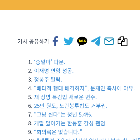
기사 공유하기
‘중일마’ 파문.
이재명 연임 성공.
정봉주 탈락.
“배타적 행태 배격하자”, 문재인 축사에 야유.
채 상병 특검법 새로운 변수.
25만 원도, 노란봉투법도 거부권.
“그냥 쉰다”는 청년 5.4%.
개딸 닮아가는 한동훈 강성 팬덤.
“회의록은 없습니다.”