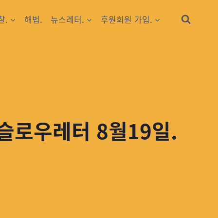
찰.
해법.
뉴스레터.
후원회원 가입.
 슬로우레터 8월19일.