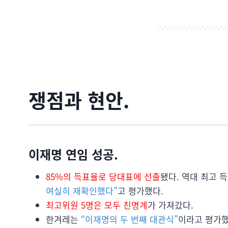
쟁점과 현안.
이재명 연임 성공.
85%의 득표율로 당대표에 선출
됐다. 역대 최고 
여실히 재확인했다”
고 평가했다.
최고위원 5명은 모두 친명계
가 가져갔다.
한겨레는
“이재명의 두 번째 대관식”
이라고 평가했