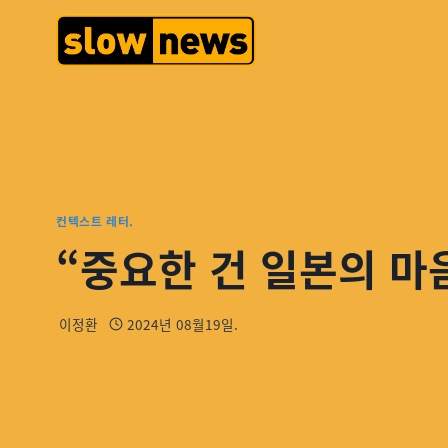
컨텍스트 레터.
“중요한 건 일본의 마음
이정환
2024년 08월19일.