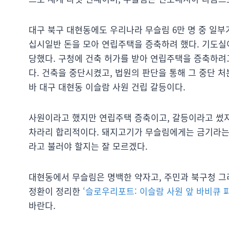
대구 북구 대현동에도 우리나라 무슬림 6만 명 중 일부
십시일반 돈을 모아 연립주택을 증축하려 했다. 기도실
당했다. 구청에 건축 허가를 받아 연립주택을 증축하려고
다. 건축을 중단시켰고, 법원의 판단을 통해 그 중단 
바 대구 대현동 이슬람 사원 건립 갈등이다.
사원이라고 했지만 연립주택 증축이고, 갈등이라고 썼
차라리 합리적이다. 돼지고기가 무슬림에게는 금기라는 
라고 불러야 할지는 잘 모르겠다.
대현동에서 무슬림은 명백한 약자고, 주민과 북구청 그리
정환이 정리한
‘슬로우리포트: 이슬람 사원 앞 바비큐 파티
바란다.