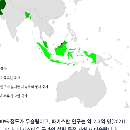
90% 정도가 무슬림
이고,
파키스탄 인구는 약 2.3억
명(2021)
로 많다. 파키스탄은
국가의 설립 목적 자체가 이슬람
이다.