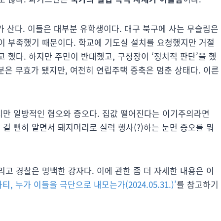
가 산다. 이들은 대부분 유학생이다. 대구 북구에 사는 무슬림은
이 부족했기 때문이다. 학교에 기도실 설치를 요청했지만 거절
 했다. 하지만 주민이 반대했고, 구청장이 ‘정치적 판단’을 했
처분은 무효가 됐지만, 여전히 연립주택 증축은 멈춘 상태다. 이른
지만 일방적인 혐오와 증오다. 집값 떨어진다는 이기주의라면
걸 뻔히 알면서 돼지머리로 실력 행사(?)하는 눈먼 증오를 뭐
고 경찰은 명백한 강자다. 이에 관한 좀 더 자세한 내용은 이
, 누가 이들을 극단으로 내모는가(2024.05.31.)’
를 참고하기