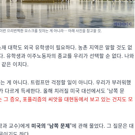
이런 으리번쩍한 모스크를 짓자는 게 아니라… 아래 사진을 참고할 것.
소재 대학도 외국 유학생이 필요하다. 농촌 지역은 말할 것도 없
다. 유학생과 이주노동자의 종교를 우리가 선택할 순 없다. 나와
 같은 이치다.
 게 아니다. 트럼프만 걱정할 일이 아니다. 우리가 부러워했
 다르게 득세한다. 올해 치러질 미국 대선에서도 ‘남쪽 문
 그 증오, 포퓰리즘의 씨앗을 대현동에서 보고 있는 건지도 모
학과 교수)에게
미국의 ‘남쪽 문제’
에 관해 물었다. 그 질문은 대
문이기도 하다.