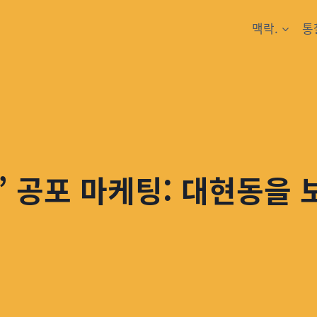
맥락.
통
’ 공포 마케팅: 대현동을 