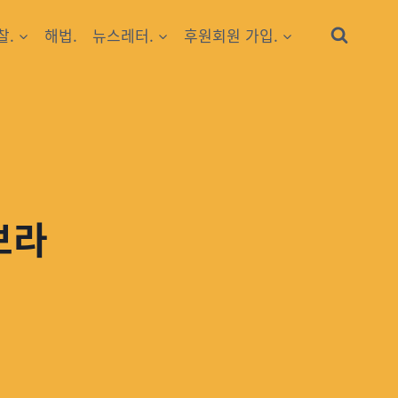
찰.
해법.
뉴스레터.
후원회원 가입.
보라