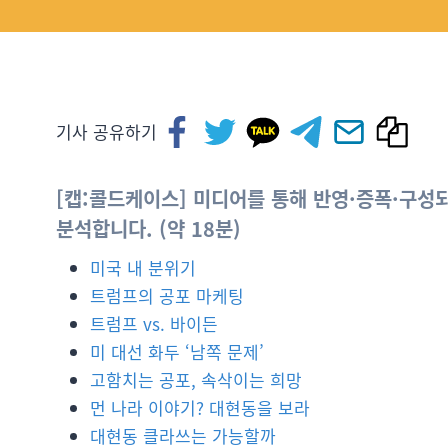
기사 공유하기
[캡:콜드케이스] 미디어를 통해 반영·증폭·구성
분석합니다. (약 18분)
미국 내 분위기
트럼프의 공포 마케팅
트럼프 vs. 바이든
미 대선 화두 ‘남쪽 문제’
고함치는 공포, 속삭이는 희망
먼 나라 이야기? 대현동을 보라
대현동 클라쓰는 가능할까