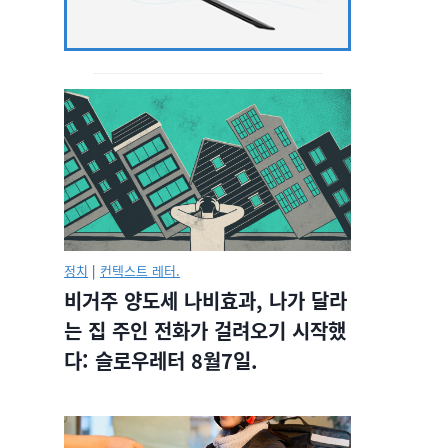
정치
|
컨텍스트 레터.
비거주 양도세 나비효과, 나가 달라
는 집 주인 전화가 걸려오기 시작했
다: 슬로우레터 8월7일.