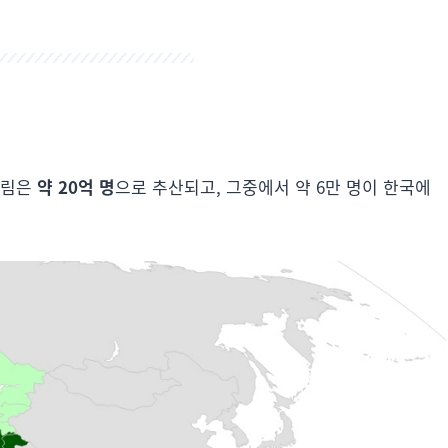
무슬림은
약 20억 명
으로 추산되고, 그중에서 약 6만 명이 한국에