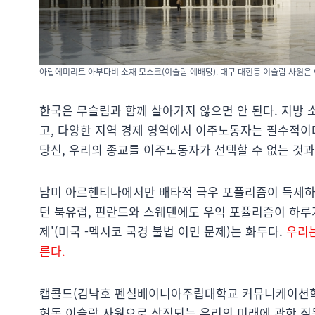
아랍에미리트 아부다비 소재 모스크(이슬람 예배당). 대구 대현동 이슬람 사원은 
한국은 무슬림과 함께 살아가지 않으면 안 된다. 지방 
고, 다양한 지역 경제 영역에서 이주노동자는 필수적이
당신, 우리의 종교를 이주노동자가 선택할 수 없는 것과
남미 아르헨티나에서만 배타적 극우 포퓰리즘이 득세하는
던 북유럽, 핀란드와 스웨덴에도 우익 포퓰리즘이 하루가
제'(미국 -멕시코 국경 불법 이민 문제)는 화두다.
우리는
른다.
캡콜드(김낙호 펜실베이니아주립대학교 커뮤니케이션
현동 이슬람 사원으로 상징되는 우리의 미래에 관한 질