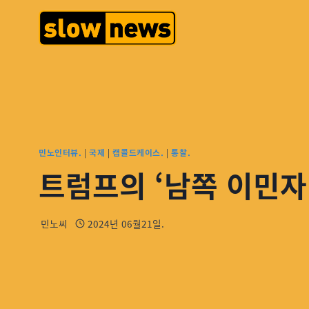
민노인터뷰.
|
국제
|
캡콜드케이스.
|
통찰.
트럼프의 ‘남쪽 이민자
민노씨
2024년 06월21일.