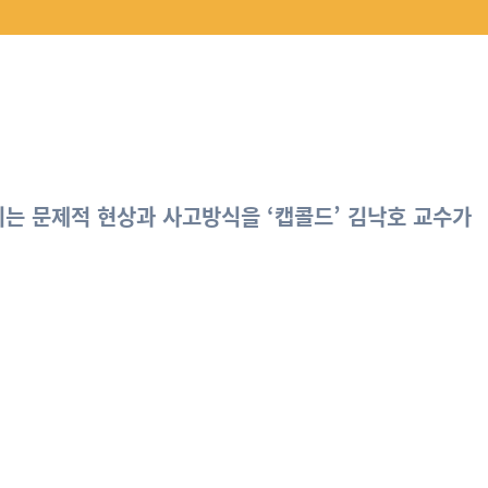
되는 문제적 현상과 사고방식을 ‘캡콜드’ 김낙호 교수가