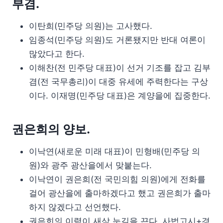
부겸.
이탄희(민주당 의원)는 고사했다.
임종석(민주당 의원)도 거론됐지만 반대 여론이
많았다고 한다.
이해찬(전 민주당 대표)이 선거 기조를 잡고 김부
겸(전 국무총리)이 대중 유세에 주력한다는 구상
이다. 이재명(민주당 대표)은 계양을에 집중한다.
권은희의 양보.
이낙연(새로운 미래 대표)이 민형배(민주당 의
원)와 광주 광산을에서 맞붙는다.
이낙연이 권은희(전 국민의힘 의원)에게 전화를
걸어 광산을에 출마하겠다고 했고 권은희가 출마
하지 않겠다고 선언했다.
권은희의 이력이 새삼 눈길을 끈다. 사법고시+경