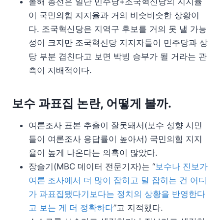
올해 총선은 일단 민주당+조국혁신당의 지지율
이 국민의힘 지지율과 거의 비슷비슷한 상황이
다. 조국혁신당은 지역구 후보를 거의 못 낼 가능
성이 크지만 조국혁신당 지지자들이 민주당과 상
당 부분 겹친다고 보면 박빙 승부가 될 거라는 관
측이 지배적이다.
보수 과표집 논란, 어떻게 볼까.
여론조사 표본 추출이 잘못돼서(보수 성향 시민
들이 여론조사 응답률이 높아서) 국민의힘 지지
율이 높게 나온다는 의혹이 많았다.
장슬기(MBC 데이터 전문기자)는 “
보수나 진보가
여론 조사에서 더 많이 잡히고 덜 잡히는 건 어디
가 과표집됐다기보다는 정치의 상황을 반영한다
고 보는 게 더 정확하다
”고 지적했다.