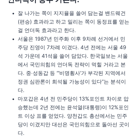
잘 나가는 쪽이 지지율을 쓸어 담는걸 밴드웨건
(편승) 효과라고 하고 밀리는 쪽이 동정표를 얻는
걸 언더독 효과라고 한다.
서울은 1987년 민주화 이후 9차례 선거에서 민
주당 진영이 7차례 이겼다. 4년 전에는 서울 49
석 가운데 41석을 쓸어 담았다. 한국일보는 서울
에서 국민의힘의 언더독 전략이 먹힐 거라고 본
다. 중‧성동갑 등 “‘비명횡사’가 부각된 지역에서
정권 심판론이 희석될 가능성이 있다”는 분석이
다.
마포갑은 4년 전 민주당이 13%포인트 차이로 압
승했는데 2년 전에는 윤석열(대통령)이 12%포인
트 이상 표를 얻었다. 양천갑도 총선에서는 민주
당이 이겼지만 대선은 국민의힘으로 돌아선 곳이
다.