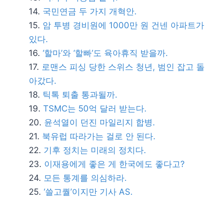
국민연금 두 가지 개혁안.
암 투병 경비원에 1000만 원 건넨 아파트가
있다.
‘할마’와 ‘할빠’도 육아휴직 받을까.
로맨스 피싱 당한 스위스 청년, 범인 잡고 돌
아갔다.
틱톡 퇴출 통과될까.
TSMC는 50억 달러 받는다.
윤석열이 던진 마일리지 합병.
북유럽 따라가는 걸로 안 된다.
기후 정치는 미래의 정치다.
이재용에게 좋은 게 한국에도 좋다고?
모든 통계를 의심하라.
‘쓸고퀄’이지만 기사 AS.