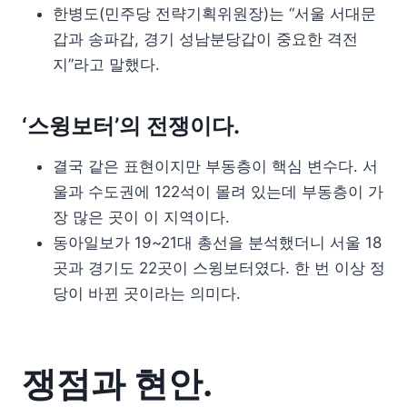
한병도(민주당 전략기획위원장)는 “서울 서대문
갑과 송파갑, 경기 성남분당갑이 중요한 격전
지”라고 말했다.
‘스윙보터’의 전쟁이다.
결국 같은 표현이지만 부동층이 핵심 변수다. 서
울과 수도권에 122석이 몰려 있는데 부동층이 가
장 많은 곳이 이 지역이다.
동아일보가 19~21대 총선을 분석했더니 서울 18
곳과 경기도 22곳이 스윙보터였다. 한 번 이상 정
당이 바뀐 곳이라는 의미다.
쟁점과 현안.