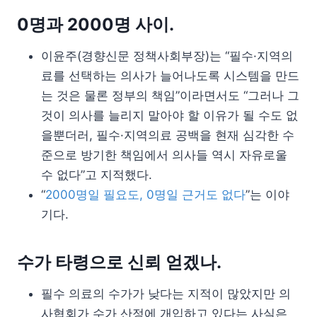
0명과 2000명 사이.
이윤주(경향신문 정책사회부장)는 “필수·지역의
료를 선택하는 의사가 늘어나도록 시스템을 만드
는 것은 물론 정부의 책임”이라면서도 “그러나 그
것이 의사를 늘리지 말아야 할 이유가 될 수도 없
을뿐더러, 필수·지역의료 공백을 현재 심각한 수
준으로 방기한 책임에서 의사들 역시 자유로울
수 없다”고 지적했다.
“
2000명일 필요도, 0명일 근거도 없다
”는 이야
기다.
수가 타령으로 신뢰 얻겠나.
필수 의료의 수가가 낮다는 지적이 많았지만 의
사협회가 수가 산정에 개입하고 있다는 사실은