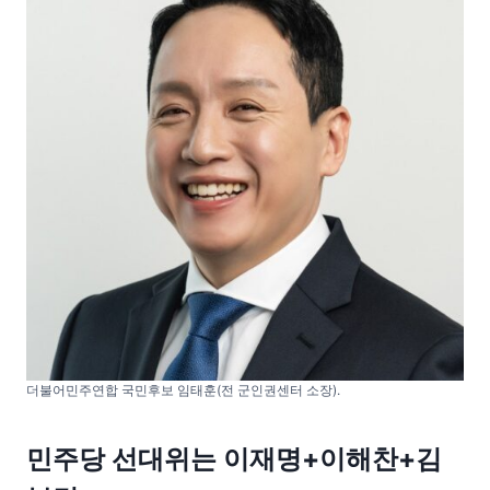
더불어민주연합 국민후보 임태훈(전 군인권센터 소장).
민주당 선대위는 이재명+이해찬+김