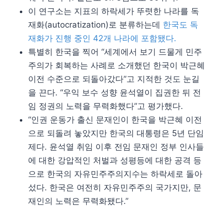
이 연구소는 지표의 하락세가 뚜렷한 나라를 독
재화(autocratization)로 분류하는데
한국도 독
재화가 진행 중인 42개 나라에 포함됐다.
특별히 한국을 찍어 “세계에서 보기 드물게 민주
주의가 회복하는 사례로 소개했던 한국이 박근혜
이전 수준으로 되돌아갔다”고 지적한 것도 눈길
을 끈다. “우익 보수 성향 윤석열이 집권한 뒤 전
임 정권의 노력을 무력화했다”고 평가했다.
“인권 운동가 출신 문재인이 한국을 박근혜 이전
으로 되돌려 놓았지만 한국의 대통령은 5년 단임
제다. 윤석열 취임 이후 전임 문재인 정부 인사들
에 대한 강압적인 처벌과 성평등에 대한 공격 등
으로 한국의 자유민주주의지수는 하락세로 돌아
섰다. 한국은 여전히 자유민주주의 국가지만, 문
재인의 노력은 무력화됐다.”