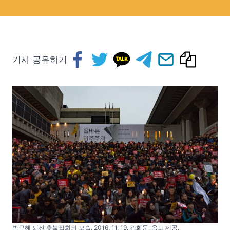
기사 공유하기
박근혜 퇴진 촛불집회의 모습. 2016. 11. 19. 광화문. 옥토 제공.