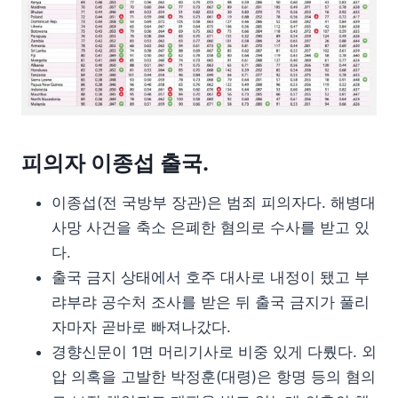
피의자 이종섭 출국.
이종섭(전 국방부 장관)은 범죄 피의자다. 해병대
사망 사건을 축소 은폐한 혐의로 수사를 받고 있
다.
출국 금지 상태에서 호주 대사로 내정이 됐고 부
랴부랴 공수처 조사를 받은 뒤 출국 금지가 풀리
자마자 곧바로 빠져나갔다.
경향신문이 1면 머리기사로 비중 있게 다뤘다. 외
압 의혹을 고발한 박정훈(대령)은 항명 등의 혐의