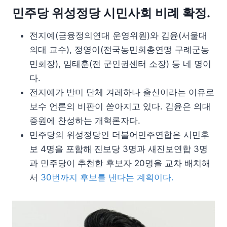
민주당 위성정당 시민사회 비례 확정.
전지예(금융정의연대 운영위원)와 김윤(서울대
의대 교수), 정영이(전국농민회총연맹 구례군농
민회장), 임태훈(전 군인권센터 소장) 등 네 명이
다.
전지예가 반미 단체 겨레하나 출신이라는 이유로
보수 언론의 비판이 쏟아지고 있다. 김윤은 의대
증원에 찬성하는 개혁론자다.
민주당의 위성정당인 더불어민주연합은 시민후
보 4명을 포함해 진보당 3명과 새진보연합 3명
과 민주당이 추천한 후보자 20명을 교차 배치해
서
30번까지 후보를 낸다는 계획이다.