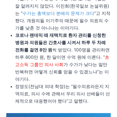
잘 알려지지 않았다. 이진희(한국일보 논설위원)
는 “
수가는 총액보다 분배의 문제가 크다
”고 지적
했다. 개원의들 이기주의 때문에 필수 의료의 수
가를 낮춘 것 아니냐는 이야기다.
코로나 팬데믹 때 재택치료 환자 관리를 신청한
병원과 의원들은 간호사를 시켜서 하루 두 차례
전화를 걸면 8만 원
씩 받았다. 100명을 관리하면
하루 800만 원, 한 달이면 수억 원에 이른다. “
초
고소득 그룹인 의사 사회
가 수가가 낮다는 말만
반복하면 어떻게 신뢰를 얻을 수 있겠느냐”는 이
야기다.
정영도(전남대 의대 학장)는 “필수의료라든지 지
역의료, 의사 수에 관해서 우리 의사 선배들이 선
제적으로 대응했어야 했다”고 말했다.