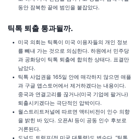
동안 잠복한 끝에 범인을 붙잡았다.
틱톡 퇴출 통과될까.
미국 의회는 틱톡이 미국 이용자들의 개인 정보
를 빼내 가는 것으로 의심한다. 하원에서 민주당
과 공화당이 틱톡 퇴출에 합의한 상태다. 표결만
남았다.
틱톡 사업권을 165일 안에 매각하지 않으면 애플
과 구글 앱스토어에서 제거하겠다는 내용이다.
중국과 연결고리를 끊거나(미국 기업에 팔거나)
퇴출시키겠다는 극단적인 압박이다.
월스트리트저널에 따르면 액티비전이 인수 의향
을 밝힌 바 있다. 오픈AI 등이 공동 인수 후보로
거론된다.
도널드 트럼프(전 미국 대통령)도 변수다. “틱톡