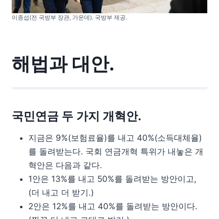
이종섭(전 국방부 장관, 가운데). 국방부 제공.
해법과 대안.
국민연금 두 가지 개혁안.
지금은 9%(보험료율)를 내고 40%(소득대체율)
를 돌려받는다. 국회 연금개혁 특위가 내놓은 개
혁안은 다음과 같다.
1안은 13%를 내고 50%를 돌려받는 방안이고,
(더 내고 더 받기.)
2안은 12%를 내고 40%를 돌려받는 방안이다.