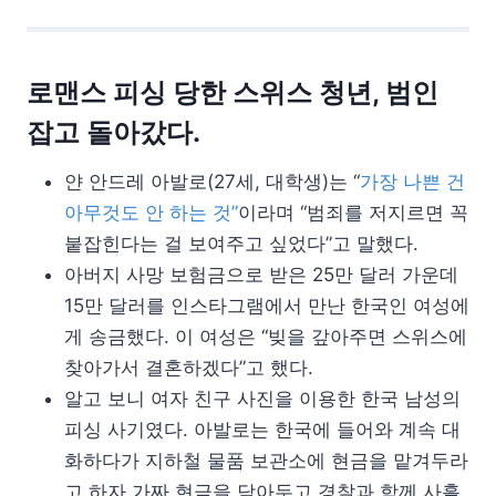
로맨스 피싱 당한 스위스 청년, 범인
잡고 돌아갔다.
얀 안드레 아발로(27세, 대학생)는 “
가장 나쁜 건
아무것도 안 하는 것”
이라며 “범죄를 저지르면 꼭
붙잡힌다는 걸 보여주고 싶었다”고 말했다.
아버지 사망 보험금으로 받은 25만 달러 가운데
15만 달러를 인스타그램에서 만난 한국인 여성에
게 송금했다. 이 여성은 “빚을 갚아주면 스위스에
찾아가서 결혼하겠다”고 했다.
알고 보니 여자 친구 사진을 이용한 한국 남성의
피싱 사기였다. 아발로는 한국에 들어와 계속 대
화하다가 지하철 물품 보관소에 현금을 맡겨두라
고 하자 가짜 현금을 담아두고 경찰과 함께 사흘