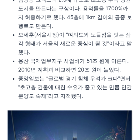
도시를 만든다는 구상이다. 용적률을 1700%까
지 허용하기로 했다. 45층에 1km 길이의 공중 보
행로도 만든다.
오세훈(서울시장)이 “여의도와 노들섬을 잇는 삼
각 형태가 서울의 새로운 중심이 될 것”이라고 말
했다.
용산 국제업무지구 사업비가 51조 원에 이른다.
2010년 계획과 비교하면 20조 원이 늘었다.
중앙일보는 “글로벌 경기 침체 우려가 크다”면서
“초고층 건물에 대한 수요가 줄고 있는 만큼 민간
분양도 숙제”라고 지적했다.