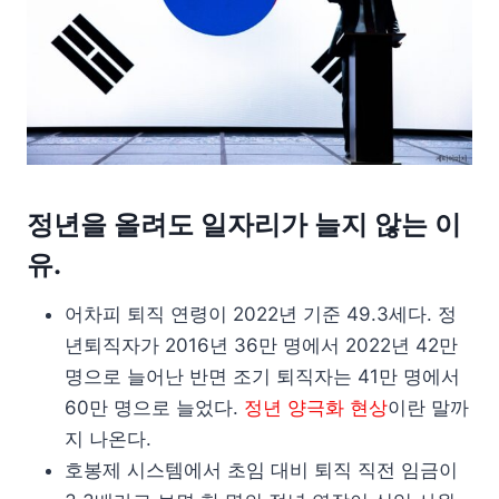
정년을 올려도 일자리가 늘지 않는 이
유.
어차피 퇴직 연령이 2022년 기준 49.3세다. 정
년퇴직자가 2016년 36만 명에서 2022년 42만
명으로 늘어난 반면 조기 퇴직자는 41만 명에서
60만 명으로 늘었다.
정년 양극화 현상
이란 말까
지 나온다.
호봉제 시스템에서 초임 대비 퇴직 직전 임금이