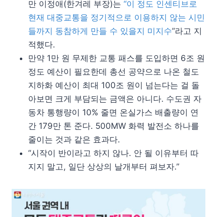
만 이정애(한겨레 부장)는
“이 정도 인센티브로
현재 대중교통을 정기적으로 이용하지 않는 시민
들까지 동참하게 만들 수 있을지 미지수
”라고 지
적했다.
만약 1만 원 무제한 교통 패스를 도입하면 6조 원
정도 예산이 필요한데 총선 공약으로 나온 철도
지하화 예산이 최대 100조 원이 넘는다는 걸 돌
아보면 크게 부담되는 금액은 아니다. 수도권 자
동차 통행량이 10% 줄면 온실가스 배출량이 연
간 179만 톤 준다. 500MW 화력 발전소 하나를
줄이는 것과 같은 효과다.
“시작이 반이라고 하지 않나. 안 될 이유부터 따
지지 말고, 일단 상상의 날개부터 펴보자.”