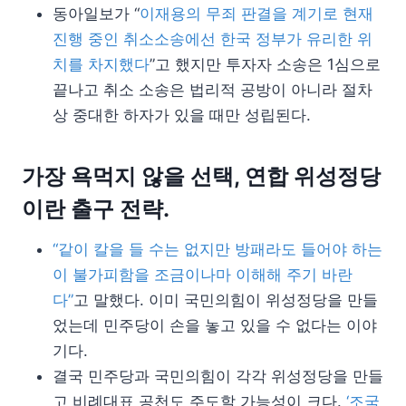
동아일보가 “
이재용의 무죄 판결을 계기로 현재
진행 중인 취소소송에선 한국 정부가 유리한 위
치를 차지했다
”고 했지만 투자자 소송은 1심으로
끝나고 취소 소송은 법리적 공방이 아니라 절차
상 중대한 하자가 있을 때만 성립된다.
가장 욕먹지 않을 선택, 연합 위성정당
이란 출구 전략.
“같이 칼을 들 수는 없지만 방패라도 들어야 하는
이 불가피함을 조금이나마 이해해 주기 바란
다”
고 말했다. 이미 국민의힘이 위성정당을 만들
었는데 민주당이 손을 놓고 있을 수 없다는 이야
기다.
결국 민주당과 국민의힘이 각각 위성정당을 만들
고 비례대표 공천도 주도할 가능성이 크다.
‘조국