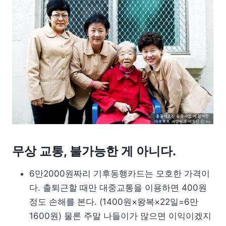
무상 교통, 불가능한 게 아니다.
6만2000원짜리 기후동행카드는 모호한 가격이
다. 출퇴근할 때만 대중교통을 이용하면 400원
정도 손해를 본다. (1400원×왕복×22일=6만
1600원) 물론 주말 나들이가 많으면 이익이겠지