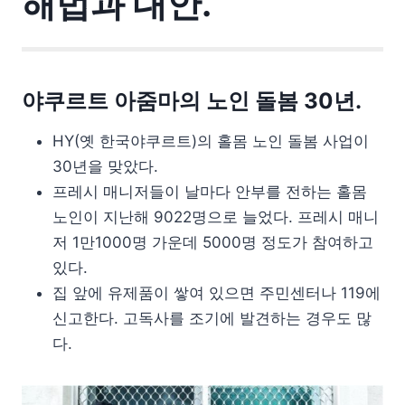
해법과 대안.
야쿠르트 아줌마의 노인 돌봄 30년.
HY(옛 한국야쿠르트)의 홀몸 노인 돌봄 사업이
30년을 맞았다.
프레시 매니저들이 날마다 안부를 전하는 홀몸
노인이 지난해 9022명으로 늘었다. 프레시 매니
저 1만1000명 가운데 5000명 정도가 참여하고
있다.
집 앞에 유제품이 쌓여 있으면 주민센터나 119에
신고한다. 고독사를 조기에 발견하는 경우도 많
다.