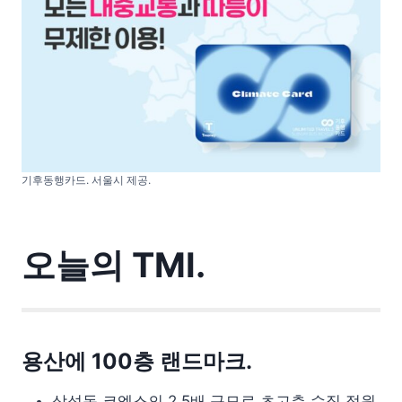
기후동행카드. 서울시 제공.
오늘의 TMI.
용산에 100층 랜드마크.
삼성동 코엑스의 2.5배 규모로 초고층 수직 정원