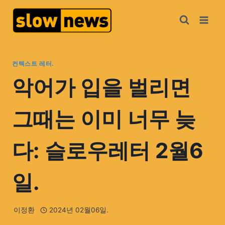
컨텍스트 레터.
악어가 입을 벌리면
그때는 이미 너무 늦
다: 슬로우레터 2월6
일.
이정환
2024년 02월06일.