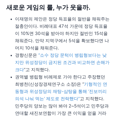
새로운 게임의 룰, 누가 웃을까.
이재명의 제안은 정당 득표율의 절반을 채워주는
절충안이다. 비례대표 47석 가운데 정당 득표율
이 10%면 30석을 받아야 하지만 절반인 15석을
채워준다. 만약 지역구에서 5석을 확보했다면 나
머지 10석을 채워준다.
경향신문은
“소수 정당 문턱이 병립형보다는 낮
지만 위성정당이 금지된 조건과 비교하면 손해가
크다
”고 지적했다.
권역별 병립형 비례제로 가야 한다고 주장했던
최병천(신성장경제연구소 소장)은 “
기형적인 연
동형과 위성정당의 재탕-삼탕을 통해 ’진보끼리
의석 나눠 먹는‘ 제도로 전락했다”
고 지적했다.
민주당의 양보는 많아 봐야 2~5석이고 민주당과
연대할 새진보연합이 가장 큰 이익을 얻을 거라