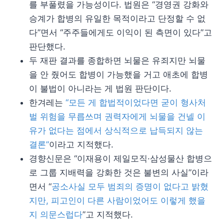
를 부풀렸을 가능성이다. 법원은 “경영권 강화와
승계가 합병의 유일한 목적이라고 단정할 수 없
다”면서 “주주들에게도 이익이 된 측면이 있다”고
판단했다.
두 재판 결과를 종합하면 뇌물은 유죄지만 뇌물
을 안 줬어도 합병이 가능했을 거고 애초에 합병
이 불법이 아니라는 게 법원 판단이다.
한겨레는
“모든 게 합법적이었다면 굳이 형사처
벌 위험을 무릅쓰며 권력자에게 뇌물을 건넬 이
유가 없다는 점에서 상식적으로 납득되지 않는
결론”
이라고 지적했다.
경향신문은 “이재용이 제일모직·삼성물산 합병으
로 그룹 지배력을 강화한 것은 불변의 사실”이라
면서 “
공소사실 모두 범죄의 증명이 없다고 밝혔
지만, 피고인이 다른 사람이었어도 이렇게 했을
지 의문스럽다
”고 지적했다.