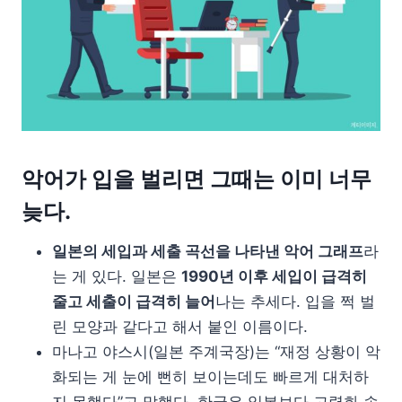
악어가 입을 벌리면 그때는 이미 너무
늦다.
일본의 세입과 세출 곡선을 나타낸 악어 그래프
라
는 게 있다. 일본은
1990년 이후 세입이 급격히
줄고 세출이 급격히 늘어
나는 추세다. 입을 쩍 벌
린 모양과 같다고 해서 붙인 이름이다.
마나고 야스시(일본 주계국장)는 “재정 상황이 악
화되는 게 눈에 뻔히 보이는데도 빠르게 대처하