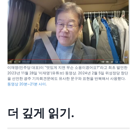
이재명(민주당 대표)이 “멋있게 지면 무슨 소용이겠어요?”라고 최초 발언한
2023년 11월 28일 ‘이재명'(유튜브) 동영상. 2024년 2월 5일 위성정당 창단
을 선언한 광주 기자회견문에도 유사한 문구와 표현을 반복해서 사용했다.
동영상 20분~21분 사이
.
더 깊게 읽기.