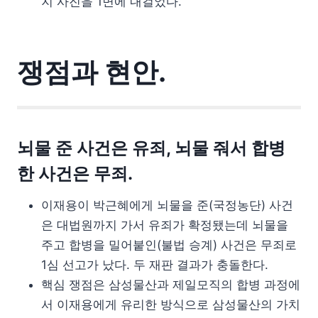
지 사진을 1면에 내걸었다.
쟁점과 현안.
뇌물 준 사건은 유죄, 뇌물 줘서 합병
한 사건은 무죄.
이재용이 박근혜에게 뇌물을 준(국정농단) 사건
은 대법원까지 가서 유죄가 확정됐는데 뇌물을
주고 합병을 밀어붙인(불법 승계) 사건은 무죄로
1심 선고가 났다. 두 재판 결과가 충돌한다.
핵심 쟁점은 삼성물산과 제일모직의 합병 과정에
서 이재용에게 유리한 방식으로 삼성물산의 가치