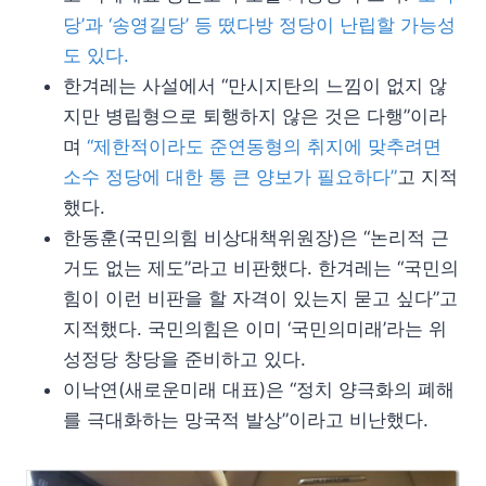
당’과 ‘송영길당’ 등 떴다방 정당이 난립할 가능성
도 있다.
한겨레는 사설에서 “만시지탄의 느낌이 없지 않
지만 병립형으로 퇴행하지 않은 것은 다행”이라
며
“제한적이라도 준연동형의 취지에 맞추려면
소수 정당에 대한 통 큰 양보가 필요하다”
고 지적
했다.
한동훈(국민의힘 비상대책위원장)은 “논리적 근
거도 없는 제도”라고 비판했다. 한겨레는 “국민의
힘이 이런 비판을 할 자격이 있는지 묻고 싶다”고
지적했다. 국민의힘은 이미 ‘국민의미래’라는 위
성정당 창당을 준비하고 있다.
이낙연(새로운미래 대표)은 “정치 양극화의 폐해
를 극대화하는 망국적 발상”이라고 비난했다.