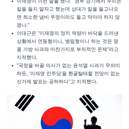
이재명이 이런 말을 했다. “권투 경기에서 우리는
칼을 들지 말자고 했는데 상대가 칼을 들고나오
면 최소한 냄비 뚜껑이라도 들고 막아야 하지 않
겠나.”
이대근은 “이재명의 정치 역량이 바닥을 드러낸
상황에서 연동형이니, 병립형이니 하는 것은 명
품 가방 사과와 마찬가지로 부차적인 문제”라고
지적했다.
“국정을 바꿀 의사가 없는 윤석열 사과가 무의미
하듯, ‘이재명 민주당’을 환골탈태할 전망이 없는
선거제 발표는 공허하다”고 지적했다.