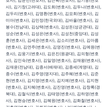
호사), 김균민(변호사), 김근확(변호사), 김기중(변호
사), 김기창(고려대), 김도희(변호사), 김두나(변호사),
김두리(변호사), 김명환(변호사), 김묘희(변호사), 김
미아(변호사), 김민정(한국외대), 김바올(변호사), 김
봉수(전남대), 김상택(변호사), 김성돈(성균관대), 김
성순(변호사), 김성은(변호사), 김성천(중앙대), 김성
훈(변호사), 김세은(변호사), 김소리(변호사), 김아름
(변호사), 김연주(변호사), 김영진(변호사), 김예원(변
호사), 김웅기(변호사), 김은진(원광대), 김의형(변호
사), 김인숙(변호사), 김일영(변호사), 김재왕(변호사),
김재윤(전남대), 김종서(배재대), 김종세(계명대), 김
종수(변호사), 김주영(명지대), 김주혜(변호사), 김준
현(변호사), 김지영(변호사), 김지예(변호사), 김지현
(변호사), 김지혜(변호사), 김진영(변호사), 김창록(경
북대), 김철식(변호사), 김태영(변호사), 김하영(변호
사), 김현승(변호사), 김혜원(변호사), 김화철(변호사),