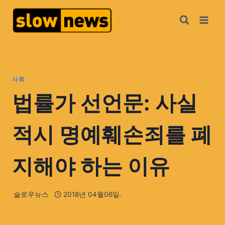
사회
법률가 선언문: 사실
적시 명예훼손죄를 폐
지해야 하는 이유
슬로우뉴스
2018년 04월06일.