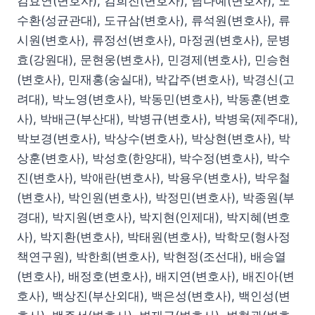
김효연(변호사), 김희진(변호사), 남다예(변호사), 노
수환(성균관대), 도규삼(변호사), 류석원(변호사), 류
시원(변호사), 류정선(변호사), 마정권(변호사), 문병
효(강원대), 문현웅(변호사), 민경제(변호사), 민승현
(변호사), 민재홍(숭실대), 박갑주(변호사), 박경신(고
려대), 박노영(변호사), 박동민(변호사), 박동훈(변호
사), 박배근(부산대), 박병규(변호사), 박병욱(제주대),
박보경(변호사), 박상수(변호사), 박상현(변호사), 박
상훈(변호사), 박성호(한양대), 박수정(변호사), 박수
진(변호사), 박애란(변호사), 박용우(변호사), 박우철
(변호사), 박인원(변호사), 박정민(변호사), 박종원(부
경대), 박지원(변호사), 박지현(인제대), 박지혜(변호
사), 박지환(변호사), 박태원(변호사), 박학모(형사정
책연구원), 박한희(변호사), 박현정(조선대), 배승열
(변호사), 배정호(변호사), 배지연(변호사), 배진아(변
호사), 백상진(부산외대), 백은성(변호사), 백인성(변