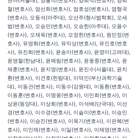
현아(서울대), 양홍석(변호사), 양희석(변호사), 양희
철(변호사), 엄선희(변호사), 엄호성(변호사), 염형국
(변호사), 오동석(아주대), 오선주(형사법학회), 오세
범(변호사), 오승민(변호사), 오승한(아주대), 오용수
(변호사), 오재욱(변호사), 오정한(변호사), 원민정(변
호사), 유영화(변호사), 유익상(변호사), 유인호(변호
사), 유진희(변호사), 윤송이(변호사), 윤영미(고려대),
윤영철(한남대), 윤예림(변호사), 윤웅중(변호사), 윤
재훈(변호사), 윤지영(변호사), 윤진수(서울대), 윤치
환(변호사), 이건호(한림대), 이덕인(부산과학기술
대), 이동건(변호사), 이동수(강원대), 이동환(변호사),
이동훈(변호사), 이명웅(변호사), 이민희(변호사), 이
상윤(동양대), 이상희(변호사), 이석배(단국대), 이선
경(변호사), 이수경(변호사), 이슬이(변호사), 이승민
(변호사), 이승진(변호사), 이욱기(변호사), 이은혜(변
호사), 이인재(변호사), 이일(변호사), 이재영(변호사),