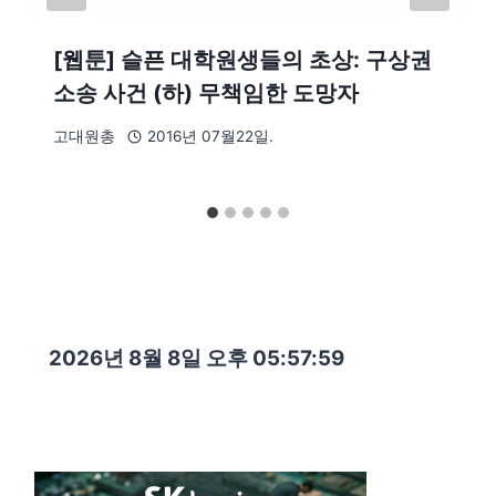
[웹툰] 슬픈 대학원생들의 초상: 구상권
소송 사건 (하) 무책임한 도망자
고대원총
2016년 07월22일.
2026년 8월 8일 오후 05:58:00