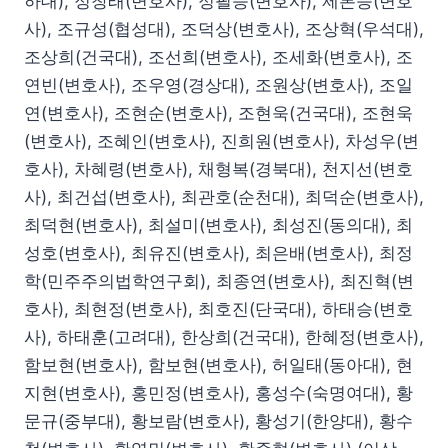
하대), 정창래(변호사), 정필승(변호사), 제본승(변호
사), 조규성(협성대), 조덕상(변호사), 조상혁(우석대),
조상희(건국대), 조선희(변호사), 조세화(변호사), 조
연빈(변호사), 조우영(경상대), 조원상(변호사), 조일
연(변호사), 조현순(변호사), 조현욱(건국대), 조현욱
(변호사), 조혜인(변호사), 진희원(변호사), 차성우(변
호사), 차혜령(변호사), 채형복(경북대), 천지선(변호
사), 최건섭(변호사), 최관호(순천대), 최덕순(변호사),
최덕현(변호사), 최설미(변호사), 최성진(동의대), 최
성호(변호사), 최유진(변호사), 최은배(변호사), 최정
학(민주주의법학연구회), 최종연(변호사), 최진혁(변
호사), 최현정(변호사), 최호진(단국대), 하태승(변호
사), 하태훈(고려대), 한상희(건국대), 한혜정(변호사),
함보현(변호사), 함보현(변호사), 허일태(동아대), 현
지현(변호사), 홍민정(변호사), 홍성수(숙명여대), 황
문규(중부대), 황보람(변호사), 황성기(한양대), 황수