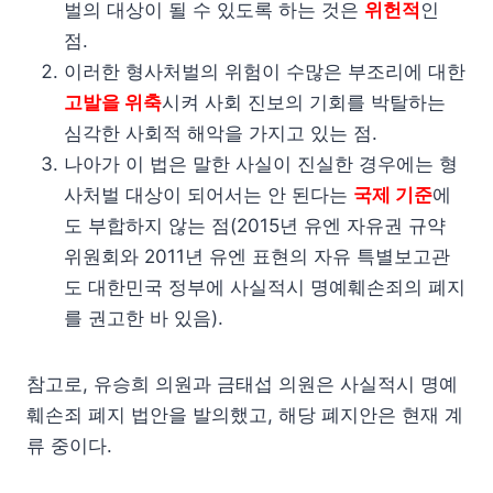
벌의 대상이 될 수 있도록 하는 것은
위헌적
인
점.
이러한 형사처벌의 위험이 수많은 부조리에 대한
고발을 위축
시켜 사회 진보의 기회를 박탈하는
심각한 사회적 해악을 가지고 있는 점.
나아가 이 법은 말한 사실이 진실한 경우에는 형
사처벌 대상이 되어서는 안 된다는
국제 기준
에
도 부합하지 않는 점(2015년 유엔 자유권 규약
위원회와 2011년 유엔 표현의 자유 특별보고관
도 대한민국 정부에 사실적시 명예훼손죄의 폐지
를 권고한 바 있음).
참고로, 유승희 의원과 금태섭 의원은 사실적시 명예
훼손죄 폐지 법안을 발의했고, 해당 폐지안은 현재 계
류 중이다.