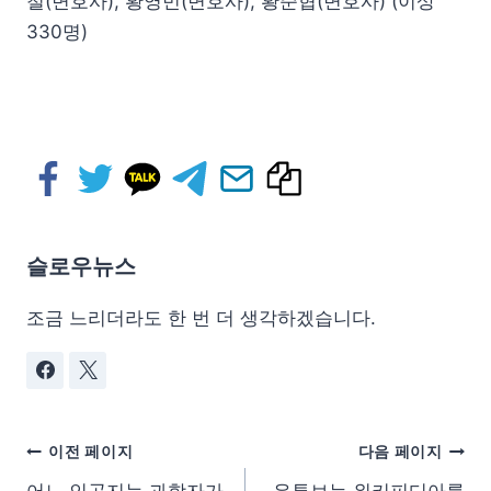
철(변호사), 황영민(변호사), 황준협(변호사) (이상
330명)
슬로우뉴스
조금 느리더라도 한 번 더 생각하겠습니다.
이전 페이지
다음 페이지
어느 인공지능 과학자가
유튜브는 위키피디아를