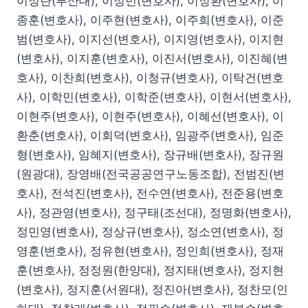
이정란(부산대), 이정민(변호사), 이정환(변호사), 이
종훈(변호사), 이주현(변호사), 이주희(변호사), 이준
범(변호사), 이지선(변호사), 이지영(변호사), 이지현
(변호사), 이지훈(변호사), 이진서(변호사), 이진혜(변
호사), 이찬희(변호사), 이청규(변호사), 이탁건(변호
사), 이학민(변호사), 이학준(변호사), 이현서(변호사),
이현주(변호사), 이현주(변호사), 이혜선(변호사), 이
환춘(변호사), 이회덕(변호사), 임광주(변호사), 임준
형(변호사), 임혜지(변호사), 장규배(변호사), 장규원
(원광대), 장영배(전국공공연구노동조합), 전범진(변
호사), 전석진(변호사), 전수연(변호사), 전준용(변호
사), 정관영(변호사), 정구태(조선대), 정명화(변호사),
정민영(변호사), 정상규(변호사), 정소연(변호사), 정
영훈(변호사), 정유현(변호사), 정인희(변호사), 정재
훈(변호사), 정정원(한양대), 정지태(변호사), 정지현
(변호사), 정지훈(서원대), 정진아(변호사), 정찬모(인