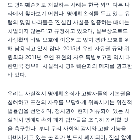
도 명예훼손죄로 처벌하는 사례는 한국 외의 다른 나
라에서 찾아보기 어렵다. 명예훼손죄를 두고 있는 유
럽의 몇몇 나라들은 ‘진실한 사실을 입증하는 때에는
처벌하지 않는다’고 규정하고 있으며, 실무상으로도
사생활의 비밀 보호에 이용되고 있지 평판 보호를 위
해 남용되고 있지 않다. 2015년 유엔 자유권 규약 위
원회와 2011년 유엔 표현의 자유 특별보고관 역시 대
한민국 정부에 사실적시 명예훼손죄의 폐지를 권고한
바 있다.
우리는 사실적시 명예훼손죄가 고발자들의 기본권을
침해하고 표현의 자유를 부당하게 위축시키는 위헌적
법률임을 선언하며, 정치권이 현재 계류되어 있는 사
실적시 명예훼손죄 폐지 법안들을 조속히 처리할 것
을 촉구한다. 부디 우리 사회의 감시와 고발 기능을
마비시키고 있는 본 죄가 반드시 폐지되어, 진실 앞에