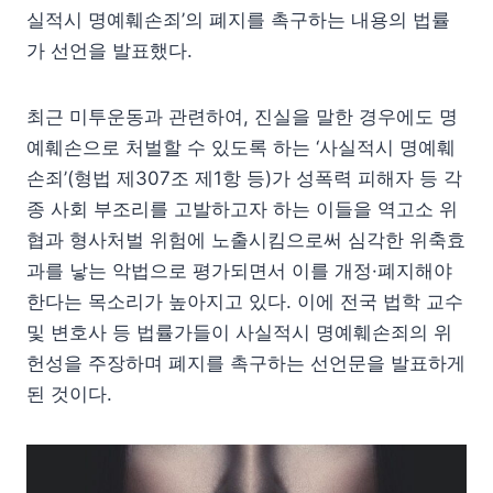
실적시 명예훼손죄’의 폐지를 촉구하는 내용의 법률
가 선언을 발표했다.
최근 미투운동과 관련하여, 진실을 말한 경우에도 명
예훼손으로 처벌할 수 있도록 하는 ‘사실적시 명예훼
손죄’(형법 제307조 제1항 등)가 성폭력 피해자 등 각
종 사회 부조리를 고발하고자 하는 이들을 역고소 위
협과 형사처벌 위험에 노출시킴으로써 심각한 위축효
과를 낳는 악법으로 평가되면서 이를 개정·폐지해야
한다는 목소리가 높아지고 있다. 이에 전국 법학 교수
및 변호사 등 법률가들이 사실적시 명예훼손죄의 위
헌성을 주장하며 폐지를 촉구하는 선언문을 발표하게
된 것이다.