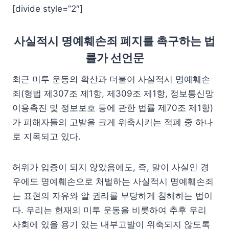
[divide style=”2″]
사실적시 명예훼손죄 폐지를 촉구하는 법
률가 선언문
최근 미투 운동의 확산과 더불어 사실적시 명예훼손
죄(형법 제307조 제1항, 제309조 제1항, 정보통신망
이용촉진 및 정보보호 등에 관한 법률 제70조 제1항)
가 피해자들의 고발을 크게 위축시키는 적폐 중 하나
로 지목되고 있다.
허위가 입증이 되지 않았음에도, 즉, 말이 사실인 경
우에도 명예훼손으로 처벌하는 사실적시 명예훼손죄
는 표현의 자유와 알 권리를 부당하게 침해하는 법이
다. 우리는 현재의 미투 운동을 비롯하여 추후 우리
사회에 있을 용기 있는 내부고발이 위축되지 않도록