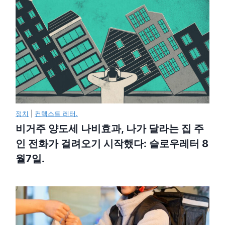
정치
|
컨텍스트 레터.
비거주 양도세 나비효과, 나가 달라는 집 주
인 전화가 걸려오기 시작했다: 슬로우레터 8
월7일.