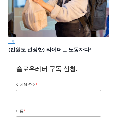
노동
(법원도 인정한) 라이더는 노동자다!
슬로우레터 구독 신청.
이메일 주소
*
이름
*