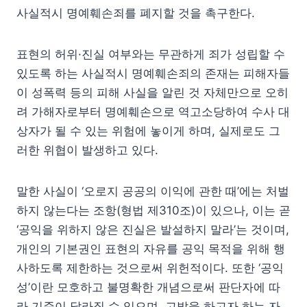
사실적시 명예훼손죄를 폐지할 것을 촉구한다.
표현의 허위·진실 여부와는 무관하게 죄가 성립할 수
있도록 하는 사실적시 명예훼손죄의 존재는 피해자들
이 성폭력 등의 피해 사실을 알린 것 자체만으로 오히
려 가해자로부터 명예훼손으로 역고소당하여 수사 대
상자가 될 수 있는 위험에 놓이게 하며, 실제로도 그
러한 위협이 발생하고 있다.
말한 사실이 ‘오로지 공공의 이익에 관한 때’에는 처벌
하지 않는다는 조항(형법 제310조)이 있으나, 이는 곧
‘공익을 위하지 않은 진실은 발설하지 말라’는 것이며,
개인의 기본권인 표현의 자유를 공익 목적을 위해 행
사하도록 제한하는 것으로써 위헌적이다. 또한 ‘공익
성’이란 모호하고 불명확한 개념으로써 판단자에 따
라 기준이 달라질 수 있으며, 고발을 하고자 하는 자