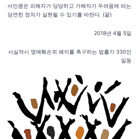
서만큼은 피해자가 당당하고 가해자가 두려움에 떠는
당연한 정의가 실현될 수 있기를 바란다. (끝)
2018년 4월 5일
사실적시 명예훼손죄 폐지를 촉구하는 법률가 330인
일동