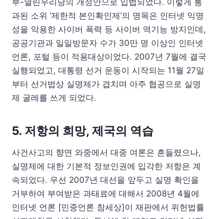
부-열린우리당의 개정안으로 입법되었다. 이렇게 통
과된 소위 ‘제한적 본인확인제’의 명목은 인터넷 익명
성을 악용한 사이버 폭력 등 사이버 역기능 방지인데,
공공기관과 일일방문자 수가 30만 명 이상인 인터넷
언론, 포털 등이 적용대상이었다. 2007년 7월에 결국
실행되었고, 대통령 선거 운동이 시작되는 11월 27일
부터 선거법상 실명제가 겹치며 아주 협공으로 실명
제 굴레를 쓰게 되었다.
5. 저항의 희망, 제국의 역습
사건사고의 향연 와중에서 대중 여론은 흔들렸으나,
실명제에 대한 기본적 정보인권에 입각한 저항은 계
속되었다. 우선 2007년 대선을 앞두고 실명 확인을
거부하여 부여받은 과태료에 대해서 2008년 4월에
인터넷 언론 [민중언론 참세상]이 재판에서 위헌법률