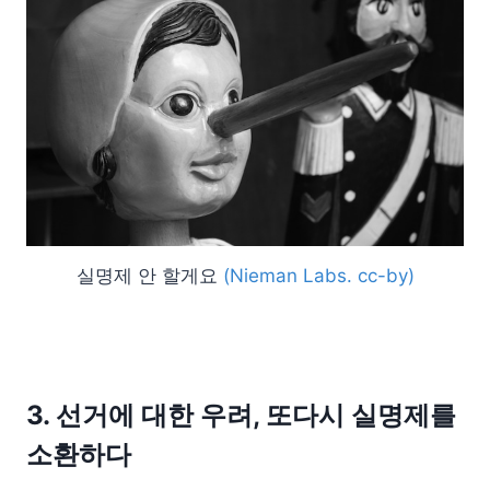
실명제 안 할게요
(Nieman Labs. cc-by)
3. 선거에 대한 우려, 또다시 실명제를
소환하다