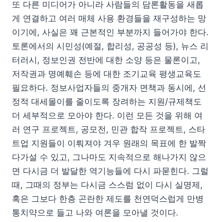
또 다른 미디어가 아니라 사람들의 담론활동을 새롭
게 연결하고 여러 매체 사용 환경들을 재구성하는 망
이기에, 사실은 꽤 근본적인 부분까지 들어가야 한다.
토론에서의 시민성(예절, 합리성, 공공성 등), 뉴스 리
터러시, 정보인권 전반에 대한 소양 등은 물론이고,
저작권과 명예훼손 등에 대한 조기교육 평생교육도
필요하다. 정보사업자들의 중개자 면책과 동시에, 선
정적 대세몰이를 줄이도록 장려하는 지원/규제책도
더 세부적으로 모아야 한다. 이런 모든 것을 위해 여
러 연구 프로젝트, 공모전, 민관 합작 프로젝트, 스타
트업 지원들이 이뤄져야 겨우 원래의 목표에 한 발짝
다가설 수 있고, 그나마도 지속적으로 해나가지 않으
면 다시금 더 발달한 역기능들에 다시 파묻힌다. 그럴
때, 그때의 정부는 다시금 스스럼 없이 다시 실명제,
혹은 그보다 한층 곤란한 제도를 천연덕스럽게 만병
통치약으로 들고 나와 여론을 모아낼 것이다.