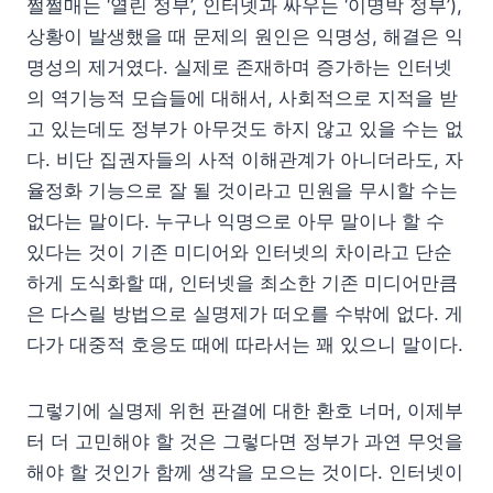
쩔쩔매는 ‘열린 정부’, 인터넷과 싸우는 ‘이명박 정부’),
상황이 발생했을 때 문제의 원인은 익명성, 해결은 익
명성의 제거였다. 실제로 존재하며 증가하는 인터넷
의 역기능적 모습들에 대해서, 사회적으로 지적을 받
고 있는데도 정부가 아무것도 하지 않고 있을 수는 없
다. 비단 집권자들의 사적 이해관계가 아니더라도, 자
율정화 기능으로 잘 될 것이라고 민원을 무시할 수는
없다는 말이다. 누구나 익명으로 아무 말이나 할 수
있다는 것이 기존 미디어와 인터넷의 차이라고 단순
하게 도식화할 때, 인터넷을 최소한 기존 미디어만큼
은 다스릴 방법으로 실명제가 떠오를 수밖에 없다. 게
다가 대중적 호응도 때에 따라서는 꽤 있으니 말이다.
그렇기에 실명제 위헌 판결에 대한 환호 너머, 이제부
터 더 고민해야 할 것은 그렇다면 정부가 과연 무엇을
해야 할 것인가 함께 생각을 모으는 것이다. 인터넷이