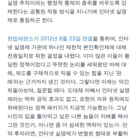
실명 추적이라는 행정적 통제의 층위를 씌우도록 강
제한다는 공통된 작동 방식을 지니기에 인터넷 실명
제로 통칭하곤 한다.
헌법재판소가 2012년 8월 23일 판결
을 통하여, 인터
넷 실명제 가운데 하나인 제한적 본인확인제에 대해
전원일치로 위헌 결정을 내렸다. 이미 많은 이들이 황
당한 정책이었다고 뚜렷한 논리를 세워왔던 바에 대
해, 제도를 구체적으로 막을 수 있는 힘을 지닌 ‘판
례’라는 근거까지 생긴 것이다. 그렇다면 이제는 약간
뒤돌아보며, 질문할 때다. 도대체 어째서 인터넷 실명
제라는 딱히 공익 효과도 없고, 표현의 자유 원칙에도
위배된다는 정책 패키지가 지금껏 가능했는가. 그냥
시민의 입을 틀어막고 싶은 나쁜 놈들이 지배를 해서
그런 것인가, 아니면 좀 더 섬세한 맥락이 있는가. 만
약 후자라면, 인터넷 실명제가 변형된 형태로 부활하