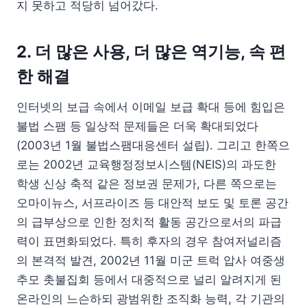
지 못하고 적당히 넘어갔다.
2. 더 많은 사용, 더 많은 역기능, 속 편
한 해결
인터넷의 보급 속에서 이메일 보급 확대 등에 힘입은
불법 스팸 등 일상적 문제들은 더욱 확대되었다
(2003년 1월 불법스팸대응센터 설립). 그리고 한쪽으
로는 2002년 교육행정정보시스템(NEIS)의 과도한
학생 신상 축적 같은 정보권 문제가, 다른 쪽으로는
오마이뉴스, 서프라이즈 등 대안적 보도 및 토론 공간
의 급부상으로 인한 정치적 활동 공간으로서의 파급
력이 표면화되었다. 특히 후자의 경우 참여저널리즘
의 본격적 발견, 2002년 11월 미군 트럭 압사 여중생
추모 촛불집회 등에서 대중적으로 널리 알려지게 된
온라인의 느슨하되 광범위한 조직화 능력, 각 기관의