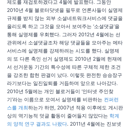
제도를 재검토하겠다고 4월에 발표했다. 그동안
2010년 4월 블로터닷넷을 필두로 언론사들이 실명제
규제를 받지 않는 외부 소셜네트워크서비스에 댓글을
올리도록 하고 그것을 모아서 보여주는 ‘소셜댓글’을
통해 실명제를 우회했다. 그러자 2012년 4월에는 선
관위에서 소셜댓글조차 해당 댓글들을 모아주는 메타
서비스에 실명제를 강제하려는 시도를 했다. 실명제
의 또 다른 축인 선거 실명제도 2010년 2월에 헌재에
서 선거운동 기간의 특수성에 따른 구체적 제한 조건
을 강조한 합헌 판결이 났다. 이렇듯 완전한 승승장구
라기보다는 일진일퇴를 거듭하며 앞으로 나아갔다.
2010년 5월에는 개인 블로거들이 ‘인터넷 주인찾
기’라는 이름으로 모여서 실명제를 비판하는
컨퍼런
스를 개최
하는가 하면, 2007년 적용 이후에도 게시판
상의 역기능적 덧글 활동이 줄어들지 않았다는
학계
의 양적 연구 결과도 나왔다
. 2011년 4월에는 진보넷