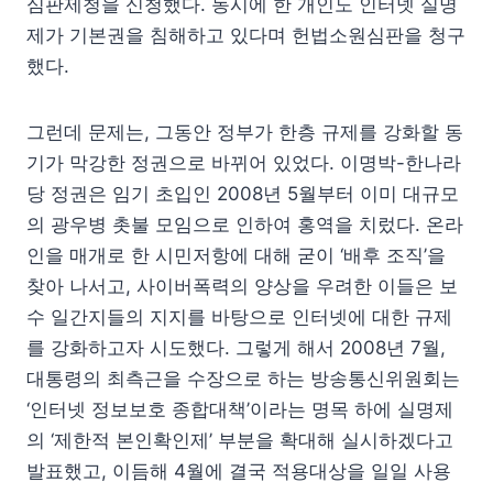
심판제청을 신청했다. 동시에 한 개인도 인터넷 실명
제가 기본권을 침해하고 있다며 헌법소원심판을 청구
했다.
그런데 문제는, 그동안 정부가 한층 규제를 강화할 동
기가 막강한 정권으로 바뀌어 있었다. 이명박-한나라
당 정권은 임기 초입인 2008년 5월부터 이미 대규모
의 광우병 촛불 모임으로 인하여 홍역을 치렀다. 온라
인을 매개로 한 시민저항에 대해 굳이 ‘배후 조직’을
찾아 나서고, 사이버폭력의 양상을 우려한 이들은 보
수 일간지들의 지지를 바탕으로 인터넷에 대한 규제
를 강화하고자 시도했다. 그렇게 해서 2008년 7월,
대통령의 최측근을 수장으로 하는 방송통신위원회는
‘인터넷 정보보호 종합대책’이라는 명목 하에 실명제
의 ‘제한적 본인확인제’ 부분을 확대해 실시하겠다고
발표했고, 이듬해 4월에 결국 적용대상을 일일 사용