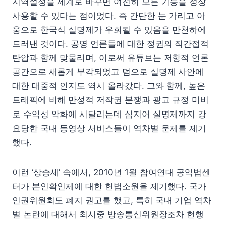
지역설정을 세계로 바꾸면 여전히 모든 기능을 정상
사용할 수 있다는 점이었다. 즉 간단한 눈 가리고 아
웅으로 한국식 실명제가 우회될 수 있음을 만천하에
드러낸 것이다. 공영 언론들에 대한 정권의 직간접적
탄압과 함께 맞물리며, 이로써 유튜브는 저항적 언론
공간으로 새롭게 부각되었고 덤으로 실명제 사안에
대한 대중적 인지도 역시 올라갔다. 그와 함께, 높은
트래픽에 비해 만성적 저작권 분쟁과 광고 규정 미비
로 수익성 악화에 시달리는데 심지어 실명제까지 강
요당한 국내 동영상 서비스들이 역차별 문제를 제기
했다.
이런 ‘상승세’ 속에서, 2010년 1월 참여연대 공익법센
터가 본인확인제에 대한 헌법소원을 제기했다. 국가
인권위원회도 폐지 권고를 했고, 특히 국내 기업 역차
별 논란에 대해서 최시중 방송통신위원장조차 현행