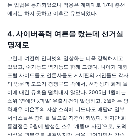
는 입법은 통과되었으나 적용은 계획대로 17대 총선
에서는 하지 못하고 이후로 유보되었다.
4. 사이버폭력 여론을 탔는데 선거실
명제로
그런데 여전히 인터넷의 일상화는 더욱 강력해지고
있었고, 순기능도 역기능도 함께 그랬다. 나아가 대형
포털 사이트들도 언론사들도 게시판의 개인들도 각자
의 방문객 모으기 경쟁구도 속에서, 선정성과 화제 몰
이에 대한 유혹을 떨쳐내지 않았다. 2005년 1월에는
소위 ‘연예인 x파일’ 유출사건이 발생하고, 2월에는 영
화배우 이은주의 자살 소식에 너도나도 매달려 일부
서비스들은 장애를 일으킬 지경이 되었다. 하지만 화
룡점정은 6월에 발생한 소위 ‘개똥녀 사건’으로, 도덕
상식을 명분으로 내걸었지만, 선을 넘어가면서 각종