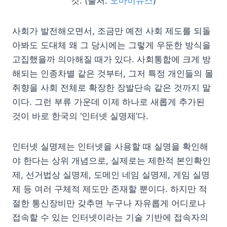
것. (출처:
오마이뉴스
)
사회가 발전해오면서, 조금만 예전 사회 제도를 되돌
아봐도 도대체 왜 그 당시에는 그렇게 우둔한 방식을
고집했을까 의아해질 때가 있다. 사회통합에 크게 방
해되는 인종차별 같은 것부터, 그저 특정 개인들의 몰
취향을 사회 전체로 확장한 장발단속 같은 것까지 말
이다. 그런 부류 가운데 이제 하나로 새롭게 추가된
것이 바로 한국의 ‘인터넷 실명제’다.
인터넷 실명제는 인터넷을 사용할 때 실명을 확인해
야 한다는 상위 개념으로, 실제로는 제한적 본인확인
제, 선거법상 실명제, 도메인 네임 실명제, 게임 실명
제 등 여러 구체적 제도만 존재할 뿐이다. 하지만 적
절한 통신장비만 갖추면 누구나 자유롭게 어디로나
접속할 수 있는 인터넷이라는 기술 기반에 접속자의