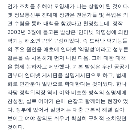
언가 조치를 취해야 모양새가 나는 상황이 된 것이다.
옛 정보통신부 진대제 장관은 전문가들 및 폭넓은 의
견 수렴을 통해 대책을 찾겠다고 천명했는데, 정작
2003년 3월에 들고온 발상은 ‘인터넷 익명성에 의한
역기능 해소연구반’ 구성이었다. 즉 드러난 역기능들
의 주요 원인을 애초에 인터넷 ‘익명성’이라고 섣부른
결론을 속 시원하게 먼저 내린 다음, 그에 대한 대책
을 함께 논하자고 제안했다. 기본 발상은 우선 공공기
관부터 인터넷 게시판을 실명게시판으로 하고, 법제
화로 민간분야 일반으로 확대한다는 것이었다. 한나
라당 정책위의장 역시 이와 비슷한 방식의 실명제에
찬성한, 실로 여야가 손에 손잡고 함께하는 현장이었
다. 정부에 있어서 실명제는 대충 근본적 해결 같아
보이고 여야 합의도 쉬우며 확실히 구체적 조치였던
것이다.