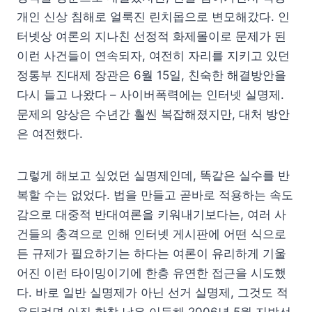
개인 신상 침해로 얼룩진 린치몹으로 변모해갔다. 인
터넷상 여론의 지나친 선정적 화제몰이로 문제가 된
이런 사건들이 연속되자, 여전히 자리를 지키고 있던
정통부 진대제 장관은 6월 15일, 친숙한 해결방안을
다시 들고 나왔다 – 사이버폭력에는 인터넷 실명제.
문제의 양상은 수년간 훨씬 복잡해졌지만, 대처 방안
은 여전했다.
그렇게 해보고 싶었던 실명제인데, 똑같은 실수를 반
복할 수는 없었다. 법을 만들고 곧바로 적용하는 속도
감으로 대중적 반대여론을 키워내기보다는, 여러 사
건들의 충격으로 인해 인터넷 게시판에 어떤 식으로
든 규제가 필요하기는 하다는 여론이 유리하게 기울
어진 이런 타이밍이기에 한층 유연한 접근을 시도했
다. 바로 일반 실명제가 아닌 선거 실명제, 그것도 적