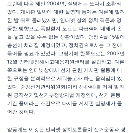
그런데 다음 해인 2004년, 실명제는 또다시 소환되
었다. 게시판 일반에 대한 실명제 통제는 여론에 밀려
한 발 뒤로 물러났지만, 인터넷 상의 정치 격론과 엉
뚱한 방향으로 폭발할지 모르는 파급력에 대해서 손
을 놓고 있을 수는 없는 상황이었다. 당장 4월 15일에
총선이 치러질 예정이었고, 정치권으로서는 그 전에
묶어둘 필요가 있었다. 그렇기에 한쪽으로는 2003년
12월 인터넷침해사고대응지원센터를 설립하고, 다른
쪽으로는 인터넷상에서 선거 관련 게시판 활동에 대
한 규정을 본격적으로 세워놓고자 하는 움직임이 있
었다. 중앙선거관리위원회(이하 선관위)를 거쳐 발의
된 공직선거및선거부정방지법 개정안에, 선거 운동
기간 중이라는 조건으로 다시금 게시판 실명제가 들
어간 것이다.
얄궂게도 이것은 인터넷 정치토론들이 선거운동과 경