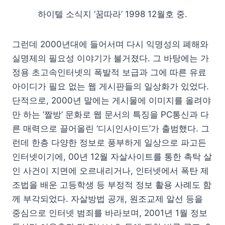
하이텔 소식지 ‘꿈따라’ 1998 12월호 중.
그런데 2000년대에 들어서며 다시 익명성의 폐해와
실명제의 필요성 이야기가 불거졌다. 그 바탕에는 가
정용 초고속인터넷의 폭발적 보급과 그에 따른 유료
아이디가 필요 없는 웹 게시판들의 일상화가 있었다.
단적으로, 2000년 말에는 게시물에 이미지를 올려야
만 하는 ‘짤방’ 문화로 웹 문서의 특징을 PC통신과 다
른 매력으로 끌어올린 ‘디시인사이드’가 출범했다. 그
런데 한층 다양한 정보로 풍부하게 일상으로 파고든
인터넷이기에, 00년 12월 자살사이트를 통한 촉탁 살
인 사건이 지면에 오르내리거나, 인터넷에서 폭탄 제
조법을 배운 고등학생 등 부정적 정보 활용 사례도 함
께 부각되었다. 자살방법 공개, 원조교제 알선 등을
중심으로 인터넷 범죄를 바라보며, 2001년 1월 정보