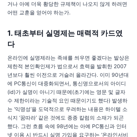
거나 아예 더욱 황당한 규제책이 나오지 않게 하려면
어떤 교훈을 얻어야 하는가.
1. 태초부터 실명제는 매력적 카드였
다
온라인에 실명제라는 족쇄를 씌우면 좋겠다는 발상은
제한적 본인확인제가 법으로서 효력을 발휘한 2007
년보다 훨씬 이전으로 거슬러 올라간다. 이미 90년대
에 PC통신이 대중화되면서, 통신명으로서의 아이디
(id)가 실명이 아니기 때문에(초기에는 영문 및 글자
수 제한이라는 기술적 요인 때문이기도 했다) 발생하
는 ‘익명성’을 도덕적으로 우려하는 내용은 하이텔 소
식지 ‘꿈따라’ 같은 것에도 종종 칼럼의 소재가 되곤
했다. 그런 흐름 속에 98년에는 아예 PC통신과 인터
넷 이용 시 반드시 실명 가입을 요구하는 ‘온라인서비