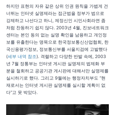
하지만 표현의 자유 같은 상위 인권 원칙을 가볍게 건
너뛰는 인터넷 실명제라는 접근법을 정부가 법으로
강제하고 나선다고 하니, 제정신인 시민사회라면 좀
처럼 찬동하기 쉽지 않다. 2003년 4월, 진보네트워크
센터는 본인 동의 없는 실명 확인을 남용하고 개인정
보를 유출한다는 명목으로 한국정보통신산업협회, 한
국신용평가정보, 정보통신부를 서울지검에 고발했다
(
세부 내역 참조
). 격렬하고 다양한 반발 속에, 2003
년 7월 정통부는 인터넷 게시판 실명제의 법제화 부
분을 철회하고 공공기관 게시판에 대해서만 실명제를
실시하기로 했다. 그리고 9월에는 행정자치부도 “현
재로서는 인터넷 게시판 실명제를 실시할 계획이 없
다”고 못 박았다.