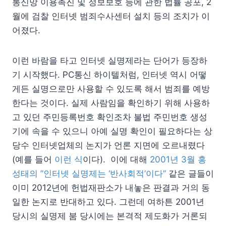
통신망 이용촉진 및 정보보호 등에 관한 법률 공포, 2
월에 검찰 인터넷 범죄수사센터 설치 등의 조치가 이
어졌다.
이런 바람을 타고 인터넷 실명제라는 단어가 등장하
기 시작했다. PC통신 하이텔처럼, 인터넷 역시 어떻
게든 실명으로만 사용할 수 있도록 해서 범죄를 예방
한다는 것이다. 실제 사람임을 확인하기 위해 사용하
고 있던 주민등록번호 확인조차 불법 주민번호 생성
기에 속을 수 있으니 아예 실명 확인이 필요하다는 상
당수 인터넷업체의 논지가 언론 지면에 오르내렸다
(예를 들어
이런 식
이다). 이에 대해
2001년 3월 홍
성태의 ”인터넷 실명제는 ‘반사회적’이다”
같은 글들이
이미 2012년에 헌법재판소가 내놓은 판결과 거의 동
일한 논지로 반대하고 있다. 그런데 여하튼 2001년
당시의 실명제 붐 당시에는 본격적 제도화가 거론되