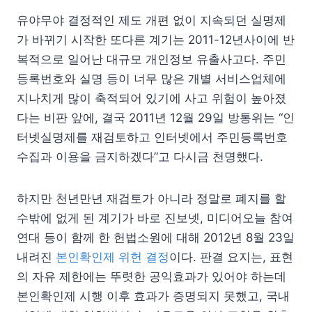
유야무야 결정적인 제도 개편 없이 지속되던 실명제
가 바뀌기 시작한 또다른 계기는 2011-12년사이에 반
복적으로 일어난 대규모 개인정보 유출사고다. 주민
등록번호와 실명 등이 너무 많은 개별 서비스업체에
지나치게 많이 축적되어 있기에 사고 위험이 높아졌
다는 비판 앞에, 결국 2011년 12월 29일 방통위는 “인
터넷실명제를 재검토하고 인터넷에서 주민등록번호
수집과 이용을 금지하겠다”고 다시금 천명했다.
하지만 천년만년 재검토가 아니라 정말로 폐지를 할
수밖에 없게 된 계기가 바로 진보넷, 미디어오늘 참여
연대 등이 함께 한 헌법소원에 대해 2012년 8월 23일
내려진
본인확인제 위헌 결정
이다. 판결 요지는, 표현
의 자유 제한에는 뚜렷한 공익효과가 있어야 하는데
본인확인제 시행 이후 효과가 증명되지 못했고, 국내