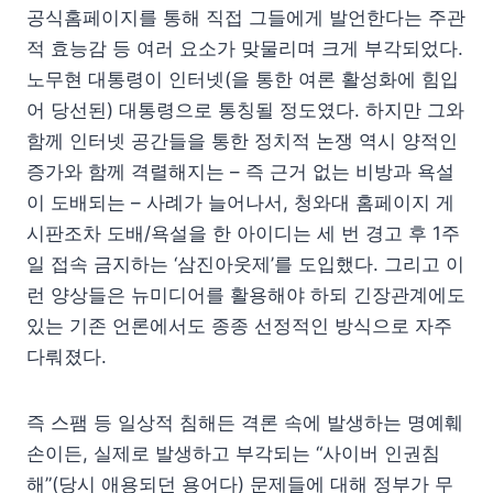
공식홈페이지를 통해 직접 그들에게 발언한다는 주관
적 효능감 등 여러 요소가 맞물리며 크게 부각되었다.
노무현 대통령이 인터넷(을 통한 여론 활성화에 힘입
어 당선된) 대통령으로 통칭될 정도였다. 하지만 그와
함께 인터넷 공간들을 통한 정치적 논쟁 역시 양적인
증가와 함께 격렬해지는 – 즉 근거 없는 비방과 욕설
이 도배되는 – 사례가 늘어나서, 청와대 홈페이지 게
시판조차 도배/욕설을 한 아이디는 세 번 경고 후 1주
일 접속 금지하는 ‘삼진아웃제’를 도입했다. 그리고 이
런 양상들은 뉴미디어를 활용해야 하되 긴장관계에도
있는 기존 언론에서도 종종 선정적인 방식으로 자주
다뤄졌다.
즉 스팸 등 일상적 침해든 격론 속에 발생하는 명예훼
손이든, 실제로 발생하고 부각되는 “사이버 인권침
해”(당시 애용되던 용어다) 문제들에 대해 정부가 무