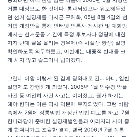
용되려면 아직 한참 남은 이듬해 2006년 5월 지방선
거를 대상으로 한 것이다. 통과되었으나 유보해두었
던 선거 실명제를 다시금 구체화, 05년 8월 4일의 선
거법 개정안을 통해 인터넷 언론사 게시판 및 대화방
에서는 선거운동 기간에 특정 후보자나 정당에 대한
지지 반대 글을 올리는 경우에(즉 사실상 항상) 실명
확인하도록 의무화했고, 이번에는 대중적 반대를 크
게 사지 않고 슬그머니 넘어갔다.
그런데 이왕 이렇게 된 김에 청와대로 간… 아니, 일반
실명제도 강행하게 되었다. 2006년 1월 임수경 악플
사건 등 여전히 사건 사고는 이어졌고, 뭔가 하기는
해야 한다는 여론 역시 덕분에 유지되었다. 그런 바람
속에서 2월에 정통망법 개정안 입법 예고를 하고, 7월
한나라당이 준비한 실명제법안들과 이리저리 사이 좋
게 합쳐나가고 조율한 결과, 결국 2006년 7월 정통