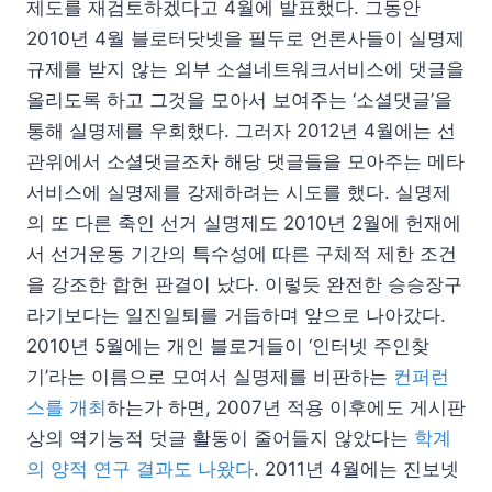
제도를 재검토하겠다고 4월에 발표했다. 그동안
2010년 4월 블로터닷넷을 필두로 언론사들이 실명제
규제를 받지 않는 외부 소셜네트워크서비스에 댓글을
올리도록 하고 그것을 모아서 보여주는 ‘소셜댓글’을
통해 실명제를 우회했다. 그러자 2012년 4월에는 선
관위에서 소셜댓글조차 해당 댓글들을 모아주는 메타
서비스에 실명제를 강제하려는 시도를 했다. 실명제
의 또 다른 축인 선거 실명제도 2010년 2월에 헌재에
서 선거운동 기간의 특수성에 따른 구체적 제한 조건
을 강조한 합헌 판결이 났다. 이렇듯 완전한 승승장구
라기보다는 일진일퇴를 거듭하며 앞으로 나아갔다.
2010년 5월에는 개인 블로거들이 ‘인터넷 주인찾
기’라는 이름으로 모여서 실명제를 비판하는
컨퍼런
스를 개최
하는가 하면, 2007년 적용 이후에도 게시판
상의 역기능적 덧글 활동이 줄어들지 않았다는
학계
의 양적 연구 결과도 나왔다
. 2011년 4월에는 진보넷