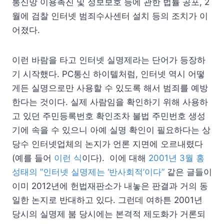
통신망 이용촉진 및 정보보호 등에 관한 법률 공포, 2
월에 검찰 인터넷 범죄수사센터 설치 등의 조치가 이
어졌다.
이런 바람을 타고 인터넷 실명제라는 단어가 등장하
기 시작했다. PC통신 하이텔처럼, 인터넷 역시 어떻
게든 실명으로만 사용할 수 있도록 해서 범죄를 예방
한다는 것이다. 실제 사람임을 확인하기 위해 사용하
고 있던 주민등록번호 확인조차 불법 주민번호 생성
기에 속을 수 있으니 아예 실명 확인이 필요하다는 상
당수 인터넷업체의 논지가 언론 지면에 오르내렸다
(예를 들어
이런 식
이다). 이에 대해
2001년 3월 홍
성태의 ”인터넷 실명제는 ‘반사회적’이다”
같은 글들이
이미 2012년에 헌법재판소가 내놓은 판결과 거의 동
일한 논지로 반대하고 있다. 그런데 여하튼 2001년
당시의 실명제 붐 당시에는 본격적 제도화가 거론되