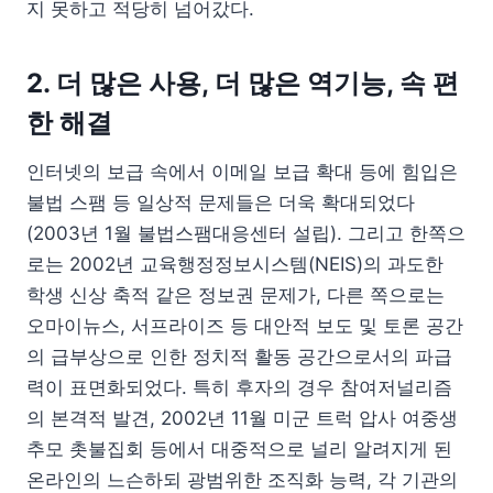
지 못하고 적당히 넘어갔다.
2. 더 많은 사용, 더 많은 역기능, 속 편
한 해결
인터넷의 보급 속에서 이메일 보급 확대 등에 힘입은
불법 스팸 등 일상적 문제들은 더욱 확대되었다
(2003년 1월 불법스팸대응센터 설립). 그리고 한쪽으
로는 2002년 교육행정정보시스템(NEIS)의 과도한
학생 신상 축적 같은 정보권 문제가, 다른 쪽으로는
오마이뉴스, 서프라이즈 등 대안적 보도 및 토론 공간
의 급부상으로 인한 정치적 활동 공간으로서의 파급
력이 표면화되었다. 특히 후자의 경우 참여저널리즘
의 본격적 발견, 2002년 11월 미군 트럭 압사 여중생
추모 촛불집회 등에서 대중적으로 널리 알려지게 된
온라인의 느슨하되 광범위한 조직화 능력, 각 기관의