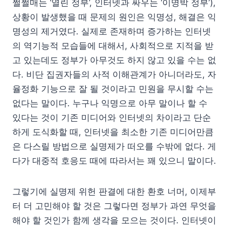
쩔쩔매는 ‘열린 정부’, 인터넷과 싸우는 ‘이명박 정부’),
상황이 발생했을 때 문제의 원인은 익명성, 해결은 익
명성의 제거였다. 실제로 존재하며 증가하는 인터넷
의 역기능적 모습들에 대해서, 사회적으로 지적을 받
고 있는데도 정부가 아무것도 하지 않고 있을 수는 없
다. 비단 집권자들의 사적 이해관계가 아니더라도, 자
율정화 기능으로 잘 될 것이라고 민원을 무시할 수는
없다는 말이다. 누구나 익명으로 아무 말이나 할 수
있다는 것이 기존 미디어와 인터넷의 차이라고 단순
하게 도식화할 때, 인터넷을 최소한 기존 미디어만큼
은 다스릴 방법으로 실명제가 떠오를 수밖에 없다. 게
다가 대중적 호응도 때에 따라서는 꽤 있으니 말이다.
그렇기에 실명제 위헌 판결에 대한 환호 너머, 이제부
터 더 고민해야 할 것은 그렇다면 정부가 과연 무엇을
해야 할 것인가 함께 생각을 모으는 것이다. 인터넷이