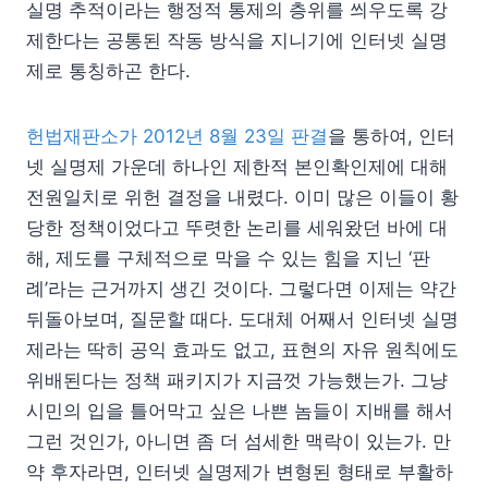
실명 추적이라는 행정적 통제의 층위를 씌우도록 강
제한다는 공통된 작동 방식을 지니기에 인터넷 실명
제로 통칭하곤 한다.
헌법재판소가 2012년 8월 23일 판결
을 통하여, 인터
넷 실명제 가운데 하나인 제한적 본인확인제에 대해
전원일치로 위헌 결정을 내렸다. 이미 많은 이들이 황
당한 정책이었다고 뚜렷한 논리를 세워왔던 바에 대
해, 제도를 구체적으로 막을 수 있는 힘을 지닌 ‘판
례’라는 근거까지 생긴 것이다. 그렇다면 이제는 약간
뒤돌아보며, 질문할 때다. 도대체 어째서 인터넷 실명
제라는 딱히 공익 효과도 없고, 표현의 자유 원칙에도
위배된다는 정책 패키지가 지금껏 가능했는가. 그냥
시민의 입을 틀어막고 싶은 나쁜 놈들이 지배를 해서
그런 것인가, 아니면 좀 더 섬세한 맥락이 있는가. 만
약 후자라면, 인터넷 실명제가 변형된 형태로 부활하