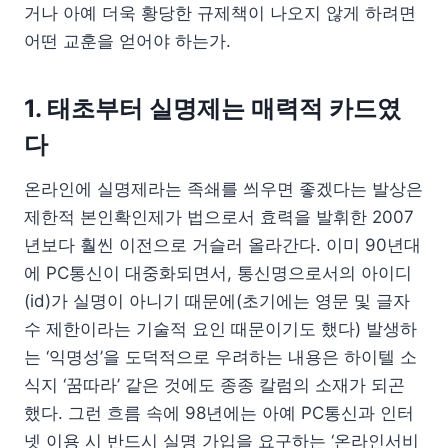
거나 아예 더욱 황당한 규제책이 나오지 않게 하려면
어떤 교훈을 얻어야 하는가.
1. 태초부터 실명제는 매력적 카드였
다
온라인에 실명제라는 족쇄를 씌우면 좋겠다는 발상은
제한적 본인확인제가 법으로서 효력을 발휘한 2007
년보다 훨씬 이전으로 거슬러 올라간다. 이미 90년대
에 PC통신이 대중화되면서, 통신명으로서의 아이디
(id)가 실명이 아니기 때문에(초기에는 영문 및 글자
수 제한이라는 기술적 요인 때문이기도 했다) 발생하
는 ‘익명성’을 도덕적으로 우려하는 내용은 하이텔 소
식지 ‘꿈따라’ 같은 것에도 종종 칼럼의 소재가 되곤
했다. 그런 흐름 속에 98년에는 아예 PC통신과 인터
넷 이용 시 반드시 실명 가입을 요구하는 ‘온라인서비