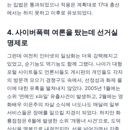
는 입법은 통과되었으나 적용은 계획대로 17대 총선
에서는 하지 못하고 이후로 유보되었다.
4. 사이버폭력 여론을 탔는데 선거실
명제로
그런데 여전히 인터넷의 일상화는 더욱 강력해지고
있었고, 순기능도 역기능도 함께 그랬다. 나아가 대형
포털 사이트들도 언론사들도 게시판의 개인들도 각자
의 방문객 모으기 경쟁구도 속에서, 선정성과 화제 몰
이에 대한 유혹을 떨쳐내지 않았다. 2005년 1월에는
소위 ‘연예인 x파일’ 유출사건이 발생하고, 2월에는 영
화배우 이은주의 자살 소식에 너도나도 매달려 일부
서비스들은 장애를 일으킬 지경이 되었다. 하지만 화
룡점정은 6월에 발생한 소위 ‘개똥녀 사건’으로, 도덕
상식을 명분으로 내걸었지만, 선을 넘어가면서 각종