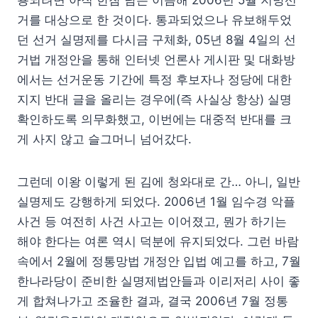
용되려면 아직 한참 남은 이듬해 2006년 5월 지방선
거를 대상으로 한 것이다. 통과되었으나 유보해두었
던 선거 실명제를 다시금 구체화, 05년 8월 4일의 선
거법 개정안을 통해 인터넷 언론사 게시판 및 대화방
에서는 선거운동 기간에 특정 후보자나 정당에 대한
지지 반대 글을 올리는 경우에(즉 사실상 항상) 실명
확인하도록 의무화했고, 이번에는 대중적 반대를 크
게 사지 않고 슬그머니 넘어갔다.
그런데 이왕 이렇게 된 김에 청와대로 간… 아니, 일반
실명제도 강행하게 되었다. 2006년 1월 임수경 악플
사건 등 여전히 사건 사고는 이어졌고, 뭔가 하기는
해야 한다는 여론 역시 덕분에 유지되었다. 그런 바람
속에서 2월에 정통망법 개정안 입법 예고를 하고, 7월
한나라당이 준비한 실명제법안들과 이리저리 사이 좋
게 합쳐나가고 조율한 결과, 결국 2006년 7월 정통