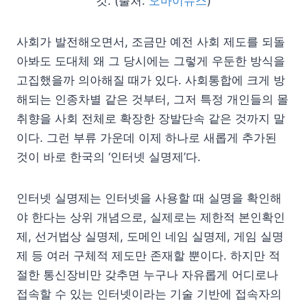
것. (출처:
오마이뉴스
)
사회가 발전해오면서, 조금만 예전 사회 제도를 되돌
아봐도 도대체 왜 그 당시에는 그렇게 우둔한 방식을
고집했을까 의아해질 때가 있다. 사회통합에 크게 방
해되는 인종차별 같은 것부터, 그저 특정 개인들의 몰
취향을 사회 전체로 확장한 장발단속 같은 것까지 말
이다. 그런 부류 가운데 이제 하나로 새롭게 추가된
것이 바로 한국의 ‘인터넷 실명제’다.
인터넷 실명제는 인터넷을 사용할 때 실명을 확인해
야 한다는 상위 개념으로, 실제로는 제한적 본인확인
제, 선거법상 실명제, 도메인 네임 실명제, 게임 실명
제 등 여러 구체적 제도만 존재할 뿐이다. 하지만 적
절한 통신장비만 갖추면 누구나 자유롭게 어디로나
접속할 수 있는 인터넷이라는 기술 기반에 접속자의