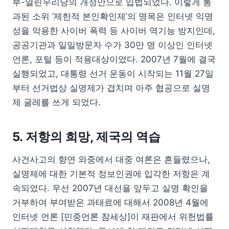
부-열린우리당의 개정안으로 입법되었다. 이렇게 통
과된 소위 ‘제한적 본인확인제’의 명목은 인터넷 익명
성을 악용한 사이버 폭력 등 사이버 역기능 방지인데,
공공기관과 일일방문자 수가 30만 명 이상인 인터넷
언론, 포털 등이 적용대상이었다. 2007년 7월에 결국
실행되었고, 대통령 선거 운동이 시작되는 11월 27일
부터 선거법상 실명제가 겹치며 아주 협공으로 실명
제 굴레를 쓰게 되었다.
5. 저항의 희망, 제국의 역습
사건사고의 향연 와중에서 대중 여론은 흔들렸으나,
실명제에 대한 기본적 정보인권에 입각한 저항은 계
속되었다. 우선 2007년 대선을 앞두고 실명 확인을
거부하여 부여받은 과태료에 대해서 2008년 4월에
인터넷 언론 [민중언론 참세상]이 재판에서 위헌법률