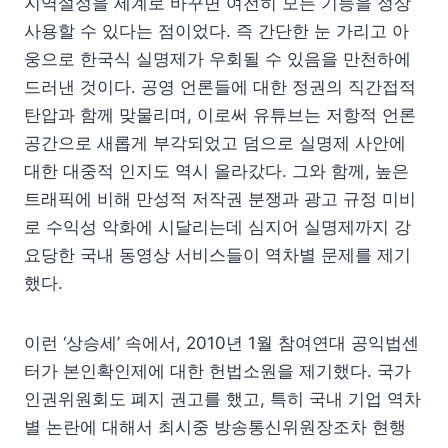
지역설정을 세계로 바꾸면 여전히 모든 기능을 정상
사용할 수 있다는 점이었다. 즉 간단한 눈 가리고 아
웅으로 한국식 실명제가 우회될 수 있음을 만천하에
드러낸 것이다. 공영 언론들에 대한 정권의 직간접적
탄압과 함께 맞물리며, 이로써 유튜브는 저항적 언론
공간으로 새롭게 부각되었고 덤으로 실명제 사안에
대한 대중적 인지도 역시 올라갔다. 그와 함께, 높은
트래픽에 비해 만성적 저작권 분쟁과 광고 규정 미비
로 수익성 악화에 시달리는데 심지어 실명제까지 강
요당한 국내 동영상 서비스들이 역차별 문제를 제기
했다.
이런 ‘상승세’ 속에서, 2010년 1월 참여연대 공익법센
터가 본인확인제에 대한 헌법소원을 제기했다. 국가
인권위원회도 폐지 권고를 했고, 특히 국내 기업 역차
별 논란에 대해서 최시중 방송통신위원장조차 현행