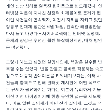
개인 신상 침해로 얼룩진 린치몹으로 변모해갔다. 인
터넷상 여론의 지나친 선정적 화제몰이로 문제가 된
이런 사건들이 연속되자, 여전히 자리를 지키고 있던
정통부 진대제 장관은 6월 15일, 친숙한 해결방안을
다시 들고 나왔다 – 사이버폭력에는 인터넷 실명제.
문제의 양상은 수년간 훨씬 복잡해졌지만, 대처 방안
은 여전했다.
그렇게 해보고 싶었던 실명제인데, 똑같은 실수를 반
복할 수는 없었다. 법을 만들고 곧바로 적용하는 속도
감으로 대중적 반대여론을 키워내기보다는, 여러 사
건들의 충격으로 인해 인터넷 게시판에 어떤 식으로
든 규제가 필요하기는 하다는 여론이 유리하게 기울
어진 이런 타이밍이기에 한층 유연한 접근을 시도했
다. 바로 일반 실명제가 아닌 선거 실명제, 그것도 적