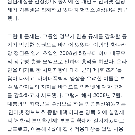
심판제청을 신청했다. 동시에 한 개인도 인터넷 실명
제가 기본권을 침해하고 있다며 헌법소원심판을 청구
했다.
그런데 문제는, 그동안 정부가 한층 규제를 강화할 동
기가 막강한 정권으로 바뀌어 있었다. 이명박-한나라
당 정권은 임기 초입인 2008년 5월부터 이미 대규모
의 광우병 촛불 모임으로 인하여 홍역을 치렀다. 온라
인을 매개로 한 시민저항에 대해 굳이 ‘배후 조직’을
찾아 나서고, 사이버폭력의 양상을 우려한 이들은 보
수 일간지들의 지지를 바탕으로 인터넷에 대한 규제
를 강화하고자 시도했다. 그렇게 해서 2008년 7월,
대통령의 최측근을 수장으로 하는 방송통신위원회는
‘인터넷 정보보호 종합대책’이라는 명목 하에 실명제
의 ‘제한적 본인확인제’ 부분을 확대해 실시하겠다고
발표했고, 이듬해 4월에 결국 적용대상을 일일 사용