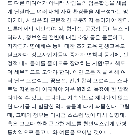
또 다른 미디어가 아니라 사람들의 담론활동을 새롭
게 연결하고 여러 매체 사용 환경들을 재구성하는 망
이기에, 사실은 꽤 근본적인 부분까지 들어가야 한다.
토론에서의 시민성(예절, 합리성, 공공성 등), 뉴스 리
터러시, 정보인권 전반에 대한 소양 등은 물론이고,
저작권과 명예훼손 등에 대한 조기교육 평생교육도
필요하다. 정보사업자들의 중개자 면책과 동시에, 선
정적 대세몰이를 줄이도록 장려하는 지원/규제책도
더 세부적으로 모아야 한다. 이런 모든 것을 위해 여
러 연구 프로젝트, 공모전, 민관 합작 프로젝트, 스타
트업 지원들이 이뤄져야 겨우 원래의 목표에 한 발짝
다가설 수 있고, 그나마도 지속적으로 해나가지 않으
면 다시금 더 발달한 역기능들에 다시 파묻힌다. 그럴
때, 그때의 정부는 다시금 스스럼 없이 다시 실명제,
혹은 그보다 한층 곤란한 제도를 천연덕스럽게 만병
통치약으로 들고 나와 여론을 모아낼 것이다.