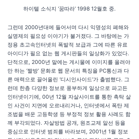
하이텔 소식지 ‘꿈따라’ 1998 12월호 중.
그런데 2000년대에 들어서며 다시 익명성의 폐해와
실명제의 필요성 이야기가 불거졌다. 그 바탕에는 가
정용 초고속인터넷의 폭발적 보급과 그에 따른 유료
아이디가 필요 없는 웹 게시판들의 일상화가 있었다.
단적으로, 2000년 말에는 게시물에 이미지를 올려야
만 하는 ‘짤방’ 문화로 웹 문서의 특징을 PC통신과 다
른 매력으로 끌어올린 ‘디시인사이드’가 출범했다. 그
런데 한층 다양한 정보로 풍부하게 일상으로 파고든
인터넷이기에, 00년 12월 자살사이트를 통한 촉탁 살
인 사건이 지면에 오르내리거나, 인터넷에서 폭탄 제
조법을 배운 고등학생 등 부정적 정보 활용 사례도 함
께 부각되었다. 자살방법 공개, 원조교제 알선 등을
중심으로 인터넷 범죄를 바라보며, 2001년 1월 정보