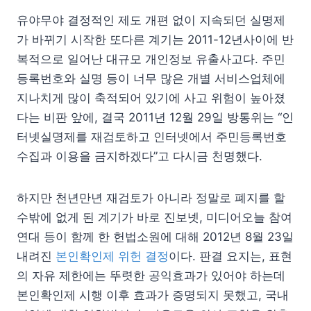
유야무야 결정적인 제도 개편 없이 지속되던 실명제
가 바뀌기 시작한 또다른 계기는 2011-12년사이에 반
복적으로 일어난 대규모 개인정보 유출사고다. 주민
등록번호와 실명 등이 너무 많은 개별 서비스업체에
지나치게 많이 축적되어 있기에 사고 위험이 높아졌
다는 비판 앞에, 결국 2011년 12월 29일 방통위는 “인
터넷실명제를 재검토하고 인터넷에서 주민등록번호
수집과 이용을 금지하겠다”고 다시금 천명했다.
하지만 천년만년 재검토가 아니라 정말로 폐지를 할
수밖에 없게 된 계기가 바로 진보넷, 미디어오늘 참여
연대 등이 함께 한 헌법소원에 대해 2012년 8월 23일
내려진
본인확인제 위헌 결정
이다. 판결 요지는, 표현
의 자유 제한에는 뚜렷한 공익효과가 있어야 하는데
본인확인제 시행 이후 효과가 증명되지 못했고, 국내