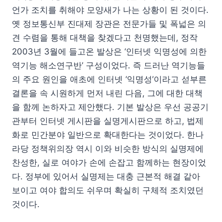
언가 조치를 취해야 모양새가 나는 상황이 된 것이다.
옛 정보통신부 진대제 장관은 전문가들 및 폭넓은 의
견 수렴을 통해 대책을 찾겠다고 천명했는데, 정작
2003년 3월에 들고온 발상은 ‘인터넷 익명성에 의한
역기능 해소연구반’ 구성이었다. 즉 드러난 역기능들
의 주요 원인을 애초에 인터넷 ‘익명성’이라고 섣부른
결론을 속 시원하게 먼저 내린 다음, 그에 대한 대책
을 함께 논하자고 제안했다. 기본 발상은 우선 공공기
관부터 인터넷 게시판을 실명게시판으로 하고, 법제
화로 민간분야 일반으로 확대한다는 것이었다. 한나
라당 정책위의장 역시 이와 비슷한 방식의 실명제에
찬성한, 실로 여야가 손에 손잡고 함께하는 현장이었
다. 정부에 있어서 실명제는 대충 근본적 해결 같아
보이고 여야 합의도 쉬우며 확실히 구체적 조치였던
것이다.