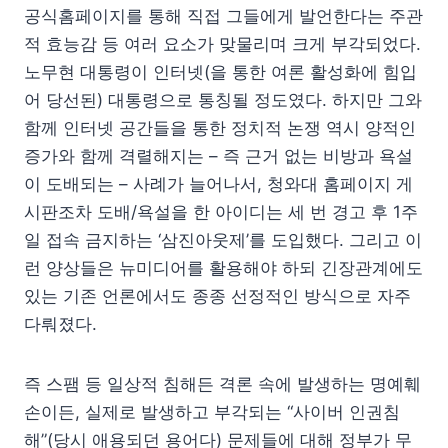
공식홈페이지를 통해 직접 그들에게 발언한다는 주관
적 효능감 등 여러 요소가 맞물리며 크게 부각되었다.
노무현 대통령이 인터넷(을 통한 여론 활성화에 힘입
어 당선된) 대통령으로 통칭될 정도였다. 하지만 그와
함께 인터넷 공간들을 통한 정치적 논쟁 역시 양적인
증가와 함께 격렬해지는 – 즉 근거 없는 비방과 욕설
이 도배되는 – 사례가 늘어나서, 청와대 홈페이지 게
시판조차 도배/욕설을 한 아이디는 세 번 경고 후 1주
일 접속 금지하는 ‘삼진아웃제’를 도입했다. 그리고 이
런 양상들은 뉴미디어를 활용해야 하되 긴장관계에도
있는 기존 언론에서도 종종 선정적인 방식으로 자주
다뤄졌다.
즉 스팸 등 일상적 침해든 격론 속에 발생하는 명예훼
손이든, 실제로 발생하고 부각되는 “사이버 인권침
해”(당시 애용되던 용어다) 문제들에 대해 정부가 무