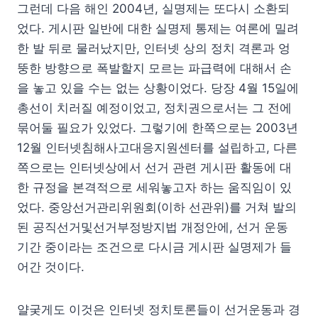
그런데 다음 해인 2004년, 실명제는 또다시 소환되
었다. 게시판 일반에 대한 실명제 통제는 여론에 밀려
한 발 뒤로 물러났지만, 인터넷 상의 정치 격론과 엉
뚱한 방향으로 폭발할지 모르는 파급력에 대해서 손
을 놓고 있을 수는 없는 상황이었다. 당장 4월 15일에
총선이 치러질 예정이었고, 정치권으로서는 그 전에
묶어둘 필요가 있었다. 그렇기에 한쪽으로는 2003년
12월 인터넷침해사고대응지원센터를 설립하고, 다른
쪽으로는 인터넷상에서 선거 관련 게시판 활동에 대
한 규정을 본격적으로 세워놓고자 하는 움직임이 있
었다. 중앙선거관리위원회(이하 선관위)를 거쳐 발의
된 공직선거및선거부정방지법 개정안에, 선거 운동
기간 중이라는 조건으로 다시금 게시판 실명제가 들
어간 것이다.
얄궂게도 이것은 인터넷 정치토론들이 선거운동과 경