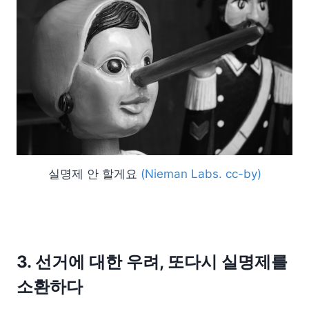
실명제 안 할게요
(Nieman Labs. cc-by)
3. 선거에 대한 우려, 또다시 실명제를
소환하다