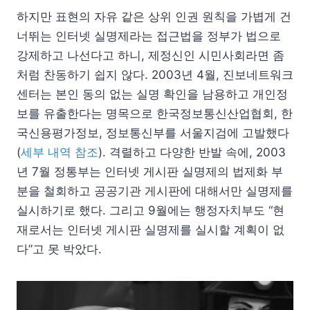
하지만 표현의 자유 같은 상위 인권 원칙을 가볍게 건
너뛰는 인터넷 실명제라는 접근법을 정부가 법으로
강제하고 나선다고 하니, 제정신인 시민사회라면 좀
처럼 찬동하기 쉽지 않다. 2003년 4월, 진보네트워크
센터는 본인 동의 없는 실명 확인을 남용하고 개인정
보를 유출한다는 명목으로 한국정보통신산업협회, 한
국신용평가정보, 정보통신부를 서울지검에 고발했다
(
세부 내역 참조
). 격렬하고 다양한 반발 속에, 2003
년 7월 정통부는 인터넷 게시판 실명제의 법제화 부
분을 철회하고 공공기관 게시판에 대해서만 실명제를
실시하기로 했다. 그리고 9월에는 행정자치부도 “현
재로서는 인터넷 게시판 실명제를 실시할 계획이 없
다”고 못 박았다.