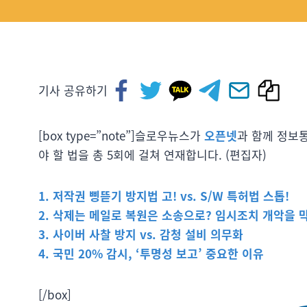
기사 공유하기
[box type=”note”]슬로우뉴스가
오픈넷
과 함께 정보통
야 할 법을 총 5회에 걸쳐 연재합니다. (편집자)
1. 저작권 삥뜯기 방지법 고! vs. S/W 특허법 스톱!
2. 삭제는 메일로 복원은 소송으로? 임시조치 개악을 
3. 사이버 사찰 방지 vs. 감청 설비 의무화
4. 국민 20% 감시, ‘투명성 보고’ 중요한 이유
[/box]