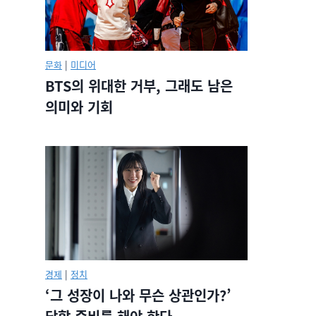
문화
|
미디어
BTS의 위대한 거부, 그래도 남은
의미와 기회
경제
|
정치
‘그 성장이 나와 무슨 상관인가?’