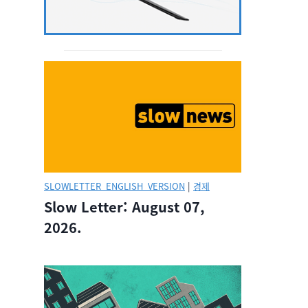
SLOWLETTER_ENGLISH_VERSION
|
경제
Slow Letter: August 07,
2026.