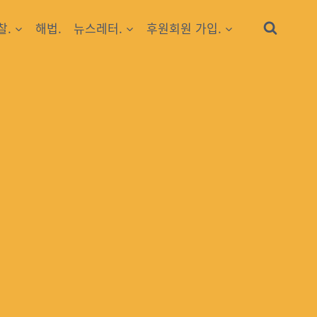
찰.
해법.
뉴스레터.
후원회원 가입.