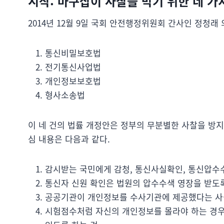
시작: 마구잡이 사찰을 막기 위한 네 가
2014년 12월 9일 국회 안전행정위원회 간사인 정청래
통신비밀보호법
전기통신사업법
개인정보보호법
형사소송법
이 네 건의 법률 개정안은 정부의 무분별한 사찰을 방지
심 내용은 다음과 같다.
감시받는 국민에게 감청, 통신사실확인, 통신압수수
통신자 신원 확인은 법원의 압수수색 영장을 받도록
공공기관이 개인정보를 수사기관에 제공했다는 사
시험점수처럼 자신의 개인정보를 몰라야 하는 경