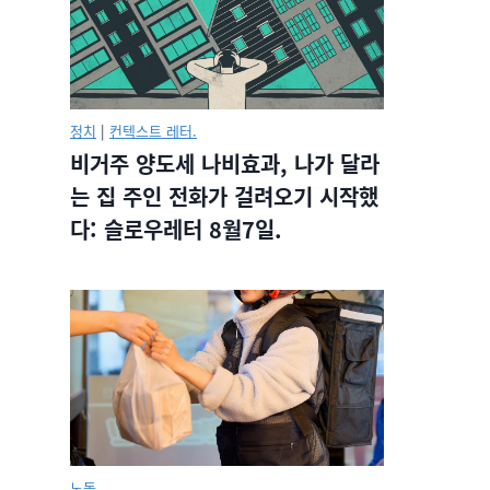
정치
|
컨텍스트 레터.
비거주 양도세 나비효과, 나가 달라
는 집 주인 전화가 걸려오기 시작했
다: 슬로우레터 8월7일.
노동