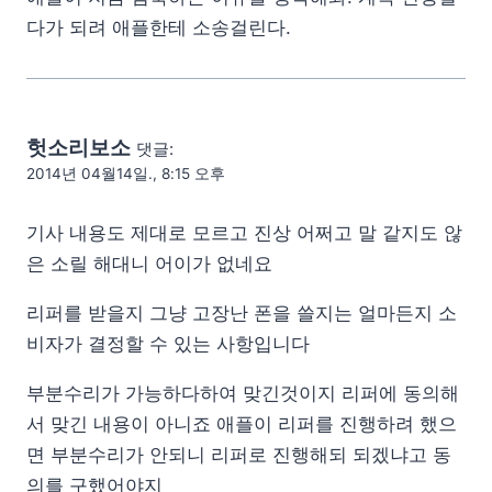
다가 되려 애플한테 소송걸린다.
헛소리보소
댓글:
2014년 04월14일., 8:15 오후
기사 내용도 제대로 모르고 진상 어쩌고 말 같지도 않
은 소릴 해대니 어이가 없네요
리퍼를 받을지 그냥 고장난 폰을 쓸지는 얼마든지 소
비자가 결정할 수 있는 사항입니다
부분수리가 가능하다하여 맞긴것이지 리퍼에 동의해
서 맞긴 내용이 아니죠 애플이 리퍼를 진행하려 했으
면 부분수리가 안되니 리퍼로 진행해되 되겠냐고 동
의를 구했어야지