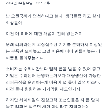
2014년 04월14일., 7:57 오후
난 오원국씨가 멍청하다고 본다. 생각들좀 하고 살자
화상들아.
이건 머 리퍼에 대한 개념이 전혀 없는거지
원래 리퍼라는게 고장접수된 기기를 분해해서 이상없
는 부품만 모아놓고 그걸 이용해 이미 만들어놓은 리
퍼품을 돌려주는거다.
소비자는 수리시간보다 빨리 폰을 받을 수 있어 좋고
기업은 수리센터 운영하는거보다 대량생산이 가능한
리퍼공장을 운영하는게 비용이 덜 들어 일석 이조다.
이건 둘다 윈윈하는 기가막힌 제도인거지.
하지만 세계제일의 진상고객 조선인들은 지 폰 맏겨
놓고 리퍼폰 받으면 새거 아니라고 지랄떠는데