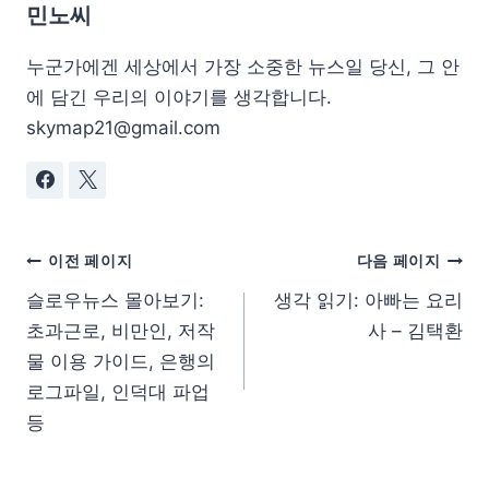
민노씨
누군가에겐 세상에서 가장 소중한 뉴스일 당신, 그 안
에 담긴 우리의 이야기를 생각합니다.
skymap21@gmail.com
이전 페이지
다음 페이지
슬로우뉴스 몰아보기:
생각 읽기: 아빠는 요리
초과근로, 비만인, 저작
사 – 김택환
물 이용 가이드, 은행의
로그파일, 인덕대 파업
등