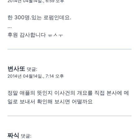
2014년 04월14일., 6:59 오후
한 300명.있는 로펌인데요.
…
후원 감사합니다 ㅠㅅㅜ
변사또
댓글:
2014년 04월14일., 7:14 오후
정말 애플의 뜻인지 이사건의 개요를 직접 본사에 메
일로 보내서 확인해 보시면 어떨까요
짜식
댓글: