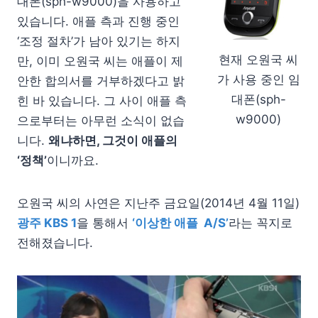
대폰(sph-w9000)을 사용하고
있습니다. 애플 측과 진행 중인
‘조정 절차’가 남아 있기는 하지
현재 오원국 씨
만, 이미 오원국 씨는 애플이 제
가 사용 중인 임
안한 합의서를 거부하겠다고 밝
대폰(sph-
힌 바 있습니다. 그 사이 애플 측
w9000)
으로부터는 아무런 소식이 없습
니다.
왜냐하면, 그것이 애플의
‘정책’
이니까요.
오원국 씨의 사연은 지난주 금요일(2014년 4월 11일)
광주 KBS 1
을 통해서
‘이상한 애플 A/S’
라는 꼭지로
전해졌습니다.