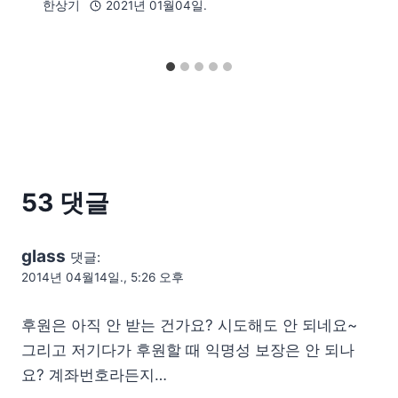
한상기
2021년 01월04일.
53 댓글
glass
댓글:
2014년 04월14일., 5:26 오후
후원은 아직 안 받는 건가요? 시도해도 안 되네요~
그리고 저기다가 후원할 때 익명성 보장은 안 되나
요? 계좌번호라든지…