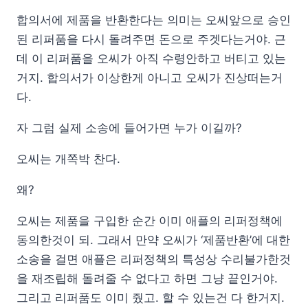
합의서에 제품을 반환한다는 의미는 오씨앞으로 승인
된 리퍼품을 다시 돌려주면 돈으로 주겟다는거야. 근
데 이 리퍼품을 오씨가 아직 수령안하고 버티고 있는
거지. 합의서가 이상한게 아니고 오씨가 진상떠는거
다.
자 그럼 실제 소송에 들어가면 누가 이길까?
오씨는 개쪽박 찬다.
왜?
오씨는 제품을 구입한 순간 이미 애플의 리퍼정책에
동의한것이 되. 그래서 만약 오씨가 ‘제품반환’에 대한
소송을 걸면 애플은 리퍼정책의 특성상 수리불가한것
을 재조립해 돌려줄 수 없다고 하면 그냥 끝인거야.
그리고 리퍼품도 이미 줬고. 할 수 있는건 다 한거지.