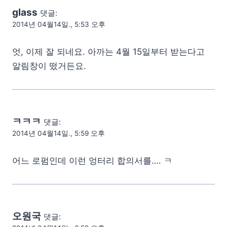
glass
댓글:
2014년 04월14일., 5:53 오후
엇, 이제 잘 되네요. 아까는 4월 15일부터 받는다고
알림창이 떴거든요.
ㅋㅋㅋ
댓글:
2014년 04월14일., 5:59 오후
어느 로펌인데 이런 엉터리 합의서를…. ㅋ
오원국
댓글: