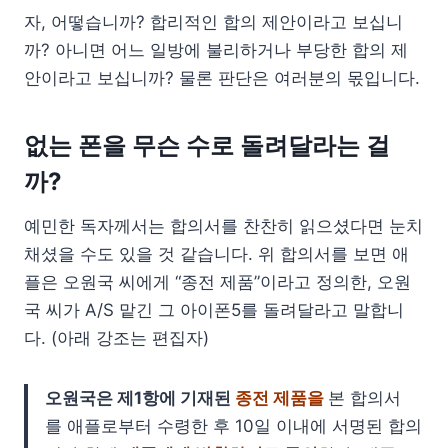
자, 어떻습니까? 합리적인 합의 제안이라고 보십니
까? 아니면 어느 일방에 불리하거나 부당한 합의 제
안이라고 보십니까? 물론 판단은 여러분의 몫입니다.
없는 폰을 무슨 수로 돌려달라는 걸
까?
예민한 독자께서는 합의서를 찬찬히 읽으셨다면 눈치
채셨을 수도 있을 것 같습니다. 위 합의서를 보면 애
플은 오원국 씨에게 “종전 제품”이라고 정의한, 오원
국 씨가 A/S 맡긴 그 아이폰5를 돌려달라고 말합니
다. (아래 강조는 편집자)
오원국은 제1항에 기재된
종전 제품을
본 합의서
를 애플로부터 수령한 후 10일 이내에 서명된 합의