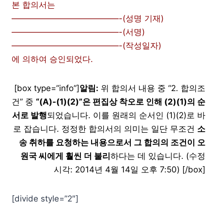
본 합의서는
—————————————-(성명 기재)
—————————————-(서명)
—————————————-(작성일자)
에 의하여 승인되었다.
[box type=”info”]
알림:
위 합의서 내용 중 “2. 합의조
건” 중
“(A)-(1)(2)”은 편집상 착오로 인해 (2)(1)의 순
서로 발행
되었습니다. 이를 원래의 순서인 (1)(2)로 바
로 잡습니다. 정정한 합의서의 의미는 일단 무조건
소
송 취하를 요청하는 내용으로서 그 합의의 조건이 오
원국 씨에게 훨씬 더 불리
하다는 데 있습니다. (수정
시각: 2014년 4월 14일 오후 7:50) [/box]
[divide style=”2″]