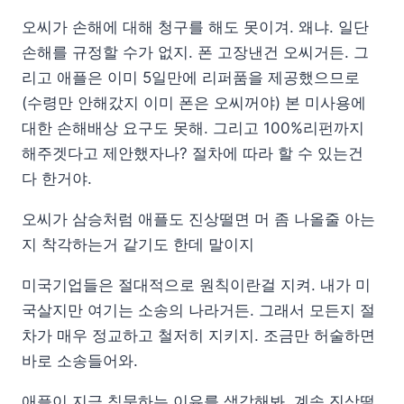
오씨가 손해에 대해 청구를 해도 못이겨. 왜냐. 일단
손해를 규정할 수가 없지. 폰 고장낸건 오씨거든. 그
리고 애플은 이미 5일만에 리퍼품을 제공했으므로
(수령만 안해갔지 이미 폰은 오씨꺼야) 본 미사용에
대한 손해배상 요구도 못해. 그리고 100%리펀까지
해주겟다고 제안했자나? 절차에 따라 할 수 있는건
다 한거야.
오씨가 삼승처럼 애플도 진상떨면 머 좀 나올줄 아는
지 착각하는거 같기도 한데 말이지
미국기업들은 절대적으로 원칙이란걸 지켜. 내가 미
국살지만 여기는 소송의 나라거든. 그래서 모든지 절
차가 매우 정교하고 철저히 지키지. 조금만 허술하면
바로 소송들어와.
애플이 지금 침묵하는 이유를 생각해봐. 계속 진상떨