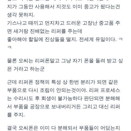
지가 그동안 사용해서 지것도 이미 중고가 됬다는건
생각 못하지.
기스나고 때끼고 먼지차고 드러운 고장난 중고품 주
면 새거랑 진배없는 리퍼를 주는데
좋아해야 할일에 진상들을 떨지. 전세계 유일이다. ㅋ
ㅋ
물론 오씨는 리퍼폰말고 그냥 자기 폰을 돌려 받고 싶
은 거라고 하는군
근데 리퍼폰 정책의 특성 상 한번 분리가 되면 같은
부품으로 다시 조립이 안되는것이야. 리퍼 프로세스
는 수리시도 후 회생이 불가능하다 판단되면 분해해
서 부품을 공장으로 보내버리거든 그리고 대신 리퍼
를 주지.
결국 오씨폰은 이미 다 분해되서 부품들이 어딨는지