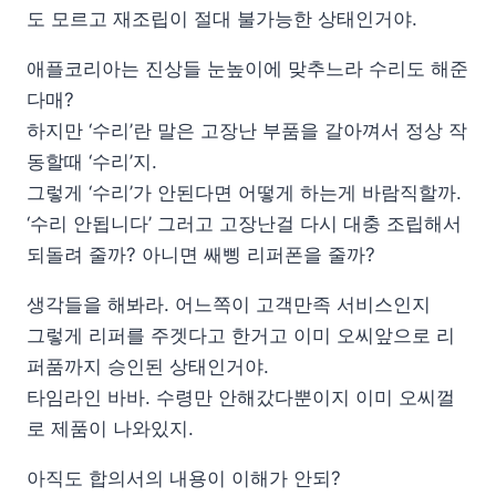
도 모르고 재조립이 절대 불가능한 상태인거야.
애플코리아는 진상들 눈높이에 맞추느라 수리도 해준
다매?
하지만 ‘수리’란 말은 고장난 부품을 갈아껴서 정상 작
동할때 ‘수리’지.
그렇게 ‘수리’가 안된다면 어떻게 하는게 바람직할까.
‘수리 안됩니다’ 그러고 고장난걸 다시 대충 조립해서
되돌려 줄까? 아니면 쌔삥 리퍼폰을 줄까?
생각들을 해봐라. 어느쪽이 고객만족 서비스인지
그렇게 리퍼를 주겟다고 한거고 이미 오씨앞으로 리
퍼품까지 승인된 상태인거야.
타임라인 바바. 수령만 안해갔다뿐이지 이미 오씨껄
로 제품이 나와있지.
아직도 합의서의 내용이 이해가 안되?