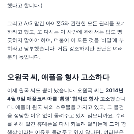
했다고 합니다.)
그리고 A/S 맡긴 아이폰5와 관련한 모든 권리를 포기
하라고 했고, 또 다시는 이 사안에 관해서는 입도 뻥
긋하지 말아야 하며, 더불어 이 모든 것을 ‘비밀’에 부
치라고 당부했습니다. 거듭 강조하지만 판단은 여러
분의 몫입니다.
오원국 씨, 애플을 형사 고소하다
이제 원국 씨도 뿔이 났습니다. 오원국 씨는
2014년
4월 9일 애플코리아를 ‘횡령’ 혐의로 형사 고소
했습니
다. 애플이 원국 씨의 소유물을 가지고 있고, 그 물건
을 정당한 이유 없이 돌려주고 있지 않으니까요. 수리
를 위해 맡긴 휴대폰을 다시 되돌려 달라는데 그저 ‘정
책상’이라는 이유로 돌려주고 있지 않다면, 여러분은