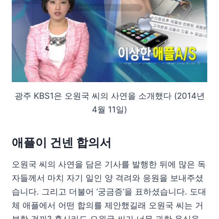
광주 KBS1은 오원국 씨의 사연을 소개했다 (2014년
4월 11일)
애플이 건넨 합의서
오원국 씨의 사연을 담은 기사를 발행한 뒤에 많은 독
자들께서 마치 자기 일인 양 격려와 응원을 보내주셨
습니다. 그리고 더불어 ‘궁금증’을 표하셨습니다. 도대
체 애플에서 어떤 합의를 제안했길래 오원국 씨는 거
부한 걸까? 혹시라도 오원국 씨가 너무 과한 욕심을