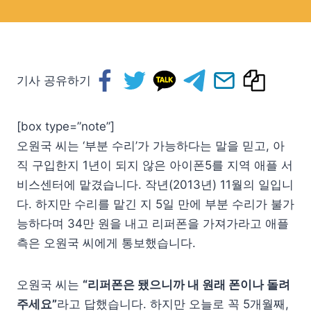
기사 공유하기
[box type=”note”]
오원국 씨는 ‘부분 수리’가 가능하다는 말을 믿고, 아
직 구입한지 1년이 되지 않은 아이폰5를 지역 애플 서
비스센터에 맡겼습니다. 작년(2013년) 11월의 일입니
다. 하지만 수리를 맡긴 지 5일 만에 부분 수리가 불가
능하다며 34만 원을 내고 리퍼폰을 가져가라고 애플
측은 오원국 씨에게 통보했습니다.
오원국 씨는
“리퍼폰은 됐으니까 내 원래 폰이나 돌려
주세요”
라고 답했습니다. 하지만 오늘로 꼭 5개월째,