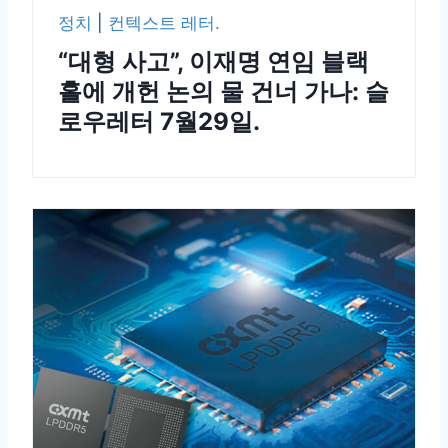
정치
|
컨텍스트 레터.
“대형 사고”, 이재명 연임 블랙
홀에 개헌 논의 물 건너 가나: 슬
로우레터 7월29일.