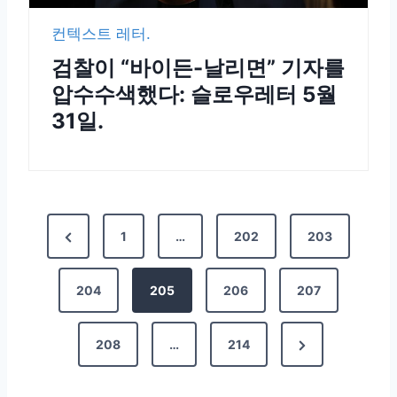
컨텍스트 레터.
검찰이 “바이든-날리면” 기자를
압수수색했다: 슬로우레터 5월
31일.
1
…
202
203
204
205
206
207
208
…
214