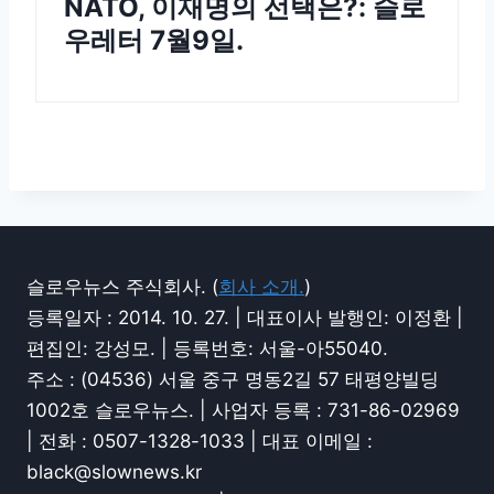
NATO, 이재명의 선택은?: 슬로
우레터 7월9일.
슬로우뉴스 주식회사. (
회사 소개.
)
등록일자 : 2014. 10. 27. | 대표이사 발행인: 이정환 |
편집인: 강성모. | 등록번호: 서울-아55040.
주소 : (04536) 서울 중구 명동2길 57 태평양빌딩
1002호 슬로우뉴스. | 사업자 등록 : 731-86-02969
| 전화 : 0507-1328-1033 | 대표 이메일 :
black@slownews.kr