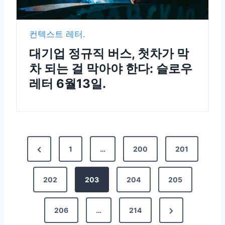
컨텍스트 레터.
대기업 정규직 버스, 첫차가 막
차 되는 걸 막아야 한다: 슬로우
레터 6월13일.
1
…
200
201
202
203
204
205
206
…
214