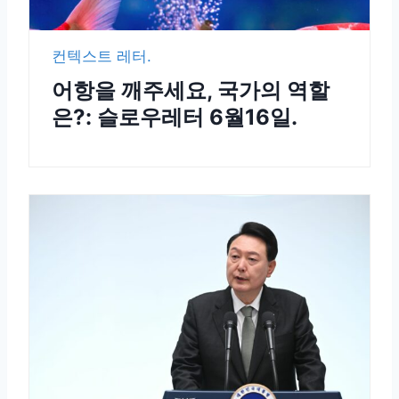
컨텍스트 레터.
어항을 깨주세요, 국가의 역할
은?: 슬로우레터 6월16일.