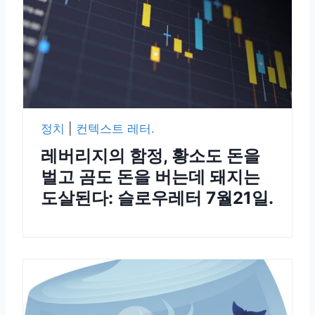
정치
|
컨텍스트 레터.
레버리지의 함정, 황소도 돈을
벌고 곰도 돈을 버는데 돼지는
도살된다: 슬로우레터 7월21일.