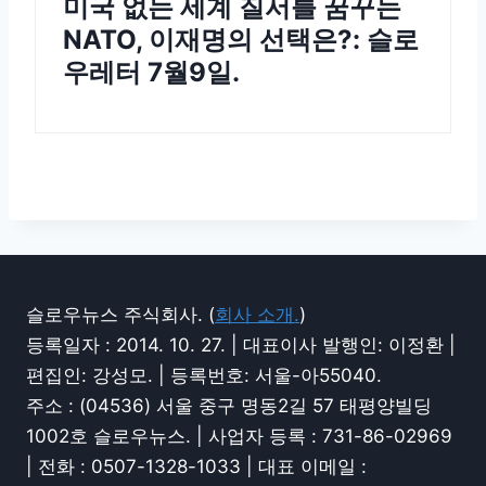
미국 없는 세계 질서를 꿈꾸는
NATO, 이재명의 선택은?: 슬로
우레터 7월9일.
슬로우뉴스 주식회사. (
회사 소개.
)
등록일자 : 2014. 10. 27. | 대표이사 발행인: 이정환 |
편집인: 강성모. | 등록번호: 서울-아55040.
주소 : (04536) 서울 중구 명동2길 57 태평양빌딩
1002호 슬로우뉴스. | 사업자 등록 : 731-86-02969
| 전화 : 0507-1328-1033 | 대표 이메일 :