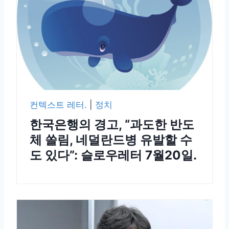
컨텍스트 레터.
|
정치
한국은행의 경고, “과도한 반도
체 쏠림, 네덜란드병 유발할 수
도 있다”: 슬로우레터 7월20일.