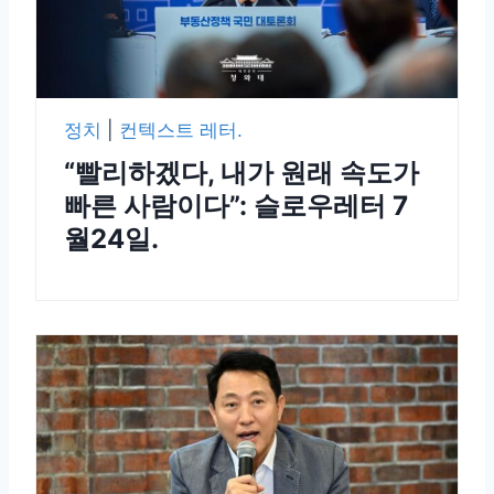
정치
|
컨텍스트 레터.
“빨리하겠다, 내가 원래 속도가
빠른 사람이다”: 슬로우레터 7
월24일.