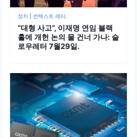
정치
|
컨텍스트 레터.
“대형 사고”, 이재명 연임 블랙
홀에 개헌 논의 물 건너 가나: 슬
로우레터 7월29일.