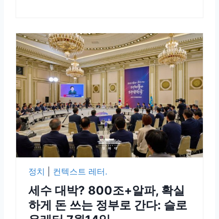
정치
|
컨텍스트 레터.
세수 대박? 800조+알파, 확실
하게 돈 쓰는 정부로 간다: 슬로