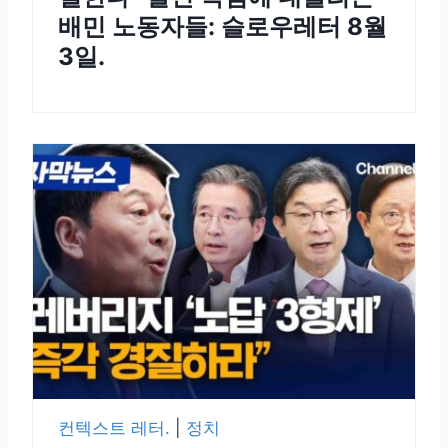
배민 노동자들: 슬로우레터 8월
3일.
컨텍스트 레터.
|
정치