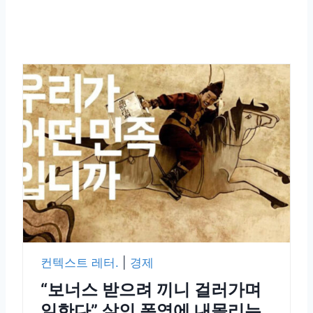
컨텍스트 레터.
|
경제
“보너스 받으려 끼니 걸러가며
일한다” 살인 폭염에 내몰리는