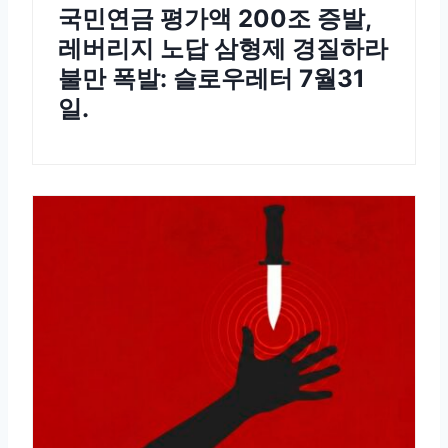
국민연금 평가액 200조 증발,
레버리지 노답 삼형제 경질하라
불만 폭발: 슬로우레터 7월31
일.