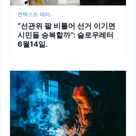
컨텍스트 레터.
“선관위 팔 비틀어 선거 이기면
시민들 승복할까”: 슬로우레터
6월14일.