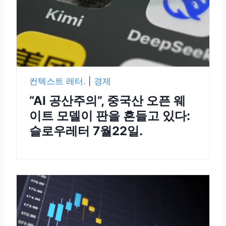
컨텍스트 레터.
|
경제
“AI 공산주의”, 중국산 오픈 웨
이트 모델이 판을 흔들고 있다:
슬로우레터 7월22일.