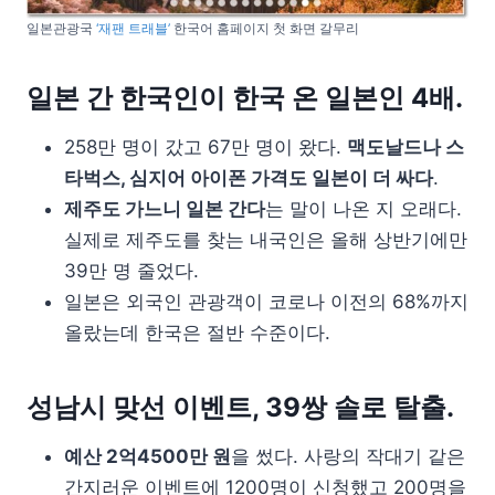
일본관광국
‘재팬 트래블’
한국어 홈페이지 첫 화면 갈무리
일본 간 한국인이 한국 온 일본인 4배.
258만 명이 갔고 67만 명이 왔다.
맥도날드나 스
타벅스, 심지어 아이폰 가격도 일본이 더 싸다
.
제주도 가느니 일본 간다
는 말이 나온 지 오래다.
실제로 제주도를 찾는 내국인은 올해 상반기에만
39만 명 줄었다.
일본은 외국인 관광객이 코로나 이전의 68%까지
올랐는데 한국은 절반 수준이다.
성남시 맞선 이벤트, 39쌍 솔로 탈출.
예산 2억4500만 원
을 썼다. 사랑의 작대기 같은
간지러운 이벤트에 1200명이 신청했고 200명을