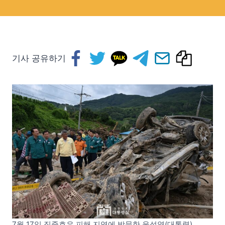
기사 공유하기
7월 17일 집중호우 피해 지역에 방문한 윤석열(대통령).