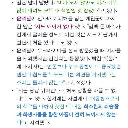
일단 말이 달랐다.
“비가 오지 않아도 비가 너무
많이 내려도 모두 내 책임인 것 같았다”
고 했다.
윤석열
이 산사태로 피해를 입은 예천군에 가서
한 말은
“저도 어이가 없다”
였다. “몇백 톤 바위가
산에서 굴러올 정도로 이런 것은 저도 지금까지
살면서 처음 봤다”고도 했다.
윤석열이 우크라이나를 전격 방문했을 때 기자들
을 제외했지만 김건희는 동행했다. 박찬수(한겨
레 대기자)는 “
언론보다 부부 동반이 더 중요했던
셈인데 참모들 누구도 다른 의견을 제시했다는
소리는 들리지 않는다
”고 지적했다.
“지금 당장 뛰어간다고 해도 상황을 바꿀 수 없
다”고도 했다. 한겨레는 사설에서 “
대통령으로서
의 책무를 다하지 못한 데 대한
최소한의 죄송함
과 희생자들을 향한 아픔이 전혀 느껴지지 않는
다”
고 지적했다.