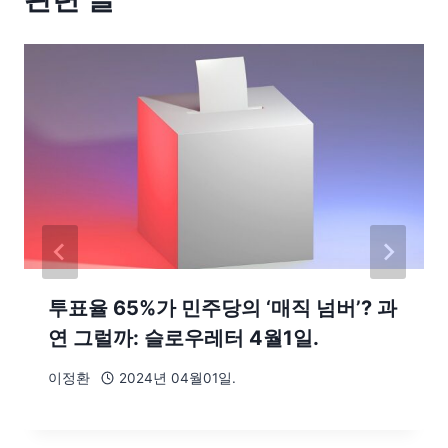
투표율 65%가 민주당의 ‘매직 넘버’? 과
연 그럴까: 슬로우레터 4월1일.
이정환
2024년 04월01일.