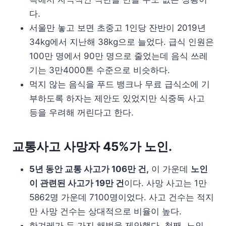
다.
서울만 놓고 보면 초중고 1인당 잔반이 2019년
34kg에서 지난해 38kg으로 늘었다. 급식 인원은
100만 명에서 90만 명으로 줄었는데 음식 쓰레
기는 3만4000톤 수준으로 비슷하다.
먹지 않는 음식을 푸드 뱅크나 무료 급식소에 기
부하도록 하자는 제안도 있었지만 식중독 사고
등을 우려해 꺼린다고 한다.
교통사고 사망자 45%가 노인.
5년 동안 교통 사고가 106만 건,
이 가운데
노인
이 관련된 사고가 19만 건
이다. 사망 사고는 1만
5862명 가운데 7100명이었다. 사고 건수는 적지
만 사망 건수는 상대적으로 비율이 높다.
한겨레가 두 가지 해법을 제안했다. 첫째, 노인