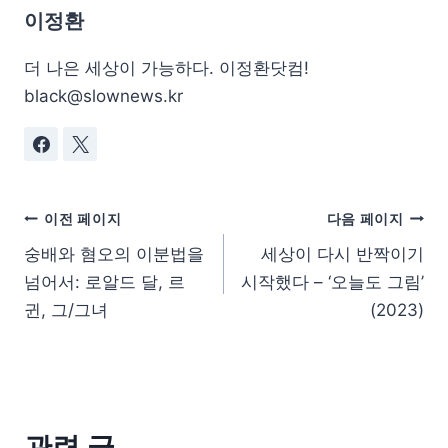
이정환
더 나은 세상이 가능하다. 이정환닷컴!
black@slownews.kr
이전 페이지
다음 페이지
숭배와 혐오의 이분법을
세상이 다시 반짝이기
넘어서: 로알드 달, 르
시작했다 – ‘오늘도 그림’
귄, 그/그녀
(2023)
관련 글