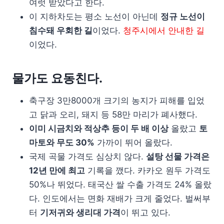
여럿 받았다고 한다.
이 지하차도는 평소 노선이 아닌데
정규 노선이
침수돼 우회한 길
이었다.
청주시에서 안내한 길
이었다.
물가도 요동친다.
축구장 3만8000개 크기의 농지가 피해를 입었
고 닭과 오리, 돼지 등 58만 마리가 폐사했다.
이미 시금치와 적상추 등이 두 배 이상
올랐고
토
마토와 무도 30%
가까이 뛰어 올랐다.
국제 곡물 가격도 심상치 않다.
설탕 선물 가격은
12년 만에 최고
기록을 깼다. 카카오 원두 가격도
50%나 뛰었다. 태국산 쌀 수출 가격도 24% 올랐
다. 인도에서는 면화 재배가 크게 줄었다. 벌써부
터
기저귀와 생리대 가격
이 뛰고 있다.