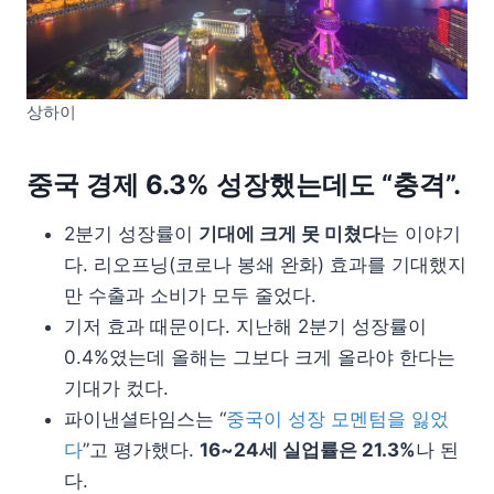
상하이
중국 경제 6.3% 성장했는데도 “충격”.
2분기 성장률이
기대에 크게 못 미쳤다
는 이야기
다. 리오프닝(코로나 봉쇄 완화) 효과를 기대했지
만 수출과 소비가 모두 줄었다.
기저 효과 때문이다. 지난해 2분기 성장률이
0.4%였는데 올해는 그보다 크게 올라야 한다는
기대가 컸다.
파이낸셜타임스는 “
중국이 성장 모멘텀을 잃었
다
”고 평가했다.
16~24세 실업률은 21.3%
나 된
다.