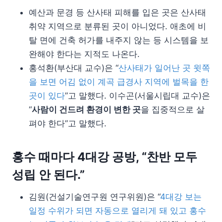
예산과 문경 등 산사태 피해를 입은 곳은 산사태
취약 지역으로 분류된 곳이 아니었다. 애초에 비
탈 면에 건축 허가를 내주지 않는 등 시스템을 보
완해야 한다는 지적도 나온다.
홍석환(부산대 교수)은 “
산사태가 일어난 곳 윗쪽
을 보면 어김 없이 계곡 급경사 지역에 벌목을 한
곳이 있다
”고 말했다. 이수곤(서울시립대 교수)은
“
사람이 건드려 환경이 변한 곳
을 집중적으로 살
펴야 한다”고 말했다.
홍수 때마다 4대강 공방, “찬반 모두
성립 안 된다.”
김원(건설기술연구원 연구위원)은 “
4대강 보는
일정 수위가 되면 자동으로 열리게 돼 있고 홍수