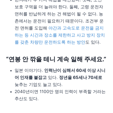
보호 구역을 더 늘려야 한다. 둘째, 고령 운전자
면허를 반납하게 하는 건 해법이 될 수 없다. 농
촌에서는 운전이 필요하기 때문이다. 조건부 운
전 면허를 도입해
야간과 고속도로 운전을 금지
하는 등 시간과 장소를 제한하고 사고 방지 장치
를 갖춘 차량만 운전하도록 하는 방안
도 있다.
“연봉 안 깎을 테니 계속 일해 주세요.”
일본 이야기다.
인력난이 심해서 60세 이상 시니
어 인재를 붙잡고
있다.
정년을 65세나 70세로
늦추는 기업도 늘고 있다.
2040년이면 1100만 명의 인력이 부족할 거라는
추산도 있다.