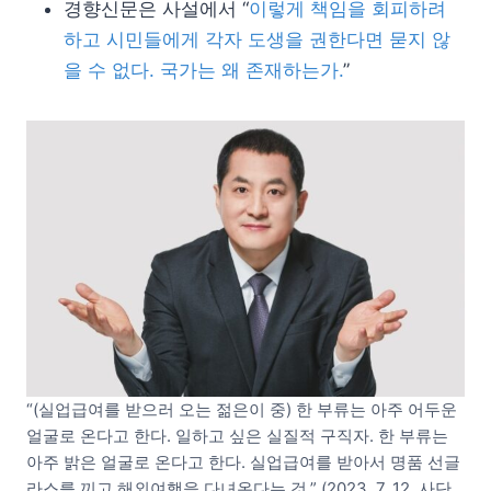
경향신문은 사설에서 “
이렇게 책임을 회피하려
하고 시민들에게 각자 도생을 권한다면 묻지 않
을 수 없다. 국가는 왜 존재하는가.
”
“(실업급여를 받으러 오는 젊은이 중) 한 부류는 아주 어두운
얼굴로 온다고 한다. 일하고 싶은 실질적 구직자. 한 부류는
아주 밝은 얼굴로 온다고 한다. 실업급여를 받아서 명품 선글
라스를 끼고 해외여행을 다녀온다는 것.” (2023. 7. 12. 사단