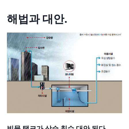
해법과 대안.
빗물 탱크가 상습 침수 대안 된다.