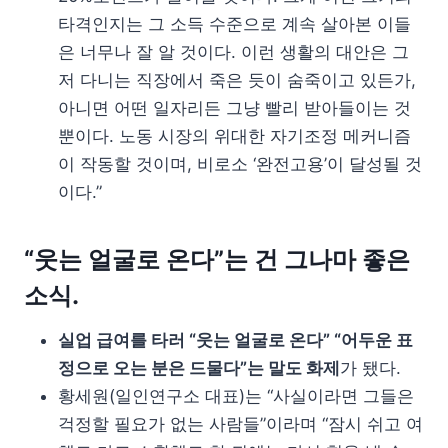
타격인지는 그 소득 수준으로 계속 살아본 이들
은 너무나 잘 알 것이다. 이런 생활의 대안은 그
저 다니는 직장에서 죽은 듯이 숨죽이고 있든가,
아니면 어떤 일자리든 그냥 빨리 받아들이는 것
뿐이다. 노동 시장의 위대한 자기조정 메커니즘
이 작동할 것이며, 비로소 ‘완전고용’이 달성될 것
이다.”
“웃는 얼굴로 온다”는 건 그나마 좋은
소식.
실업 급여를 타러 “웃는 얼굴로 온다” “어두운 표
정으로 오는 분은 드물다”는 말도 화제
가 됐다.
황세원(일인연구소 대표)는 “사실이라면 그들은
걱정할 필요가 없는 사람들”이라며 “잠시 쉬고 여