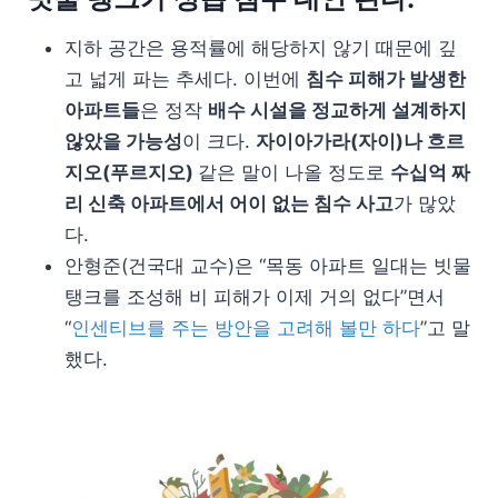
지하 공간은 용적률에 해당하지 않기 때문에 깊
고 넓게 파는 추세다. 이번에
침수 피해가 발생한
아파트들
은 정작
배수 시설을 정교하게 설계하지
않았을 가능성
이 크다.
자이아가라(자이)나 흐르
지오(푸르지오)
같은 말이 나올 정도로
수십억 짜
리 신축 아파트에서 어이 없는 침수 사고
가 많았
다.
안형준(건국대 교수)은 “목동 아파트 일대는 빗물
탱크를 조성해 비 피해가 이제 거의 없다”면서
“
인센티브를 주는 방안을 고려해 볼만 하다
”고 말
했다.