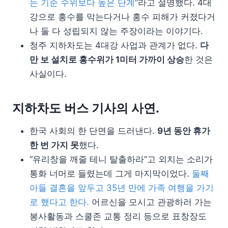
는 기준 수위보다 높은 단계
”라고 설명했다. 4대
강으로 홍수를 막는다거나 홍수 피해가 커졌다거
나 둘 다 성립되지 않는 주장이라는 이야기다.
청주 지하차도는 4대강 사업과 관계가 없다.
다
만 보 설치로 홍수위가 1미터 가까이 상승
한 것은
사실이다.
지하차도 버스 기사의 사연.
한국 사회의 한 단면을 드러낸다.
9년 동안 휴가
한 번 가지 못
했다.
“유리창을 깨줄 테니 탈출하라”고 외치는 소리가
통화 너머로 들렸는데 그게 마지막이었다.
둘째
아들 결혼을 앞두고 35년 만에 가족 여행을 가기
로 했다고 한다.
어르신을 모시고 관광하러 가는
봉사활동과 스쿨존 교통 정리 등으로 표창장도