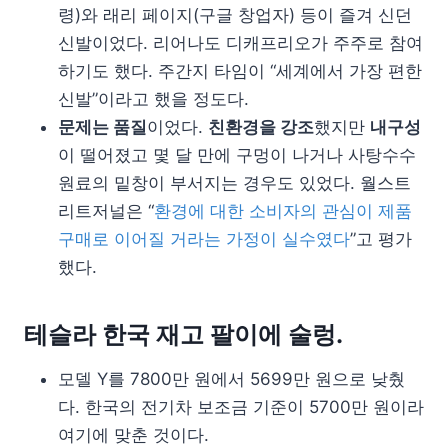
령)와 래리 페이지(구글 창업자) 등이 즐겨 신던
신발이었다. 리어나도 디캐프리오가 주주로 참여
하기도 했다. 주간지 타임이 “세계에서 가장 편한
신발”이라고 했을 정도다.
문제는 품질
이었다.
친환경을 강조
했지만
내구성
이 떨어졌고 몇 달 만에 구멍이 나거나 사탕수수
원료의 밑창이 부서지는 경우도 있었다. 월스트
리트저널은 “
환경에 대한 소비자의 관심이 제품
구매로 이어질 거라는 가정이 실수였다
”고 평가
했다.
테슬라 한국 재고 팔이에 술렁.
모델 Y를 7800만 원에서 5699만 원으로 낮췄
다. 한국의 전기차 보조금 기준이 5700만 원이라
여기에 맞춘 것이다.