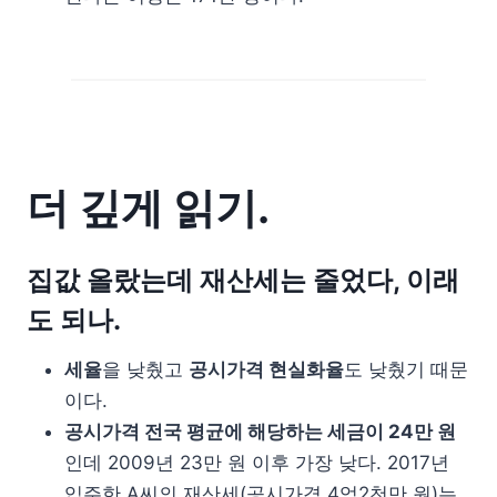
더 깊게 읽기.
집값 올랐는데 재산세는 줄었다, 이래
도 되나.
세율
을 낮췄고
공시가격 현실화율
도 낮췄기 때문
이다.
공시가격 전국 평균에 해당하는 세금이 24만 원
인데 2009년 23만 원 이후 가장 낮다. 2017년
입주한 A씨의 재산세(공시가격 4억2천만 원)는