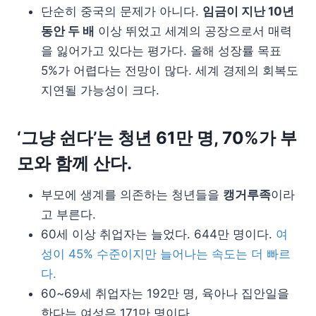
단순히 중국의 문제가 아니다.
임금이 지난 10년
동안 두 배
이상 뛰었고 세계의 공장으로서 매력
을 잃어가고 있다는 평가다. 올해 성장률 목표
5%가 어렵다는 전망이 많다. 세계 경제의 회복도
지연될 가능성이 크다.
‘그냥 쉰다’는 청년 61만 명, 70%가 부
모와 함께 산다.
부모에 생계를 의존하는 청년들을
캥거루족
이라
고 부른다.
60세 이상 취업자는 늘었다. 644만 명이다.
여
성이 45% 수준이지만 늘어나는 속도는 더 빠르
다.
60~69세 취업자는 192만 명, 육아나 집안일을
한다는 여성은 171만 명이다.