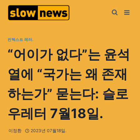
컨텍스트 레터.
“어이가 없다”는 윤석
열에 “국가는 왜 존재
하는가” 묻는다: 슬로
우레터 7월18일.
이정환
2023년 07월18일.