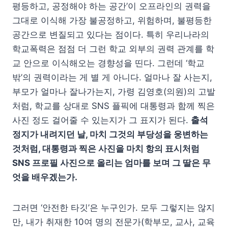
평등하고, 공정해야 하는 공간’이 오프라인의 권력을
그대로 이식해 가장 불공정하고, 위험하며, 불평등한
공간으로 변질되고 있다는 점이다. 특히 우리나라의
학교폭력은 점점 더 그런 학교 외부의 권력 관계를 학
교 안으로 이식해오는 경향성을 띤다. 그런데 ‘학교
밖’의 권력이라는 게 별 게 아니다. 얼마나 잘 사는지,
부모가 얼마나 잘나가는지, 가령 김영호(의원)의 고발
처럼, 학교를 상대로 SNS 플픽에 대통령과 함께 찍은
사진 정도 걸어줄 수 있는지가 그 표지가 된다.
출석
정지가 내려지던 날, 마치 그것의 부당성을 웅변하는
것처럼, 대통령과 찍은 사진을 마치 항의 표시처럼
SNS 프로필 사진으로 올리는 엄마를 보며 그 딸은 무
엇을 배우겠는가.
그러면 ‘안전한 타깃’은 누구인가. 모두 그렇지는 않지
만, 내가 취재한 10여 명의 전문가(학부모, 교사, 교육