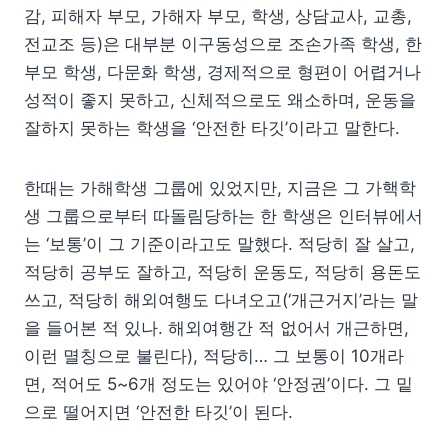
감, 피해자 부모, 가해자 부모, 학생, 상담교사, 교총,
전교조 등)은 대부분 이구동성으로 조손가족 학생, 한
부모 학생, 다문화 학생, 경제적으로 형편이 어렵거나
성적이 좋지 못하고, 신체적으로도 왜소하며, 운동을
잘하지 못하는 학생을 ‘안전한 타깃’이라고 말한다.
한때는 가해학생 그룹에 있었지만, 지금은 그 가핵학
생 그룹으로부터 따돌림당하는 한 학생은 인터뷰에서
는 ‘보통’이 그 기준이라고도 말했다. 적당히 잘 살고,
적당히 공부도 잘하고, 적당히 운동도, 적당히 용돈도
쓰고, 적당히 해외여행도 다녀오고(‘개근거지’라는 말
을 들어본 적 있나. 해외여행간 적 없어서 개근하면,
이런 멸칭으로 불린다), 적당히… 그 보통이 10개라
면, 적어도 5~6개 정도는 있어야 ‘안정권’이다. 그 밑
으로 떨어지면 ‘안전한 타깃’이 된다.