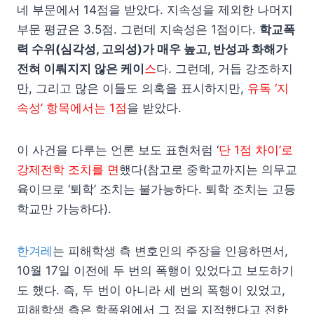
네 부문에서 14점을 받았다. 지속성을 제외한 나머지
부문 평균은 3.5점. 그런데 지속성은 1점이다.
학교폭
력 수위(심각성, 고의성)가 매우 높고, 반성과 화해가
전혀 이뤄지지 않은 케이
스
다. 그런데, 거듭 강조하지
만, 그리고 많은 이들도 의혹을 표시하지만,
유독 ‘지
속성’ 항목에서는 1점
을 받았다.
이 사건을 다루는 언론 보도 표현처럼 ‘
단 1점 차이’로
강제전학 조치를 면
했다(참고로 중학교까지는 의무교
육이므로 ‘퇴학’ 조치는 불가능하다. 퇴학 조치는 고등
학교만 가능하다).
한겨레
는 피해학생 측 변호인의 주장을 인용하면서,
10월 17일 이전에 두 번의 폭행이 있었다고 보도하기
도 했다. 즉, 두 번이 아니라 세 번의 폭행이 있었고,
피해학생 측은 학폭위에서 그 점을 지적했다고 전한