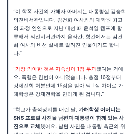
“이 학폭 사건의 가해자 아버지는 대통령실 김승희
의전비서관입니다. 김건희 여사와의 대학원 최고
의 과정 인연으로 지난 대선 때 윤석열 캠프에 합
류해서 의전비서관까지 올라간, 항간에서는 김건
희 여사의 비선 실세로 알려진 인물이기도 합니
다.”
“
가장 의아한 것은 지속성이 1점 부과
됐다는 거예
요. 폭행은 한번이 아니었습니다. 총점 16점부터
강제전학 처분인데 15점을 받아 딱 1점 차이로 가
해학생은 강제전학을 면하게 된 겁니다.”
“학교가 출석정지를 내린 날,
가해학생 어머니는
SNS 프로필 사진을 남편과 대통령이 함께 있는 사
진으로 교체
했어요. 남편 사진을 대통령 측근의 위