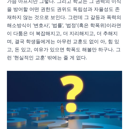
가슴 아프지만 그렇다. 그리고 학교는 그 권력의 이식
을 방어할 어떤 권한도 권위도 독립성과 자율성도 존
재하지 않는 것으로 보인다. 그런데 그 갈등과 폭력의
해소방식이 ‘변호사’, ‘법률’, ‘법정'(혹은 학폭위)이라면
이 다툼은 더 복잡해지고, 더 지리해지고, 더 추해지
며, 결국 학생들에게는 아무런 교훈도 없이 아, 힘 있
고, 돈 있고, 여유가 있으면 학폭도 해볼만 하구나. 그
런 ‘현실적인 교훈’ 밖에는 줄 게 없다.