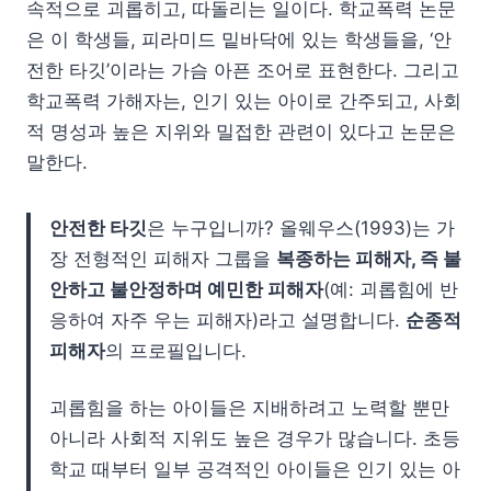
속적으로 괴롭히고, 따돌리는 일이다. 학교폭력 논문
은 이 학생들, 피라미드 밑바닥에 있는 학생들을, ‘안
전한 타깃’이라는 가슴 아픈 조어로 표현한다. 그리고
학교폭력 가해자는, 인기 있는 아이로 간주되고, 사회
적 명성과 높은 지위와 밀접한 관련이 있다고 논문은
말한다.
안전한 타깃
은 누구입니까? 올웨우스(1993)는 가
장 전형적인 피해자 그룹을
복종하는 피해자, 즉 불
안하고 불안정하며 예민한 피해자
(예: 괴롭힘에 반
응하여 자주 우는 피해자)라고 설명합니다.
순종적
피해자
의 프로필입니다.
괴롭힘을 하는 아이들은 지배하려고 노력할 뿐만
아니라 사회적 지위도 높은 경우가 많습니다. 초등
학교 때부터 일부 공격적인 아이들은 인기 있는 아