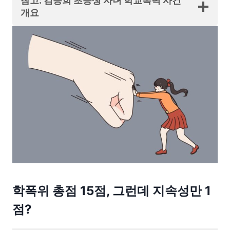
참고: 김승희 초등생 자녀 학교폭력 사건
개요
학폭위 총점 15점, 그런데 지속성만 1
점?