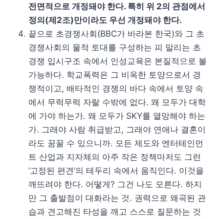
전면적으로 개정돼야 한다. 특히 위 2의 관점에서
정의(제2조)만이라도 우선 개정돼야 한다.
끝으로 초경쟁사회(BBC가 바라본 한국)와 그 초
경쟁사회의 물적 토대를 구성하는 피 말리는 초
경쟁 입시구조 속에서 인성교육은 본질적으로 불
가능하다. 학교폭력은 그 비옥한 토양으로서 경
쟁적이고, 배타적인 경쟁의 바다 속에서 토양 속
에서 무럭무럭 자랄 수밖에 없다. 왜 모두가 대학
에 가야 하는가. 왜 모두가 SKY를 열망해야 하는
가. 그래야 사람 취급받고, 그래야 연애나 결혼이
라도 꿈꿀 수 있으니까. 모든 제도와 엔터테인먼
트 산업과 지자체의 아주 작은 정책마저도 그런
‘고정된 편견’의 테두리 속에서 움직인다. 이것을
깨뜨려야 한다. 어떻게? 그건 나도 모른다. 하지
만 그 출발점이 대화라는 것. 권력으로 왜곡된 관
습과 견고해진 타성을 깨고 스스로 질문하는 것