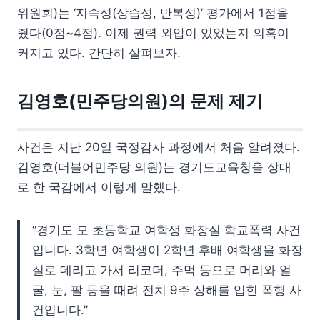
위원회)는 ‘지속성(상습성, 반복성)’ 평가에서 1점을
줬다(0점~4점). 이제 권력 외압이 있었는지 의혹이
커지고 있다. 간단히 살펴보자.
김영호(민주당의원)의 문제 제기
사건은 지난 20일 국정감사 과정에서 처음 알려졌다.
김영호(더불어민주당 의원)는 경기도교육청을 상대
로 한 국감에서 이렇게 말했다.
“경기도 모 초등학교 여학생 화장실 학교폭력 사건
입니다. 3학년 여학생이 2학년 후배 여학생을 화장
실로 데리고 가서 리코더, 주먹 등으로 머리와 얼
굴, 눈, 팔 등을 때려 전치 9주 상해를 입힌 폭행 사
건입니다.”