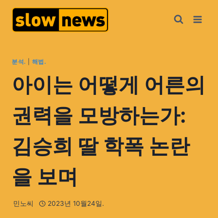
분석.
|
해법.
아이는 어떻게 어른의
권력을 모방하는가:
김승희 딸 학폭 논란
을 보며
민노씨
2023년 10월24일.