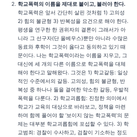
학교폭력의 이름을 제대로 붙이고, 불러야 한다.
학교폭력은 앞서 간단히 살핀 것처럼 1) 고의성
2) 힘의 불균형 3) 반복성을 요건으로 해야 한다.
평생을 연구한 한 권위자의 결론이 그래서가 아
니라 그 선구자(단 올베우스)뿐만 아니라 수많은
동료와 후학이 그것이 옳다고 동의하고 있기 때
문이다. 나는 학교폭력이라는 이름을 지우고, 그
대신에 세 개의 다른 이름으로 학교폭력을 대체
해야 한다고 말해왔다. 그것은 1) 학교갈등: 일상
적인 수준에서의 갈등. 고의성, 힘의 불균형, 반
복성 중 하나나 둘을 결여한 약소한 갈등, 우발적
폭력을 다룬다. 2) 학교괴롭힘: 진정한 의미에서
학교가 교육의 대상으로 바라보고, 정책을 마련
하며 함께 풀어야 할 ‘보이지 않는 학교폭력’의 문
제는 대부분 학교괴롭힘에 포섭할 수 있다. 3) 학
교범죄: 경찰이 수사하고, 검찰이 기소하는 정도