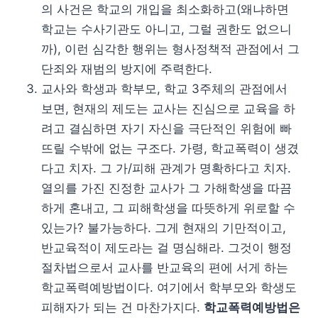
의 사건은 학교의 개입을 최소화하고(왜냐하면
학교는 수사기관도 아니고, 그럴 권한도 없으니
까), 이런 심각한 행위는 형사정책적 관점에서 그
단죄와 재범의 방지에 주력한다.
교사와 학생과 학부모, 학교 3주체의 관점에서
보면, 현재의 제도는 교사는 진심으로 교육을 하
려고 결심하면 자기 자신을 극단적인 위험에 빠
뜨릴 수밖에 없는 구조다. 가령, 학교폭력이 생겼
다고 치자. 그 가/피해 관계가 명확하다고 치자.
열의를 가진 진정한 교사가 그 가해학생을 따끔
하게 혼내고, 그 피해학생을 따뜻하게 위로할 수
있는가? 불가능하다. 그게 현재의 기만적이고,
반교육적이 제도라는 걸 명심해라. 그것이 행정
절차법으로서 교사를 반교육의 편에 서게 하는
학교폭력예방법이다. 여기에서 학부모와 학생도
피해자가 되는 건 마찬가지다.
학교폭력예방법은