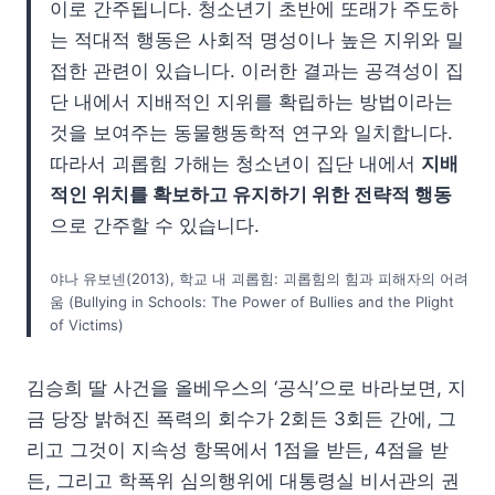
이로 간주됩니다. 청소년기 초반에 또래가 주도하
는 적대적 행동은 사회적 명성이나 높은 지위와 밀
접한 관련이 있습니다. 이러한 결과는 공격성이 집
단 내에서 지배적인 지위를 확립하는 방법이라는
것을 보여주는 동물행동학적 연구와 일치합니다.
따라서 괴롭힘 가해는 청소년이 집단 내에서
지배
적인 위치를 확보하고 유지하기 위한 전략적 행동
으로 간주할 수 있습니다.
야나 유보넨(2013), 학교 내 괴롭힘: 괴롭힘의 힘과 피해자의 어려
움 (Bullying in Schools: The Power of Bullies and the Plight
of Victims)
김승희 딸 사건을 올베우스의 ‘공식’으로 바라보면, 지
금 당장 밝혀진 폭력의 회수가 2회든 3회든 간에, 그
리고 그것이 지속성 항목에서 1점을 받든, 4점을 받
든, 그리고 학폭위 심의행위에 대통령실 비서관의 권