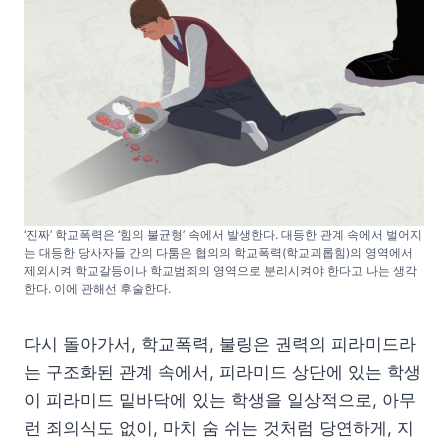
‘진짜’ 학교폭력은 ‘힘의 불균형’ 속에서 발생한다. 대등한 관계 속에서 벌어지
는 대등한 당사자들 간의 다툼은 협의의 학교폭력(학교괴롭힘)의 영역에서
제외시켜 학교갈등이나 학교범죄의 영역으로 분리시켜야 한다고 나는 생각
한다. 이에 관해선 후술한다.
다시 돌아가서, 학교폭력, 불링은 권력의 피라미드라
는 구조화된 관계 속에서, 피라미드 상단에 있는 학생
이 피라미드 밑바닥에 있는 학생을 일상적으로, 아무
런 죄의식도 없이, 마치 숨 쉬는 것처럼 당연하게, 지