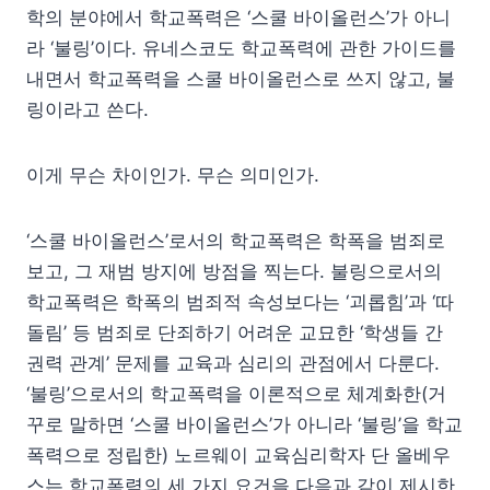
학의 분야에서 학교폭력은 ‘스쿨 바이올런스’가 아니
라 ‘불링’이다. 유네스코도 학교폭력에 관한 가이드를
내면서 학교폭력을 스쿨 바이올런스로 쓰지 않고, 불
링이라고 쓴다.
이게 무슨 차이인가. 무슨 의미인가.
‘스쿨 바이올런스’로서의 학교폭력은 학폭을 범죄로
보고, 그 재범 방지에 방점을 찍는다. 불링으로서의
학교폭력은 학폭의 범죄적 속성보다는 ‘괴롭힘’과 ‘따
돌림’ 등 범죄로 단죄하기 어려운 교묘한 ‘학생들 간
권력 관계’ 문제를 교육과 심리의 관점에서 다룬다.
‘불링’으로서의 학교폭력을 이론적으로 체계화한(거
꾸로 말하면 ‘스쿨 바이올런스’가 아니라 ‘불링’을 학교
폭력으로 정립한) 노르웨이 교육심리학자 단 올베우
스는 학교폭력의 세 가지 요건을 다음과 같이 제시한