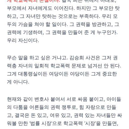
게 학교폭력의 본질이다.
결국 피는 위에서 아래로,
부모에서 자녀에게도 이어진다. 하지만 그 부모만 탓
하고, 그 자녀만 탓하는 것으로는 부족하다. 우리 모
두의 가슴을 쳐야 할 일이다. 그 권력을 방관하고, 그
권력에 기생하며, 그 권력을 만들어 준 게 누구인가.
우리 자신이다.
무슨 말을 하고 싶은 거냐고. 김승희 사건은 그저 권
력층 자녀의 일회적 학교폭력 문제로 넘겨선 안 된다.
그게 대통령실이든 여당이든 야당이든 그게 중요한
게 아니다.
현재와 같이 변호사 붙여서 서로 싸움 붙이고, 아이들
의 다툼을 어른들의 권력 쟁투로, 힘 자랑으로 만들
고, 결국은 돈 있고, 여유 있고, 권력 있는 자녀들만 싸
워볼 만한 ‘법률 시장’으로 학교폭력 ‘시장’을 만들면,