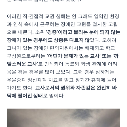
이러한 직·간접적 교권 침해는 안 그래도 열악한 환경
과 인식 속에서 근무하는 장애인 교원을 철저한 고립
으로 내몬다. 소위
‘경증’이라고 불리는 눈에 띄지 않는
장애가 있는 경우에도 상황은 다르지 않
았다. 오히려
그나마 있는 장애인 편의지원에서는 배제되고 학교
구성원으로부터는
‘어딘가 문제가 있는 교사’ 또는 ‘까
탈스러운 교사’
로 인식되어 동료와 학생 관계에 어려
움을 겪는 경우를 많이 보았다. 그런 경우 심하게는
우울증과 정신과적 치료를 받고 장기간 휴직에 들어
가기도 한다.
교사로서의 권위와 자존감은 완전히 바
닥에 떨어진 상태로
말이다.