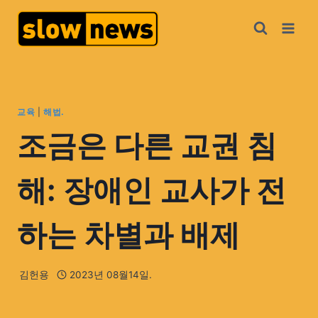
교육
|
해법.
조금은 다른 교권 침
해: 장애인 교사가 전
하는 차별과 배제
김헌용
2023년 08월14일.