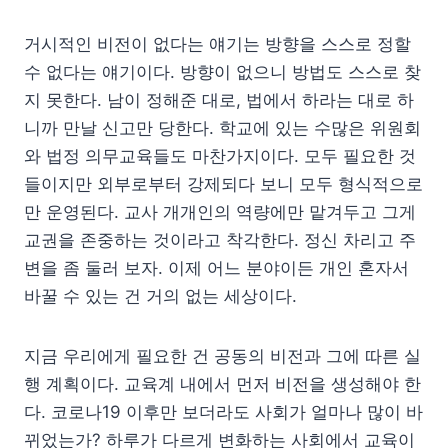
거시적인 비전이 없다는 얘기는 방향을 스스로 정할
수 없다는 얘기이다. 방향이 없으니 방법도 스스로 찾
지 못한다. 남이 정해준 대로, 법에서 하라는 대로 하
니까 만날 신고만 당한다. 학교에 있는 수많은 위원회
와 법정 의무교육들도 마찬가지이다. 모두 필요한 것
들이지만 외부로부터 강제되다 보니 모두 형식적으로
만 운영된다. 교사 개개인의 역량에만 맡겨두고 그게
교권을 존중하는 것이라고 착각한다. 정신 차리고 주
변을 좀 둘러 보자. 이제 어느 분야이든 개인 혼자서
바꿀 수 있는 건 거의 없는 세상이다.
지금 우리에게 필요한 건 공동의 비전과 그에 따른 실
행 계획이다. 교육계 내에서 먼저 비전을 생성해야 한
다. 코로나19 이후만 보더라도 사회가 얼마나 많이 바
뀌었는가? 하루가 다르게 변화하는 사회에서 교육이