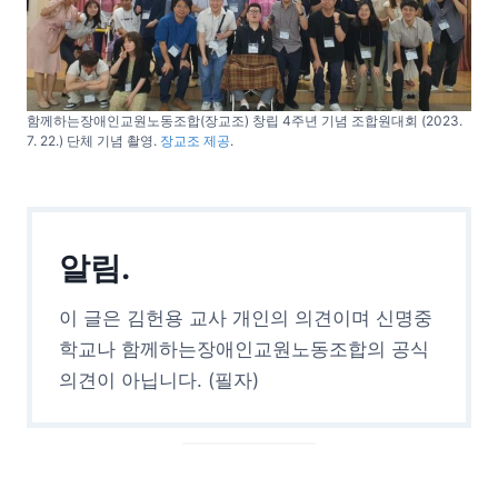
함께하는장애인교원노동조합(장교조) 창립 4주년 기념 조합원대회 (2023.
7. 22.) 단체 기념 촬영.
장교조 제공
.
알림.
이 글은 김헌용 교사 개인의 의견이며 신명중
학교나 함께하는장애인교원노동조합의 공식
의견이 아닙니다. (필자)