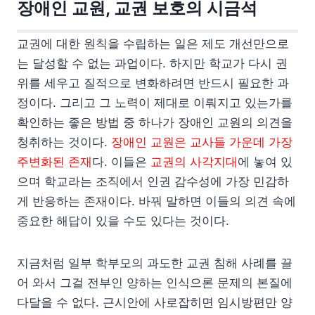
장애인 교원, 교권 보호의 시금석
교권에 대한 원칙을 수립하는 일은 제도 개선만으로
는 달성할 수 없는 과업이다. 하지만 학교가 다시 권
위를 세우고 질적으로 변화하려면 반드시 필요한 과
정이다. 그리고 그 노력이 제대로 이뤄지고 있는가를
확인하는 좋은 방법 중 하나가 장애인 교원의 의견을
청취하는 것이다.
장애인 교원은 교사들 가운데 가장
주변화된 존재
다. 이들은
교권의 사각지대
에 놓여 있
으며 학교라는 조직에서 인권 감수성에 가장 민감하
게 반응하는 존재이다. 바꿔 말하면 이들의 의견 속에
중요한 해답이 있을 수도 있다는 것이다.
지금처럼 일부 학부모의 과도한 교권 침해 사례를 끌
어 와서 그걸 전부인 양하는 인식으론 문제의 본질에
다달을 수 없다. 근시안에 사로잡히면 임시방편만 양