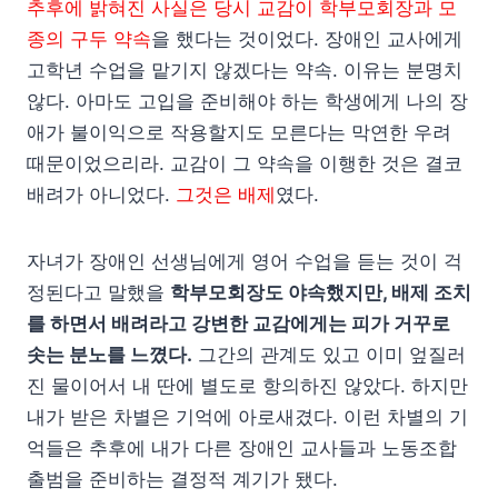
추후에 밝혀진 사실은 당시 교감이 학부모회장과 모
종의 구두 약속
을 했다는 것이었다. 장애인 교사에게
고학년 수업을 맡기지 않겠다는 약속. 이유는 분명치
않다. 아마도 고입을 준비해야 하는 학생에게 나의 장
애가 불이익으로 작용할지도 모른다는 막연한 우려
때문이었으리라. 교감이 그 약속을 이행한 것은 결코
배려가 아니었다.
그것은 배제
였다.
자녀가 장애인 선생님에게 영어 수업을 듣는 것이 걱
정된다고 말했을
학부모회장도 야속했지만, 배제 조치
를 하면서 배려라고 강변한 교감에게는 피가 거꾸로
솟는 분노를 느꼈다.
그간의 관계도 있고 이미 엎질러
진 물이어서 내 딴에 별도로 항의하진 않았다. 하지만
내가 받은 차별은 기억에 아로새겼다. 이런 차별의 기
억들은 추후에 내가 다른 장애인 교사들과 노동조합
출범을 준비하는 결정적 계기가 됐다.