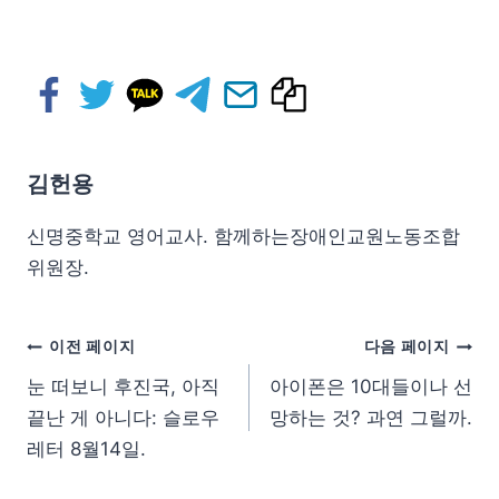
김헌용
신명중학교 영어교사. 함께하는장애인교원노동조합
위원장.
이전 페이지
다음 페이지
눈 떠보니 후진국, 아직
아이폰은 10대들이나 선
끝난 게 아니다: 슬로우
망하는 것? 과연 그럴까.
레터 8월14일.