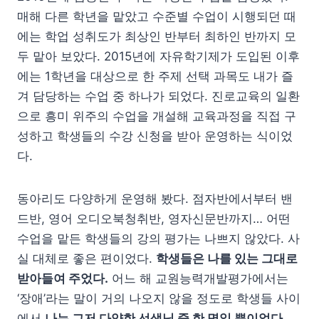
매해 다른 학년을 맡았고 수준별 수업이 시행되던 때
에는 학업 성취도가 최상인 반부터 최하인 반까지 모
두 맡아 보았다. 2015년에 자유학기제가 도입된 이후
에는 1학년을 대상으로 한 주제 선택 과목도 내가 즐
겨 담당하는 수업 중 하나가 되었다. 진로교육의 일환
으로 흥미 위주의 수업을 개설해 교육과정을 직접 구
성하고 학생들의 수강 신청을 받아 운영하는 식이었
다.
동아리도 다양하게 운영해 봤다. 점자반에서부터 밴
드반, 영어 오디오북청취반, 영자신문반까지… 어떤
수업을 맡든 학생들의 강의 평가는 나쁘지 않았다. 사
실 대체로 좋은 편이었다.
학생들은 나를 있는 그대로
받아들여 주었다.
어느 해 교원능력개발평가에서는
‘장애’라는 말이 거의 나오지 않을 정도로 학생들 사이
에서
나는 그저 다양한 선생님 중 한 명일 뿐이었다
.