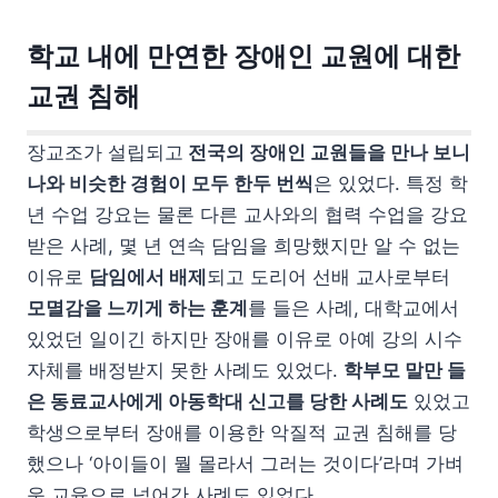
학교 내에 만연한 장애인 교원에 대한
교권 침해
장교조가 설립되고
전국의 장애인 교원들을 만나 보니
나와 비슷한 경험이 모두 한두 번씩
은 있었다. 특정 학
년 수업 강요는 물론 다른 교사와의 협력 수업을 강요
받은 사례, 몇 년 연속 담임을 희망했지만 알 수 없는
이유로
담임에서 배제
되고 도리어 선배 교사로부터
모멸감을 느끼게 하는 훈계
를 들은 사례, 대학교에서
있었던 일이긴 하지만 장애를 이유로 아예 강의 시수
자체를 배정받지 못한 사례도 있었다.
학부모 말만 들
은 동료교사에게 아동학대 신고를 당한 사례도
있었고
학생으로부터 장애를 이용한 악질적 교권 침해를 당
했으나 ‘아이들이 뭘 몰라서 그러는 것이다’라며 가벼
운 교육으로 넘어간 사례도 있었다.