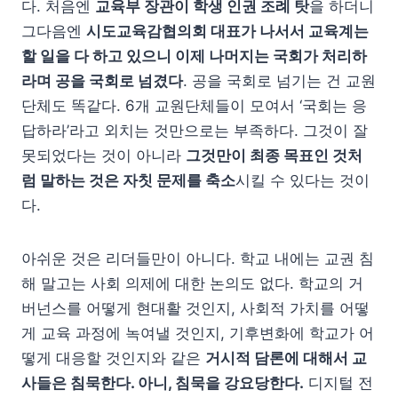
다. 처음엔
교육부 장관이 학생 인권 조례 탓
을 하더니
그다음엔
시도교육감협의회 대표가 나서서 교육계는
할 일을 다 하고 있으니 이제 나머지는 국회가 처리하
라며 공을 국회로 넘겼다
. 공을 국회로 넘기는 건 교원
단체도 똑같다. 6개 교원단체들이 모여서 ‘국회는 응
답하라’라고 외치는 것만으로는 부족하다. 그것이 잘
못되었다는 것이 아니라
그것만이 최종 목표인 것처
럼 말하는 것은 자칫 문제를 축소
시킬 수 있다는 것이
다.
아쉬운 것은 리더들만이 아니다. 학교 내에는 교권 침
해 말고는 사회 의제에 대한 논의도 없다. 학교의 거
버넌스를 어떻게 현대활 것인지, 사회적 가치를 어떻
게 교육 과정에 녹여낼 것인지, 기후변화에 학교가 어
떻게 대응할 것인지와 같은
거시적 담론에 대해서 교
사들은 침묵한다. 아니, 침묵을 강요당한다.
디지털 전