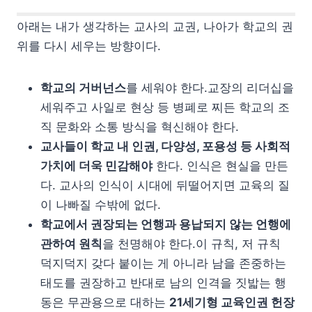
아래는 내가 생각하는 교사의 교권, 나아가 학교의 권
위를 다시 세우는 방향이다.
학교의 거버넌스
를 세워야 한다.교장의 리더십을
세워주고 사일로 현상 등 병폐로 찌든 학교의 조
직 문화와 소통 방식을 혁신해야 한다.
교사들이 학교 내 인권, 다양성, 포용성 등 사회적
가치에 더욱 민감해야
한다. 인식은 현실을 만든
다. 교사의 인식이 시대에 뒤떨어지면 교육의 질
이 나빠질 수밖에 없다.
학교에서 권장되는 언행과 용납되지 않는 언행에
관하여 원칙
을 천명해야 한다.이 규칙, 저 규칙
덕지덕지 갖다 붙이는 게 아니라 남을 존중하는
태도를 권장하고 반대로 남의 인격을 짓밟는 행
동은 무관용으로 대하는
21세기형 교육인권 헌장