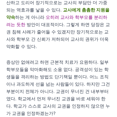
산하고 도리어 장기적으로는 교사의 부담만 더 가중
되는 역효과를 낳을 수 있다.
교사에게 촘촘한 지원을
약속
하는 게 아니라
오히려 교사와 학부모를 분리하
려는 듯한
방안이 대표적이다. 그렇게 하면 당장은 교
권 침해 사례가 줄어들 수 있겠지만 장기적으로는 교
사와 학부모 간 신뢰가 저하되어 교사의 권위가 더욱
약화할 수 있다.
증상만 없애려고 하면 근본적 치료가 요원하다. 일부
학부모들을 악마화해도 소용 없다. 공격성이 있는 학
생들을 격리하는 방법도 단기책일 뿐이다. 어느 조직
이나 과도하게 선을 넘는 사람들이 있다. 하지만 그건
부분이지 전체가 아니다. 교권이 무너진 건 내부부터
였다. 학교에서 먼저 무너진 교권을 바로 세워야 한
다. 학교가 스스로 교사의 교권을 인정하지 않으면 누
가 교권을 인정하겠는가?