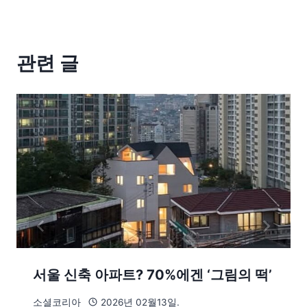
관련 글
서울 신축 아파트? 70%에겐 ‘그림의 떡’
소셜코리아
2026년 02월13일.