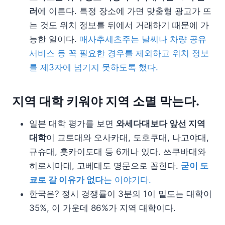
러
에 이른다. 특정 장소에 가면 맞춤형 광고가 뜨
는 것도 위치 정보를 뒤에서 거래하기 때문에 가
능한 일이다.
매사추세츠주는 날씨나 차량 공유
서비스 등 꼭 필요한 경우를 제외하고 위치 정보
를 제3자에 넘기지 못하도록 했다.
지역 대학 키워야 지역 소멸 막는다.
일본 대학 평가를 보면
와세다대보다 앞선 지역
대학
이 교토대와 오사카대, 도호쿠대, 나고야대,
규슈대, 홋카이도대 등 6개나 있다. 쓰쿠바대와
히로시마대, 고베대도 명문으로 꼽힌다.
굳이 도
쿄로 갈 이유가 없다
는 이야기다.
한국은? 정시 경쟁률이 3분의 1이 밑도는 대학이
35%, 이 가운데 86%가 지역 대학이다.