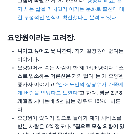
그램이 폭발
한 게 2015년이다.
경쟁과 비교, 혼
자 사는 삶을 가치있게 여기는 문화로 출산에 대
한 부정적인 인식이 확산했다는 분석도 있다.
요양원이라는 고려장.
나가고 싶어도 못 나간다.
자기 결정권이 없다는
이야기다.
요양원에서 죽는 사람이 한 해 13만 명이다.
“스
스로 입소하는 어른신은 거의 없다”
는 게 요양원
종사자 이야기고 “
입소 노인의 상당수가 가족에
게 버림을 받았다고 느낀다
”고 한다.
평균 2년8
개월
을 지내는데 5년 넘는 경우도 16%에 이른
다.
요양원에 있다가 집으로 돌아가 재가 서비스를
받는 사람은 6% 정도다.
“집으로 모실 의향이 있