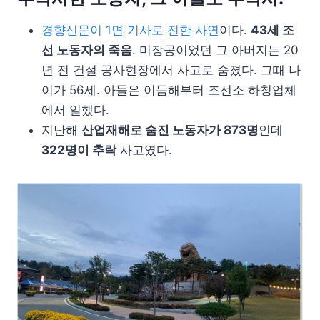
경향신문이 1면 기사로 전한 사연
이다.
43세 조
선 노동자의 죽음
. 미장공이었던 그 아버지는 20
년 전 건설 공사현장에서 사고로 숨졌다. 그때 나
이가 56세. 아들은 이듬해부터 조선소 하청업체
에서 일했다.
지난해
산업재해로 숨진 노동자가 873명
인데
322명이 추락
사고였다.