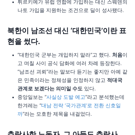
튀르키예가 유럽 연합에 가입하는 대신 스웨덴의
나토 가입을 지원하는 조건으로 딜이 성사됐다.
북한이 남조선 대신 ‘대한민국’이란 표
현을 썼다.
“대한민국 군부는 개입하지 말라”고 했다.
처음
이
고 며칠 사이 공식 담화에 여러 차례 등장한다.
“남조선 괴뢰”라는 말보다 듣기는 좋지만 아예 같
은 민족이라는 정체성을 인정하지 않고
적대국
관계로 보겠다는 의미일 수도
있다.
중앙일보는 “
사실상 도발 예고
”라고 분석했는데
한겨레는 “
대남 전략 ‘국가관계’로 전환 신호일
까
”라는 모호한 제목을 내걸었다.
추락사한 노동자, 그 아들도 추락사.