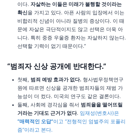
이다.
자살하는 이들은 미래가 불행할 것이라는
확신
을 가지고 있다. 아픈 사람의 입장에서 이는
비합리적 신념이 아니라 질병의 증상이다. 이 때
문에 자살은 극단적이지도 않고 선택은 더욱 아
니다. 특히 중증 우울증 환자는 자살하지 않는다.
선택할 기력이 없기 때문이다.”
“범죄자 신상 공개에 반대한다.”
첫째,
범죄 예방 효과가 없다.
형사법무정책연구
원에 따르면 신상을 공개한 범죄자들의 재범 가
능성이 더 컸다. 미국의 연구도 같은 결론이다.
둘째, 사회에 경각심을 줘서
범죄율을 떨어뜨릴
거라는 기대도 근거가 없다
.
임재성(변호사)은
“매력적인 오답”
이고 “전형적인 엄벌주의 포퓰리
즘”이라고 본다.