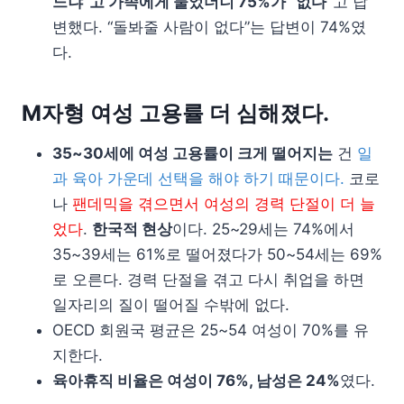
느냐”고 가족에게 물었더니 75%가 “없다”
고 답
변했다. “돌봐줄 사람이 없다”는 답변이 74%였
다.
M자형 여성 고용률 더 심해졌다.
35~30세에 여성 고용률이 크게 떨어지는
건
일
과 육아 가운데 선택을 해야 하기 때문이다.
코로
나
팬데믹을 겪으면서 여성의 경력 단절이 더 늘
었다
.
한국적 현상
이다. 25~29세는 74%에서
35~39세는 61%로 떨어졌다가 50~54세는 69%
로 오른다. 경력 단절을 겪고 다시 취업을 하면
일자리의 질이 떨어질 수밖에 없다.
OECD 회원국 평균은 25~54 여성이 70%를 유
지한다.
육아휴직 비율은 여성이 76%, 남성은 24%
였다.