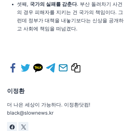
셋째,
국가의 실패를 감춘다
. 부산 돌려차기 사건
의 경우 피해자를 지키는 건 국가의 책임이다. 그
런데 정부가 대책을 내놓기보다는 신상을 공개하
고 사회에 책임을 떠넘겼다.
이정환
더 나은 세상이 가능하다. 이정환닷컴!
black@slownews.kr