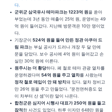
다.
군위군 삼국유사 테마파크는 1223억 원
을 쏟아
부었는데 3년 동안 매출이 25억 원, 운영비는 49
억 원이 들어갔다. 지난해 방문객은 10만 명이었
다.
기장군이
524억 원을 들여 만든 정관 아쿠아 드
림 파크
는 부실 공사가 드러나 개장 두 달 만에
문을 닫았다. 보수 공사에 4억 원이 들어갔고 손
실만 30억 원에 이른다.
원주시는 더 황당
하다. 폐 철로 테마 관광 열차를
운영하겠다며
54억 원을 주고 열차
를 사왔는데
정작 철로 매입이 안 돼 방치
돼 있다. 열차 정비고
만 26억 원을 주고 만들었다. “운전면허증도 없
이 차부터 산 셈”이란 말이 나온다.
합천군은 심지어 시행사 대표가 250억 원을 들고
잠적
한 사건도 있었다. 하루 이자만 648만 원을