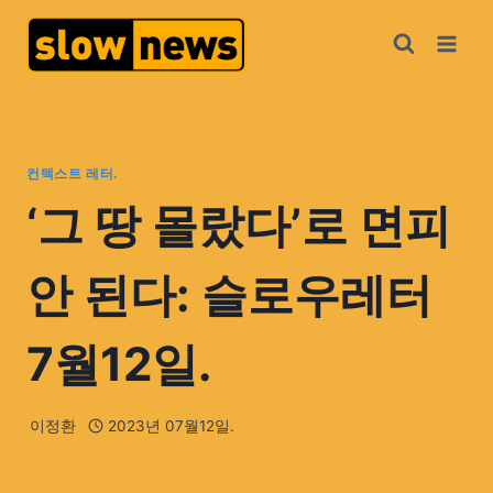
컨텍스트 레터.
‘그 땅 몰랐다’로 면피
안 된다: 슬로우레터
7월12일.
이정환
2023년 07월12일.