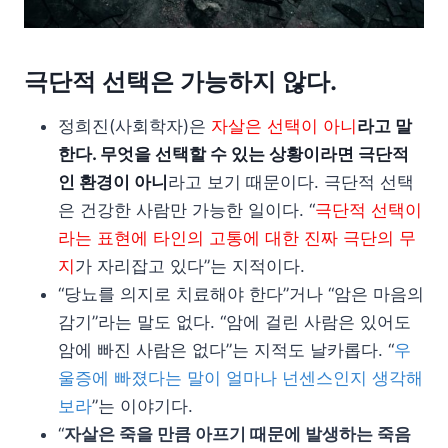
극단적 선택은 가능하지 않다.
정희진(사회학자)은
자살은 선택이 아니
라고 말
한다. 무엇을 선택할 수 있는 상황이라면 극단적
인 환경이 아니
라고 보기 때문이다. 극단적 선택
은 건강한 사람만 가능한 일이다. “
극단적 선택이
라는 표현에 타인의 고통에 대한 진짜 극단의 무
지
가 자리잡고 있다”는 지적이다.
“당뇨를 의지로 치료해야 한다”거나 “암은 마음의
감기”라는 말도 없다. “암에 걸린 사람은 있어도
암에 빠진 사람은 없다”는 지적도 날카롭다. “
우
울증에 빠졌다는 말이 얼마나 넌센스인지 생각해
보라
”는 이야기다.
“
자살은 죽을 만큼 아프기 때문에 발생하는 죽음