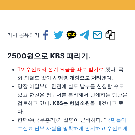
기사 공유하기
2500원으로 KBS 때리기.
TV 수신료와 전기 요금을 따로 받기로
했다. 국
회 의결도 없이
시행령 개정으로 처리
했다.
당장 이달부터 한전에 별도 납부를 신청할 수도
있고 한전은 청구서를 분리해서 인쇄하는 방안을
검토하고 있다.
KBS는 헌법소원
을 내겠다고 했
다.
한덕수(국무총리)의 설명이 군색하다. “
국민들이
수신료 납부 사실을 명확하게 인지하고 수신료에