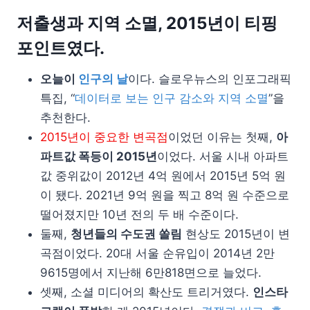
저출생과 지역 소멸, 2015년이 티핑
포인트였다.
오늘이
인구의 날
이다. 슬로우뉴스의 인포그래픽
특집, “
데이터로 보는 인구 감소와 지역 소멸
”을
추천한다.
2015년이 중요한 변곡점
이었던 이유는 첫째,
아
파트값 폭등이 2015년
이었다. 서울 시내 아파트
값 중위값이 2012년 4억 원에서 2015년 5억 원
이 됐다. 2021년 9억 원을 찍고 8억 원 수준으로
떨어졌지만 10년 전의 두 배 수준이다.
둘째,
청년들의 수도권 쏠림
현상도 2015년이 변
곡점이었다. 20대 서울 순유입이 2014년 2만
9615명에서 지난해 6만818면으로 늘었다.
셋째, 소셜 미디어의 확산도 트리거였다.
인스타