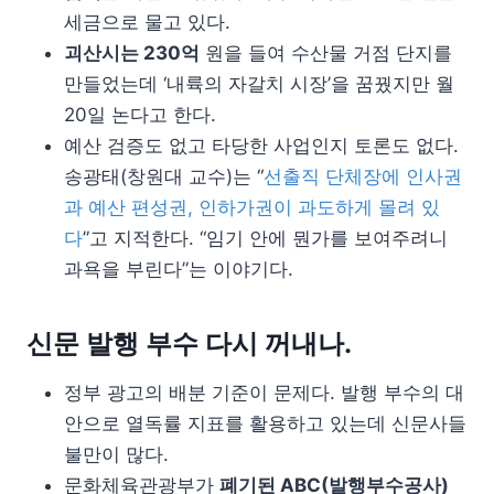
세금으로 물고 있다.
괴산시는 230억
원을 들여 수산물 거점 단지를
만들었는데 ‘내륙의 자갈치 시장’을 꿈꿨지만 월
20일 논다고 한다.
예산 검증도 없고 타당한 사업인지 토론도 없다.
송광태(창원대 교수)는 “
선출직 단체장에 인사권
과 예산 편성권, 인하가권이 과도하게 몰려 있
다
”고 지적한다. “임기 안에 뭔가를 보여주려니
과욕을 부린다”는 이야기다.
신문 발행 부수 다시 꺼내나.
정부 광고의 배분 기준이 문제다. 발행 부수의 대
안으로 열독률 지표를 활용하고 있는데 신문사들
불만이 많다.
문화체육관광부가
폐기된 ABC(발행부수공사)