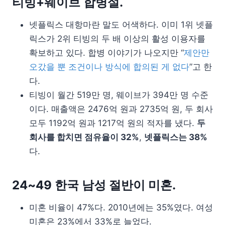
티빙+웨이브 합병설.
넷플릭스 대항마란 말도 어색하다. 이미 1위 넷플
릭스가 2위 티빙의 두 배 이상의 활성 이용자를
확보하고 있다. 합병 이야기가 나오지만 “
제안만
오갔을 뿐 조건이나 방식에 합의된 게 없다
”고 한
다.
티빙이 월간 519만 명, 웨이브가 394만 명 수준
이다. 매출액은 2476억 원과 2735억 원, 두 회사
모두 1192억 원과 1217억 원의 적자를 냈다.
두
회사를 합치면 점유율이 32%
,
넷플릭스는 38%
다.
24~49 한국 남성 절반이 미혼.
미혼 비율이 47%다. 2010년에는 35%였다. 여성
미혼은 23%에서 33%로 늘었다.