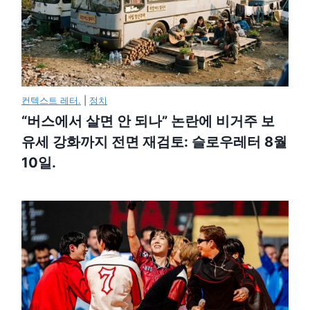
컨텍스트 레터.
|
정치
“버스에서 살면 안 되나” 논란에 비거주 보
유세 강화까지 전면 재검토: 슬로우레터 8월
10일.