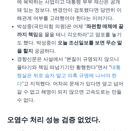
에 육박하는 사업이고 대통령 부부 재산은 공개
돼 있는 정보다. 변경안이 검토됐다면 당연히 이
해관계 여부를 고려했어야 한다는 이야기다.
박성중(국민의힘 의원)은 어제 “
좌편향 매체에 끝
까지 책임
을 물을 테니 각오하라”고 엄포를 놓기
도 했다. 박성중이
오늘 조선일보를 보면 무슨 말
을 할지
궁금하다.
경향신문은 사설에서 “본질이 규명되지 않으니
물타기와 책임 떠넘기기만 횡행한다”면서 “
대통
령실은 뒤로 숨지 말고 의혹 규명에 나서야 한
다
”고 지적했다. 어차피 문제가 있다면 덮고 넘어
갈 수 없고 해명이 되지 않으면 고속도로는 만들
수 없다.
오염수 처리 성능 검증 없었다.