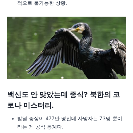
적으로 불가능한 상황.
백신도 안 맞았는데 종식? 북한의 코
로나 미스터리.
발열 증상이 477만 명인데 사망자는 73명 뿐이
라는 게 공식 통계다.