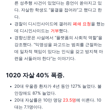
른 성추행 사건이 있었다는 증언이 쏟아지고 있
다. 자살한 학생도 “울갤을 접어라”고 했다고 한
다.
경찰이 디시인사이드에 갤러리
폐쇄 요청
을 했는
데 디시인사이드는
거부
했다.
경향신문은 사설에서 “플랫폼의 사회적 역할”을
강조했다. “익명성을 파고드는 범죄를 근절하는
데 일차적 책임이 있다는 인식을 갖고 방지책 마
련을 서둘러야 한다”는 이야기다.
1020 자살 40% 폭증.
20대 우울증 환자가 4년 동안 127% 늘었다. 불
안장애도 87% 늘었다.
20대 자살률은 10만 명당
23.5명
에 이른다. 10
대는 7.1명이다.