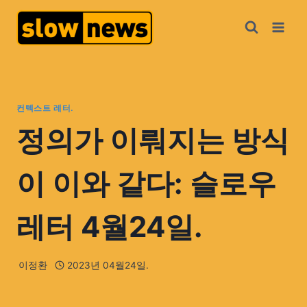
컨텍스트 레터.
정의가 이뤄지는 방식
이 이와 같다: 슬로우
레터 4월24일.
이정환
2023년 04월24일.