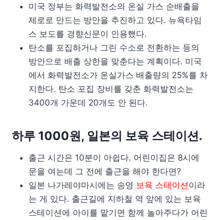
미국 정부는 화력발전소의 온실 가스 순배출을
제로로 만드는 방안을 추진하고 있다. 뉴욕타임
스 보도를 경향신문이 인용했다.
탄소를 포집하거나 그린 수소로 전환하는 등의
방안으로 배출 상한을 맞춘다는 계획이다. 미국
에서 화력발전소가 온실가스 배출량의 25%를 차
지한다. 탄소 포집 장비를 갖춘 화력발전소는
3400개 가운데 20개도 안 된다.
하루 1000원, 일본의 보육 스테이션.
출근 시간은 10분이 아쉽다. 어린이집은 8시에
문을 여는데 그 전에 출근을 해야 한다면?
일본 나가레야마시에는 송영
보육 스테이션
이라
는 게 있다. 출근길에 지하철 역 앞에 있는 보육
스테이션에 아이를 맡기면 함께 놀아주다가 어린