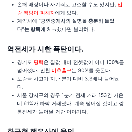
손해 배상이나 사기죄로 고소할 수도 있지만,
입
증 책임이 피해자
에게 있다.
계약서에
“공인중개사의 설명을 충분히 들었
다”는 항목
에 체크했다면 불리하다.
역전세가 시한 폭탄이다.
경기도
평택
은 집값 대비 전셋값이 이미 100%를
넘어섰다. 인천
미추홀구
는 90%를 웃돈다.
보증금 사고가 지난 분기 대비 3.3배나 늘어났
다.
서울 강서구의 경우 1분기 전세 거래 153건 가운
데 61%가 하락 거래였다. 계속 떨어질 것이고 깡
통전세가 늘어날 거란 이야기다.
한국형 핵우산에 올인.