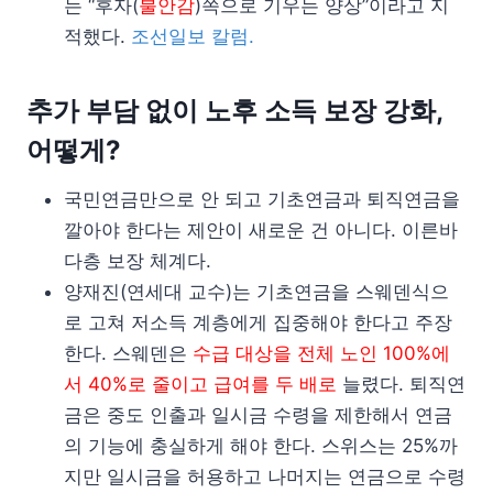
는 “후자(
불안감
)쪽으로 기우는 양상”이라고 지
적했다.
조선일보 칼럼.
추가 부담 없이 노후 소득 보장 강화,
어떻게?
국민연금만으로 안 되고 기초연금과 퇴직연금을
깔아야 한다는 제안이 새로운 건 아니다. 이른바
다층 보장 체계다.
양재진(연세대 교수)는 기초연금을 스웨덴식으
로 고쳐 저소득 계층에게 집중해야 한다고 주장
한다. 스웨덴은
수급 대상을 전체 노인 100%에
서 40%로 줄이고 급여를 두 배로
늘렸다. 퇴직연
금은 중도 인출과 일시금 수령을 제한해서 연금
의 기능에 충실하게 해야 한다. 스위스는 25%까
지만 일시금을 허용하고 나머지는 연금으로 수령