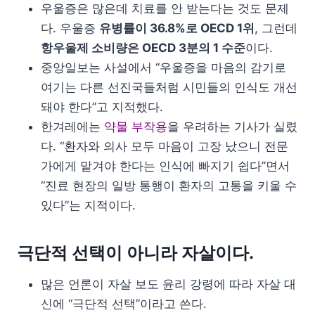
우울증은 많은데 치료를 안 받는다는 것도 문제
다. 우울증
유병률이 36.8%로 OECD 1위
, 그런데
항우울제 소비량은 OECD 3분의 1 수준
이다.
중앙일보는 사설에서 “우울증을 마음의 감기로
여기는 다른 선진국들처럼 시민들의 인식도 개선
돼야 한다”고 지적했다.
한겨레에는
약물 부작용
을 우려하는 기사가 실렸
다. “환자와 의사 모두 마음이 고장 났으니 전문
가에게 맡겨야 한다는 인식에 빠지기 쉽다”면서
“진료 현장의 일방 통행이 환자의 고통을 키울 수
있다”는 지적이다.
극단적 선택이 아니라 자살이다.
많은 언론이 자살 보도 윤리 강령에 따라 자살 대
신에 “극단적 선택”이라고 쓴다.