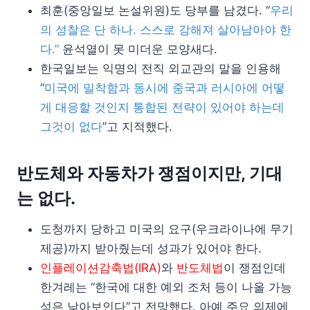
최훈(중앙일보 논설위원)도 당부를 남겼다. “
우리
의 성찰은 단 하나. 스스로 강해져 살아남아야 한
다.”
윤석열이 못 미더운 모양새다.
한국일보는 익명의 전직 외교관의 말을 인용해
“
미국에 밀착함과 동시에 중국과 러시아에 어떻
게 대응할 것인지 통합된 전략이 있어야 하는데
그것이 없다
”고 지적했다.
반도체와 자동차가 쟁점이지만, 기대
는 없다.
도청까지 당하고 미국의 요구(우크라이나에 무기
제공)까지 받아줬는데 성과가 있어야 한다.
인플레이션감축법(IRA)
와
반도체법
이 쟁점인데
한겨레는 “한국에 대한 예외 조처 등이 나올 가능
성은 낮아보인다”고 전망했다. 아예 주요 의제에