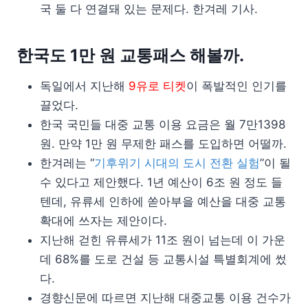
국 둘 다 연결돼 있는 문제다. 한겨레 기사.
한국도 1만 원 교통패스 해볼까.
독일에서 지난해
9유로 티켓
이 폭발적인 인기를
끌었다.
한국 국민들 대중 교통 이용 요금은 월 7만1398
원. 만약 1만 원 무제한 패스를 도입하면 어떨까.
한겨레는 “
기후위기 시대의 도시 전환 실험
”이 될
수 있다고 제안했다. 1년 예산이 6조 원 정도 들
텐데, 유류세 인하에 쏟아부을 예산을 대중 교통
확대에 쓰자는 제안이다.
지난해 걷힌 유류세가 11조 원이 넘는데 이 가운
데 68%를 도로 건설 등 교통시설 특별회계에 썼
다.
경향신문에 따르면 지난해 대중교통 이용 건수가