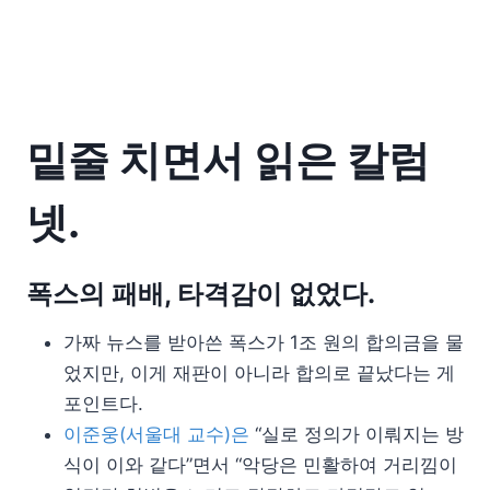
밑줄 치면서 읽은 칼럼
넷.
폭스의 패배, 타격감이 없었다.
가짜 뉴스를 받아쓴 폭스가 1조 원의 합의금을 물
었지만, 이게 재판이 아니라 합의로 끝났다는 게
포인트다.
이준웅(서울대 교수)은
“실로 정의가 이뤄지는 방
식이 이와 같다”면서 “악당은 민활하여 거리낌이