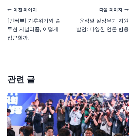
이전 페이지
다음 페이지
[인터뷰] 기후위기와 솔
윤석열 살상무기 지원
루션 저널리즘, 어떻게
발언: 다양한 언론 반응
접근할까.
관련 글