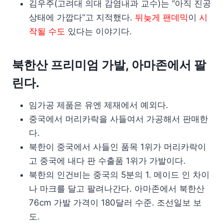
김우주(고려대 의대 감염내과 교수)는 “아직 진공
상태에 가깝다”고 지적했다.
뒤늦게 팬데믹
이
시
작될 수도
있다는 이야기다.
북한산 프리미엄 가발, 아마존에서 팔
린다.
임가공 제품은 유엔 제재에서 예외다.
중국에서 머리카락을 사들여서 가공해서 판매한
다.
북한이 중국에서 사들인 품목 1위가 머리카락이
고 중국에 내다 판 수출품 1위가 가발이다.
북한의 인건비는 중국의 5분의 1. 메이드 인 차이
나 마크를 달고 팔려나간다. 아마존에서 북한산
76cm 가발 가격이 180달러 수준. 조선일보 보
도.