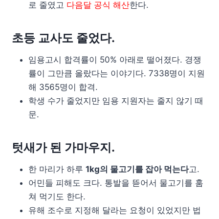
로 줄였고
다음달 공식 해산
한다.
초등 교사도 줄었다.
임용고시 합격률이 50% 아래로 떨어졌다. 경쟁
률이 그만큼 올랐다는 이야기다. 7338명이 지원
해 3565명이 합격.
학생 수가 줄었지만 임용 지원자는 줄지 않기 때
문.
텃새가 된 가마우지.
한 마리가 하루
1kg의 물고기를 잡아 먹는다
고.
어민들 피해도 크다. 통발을 뜯어서 물고기를 훔
쳐 먹기도 한다.
유해 조수로 지정해 달라는 요청이 있었지만 법