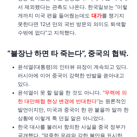
서 제외됐다는 관측도 나온다. 한국일보는 “이렇
게까지 미국 편을 들어줬는데도
대가
를 챙기지
못한다면 12년 만의 국빈 방문의 의미도 퇴색할
수밖에 없다”고 지적했다.
“불장난 하면 타 죽는다”, 중국의 협박.
윤석열(대통령)의 인터뷰 파장이 계속되고 있다.
러시아에 이어 중국이 강력한 반발을 쏟아내고
있다.
윤석열이 못 할 말을 한 것도 아니다.
“무력에 의
한 대만해협 현상 변경에 반대한다”
는 원론적인
발언이지만, 미국과 중국이 한 판 붙을까 말까 한
상황에 이렇게 툭 던질 말은 아니었다.
한국 대사를 불러서 항의한 사실을 중국 정부가
공개했다. “엄중한 우려와 강한 불만을 표시한