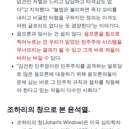
없건만 처벌은 느리고 답답하고 타격감도 없
다”고 지적했다. “불법은 불리하면 즉각 꼬리를
내리고 비굴한 타협을 구하지만 정의는 이겨도
어떤 글로리도 없다는 듯 겸양한다”는 이야기다.
음모론과 맞서는 건 쉽지 않다.
음모론을 힘으로
찍어누르는 건 우리가 믿었던 민주주의 시스템을
무너뜨리는 결과가 될 수 있고 그게 바로 저들이
바라는 바일 수
있다.
“강건한 민주정이란 민주주의를 공격하는 얼토당
토 않은 음모론에 대응하기 위해 음모론자들이
문제 삼는 바로 그 민주적 규칙과 절차를 작동해
야 한다고 믿는 자들이 다수인 사회다.”
조하리의 창으로 본 윤석열.
조하리의 창(Johari’s Window)은 미국 심리학자