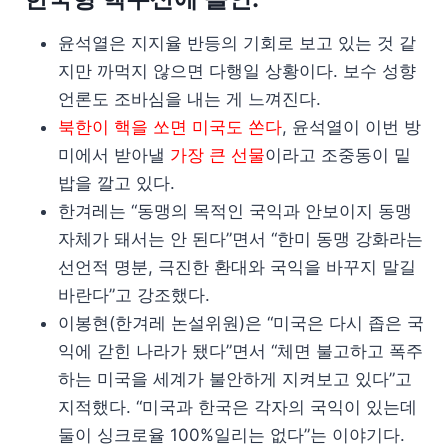
윤석열은 지지율 반등의 기회로 보고 있는 것 같
지만 까먹지 않으면 다행일 상황이다. 보수 성향
언론도 조바심을 내는 게 느껴진다.
북한이 핵을 쏘면 미국도 쏜다
, 윤석열이 이번 방
미에서 받아낼
가장 큰 선물
이라고 조중동이 밑
밥을 깔고 있다.
한겨레는 “동맹의 목적인 국익과 안보이지 동맹
자체가 돼서는 안 된다”면서 “한미 동맹 강화라는
선언적 명분, 극진한 환대와 국익을 바꾸지 말길
바란다”고 강조했다.
이봉현(한겨레 논설위원)은 “미국은 다시 좁은 국
익에 갇힌 나라가 됐다”면서 “체면 불고하고 폭주
하는 미국을 세계가 불안하게 지켜보고 있다”고
지적했다. “미국과 한국은 각자의 국익이 있는데
둘이 싱크로율 100%일리는 없다”는 이야기다.