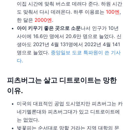
이집 시간에 맞춰 버스로 데려다 준다. 하원 시간
도 맞춰서 다시 데려온다. 하루 이용료는
100엔
,
한 달은
2000엔
.
아이 키우기 좋은 곳으로 소문
나서 인구가 10년
사이에 16.6만 명에서 20.6만 명으로 늘었다. 신
생아도 2021년 4월 131명에서 2022년 4월 141
명으로 늘었다.
중앙일보 도쿄 특파원이 쓴 기사
다.
피츠버그는 살고 디트로이트는 망한
이유.
미국의 대표적인 공업 도시였지만 피츠버그는 카
네기멜론대와 피츠버그대가 있고 디트로이트에
는 없었다.
벚꽃피는 순서대로 망할 거라는 지역 대학의 문