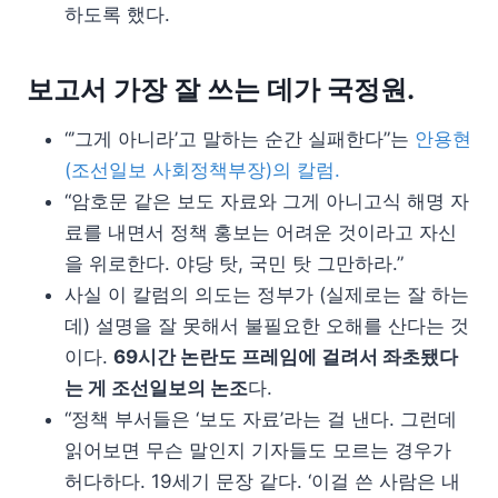
하도록 했다.
보고서 가장 잘 쓰는 데가 국정원.
“’그게 아니라’고 말하는 순간 실패한다”는
안용현
(조선일보 사회정책부장)의 칼럼.
“암호문 같은 보도 자료와 그게 아니고식 해명 자
료를 내면서 정책 홍보는 어려운 것이라고 자신
을 위로한다. 야당 탓, 국민 탓 그만하라.”
사실 이 칼럼의 의도는 정부가 (실제로는 잘 하는
데) 설명을 잘 못해서 불필요한 오해를 산다는 것
이다.
69시간 논란도 프레임에 걸려서 좌초됐다
는 게 조선일보의 논조
다.
“정책 부서들은 ‘보도 자료’라는 걸 낸다. 그런데
읽어보면 무슨 말인지 기자들도 모르는 경우가
허다하다. 19세기 문장 같다. ‘이걸 쓴 사람은 내