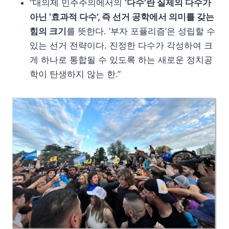
“대의제 민주주의에서의
‘다수’란 실제의 다수가
아닌 ‘효과적 다수’, 즉 선거 공학에서 의미를 갖는
힘의 크기
를 뜻한다. ‘부자 포퓰리즘’은 성립할 수
있는 선거 전략이다. 진정한 다수가 각성하여 크
게 하나로 통합될 수 있도록 하는 새로운 정치공
학이 탄생하지 않는 한.”