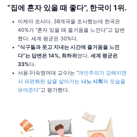
“집에 혼자 있을 때 좋다”, 한국이 1위.
이케아 조사다. 38개국을 조사했는데 한국은
40%가 “혼자 있을 때 즐거움을 느낀다”고 답변
했다. 세계 평균은 30%다.
“식구들과 웃고 지내는 시간에 즐거움을 느낀
다”는 답변은 14%, 최하위
였다.
세계 평균은
33%
다.
서용구(숙명여대 교수)는 “
개인주의가 강해지면
서 파편화된 삶을 살아가는
나노 사회
의 모습을
보여준다”
고 평가했다.