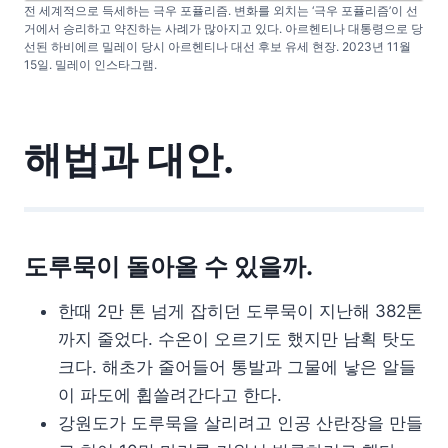
전 세계적으로 득세하는 극우 포퓰리즘. 변화를 외치는 ‘극우 포퓰리즘’이 선
거에서 승리하고 약진하는 사례가 많아지고 있다. 아르헨티나 대통령으로 당
선된 하비에르 밀레이 당시 아르헨티나 대선 후보 유세 현장. 2023년 11월
15일. 밀레이 인스타그램.
해법과 대안.
도루묵이 돌아올 수 있을까.
한때 2만 톤 넘게 잡히던 도루묵이 지난해 382톤
까지 줄었다. 수온이 오르기도 했지만 남획 탓도
크다. 해초가 줄어들어 통발과 그물에 낳은 알들
이 파도에 휩쓸려간다고 한다.
강원도가 도루묵을 살리려고 인공 산란장을 만들