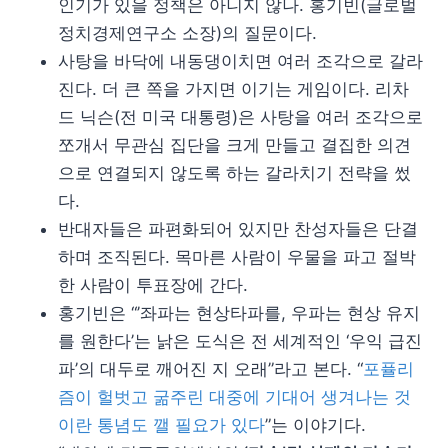
인기가 있을 정책은 아니지 않나. 홍기빈(글로벌
정치경제연구소 소장)의 질문이다.
사탕을 바닥에 내동댕이치면 여러 조각으로 갈라
진다. 더 큰 쪽을 가지면 이기는 게임이다. 리차
드 닉슨(전 미국 대통령)은 사탕을 여러 조각으로
쪼개서 무관심 집단을 크게 만들고 결집한 의견
으로 연결되지 않도록 하는 갈라치기 전략을 썼
다.
반대자들은 파편화되어 있지만 찬성자들은 단결
하며 조직된다. 목마른 사람이 우물을 파고 절박
한 사람이 투표장에 간다.
홍기빈은 “’좌파는 현상타파를, 우파는 현상 유지
를 원한다’는 낡은 도식은 전 세계적인 ‘우익 급진
파’의 대두로 깨어진 지 오래”라고 본다. “
포퓰리
즘이 헐벗고 굶주린 대중에 기대어 생겨나는 것
이란 통념도 깰 필요가 있다
”는 이야기다.