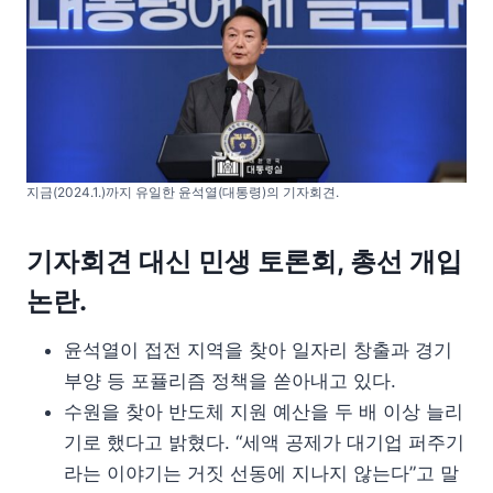
지금(2024.1.)까지 유일한 윤석열(대통령)의 기자회견.
기자회견 대신 민생 토론회, 총선 개입
논란.
윤석열이 접전 지역을 찾아 일자리 창출과 경기
부양 등 포퓰리즘 정책을 쏟아내고 있다.
수원을 찾아 반도체 지원 예산을 두 배 이상 늘리
기로 했다고 밝혔다. “세액 공제가 대기업 퍼주기
라는 이야기는 거짓 선동에 지나지 않는다”고 말