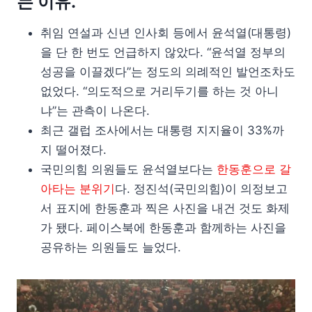
는 이유.
취임 연설과 신년 인사회 등에서 윤석열(대통령)
을 단 한 번도 언급하지 않았다. “윤석열 정부의
성공을 이끌겠다”는 정도의 의례적인 발언조차도
없었다. “의도적으로 거리두기를 하는 것 아니
냐”는 관측이 나온다.
최근 갤럽 조사에서는 대통령 지지율이 33%까
지 떨어졌다.
국민의힘 의원들도 윤석열보다는
한동훈으로 갈
아타는 분위기
다. 정진석(국민의힘)이 의정보고
서 표지에 한동훈과 찍은 사진을 내건 것도 화제
가 됐다. 페이스북에 한동훈과 함께하는 사진을
공유하는 의원들도 늘었다.