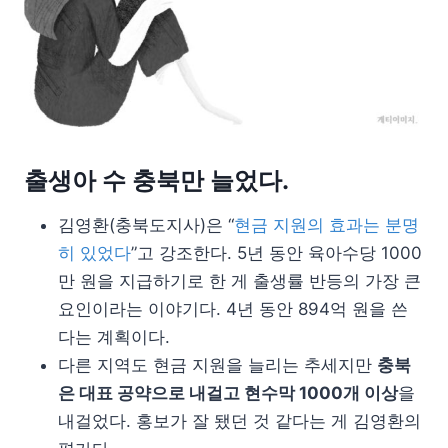
출생아 수 충북만 늘었다.
김영환(충북도지사)은 “
현금 지원의 효과는 분명
히 있었다
”고 강조한다. 5년 동안 육아수당 1000
만 원을 지급하기로 한 게 출생률 반등의 가장 큰
요인이라는 이야기다. 4년 동안 894억 원을 쓴
다는 계획이다.
다른 지역도 현금 지원을 늘리는 추세지만
충북
은 대표 공약으로 내걸고 현수막 1000개 이상
을
내걸었다. 홍보가 잘 됐던 것 같다는 게 김영환의