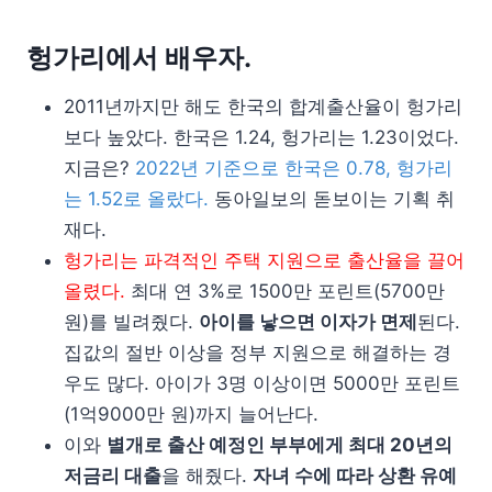
헝가리에서 배우자.
2011년까지만 해도 한국의 합계출산율이 헝가리
보다 높았다. 한국은 1.24, 헝가리는 1.23이었다.
지금은?
2022년 기준으로 한국은 0.78, 헝가리
는 1.52로 올랐다.
동아일보의 돋보이는 기획 취
재다.
헝가리는 파격적인 주택 지원으로 출산율을 끌어
올렸다.
최대 연 3%로 1500만 포린트(5700만
원)를 빌려줬다.
아이를 낳으면 이자가 면제
된다.
집값의 절반 이상을 정부 지원으로 해결하는 경
우도 많다. 아이가 3명 이상이면 5000만 포린트
(1억9000만 원)까지 늘어난다.
이와
별개로 출산 예정인 부부에게 최대 20년의
저금리 대출
을 해줬다.
자녀 수에 따라 상환 유예