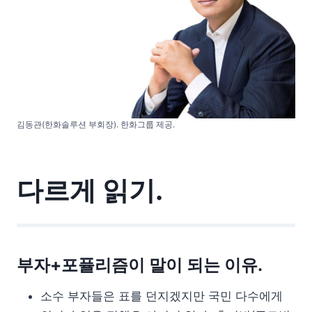
김동관(한화솔루션 부회장). 한화그룹 제공.
다르게 읽기.
부자+포퓰리즘이 말이 되는 이유.
소수 부자들은 표를 던지겠지만 국민 다수에게