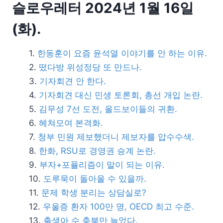
슬로우레터 2024년 1월 16일
(화).
한동훈이 요즘 윤석열 이야기를 안 하는 이유.
떴다방 위성정당 또 만드나.
기자회견 안 한다.
기자회견 대신 민생 토론회, 총선 개입 논란.
김무성 7선 도전, 올드보이들의 귀환.
헤쳐모여 본격화.
청부 민원 제보했더니 제보자를 압수수색.
한화, RSU로 경영권 승계 논란.
부자+포퓰리즘이 말이 되는 이유.
도루묵이 돌아올 수 있을까.
문제 학생 분리는 상담실로?
우울증 환자 100만 명, OECD 최고 수준.
출생아 수 충북만 늘었다.