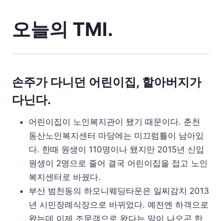
오늘의 TMI.
손주가 다니던 어린이집, 할아버지가
다닌다.
어린이집이 노인복지관이 됐기 때문이다. 춘천
동산노인복지센터 마당에는 미끄럼틀이 남아있
다. 한때 원생이 110명이나 됐지만 2015년 신입
원생이 2명으로 줄어 결국 어린이집을 접고 노인
복지센터로 바꿨다.
부산 범천동의 하모니웨딩타운은 일찌감치 2013
년 시민장례식장으로 바뀌었다. 예전엔 하객으로
왔는데 이제 조문객으로 왔다는 말이 나오곤 한