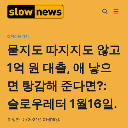
컨텍스트 레터.
묻지도 따지지도 않고
1억 원 대출, 애 낳으
면 탕감해 준다면?:
슬로우레터 1월16일.
이정환
2024년 01월16일.