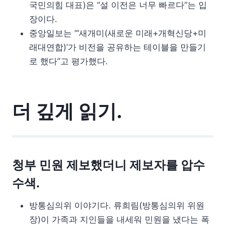
국민의힘 대표)은 “설 이전은 너무 빠르다”는 입
장이다.
중앙일보는 “‘새개미(새로운 미래+개혁신당+미
래대연합)’가 비전을 공유하는 테이블을 만들기
로 했다”고 평가했다.
더 깊게 읽기.
청부 민원 제보했더니 제보자를 압수
수색.
방통심의위 이야기다. 류희림(방통심의위 위원
장)이 가족과 지인들을 내세워 민원을 냈다는 폭