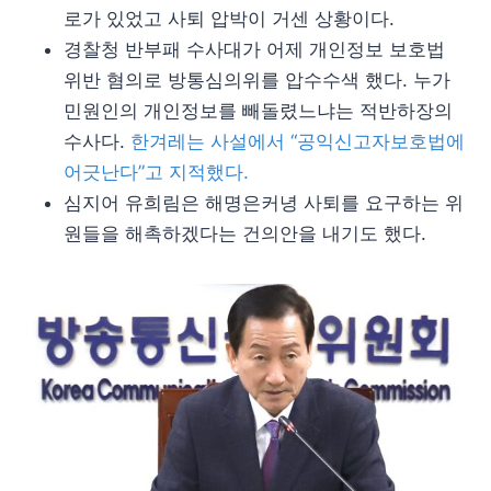
로가 있었고 사퇴 압박이 거센 상황이다.
경찰청 반부패 수사대가 어제 개인정보 보호법
위반 혐의로 방통심의위를 압수수색 했다. 누가
민원인의 개인정보를 빼돌렸느냐는 적반하장의
수사다.
한겨레는 사설에서 “공익신고자보호법에
어긋난다”고 지적했다.
심지어 유희림은 해명은커녕 사퇴를 요구하는 위
원들을 해촉하겠다는 건의안을 내기도 했다.