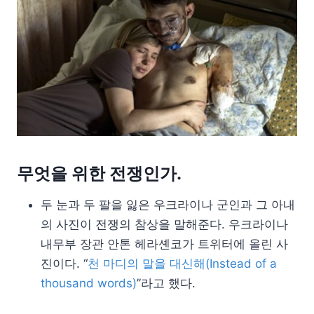
무엇을 위한 전쟁인가.
두 눈과 두 팔을 잃은 우크라이나 군인과 그 아내
의 사진이 전쟁의 참상을 말해준다. 우크라이나
내무부 장관 안톤 헤라셴코가 트위터에 올린 사
진이다. “
천 마디의 말을 대신해(Instead of a
thousand words)
”라고 했다.