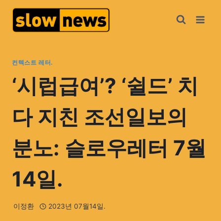
컨텍스트 레터.
‘시럽급여’? ‘쉴드’ 치
다 지친 조선일보의
분노: 슬로우레터 7월
14일.
이정환
2023년 07월14일.