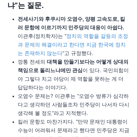
냐”는 질문.
전세사기와 후쿠시마 오염수, 양평 고속도로, 킬
러 문항에 이르기까지 민주당의 대응이 아쉽다.
이관후(정치학자)는 “
정치의 역할을 갈등의 조정
과 문제의 해결이라고 한다면 지금 한국에 정치
는 존재하지 않는다
”고 규정했다.
깡통 전세의
대책을 만들기보다는 어떻게 상대의
책임으로 돌리느냐에만 관심
이 있다. 국민의힘이
야 그렇다 치고 야당이 제 역할을 못하는 게 더
답답하다는 이야기다.
오염수 문제는? 이관후는 “오염수 방류가 심각하
다고 생각하던 사람들조차 민주당이 나서자 다시
생각해 볼 정도”라고 지적했다.
킬러 문항도 마찬가지다. “만약 문재인 대통령이
수능이 어려워서 문제라고 했다면 민주당은 지금