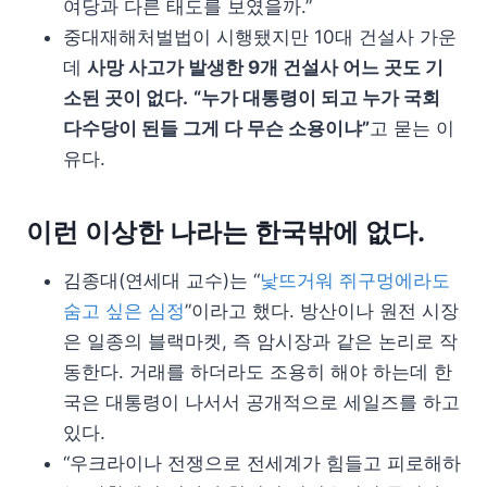
여당과 다른 태도를 보였을까.”
중대재해처벌법이 시행됐지만 10대 건설사 가운
데
사망 사고가 발생한 9개 건설사 어느 곳도 기
소된 곳이 없다.
“누가 대통령이 되고 누가 국회
다수당이 된들 그게 다 무슨 소용이냐”
고 묻는 이
유다.
이런 이상한 나라는 한국밖에 없다.
김종대(연세대 교수)는 “
낯뜨거워 쥐구멍에라도
숨고 싶은 심정
”이라고 했다. 방산이나 원전 시장
은 일종의 블랙마켓, 즉 암시장과 같은 논리로 작
동한다. 거래를 하더라도 조용히 해야 하는데 한
국은 대통령이 나서서 공개적으로 세일즈를 하고
있다.
“우크라이나 전쟁으로 전세계가 힘들고 피로해하