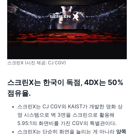
스크린X (사진 제공: CJ CGV)
스크린X는 한국이 독점, 4DX는 50%
점유율.
스크린X는 CJ CGV와 KAIST가 개발한 영화 상
영 시스템으로 벽 3면을 스크린으로 활용해
5.95:1의 화면비를 가진 CGV의 특별관이다.
스크린X는 단순히 화면을 늘리는 게 아니라
양쪽