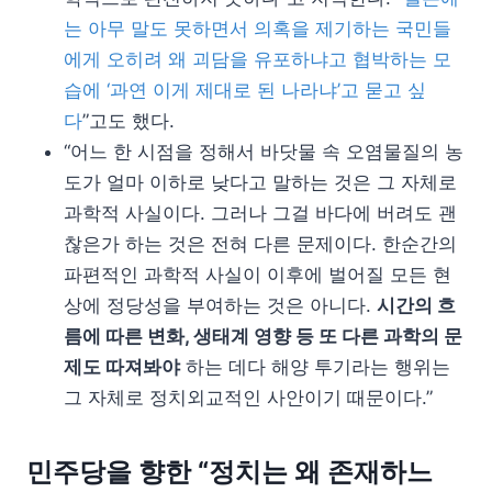
는 아무 말도 못하면서 의혹을 제기하는 국민들
에게 오히려 왜 괴담을 유포하냐고 협박하는 모
습에 ‘과연 이게 제대로 된 나라냐’고 묻고 싶
다
”고도 했다.
“어느 한 시점을 정해서 바닷물 속 오염물질의 농
도가 얼마 이하로 낮다고 말하는 것은 그 자체로
과학적 사실이다. 그러나 그걸 바다에 버려도 괜
찮은가 하는 것은 전혀 다른 문제이다. 한순간의
파편적인 과학적 사실이 이후에 벌어질 모든 현
상에 정당성을 부여하는 것은 아니다.
시간의 흐
름에 따른 변화, 생태계 영향 등 또 다른 과학의 문
제도 따져봐야
하는 데다 해양 투기라는 행위는
그 자체로 정치외교적인 사안이기 때문이다.”
민주당을 향한 “정치는 왜 존재하느