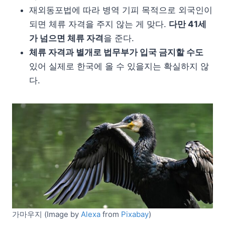
재외동포법에 따라 병역 기피 목적으로 외국인이
되면 체류 자격을 주지 않는 게 맞다.
다만 41세
가 넘으면 체류 자격
을 준다.
체류 자격과 별개로 법무부가 입국 금지할 수도
있어 실제로 한국에 올 수 있을지는 확실하지 않
다.
가마우지 (Image by
Alexa
from
Pixabay
)