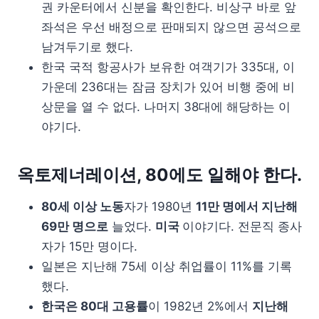
권 카운터에서 신분을 확인한다. 비상구 바로 앞
좌석은 우선 배정으로 판매되지 않으면 공석으로
남겨두기로 했다.
한국 국적 항공사가 보유한 여객기가 335대, 이
가운데 236대는 잠금 장치가 있어 비행 중에 비
상문을 열 수 없다. 나머지 38대에 해당하는 이
야기다.
옥토제너레이션, 80에도 일해야 한다.
80세 이상 노동
자가 1980년
11만 명에서 지난해
69만 명으로
늘었다.
미국
이야기다. 전문직 종사
자가 15만 명이다.
일본은 지난해 75세 이상 취업률이 11%를 기록
했다.
한국은 80대 고용률
이 1982년 2%에서
지난해