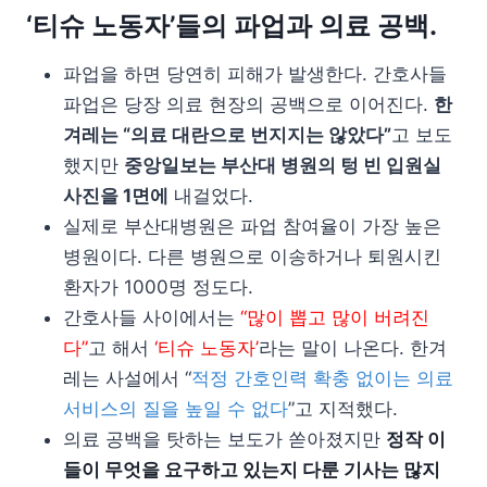
‘티슈 노동자’들의 파업과 의료 공백.
파업을 하면 당연히 피해가 발생한다. 간호사들
파업은 당장 의료 현장의 공백으로 이어진다.
한
겨레는 “의료 대란으로 번지지는 않았다”
고 보도
했지만
중앙일보는 부산대 병원의 텅 빈 입원실
사진을 1면에
내걸었다.
실제로 부산대병원은 파업 참여율이 가장 높은
병원이다. 다른 병원으로 이송하거나 퇴원시킨
환자가 1000명 정도다.
간호사들 사이에서는
“많이 뽑고 많이 버려진
다”
고 해서
‘티슈 노동자’
라는 말이 나온다. 한겨
레는 사설에서 “
적정 간호인력 확충 없이는 의료
서비스의 질을 높일 수 없다
”고 지적했다.
의료 공백을 탓하는 보도가 쏟아졌지만
정작 이
들이 무엇을 요구하고 있는지 다룬 기사는 많지