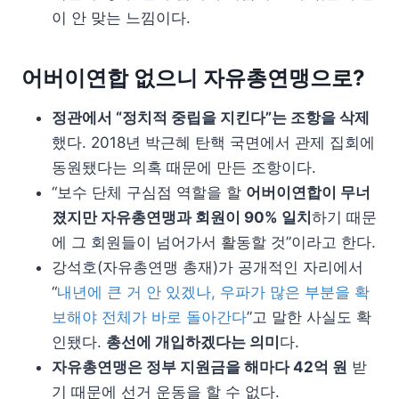
이 안 맞는 느낌이다.
어버이연합 없으니 자유총연맹으로?
정관에서 “정치적 중립을 지킨다”는 조항을 삭제
했다. 2018년 박근혜 탄핵 국면에서 관제 집회에
동원됐다는 의혹 때문에 만든 조항이다.
“보수 단체 구심점 역할을 할
어버이연합이 무너
졌지만 자유총연맹과 회원이 90% 일치
하기 때문
에 그 회원들이 넘어가서 활동할 것”이라고 한다.
강석호(자유총연맹 총재)가 공개적인 자리에서
“
내년에 큰 거 안 있겠나, 우파가 많은 부분을 확
보해야 전체가 바로 돌아간다
”고 말한 사실도 확
인됐다.
총선에 개입하겠다는 의미
다.
자유총연맹은 정부 지원금을 해마다 42억 원
받
기 때문에 선거 운동을 할 수 없다.