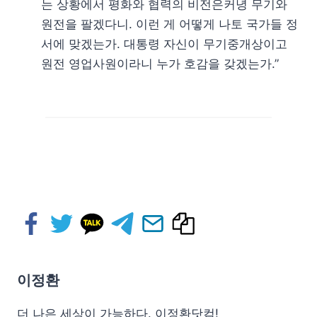
는 상황에서 평화와 협력의 비전은커녕 무기와
원전을 팔겠다니. 이런 게 어떻게 나토 국가들 정
서에 맞겠는가. 대통령 자신이 무기중개상이고
원전 영업사원이라니 누가 호감을 갖겠는가.”
이정환
더 나은 세상이 가능하다. 이정환닷컴!