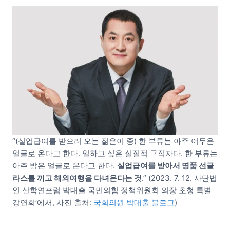
“(실업급여를 받으러 오는 젊은이 중) 한 부류는 아주 어두운
얼굴로 온다고 한다. 일하고 싶은 실질적 구직자다. 한 부류는
아주 밝은 얼굴로 온다고 한다.
실업급여를 받아서 명품 선글
라스를 끼고 해외여행을 다녀온다는 것
.” (2023. 7. 12. 사단법
인 산학연포럼 박대출 국민의힘 정책위원회 의장 초청 특별
강연회’에서, 사진 출처:
국회의원 박대출 블로그
)