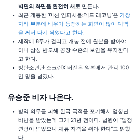
벽면의 화면을 완전히 새로
만든다.
최근 개봉한 ‘미션 임파서블:데드 레코닝’은
가장
자리 부분에 배우가 등장하는 화면이 많아 대역
을 써서 다시 찍었다고 한다.
제작에 8주가 걸리고 개봉 전에 원본을 받아야
하니 삼성 반도체 공장 수준의 보안을 유지한다
고 한다.
방탄소년단 스크린X 버전은 일본에서 관객 100
만 명을 넘겼다.
유승준 비자 나온다.
병역 의무를 피해 한국 국적을 포기해서 엄청난
비난을 받았는데 그게 21년 전이다. 법원이 “일정
연령이 넘었으니 체류 자격을 줘야 한다”고 밝혔
다.