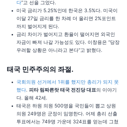
다
”고 선을 그었다.
미국 금리가 5.25%인데 한국은 3.5%다. 미국이
이달 27일 금리를 한 차례 더 올리면 2%포인트
까지 벌어지게 된다.
금리 차이가 벌어지고 환율이 떨어지면 외국인
자금이 빠져 나갈 가능성도 있다. 이창용은 “당장
우려할 상황은 아니라고 본다”고 밝혔다.
태국 민주주의의 좌절.
국회의원 선거에서 1위를 했지만 총리가 되지 못
했다
.
피타 림짜른랏 태국 전진당 대표
의 이야기
다. 올해 42세.
태국은 하원 의원 500명을 국민들이 뽑고 상원
의원 249명은 군정이 임명한다. 어제 총리 선출
투표에서는 749명 가운데 324표를 얻는데 그쳤