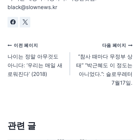
black@slownews.kr
이전 페이지
다음 페이지
나이는 정말 아무것도
“참사 때마다 무정부 상
아니다: ‘우리는 매일 새
태” “박근혜도 이 정도는
로워진다’ (2018)
아니었다.”: 슬로우레터
7월17일.
관련 글