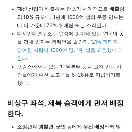
패션 산업
이 배출하는 탄소가 세계적으로
배출량
의 10%
규모다. 1년에 1000억 벌의 옷을 만드는
데 이 가운데 73%가 매립 또는 소각된다.
다시입다연구소는 옷장에 방치돼 있는 21%의 옷
을 꺼내 입자는 캠페인을 벌인다.
‘21% 파티’에
참여한 사람이 1000여 명, 1만 벌을 교환했다고
한다.
프랑스에서는 오는 10월부터 옷을 고쳐 입는 사
람들에게 수선 보조금을 6~26유로 지급하기로
했다.
비상구 좌석, 제복 승객에게 먼저 배정
한다.
소방관과 경찰관, 군인 등에게 우선 배정
하되 발