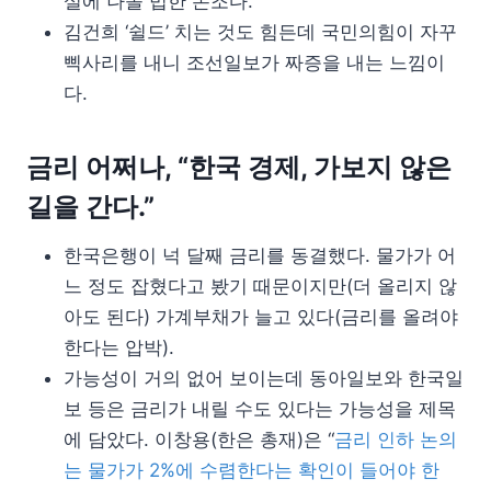
설에 나올 법한 논조다.
김건희 ‘쉴드’ 치는 것도 힘든데 국민의힘이 자꾸
삑사리를 내니 조선일보가 짜증을 내는 느낌이
다.
금리 어쩌나, “한국 경제, 가보지 않은
길을 간다.”
한국은행이 넉 달째 금리를 동결했다. 물가가 어
느 정도 잡혔다고 봤기 때문이지만(더 올리지 않
아도 된다) 가계부채가 늘고 있다(금리를 올려야
한다는 압박).
가능성이 거의 없어 보이는데 동아일보와 한국일
보 등은 금리가 내릴 수도 있다는 가능성을 제목
에 담았다. 이창용(한은 총재)은 “
금리 인하 논의
는 물가가 2%에 수렴한다는 확인이 들어야 한