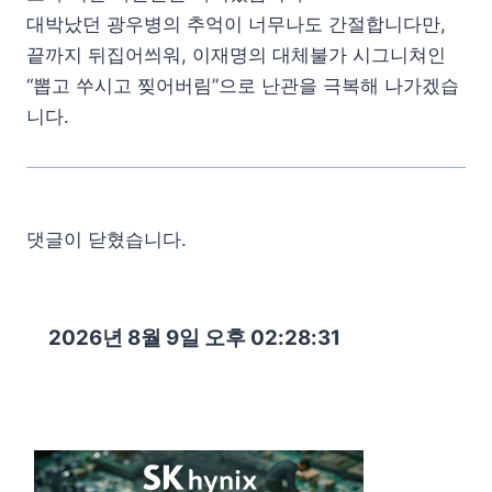
대박났던 광우병의 추억이 너무나도 간절합니다만,
끝까지 뒤집어씌워, 이재명의 대체불가 시그니쳐인
“뽑고 쑤시고 찢어버림”으로 난관을 극복해 나가겠습
니다.
댓글이 닫혔습니다.
2026년 8월 9일 오후 02:28:32