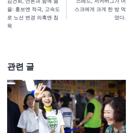
김건희, 언론과 함께 춤
스레드, 저커버그가 머
을: 홍보엔 적극, 고속도
스크에게 크게 한 방 먹
로 노선 변경 의혹엔 침
였다.
묵
관련 글