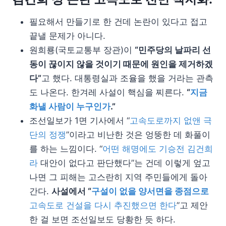
필요해서 만들기로 한 건데 논란이 있다고 접고
끝낼 문제가 아니다.
원희룡(국토교통부 장관)이
“민주당의 날파리 선
동이 끊이지 않을 것이기 때문에 원인을 제거하겠
다”
고 했다. 대통령실과 조율을 했을 거라는 관측
도 나온다. 한겨레 사설이 핵심을 찌른다.
“
지금
화낼 사람이 누구인가
.”
조선일보가 1면 기사에서 “
고속도로까지 없앤 극
단의 정쟁
”이라고 비난한 것은 엉뚱한 데 화풀이
를 하는 느낌이다. “
어떤 해명에도 기승전 김건희
라
대안이 없다고 판단했다”는 건데 이렇게 엎고
나면 그 피해는 고스란히 지역 주민들에게 돌아
간다.
사설에서 “
구설이 없을 양서면을 종점으로
고속도로 건설을 다시 추진했으면 한다
”고 제안
한 걸 보면 조선일보도 당황한 듯 하다.