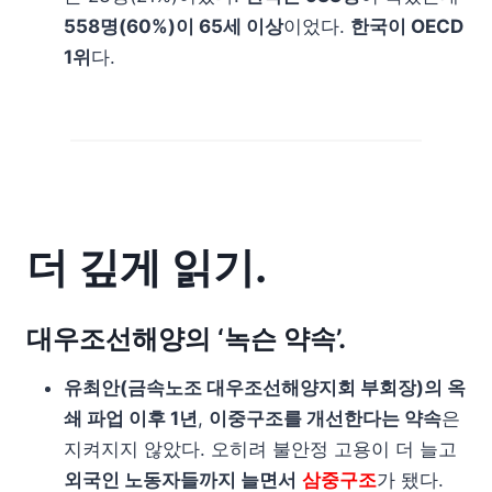
558명(60%)이 65세 이상
이었다.
한국이 OECD
1위
다.
더 깊게 읽기.
대우조선해양의 ‘녹슨 약속’.
유최안(금속노조 대우조선해양지회 부회장)의 옥
쇄 파업 이후 1년
,
이중구조를 개선한다는 약속
은
지켜지지 않았다. 오히려 불안정 고용이 더 늘고
외국인 노동자들까지 늘면서
삼중구조
가 됐다.