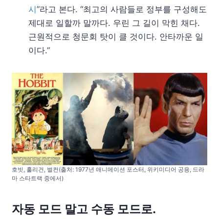
시
”라고 본다. “최고의 사람들로 정부를 구성해도
제대로 일할까 말까다. 우린 그 길이 막힌 채다.
근원적으로 청문회 탓이 클 것이다. 안타까운 일
이다.”
호빗, 훌리건, 벌컨(출처: 1977년 애니메이션 포스터, 위키미디어 공용, 드라
마 스타트랙 중에서)
자동 모드 말고 수동 모드로.