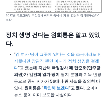
2022년 국토교통부 국정감사 회의록 중에서 (제공: 김성회 정치연구소와이
소장)
정치 생명 건다는 원희룡은 알고 있었
다.
“
김 여사 땅이 그곳에 있다는 것을 조금이라도 인
지했다면 장관직 뿐만 아니라 정치 생명을 걸겠
다
”고 했는데
지난해 국정감사 때 한준호(민주당
의원)가 김건희 일가 땅이
필지 분할과 지목 변경
등으로
공시 지가가 56배나 뛴 사실을 질의한 바
있다.
원희룡은 “
확인해 보겠다
”고 했다
. 오마이
뉴스 등이 이미 보도한 사실이다.