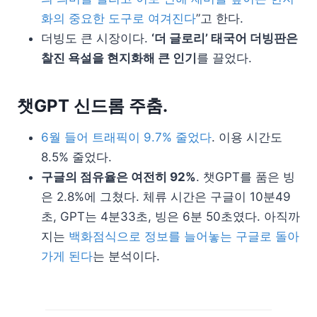
화의 중요한 도구로 여겨진다
”고 한다.
더빙도 큰 시장이다.
‘더 글로리’ 태국어 더빙판은
찰진 욕설을 현지화해 큰 인기
를 끌었다.
챗GPT 신드롬 주춤.
6월 들어 트래픽이 9.7% 줄었다
. 이용 시간도
8.5% 줄었다.
구글의 점유율은 여전히 92%
. 챗GPT를 품은 빙
은 2.8%에 그쳤다. 체류 시간은 구글이 10분49
초, GPT는 4분33초, 빙은 6분 50초였다. 아직까
지는
백화점식으로 정보를 늘어놓는 구글로 돌아
가게 된다
는 분석이다.