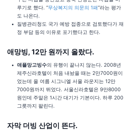
루기로 했다. “
무상복지의 의문의 1패
”라는 평가
도 나온다.
질병관리청도 국가 예방 접종으로 검토했다가 재
정 부담 등의 이유로 포기했다고 한다.
애망빙, 12만 원까지 올랐다.
애플망고빙수
의 유행이 끝나지 않는다. 2008년
제주신라호텔이 처음 내놨을 때는 2만7000원이
었는데 올 여름 시그니엘 서울 라운지는 12만
7000원까지 뛰었다. 서울신라호텔은 9만8000
원인데 주말은 1시간 대기가 기본이다. 하루 200
그릇까지 팔린다.
자막 더빙 산업이 뜬다.