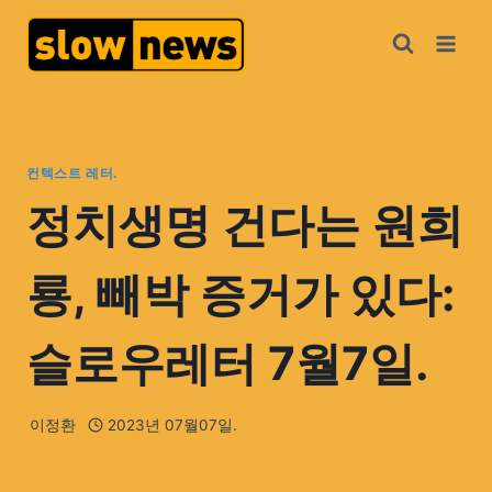
컨텍스트 레터.
정치생명 건다는 원희
룡, 빼박 증거가 있다:
슬로우레터 7월7일.
이정환
2023년 07월07일.