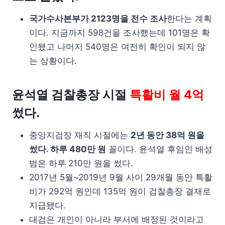
국가수사본부가 2123명을 전수 조사
한다는 계획
이다. 지금까지 598건을 조사했는데 101명은 확
인됐고 나머지 540명은 여전히 확인이 되지 않
는 상황이다.
윤석열 검찰총장 시절
특활비 월 4억
썼다.
중앙지검장 재직 시절에는
2년 동안 38억 원을
썼다. 하루 480만 원
꼴이다. 윤석열 후임인 배성
범은 하루 210만 원을 썼다.
2017년 5월~2019년 9월 사이 29개월 동안 특활
비가 292억 원인데 135억 원이 검찰총장 결재로
지급됐다.
대검은 개인이 아니라 부서에 배정된 것이라고