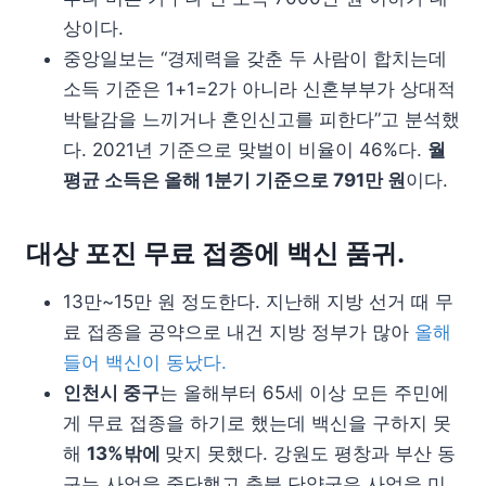
상이다.
중앙일보는 “경제력을 갖춘 두 사람이 합치는데
소득 기준은 1+1=2가 아니라 신혼부부가 상대적
박탈감을 느끼거나 혼인신고를 피한다”고 분석했
다. 2021년 기준으로 맞벌이 비율이 46%다.
월
평균 소득은 올해 1분기 기준으로 791만 원
이다.
대상 포진 무료 접종에 백신 품귀.
13만~15만 원 정도한다. 지난해 지방 선거 때 무
료 접종을 공약으로 내건 지방 정부가 많아
올해
들어 백신이 동났다.
인천시 중구
는 올해부터 65세 이상 모든 주민에
게 무료 접종을 하기로 했는데 백신을 구하지 못
해
13%밖에
맞지 못했다. 강원도 평창과 부산 동
구는 사업을 중단했고 충북 단양군은 사업을 미