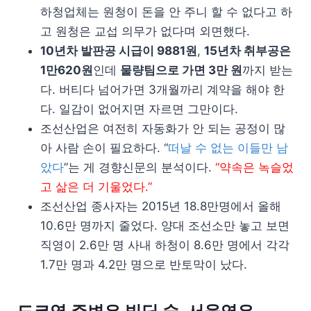
하청업체는 원청이 돈을 안 주니 할 수 없다고 하
고 원청은 교섭 의무가 없다며 외면했다.
10년차 발판공 시급이 9881원
,
15년차 취부공은
1만620원
인데
물량팀으로 가면 3만 원
까지 받는
다. 버티다 넘어가면 3개월까리 계약을 해야 한
다. 일감이 없어지면 자르면 그만이다.
조선산업은 여전히 자동화가 안 되는 공정이 많
아 사람 손이 필요하다. “
떠날 수 없는 이들만 남
았다
”는 게 경향신문의 분석이다.
“약속은 녹슬었
고 삶은 더 기울었다.”
조선산업 종사자는 2015년 18.8만명에서 올해
10.6만 명까지 줄었다. 양대 조선소만 놓고 보면
직영이 2.6만 명 사내 하청이 8.6만 명에서 각각
1.7만 명과 4.2만 명으로 반토막이 났다.