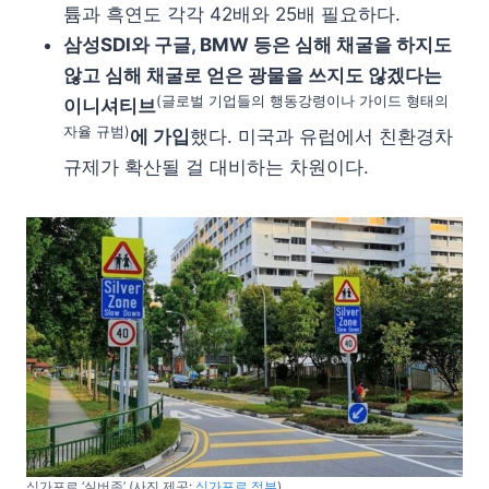
튬과 흑연도 각각 42배와 25배 필요하다.
삼성SDI와 구글, BMW 등은 심해 채굴을 하지도
않고 심해 채굴로 얻은 광물을 쓰지도 않겠다는
(글로벌 기업들의 행동강령이나 가이드 형태의
이니셔티브
자율 규범)
에 가입
했다. 미국과 유럽에서 친환경차
규제가 확산될 걸 대비하는 차원이다.
싱가포르 ‘실버존’ (사진 제공:
싱가포르 정부
)