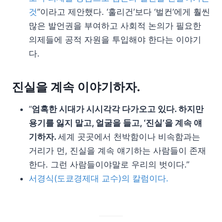
것
”이라고 제안했다. ‘훌리건’보다 ‘벌컨’에게 훨씬
많은 발언권을 부여하고 사회적 논의가 필요한
의제들에 공적 자원을 투입해야 한다는 이야기
다.
진실을 계속 이야기하자.
“
엄혹한 시대가 시시각각 다가오고 있다. 하지만
용기를 잃지 말고, 얼굴을 들고, ‘진실’을 계속 얘
기하자.
세계 곳곳에서 천박함이나 비속함과는
거리가 먼, 진실을 계속 얘기하는 사람들이 존재
한다. 그런 사람들이야말로 우리의 벗이다.”
서경식(도쿄경제대 교수)의 칼럼이다.