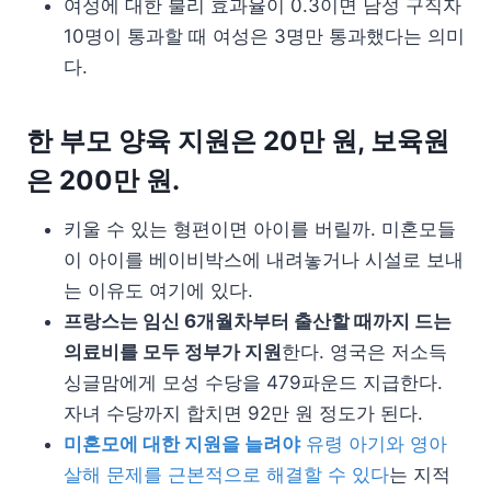
여성에 대한 불리 효과율이 0.3이면 남성 구직자
10명이 통과할 때 여성은 3명만 통과했다는 의미
다.
한 부모 양육 지원은 20만 원, 보육원
은 200만 원.
키울 수 있는 형편이면 아이를 버릴까. 미혼모들
이 아이를 베이비박스에 내려놓거나 시설로 보내
는 이유도 여기에 있다.
프랑스는 임신 6개월차부터 출산할 때까지 드는
의료비를 모두 정부가 지원
한다. 영국은 저소득
싱글맘에게 모성 수당을 479파운드 지급한다.
자녀 수당까지 합치면 92만 원 정도가 된다.
미혼모에 대한 지원을 늘려야
유령 아기와 영아
살해 문제를 근본적으로 해결할 수 있다
는 지적