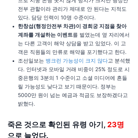
으로 시중 은행 못지 않게 덩치가 크지만 행정안
전부 관할이라 관리가 제대로 안 된다는 지적도
있다. 담당 인력이 10명 수준이다.
한창섭(행정안전부 차관)이 경희궁 지점을 찾아
계좌를 개설하는 이벤트
를 벌였는데 옆 자리에서
는 다른 고객이 해약 상담을 받고 있었다. 이 고
객은 직원들의 만류로 해약을 포기했다고 한다.
조선일보는
뱅크런 가능성이 크지 않다
고 분석했
다. 인터넷과 모바일 거래 비중이 25% 정도로 시
중은행의 3분의 1 수준이고 소셜 미디어에 흔들
릴 가능성도 낮다고 보기 때문이다. 정부는
5000만 원이 넘는 예금과 적금도 보장하겠다고
밝혔다.
죽은 것으로 확인된 유령 아기,
23명
으로 늘었다.