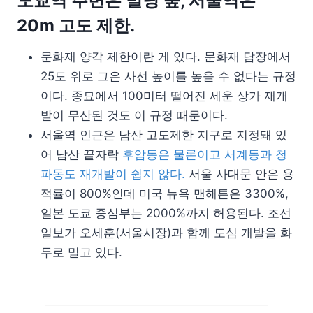
도쿄역 주변은 빌딩 숲, 서울역은
20m 고도 제한.
문화재 양각 제한이란 게 있다. 문화재 담장에서
25도 위로 그은 사선 높이를 높을 수 없다는 규정
이다. 종묘에서 100미터 떨어진 세운 상가 재개
발이 무산된 것도 이 규정 때문이다.
서울역 인근은 남산 고도제한 지구로 지정돼 있
어 남산 끝자락
후암동은 물론이고 서계동과 청
파동도 재개발이 쉽지 않다.
서울 사대문 안은 용
적률이 800%인데 미국 뉴욕 맨해튼은 3300%,
일본 도쿄 중심부는 2000%까지 허용된다. 조선
일보가 오세훈(서울시장)과 함께 도심 개발을 화
두로 밀고 있다.