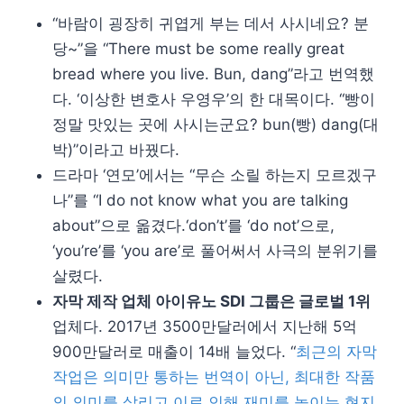
“바람이 굉장히 귀엽게 부는 데서 사시네요? 분
당~”을 “There must be some really great
bread where you live. Bun, dang”라고 번역했
다. ‘이상한 변호사 우영우’의 한 대목이다. “빵이
정말 맛있는 곳에 사시는군요? bun(빵) dang(대
박)”이라고 바꿨다.
드라마 ‘연모’에서는 “무슨 소릴 하는지 모르겠구
나”를 “I do not know what you are talking
about”으로 옮겼다.‘don’t’를 ‘do not’으로,
‘you’re’를 ‘you are’로 풀어써서 사극의 분위기를
살렸다.
자막 제작 업체 아이유노 SDI 그룹은 글로벌 1위
업체다. 2017년 3500만달러에서 지난해 5억
900만달러로 매출이 14배 늘었다. “
최근의 자막
작업은 의미만 통하는 번역이 아닌, 최대한 작품
의 의미를 살리고 이로 인해 재미를 높이는 현지