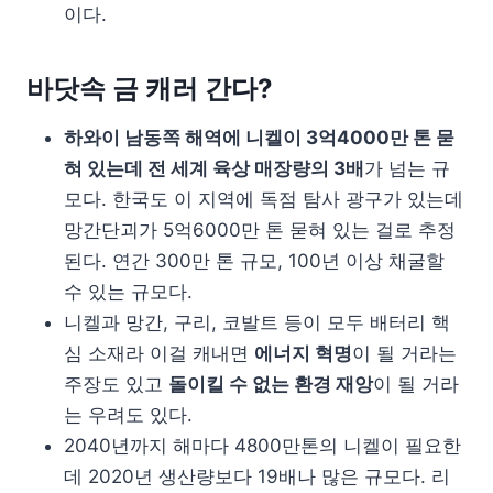
이다.
바닷속 금 캐러 간다?
하와이 남동쪽 해역에 니켈이 3억4000만 톤 묻
혀 있는데 전 세계 육상 매장량의 3배
가 넘는 규
모다. 한국도 이 지역에 독점 탐사 광구가 있는데
망간단괴가 5억6000만 톤 묻혀 있는 걸로 추정
된다. 연간 300만 톤 규모, 100년 이상 채굴할
수 있는 규모다.
니켈과 망간, 구리, 코발트 등이 모두 배터리 핵
심 소재라 이걸 캐내면
에너지 혁명
이 될 거라는
주장도 있고
돌이킬 수 없는 환경 재앙
이 될 거라
는 우려도 있다.
2040년까지 해마다 4800만톤의 니켈이 필요한
데 2020년 생산량보다 19배나 많은 규모다. 리