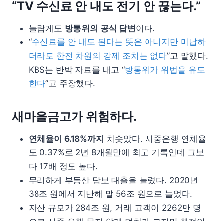
“TV 수신료 안 내도 전기 안 끊는다.”
놀랍게도
방통위의 공식 답변
이다.
“
수신료를 안 내도 된다는 뜻은 아니지만 미납하
더라도 한전 차원의 강제 조치는 없다
”고 말했다.
KBS는 반박 자료를 내고 “
방통위가 위법을 유도
한다
”고 주장했다.
새마을금고가 위험하다.
연체율이 6.18%까지
치솟았다. 시중은행 연체율
도 0.37%로 2년 8개월만에 최고 기록인데 그보
다 17배 정도 높다.
무리하게 부동산 담보 대출을 늘렸다. 2020년
38조 원에서 지난해 말 56조 원으로 늘었다.
자산 규모가 284조 원, 거래 고객이 2262만 명