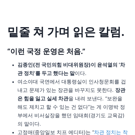
밑줄 쳐 가며 읽은 칼럼.
“이런 국정 운영은 처음.”
김종인(전 국민의힘 비대위원장)이 윤석열의 ‘차
관 정치’를 두고 했다는 말
이다.
여소야대 국면에서 대통령실이 인사청문회를 겁
내고 문제가 있는 장관을 바꾸지도 못한다.
장관
은 힘을 잃고 실세 차관
을 내려 보낸다. “보완을
해도 제치고 할 수 있는 건 없다”는 게 이명박 정
부에서 비서실장을 했던 임태희(경기도 교육감)
의 말이다.
고정애(중앙일보 치프 에디터)는 “
차관 정치는 착