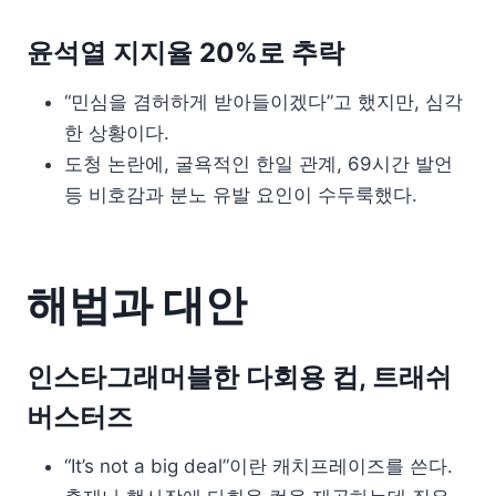
윤석열 지지율 20%로 추락
“민심을 겸허하게 받아들이겠다”고 했지만, 심각
한 상황이다.
도청 논란에, 굴욕적인 한일 관계, 69시간 발언
등 비호감과 분노 유발 요인이 수두룩했다.
해법과 대안
인스타그래머블한 다회용 컵, 트래쉬
버스터즈
“It’s not a big deal”이란 캐치프레이즈를 쓴다.