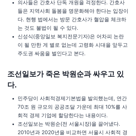
의사들은 간호사 단독 개원을 걱정한다. 간호사
들은 지역사회 돌봄을 명문화해야 한다는 입장이
다. 현행 법에서는 방문 간호사가 혈압을 체크하
는 것도 불법이 될 수 있다.
신성식(중앙일보 복지전문기자)은 어차피 논란
이 될 만한 게 별로 없는데 고령화 시대을 앞두고
주도권 싸움을 벌인다고 본다.
조선일보가 죽은 박원순과 싸우고 있
다.
민주당이 사회적경제기본법을 발의했는데, 연간
70조 원 규모의 공공조달 가운데 최대 10%를 사
회적 경제 기업에 할당한다는 내용이다.
조선일보는 박원순(전 서울시장)을 끌어냈다.
2010년과 2020년을 비교하면 서울시 사회적 경