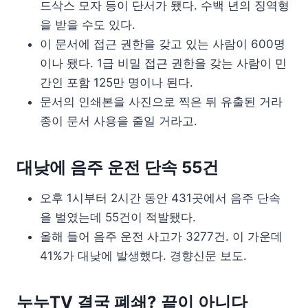
드삭스 모자 등이 단서가 됐다. 수백 년의 징역형
을 받을 수도 있다.
이 문서에 접근 권한을 갖고 있는 사람이 600명
이나 됐다. 1급 비밀 접근 권한을 갖는 사람이 민
간인 포함 125만 명이나 된다.
문서의 인쇄본을 사진으로 찍은 뒤 유출된 거라
종이 문서 사용을 줄일 거라고.
대낮에 음주 운전 단속 55건
오후 1시부터 2시간 동안 431곳에서 음주 단속
을 벌였는데 55건이 적발됐다.
올해 들어 음주 운전 사고가 3277건. 이 가운데
41%가 대낮에 발생했다. 경향신문 보도.
누누TV 결국 폐쇄? 끝이 아니다