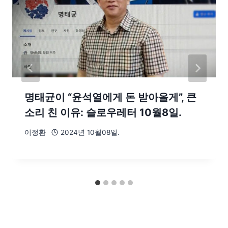
명태균이 “윤석열에게 돈 받아올게”, 큰
소리 친 이유: 슬로우레터 10월8일.
이정환
2024년 10월08일.