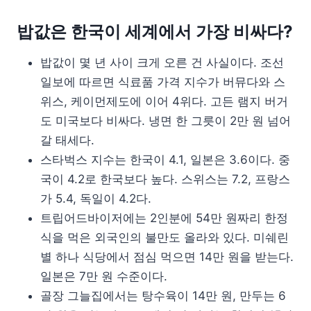
밥값은 한국이 세계에서 가장 비싸다?
밥값이 몇 년 사이 크게 오른 건 사실이다. 조선
일보에 따르면 식료품 가격 지수가 버뮤다와 스
위스, 케이먼제도에 이어 4위다. 고든 램지 버거
도 미국보다 비싸다. 냉면 한 그릇이 2만 원 넘어
갈 태세다.
스타벅스 지수는 한국이 4.1, 일본은 3.6이다. 중
국이 4.2로 한국보다 높다. 스위스는 7.2, 프랑스
가 5.4, 독일이 4.2다.
트립어드바이저에는 2인분에 54만 원짜리 한정
식을 먹은 외국인의 불만도 올라와 있다. 미쉐린
별 하나 식당에서 점심 먹으면 14만 원을 받는다.
일본은 7만 원 수준이다.
골장 그늘집에서는 탕수육이 14만 원, 만두는 6