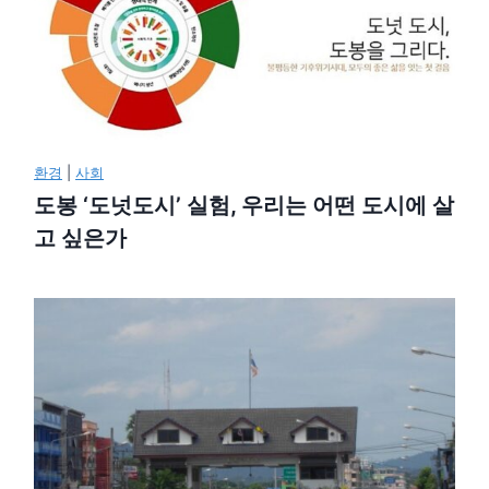
환경
|
사회
도봉 ‘도넛도시’ 실험, 우리는 어떤 도시에 살
고 싶은가