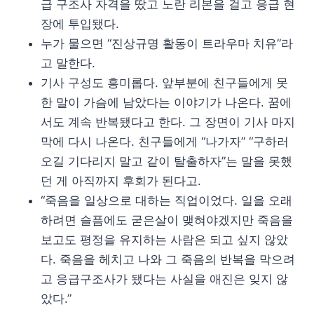
급 구조사 자격을 땄고 노란 리본을 걸고 응급 현
장에 투입됐다.
누가 물으면 “진상규명 활동이 트라우마 치유”라
고 말한다.
기사 구성도 흥미롭다. 앞부분에 친구들에게 못
한 말이 가슴에 남았다는 이야기가 나온다. 꿈에
서도 계속 반복됐다고 한다. 그 장면이 기사 마지
막에 다시 나온다. 친구들에게 “나가자” “구하러
오길 기다리지 말고 같이 탈출하자”는 말을 못했
던 게 아직까지 후회가 된다고.
“죽음을 일상으로 대하는 직업이었다. 일을 오래
하려면 슬픔에도 굳은살이 맺혀야겠지만 죽음을
보고도 평정을 유지하는 사람은 되고 싶지 않았
다. 죽음을 헤치고 나와 그 죽음의 반복을 막으려
고 응급구조사가 됐다는 사실을 애진은 잊지 않
았다.”