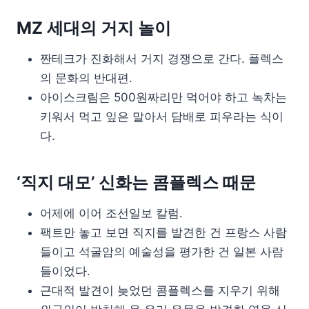
MZ 세대의 거지 놀이
짠테크가 진화해서 거지 경쟁으로 간다. 플렉스
의 문화의 반대편.
아이스크림은 500원짜리만 먹어야 하고 녹차는
키워서 먹고 잎은 말아서 담배로 피우라는 식이
다.
‘직지 대모’ 신화는 콤플렉스 때문
어제에 이어 조선일보 칼럼.
팩트만 놓고 보면 직지를 발견한 건 프랑스 사람
들이고 석굴암의 예술성을 평가한 건 일본 사람
들이었다.
근대적 발견이 늦었던 콤플렉스를 지우기 위해