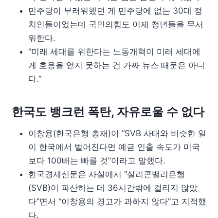
민주당이 부러워했던 게 민주당에 없는 30대 정
치인들이었는데 국민의힘도 이제 청년들을 무서
워한다.
“미래 세대를 위한다는 노동개혁이 미래 세대에
게 호응을 얻지 못하는 건 가짜 뉴스 때문은 아니
다.”
한국도 뱅크런 폭탄, 자유로울 수 없다
이창용(한국은행 총재)이 “SVB 사태와 비슷한 일
이 한국에서 벌어진다면 예금 인출 속도가 미국
보다 100배는 빠를 것”이라고 말했다.
한국경제신문은 사설에서 “실리콘밸리은행
(SVB)이 파산하는 데 36시간밖에 걸리지 않았
다”면서 “이창용의 경고가 과하지 않다”고 지적했
다.