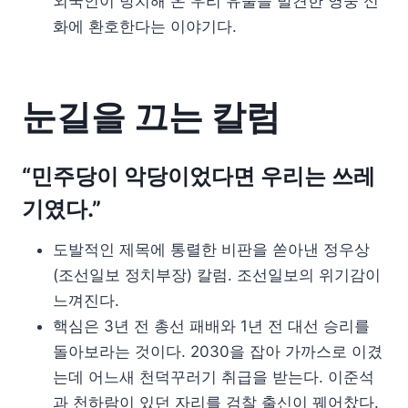
외국인이 방치해 온 우리 유물을 발견한 영웅 신
화에 환호한다는 이야기다.
눈길을 끄는 칼럼
“민주당이 악당이었다면 우리는 쓰레
기였다.”
도발적인 제목에 통렬한 비판을 쏟아낸 정우상
(조선일보 정치부장) 칼럼. 조선일보의 위기감이
느껴진다.
핵심은 3년 전 총선 패배와 1년 전 대선 승리를
돌아보라는 것이다. 2030을 잡아 가까스로 이겼
는데 어느새 천덕꾸러기 취급을 받는다. 이준석
과 천하람이 있던 자리를 검찰 출신이 꿰어찼다.