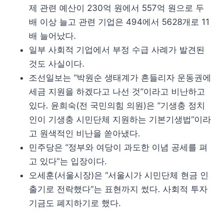
제 관련 예산이 230억 원에서 557억 원으로 두
배 이상 늘고 관련 기업은 494에서 5628개로 11
배 늘어났다.
일부 사회적 기업에서 부정 수급 사례가 발견된
것도 사실이다.
조선일보는 “박원순 생태계가 흔들리자 운동권에
세금 지원을 하겠다고 나선 것”이라고 비난하고
있다. 윤희숙(전 국민의힘 의원)은 “기생충 정치
인이 기생충 시민단체 지원하는 기본기생법”이라
고 원색적인 비난을 쏟아냈다.
민주당은 “정부와 여당이 과도한 이념 공세를 펴
고 있다”는 입장이다.
오세훈(서울시장)은 “서울시가 시민단체 현금 인
출기로 전락했다”는 표현까지 썼다. 사회적 투자
기금도 폐지하기로 했다.