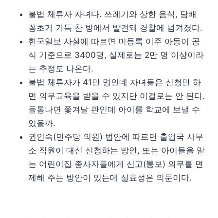
불법 체류자 자녀다. 쓰레기와 상한 음식, 담배
꽁초가 가득 찬 방에서 발견돼 경찰에 넘겨졌다.
한국일보 사설에 따르면 미등록 이주 아동이 공
식 기준으로 3400명, 실제로는 2만 명 이상이라
는 추정도 나온다.
불법 체류자가 41만 명인데 자녀들은 신청만 하
면 의무교육을 받을 수 있지만 이걸로는 안 된다.
들통나면 쫓겨날 판인데 아이를 학교에 보낼 수
있을까.
권인숙(민주당 의원) 법안에 따르면 출입국 사무
소 직원이 대신 신청하는 방안, 또는 아이들을 맡
는 어린이집 종사자들에게 신고(통보) 의무를 면
제해 주는 방안이 있는데 실효성은 의문이다.