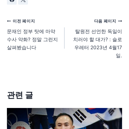
이전 페이지
다음 페이지
문재인 정부 탓에 마약
탈원전 선언한 독일이
수사 약화? 정말 그런지
치러야 할 대가? : 슬로
살펴봤습니다
우레터 2023년 4월17
일.
관련 글