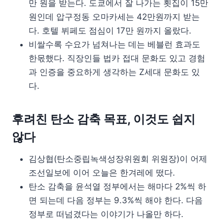
만 원을 받는다. 도쿄에서 잘 나가는 횟집이 15만
원인데 압구정동 오마카세는 42만원까지 받는
다. 호텔 뷔페도 점심이 17만 원까지 올랐다.
비쌀수록 수요가 넘쳐나는 데는 베블런 효과도
한몫했다. 직장인들 법카 접대 문화도 있고 경험
과 인증을 중요하게 생각하는 Z세대 문화도 있
다.
후려친 탄소 감축 목표, 이것도 쉽지
않다
김상협(탄소중립녹색성장위원회 위원장)이 어제
조선일보에 이어 오늘은 한겨레에 떴다.
탄소 감축을 윤석열 정부에서는 해마다 2%씩 하
면 되는데 다음 정부는 9.3%씩 해야 한다. 다음
정부로 떠넘겼다는 이야기가 나올만 하다.