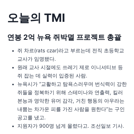
오늘의 TMI
연봉 2억 뉴욕 쥐박멸 프로젝트 총괄
쥐 차르(rats czar)라고 부르는데 전직 초등학교
교사가 임명됐다.
원래 교사 시절에도 쓰레기 제로 이니셔티브 등
쥐 잡는 데 실력이 입증된 사람.
뉴욕시가 “교활하고 탐욕스러우며 번식력이 강한
쥐들을 정복하기 위해 스테미나와 연출력, 킬러
본능과 영악한 유머 감각, 거친 행동의 아우라는
내뿜는 차가운 피를 가진 사람을 원한다”는 구인
공고를 냈고.
지원자가 900명 넘게 몰렸다고. 조선일보 기사.