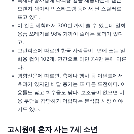
축제나 행사장에 다회용 컵을 제공하는데 짙은
오렌지 색이라 인스타그램 등에서 씬 스틸러로
뜨고 있다.
이 컵은 세척해서 300번 까지 쓸 수 있는데 일회
용품 쓰레기를 98% 가까이 줄이는 효과가 있다
고.
그린피스에 따르면 한국 사람들이 1년에 쓰는 일
회용 컵이 102개, 연간으로 하면 7.4만 톤에 이른
다.
경향신문에 따르면, 축제나 행사 등 이벤트에서
효과가 있지만 배달 용기는 또 다른 도전이다. 이
용률도 낮고 회수율도 낮다. 보조금이 없으면 비
용 부담을 감당하기 어렵다는 분식집 사장 이야
기도 있다.
고시원에 혼자 사는 7세 소년