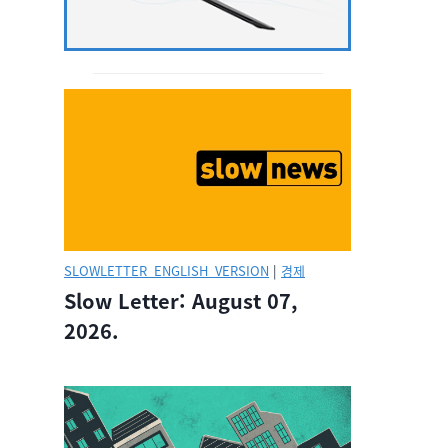
SLOWLETTER_ENGLISH_VERSION
|
경제
Slow Letter: August 07,
2026.