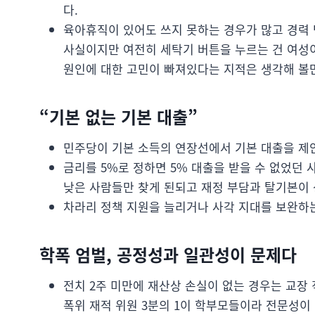
다.
육아휴직이 있어도 쓰지 못하는 경우가 많고 경력 
사실이지만 여전히 세탁기 버튼을 누르는 건 여성이
원인에 대한 고민이 빠져있다는 지적은 생각해 볼
“기본 없는 기본 대출”
민주당이 기본 소득의 연장선에서 기본 대출을 제안
금리를 5%로 정하면 5% 대출을 받을 수 없었던
낮은 사람들만 찾게 된되고 재정 부담과 탈기본이 상
차라리 정책 지원을 늘리거나 사각 지대를 보완하
학폭 엄벌, 공정성과 일관성이 문제다
전치 2주 미만에 재산상 손실이 없는 경우는 교장
폭위 재적 위원 3분의 1이 학부모들이라 전문성이