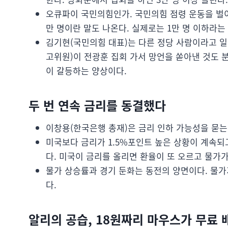
오큐파이 국민의힘인가. 국민의힘 점령 운동을 벌이
만 명이란 말도 나온다. 실제로는 1만 명 이하라
김기현(국민의힘 대표)는 다른 정당 사람이라고 
고위원)이 전광훈 집회 가서 망언을 쏟아낸 것도 
이 갈등하는 양상이다.
두 번 연속 금리를 동결했다
이창용(한국은행 총재)은 금리 인하 가능성을 묻는
미국보다 금리가 1.5%포인트 높은 상황이 계속되
다. 미국이 금리를 올리면 환율이 또 오르고 물가가
물가 상승률과 경기 둔화는 동전의 양면이다. 물가
다.
알리의 공습, 18원짜리 마우스가 무료 