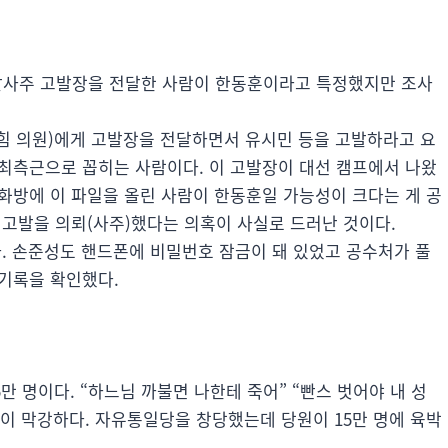
발사주 고발장을 전달한 사람이 한동훈이라고 특정했지만 조사
힘 의원)에게 고발장을 전달하면서 유시민 등을 고발하라고 요
최측근으로 꼽히는 사람이다. 이 고발장이 대선 캠프에서 나왔
화방에 이 파일을 올린 사람이 한동훈일 가능성이 크다는 게 공
 고발을 의뢰(사주)했다는 의혹이 사실로 드러난 것이다.
다. 손준성도 핸드폰에 비밀번호 잠금이 돼 있었고 공수처가 풀
기록을 확인했다.
만 명이다. “하느님 까불면 나한테 죽어” “빤스 벗어야 내 성
이 막강하다. 자유통일당을 창당했는데 당원이 15만 명에 육박