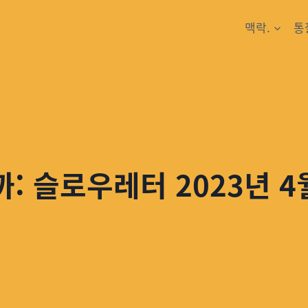
맥락.
통
: 슬로우레터 2023년 4