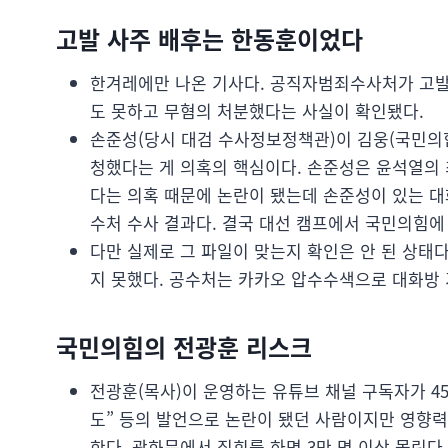
고발 사주 배후는 한동훈이었다
한겨레에만 나온 기사다. 공직자범죄수사처가 고
도 못하고 무혐의 처분했다는 사실이 확인됐다.
손준성(당시 대검 수사정보정책관)이 김웅(국민의
청했다는 게 의혹의 핵심이다. 손준성은 윤석열의 
다는 의혹 때문에 논란이 됐는데 손준성이 있는 대
수처 수사 결과다. 결국 대선 캠프에서 국민의힘에
다만 실제로 그 파일이 맞는지 확인은 안 된 상태
지 못했다. 공수처는 카카오 압수수색으로 대화방 
국민의힘의 전광훈 리스크
전광훈(목사)이 운영하는 유튜브 채널 구독자가 45
도” 등의 발언으로 논란이 됐던 사람이지만 영향력
한다. 광화문에서 집회를 하면 3만 명 이상 몰린다.