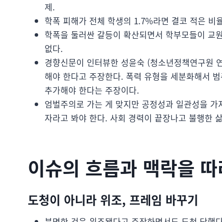
제.
학폭 피해가 전체 학생의 1.7%라면 결코 적은 비
학폭을 둘러싼 갈등이 확산되면서 학부모들이 교원
없다.
경향신문이 인터뷰한 성윤숙 (청소년정책연구원 연
해야 한다고 주장한다. 폭력 유형을 세분화해서 
추가해야 한다는 주장이다.
엄벌주의로 가는 게 맞지만 공정성과 일관성을 가져
자라고 봐야 한다. 사회 경력이 끝장나고 불행한 삶
이슈의 흐름과 맥락을 
도청이 아니라 위조, 프레임 바꾸기
분명한 것은 위조됐다고 주장하면서도 도청 당했다