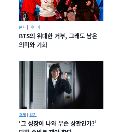
문화
|
미디어
BTS의 위대한 거부, 그래도 남은
의미와 기회
경제
|
정치
‘그 성장이 나와 무슨 상관인가?’