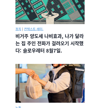
정치
|
컨텍스트 레터.
비거주 양도세 나비효과, 나가 달라
는 집 주인 전화가 걸려오기 시작했
다: 슬로우레터 8월7일.
노동