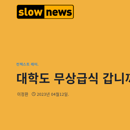
컨텍스트 레터.
대학도 무상급식 갑니까
이정환
2023년 04월12일.