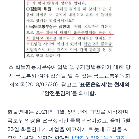
△ 화물자동차운수사업법 일부개정법률안에 대한 당
시 국토부와 여야 입장을 알 수 있는 국토교통위원회
회의록(2018/03/20). 참고로
‘표준운임제’는 현재의
‘안전운임제’
를 의미함.
화물연대는 2021년 11월, 5년 만에 파업을 시작하며
국토부 입장을 요구했지만 묵묵부답이었고, 올해 5월
23일 화물연대가 파업을 예고하자 뒤늦게 교섭을 시
작했습니다. 심지어 한겨레
[‘안전운임제’ 논의 뒷전