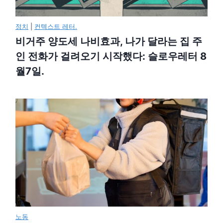
정치
|
컨텍스트 레터.
비거주 양도세 나비효과, 나가 달라는 집 주
인 전화가 걸려오기 시작했다: 슬로우레터 8
월7일.
노동