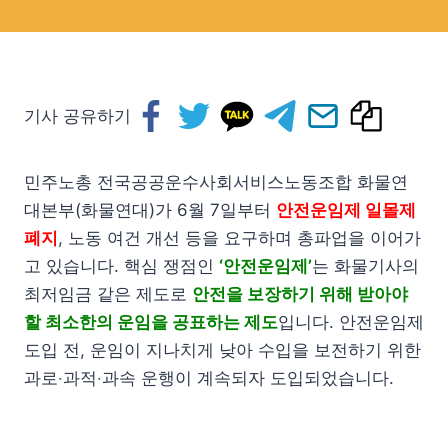
기사 공유하기
민주노총 전국공공운수사회서비스노동조합 화물연
대본부(화물연대)가 6월 7일부터
안전운임제 일몰제
폐지
, 노동 여건 개선 등을 요구하며 총파업을 이어가
고 있습니다. 핵심 쟁점인
‘안전운임제’
는 화물기사의
최저임금 같은 제도로
안전을 보장하기 위해 받아야
할 최소한의 운임을 공표하는 제도
입니다. 안전운임제
도입 전, 운임이 지나치게 낮아 수입을 보전하기 위한
과로‧과적‧과속 운행이 계속되자 도입되었습니다.