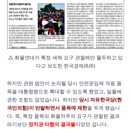
△ 화물연대가 특정 세력 요구 관철에만 몰두하고 있
다고 보도한 한국경제(6/6)
하지만 관련 법안이 논의될 당시 안전운임제 적용 품
목을 대통령령으로 확대할 수 있도록 했었고, 일몰에
관한 조항도 없었습니다. 하지만
당시 자유한국당(현
국민의힘)이 반발하면서 품목에 제한
을 두게 됐습니
다. 즉, 특정 품목의 화물차주의 요구가 관철된 결과
라기보단
정치권 타협의 결과물
이었던 겁니다.