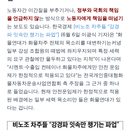
노동자간 이간질을 부추기거나,
정부와 국회의 책임
을 언급하지 않
는 방식으로
노동자에게 책임을 떠넘기
는 보도도 있습니다. 한국경제
[비노조 차주들 “강경
파 잇속만 챙기는 파업”]
(6월 6일 이광식 기자)은 “화
물연대가 화물차주 전체의 목소리를 대변하기는커녕
일부 강성 조합원의 떼법에 좌지우지되며 특정 세력
의 요구 관철에만 몰두하고 있다는 지적”이 나온다며
“시멘트·수출입 컨테이너 화물차주에게만 안전 운임
제가 한정적으로 적용되고 있다”는 전국개인중대형화
물자동차운송사업연합회 측 주장을 그 근거 중 하나
로 들었습니다. 현재 안전운임제가 한정적으로 적용
된 배경에는 일부 세력 목소리만 들은 화물연대가 있
다는 겁니다.