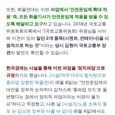
또한, 화물연대는 이번
파업에서 ‘안전운임제 확대 적
용’ 즉, 모든 화물기사가 안전운임제 적용을 받을 수 있
도록 해달라고 요구
하고 있습니다. 2018년 국토교통
위원회회의록에서 “(국토교통위원회) 위원님들 사이
에 이견이 있어
일단 2개 품목(시멘트, 컨테이너)을 시
범적으로 하는 것”
이라는
당시 김현미 국토교통부 장
관
의 발언도 확인할 수 있습니다.
한국경제는 사설을 통해 이번 파업을 ‘정치파업’으로
규정
하기도 했습니다.
[사설/막무가내식 힘자랑으로
총파업 강행한 화물연대]
(6월 8일)는 “안전운임제의
대안을 정부와 논의하다 갑작스레 ‘총파업 모드’로 돌
변했다는 점에서 정치적 파업이라는 비판이 불가
피”하다고 주장했고, 다른 날
[사설/민노총 조폭식 횡
포 눈 감으면 정부와 다를 바 없다]
(6월 4일)에서도