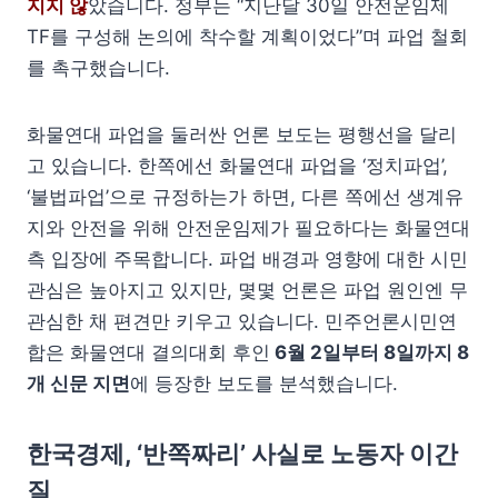
지지 않
았습니다. 정부는 “지난달 30일 안전운임제
TF를 구성해 논의에 착수할 계획이었다”며 파업 철회
를 촉구했습니다.
화물연대 파업을 둘러싼 언론 보도는 평행선을 달리
고 있습니다. 한쪽에선 화물연대 파업을 ‘정치파업’,
‘불법파업’으로 규정하는가 하면, 다른 쪽에선 생계유
지와 안전을 위해 안전운임제가 필요하다는 화물연대
측 입장에 주목합니다. 파업 배경과 영향에 대한 시민
관심은 높아지고 있지만, 몇몇 언론은 파업 원인엔 무
관심한 채 편견만 키우고 있습니다. 민주언론시민연
합은 화물연대 결의대회 후인
6월 2일부터 8일까지 8
개 신문 지면
에 등장한 보도를 분석했습니다.
한국경제, ‘반쪽짜리’ 사실로 노동자 이간
질