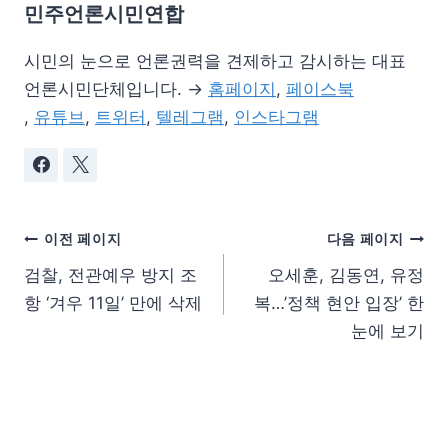
민주언론시민연합
시민의 눈으로 언론권력을 견제하고 감시하는 대표
언론시민단체입니다. →
홈페이지
,
페이스북
,
유튜브
,
트위터
,
텔레그램
,
인스타그램
이전 페이지
다음 페이지
검찰, 전관예우 방지 조
오세훈, 김동연, 유정
항 ‘겨우 11일’ 만에 삭제
복…’정책 현안 입장’ 한
눈에 보기