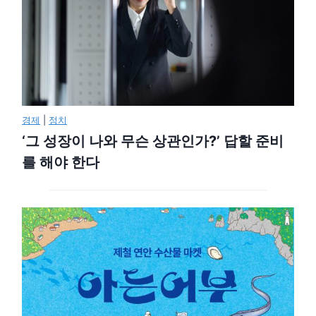
경제
|
정치
‘그 성장이 나와 무슨 상관인가?’ 답할 준비
를 해야 한다