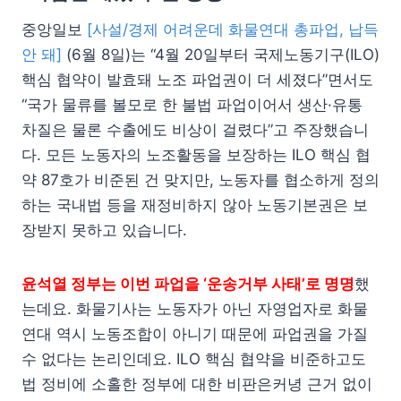
중앙일보
[사설/경제 어려운데 화물연대 총파업, 납득
안 돼]
(6월 8일)는 “4월 20일부터 국제노동기구(ILO)
핵심 협약이 발효돼 노조 파업권이 더 세졌다”면서도
“국가 물류를 볼모로 한 불법 파업이어서 생산·유통
차질은 물론 수출에도 비상이 걸렸다”고 주장했습니
다. 모든 노동자의 노조활동을 보장하는 ILO 핵심 협
약 87호가 비준된 건 맞지만, 노동자를 협소하게 정의
하는 국내법 등을 재정비하지 않아 노동기본권은 보
장받지 못하고 있습니다.
윤석열 정부는 이번 파업을 ‘운송거부 사태’로 명명
했
는데요. 화물기사는 노동자가 아닌 자영업자로 화물
연대 역시 노동조합이 아니기 때문에 파업권을 가질
수 없다는 논리인데요. ILO 핵심 협약을 비준하고도
법 정비에 소홀한 정부에 대한 비판은커녕 근거 없이