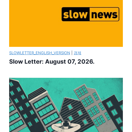
SLOWLETTER_ENGLISH_VERSION
|
경제
Slow Letter: August 07, 2026.