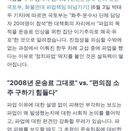
국토부, 화물연대 파업책임 떠넘기기]
(6월 3일 박태
우 기자)에 따르면 국토부는 “화주·운수사 단체 담당
자 20여명이 참석”한 대책회의 자리에서 “파업의 목
적을 운송료 인상을 위한 집단 이기주의로 왜곡·유
포”한 것으로 알려졌습니다. 진정성을 의심할 수밖에
없는 과정에서 이뤄진 한두 차례 교섭 중에 파업을 했
다는 이유로 ‘정치파업’ 딱지를 붙인 것은 설득력이 떨
어집니다.
“2008년 운송료 그대로” vs. “편의점 소
주 구하기 힘들다”
파업 이유에 대한 설명 없이 피해만 부각하는 보도는
파업이 왜 발생했는지에 대한 사회적 논의를 틀어막
고, 파업에 대한 편견만 강화할 우려가 있습니다. 파
업 피해를 보도할 때도 그 초점이 운송차질에 대비한