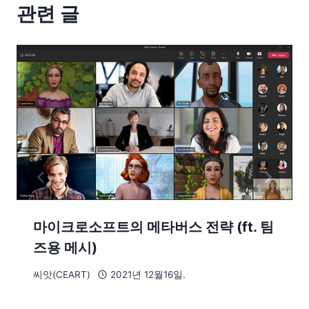
관련 글
마이크로소프트의 메타버스 전략 (ft. 팀
즈용 메시)
씨앗(CEART)
2021년 12월16일.