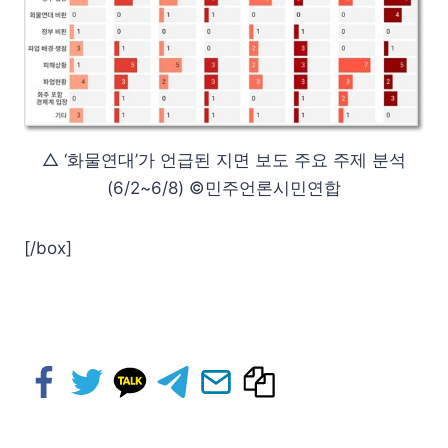
△ ‘화물연대’가 언급된 지면 보도 주요 주제 분석
(6/2~6/8) ©민주언론시민연합
[/box]