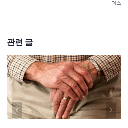
더스
관련 글