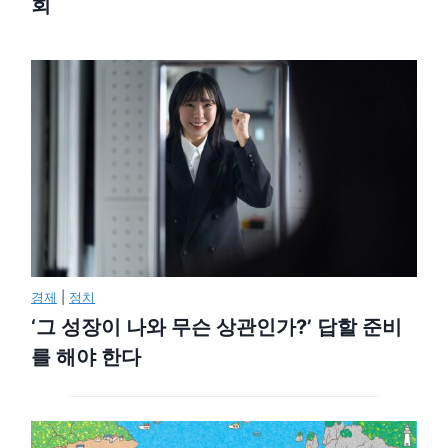
회
경제
|
정치
‘그 성장이 나와 무슨 상관인가?’ 답할 준비
를 해야 한다