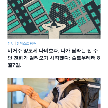
정치
|
컨텍스트 레터.
비거주 양도세 나비효과, 나가 달라는 집 주
인 전화가 걸려오기 시작했다: 슬로우레터 8
월7일.