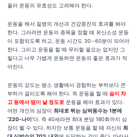
울러 운동의 유효성도 고려해야 한다.
운동을 해서 질병의 개선과 건강증진의 효과를 봐야
한다. 그러려면 운동의 종목을 정할 때 유산소성 운동
이 포함되도록 하고, 운동 시간도 30∼60분이 되어야
한다. 그리고 운동을 할 때 무리할 필요는 없지만 그
렇다고 너무 가볍게 운동하면 운동의 좋은 효과가 적
어진다.
운동의 강도는 평소 생활에서 경험하는 부하보다 큰
부하가 걸리도록 해야 한다. 즉 운동을 할 때
숨이 차
고 등에서 땀이 날 정도로
운동을 해야 효과가 있다.
어떤 개인의 심장이
최대로 뛰는 심박동수는 1분에
‘220-나이’
다. 즉 40세라면 최대 분당 180회까지 심
장이 뛸 수 있다. 하지만 보통 운동을 할 때 자신의
최
대 심박수의 70% 내외
에 도달하는 것이 좋다. 따라서