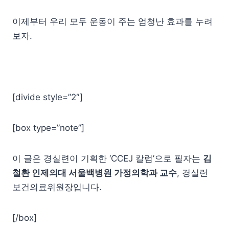
이제부터 우리 모두 운동이 주는 엄청난 효과를 누려
보자.
[divide style=”2″]
[box type=”note”]
이 글은 경실련이 기획한 ‘CCEJ 칼럼’으로 필자는
김
철환 인제의대 서울백병원 가정의학과 교수
, 경실련
보건의료위원장입니다.
[/box]