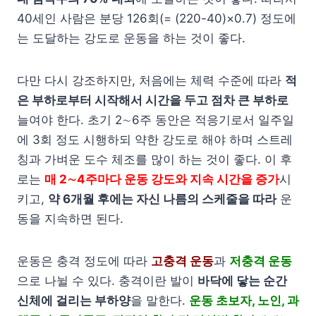
40세인 사람은 분당 126회(= (220-40)×0.7) 정도에
는 도달하는 강도로 운동을 하는 것이 좋다.
다만 다시 강조하지만, 처음에는 체력 수준에 따라
적
은 부하로부터 시작해서 시간을 두고 점차 큰 부하로
늘여야 한다. 초기 2∼6주 동안은 적응기로서 일주일
에 3회 정도 시행하되 약한 강도로 해야 하며 스트레
칭과 가벼운 도수 체조를 많이 하는 것이 좋다. 이 후
로는
매 2∼4주마다 운동 강도와 지속 시간을 증가
시
키고,
약 6개월 후에는 자신 나름의 스케줄을 따라
운
동을 지속하면 된다.
운동은 충격 정도에 따라
고충격 운동
과
저충격 운동
으로 나뉠 수 있다. 충격이란 발이
바닥에 닿는 순간
신체에 걸리는 부하양
을 말한다.
운동 초보자, 노인, 과