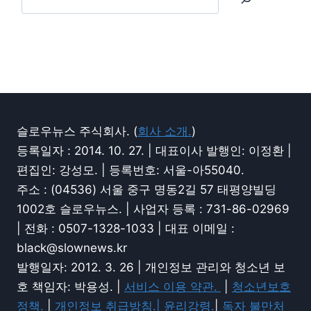
슬로우뉴스 주식회사. (
회사 소개.
)
등록일자 : 2014. 10. 27. | 대표이사 발행인: 이정환 |
편집인: 강성모. | 등록번호: 서울-아55040.
주소 : (04536) 서울 중구 명동2길 57 태평양빌딩
1002호 슬로우뉴스. | 사업자 등록 : 731-86-02969
| 전화 : 0507-1328-1033 | 대표 이메일 :
black@slownews.kr
발행일자: 2012. 3. 26 | 개인정보 관리와 청소년 보
호 책임자: 박용성. |
서비스 이용 약관.
|
청소년보호
정책.
|
개인정보 취급방침.|
윤리강령.
|
독자 불만처