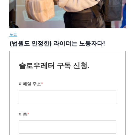
노동
(법원도 인정한) 라이더는 노동자다!
슬로우레터 구독 신청.
이메일 주소
*
이름
*