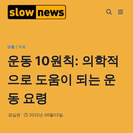
생활
|
의료
운동 10원칙: 의학적
으로 도움이 되는 운
동 요령
경실련
2022년 06월03일.