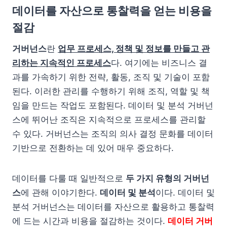
데이터를 자산으로 통찰력을 얻는 비용을
절감
거버넌스
란
업무 프로세스, 정책 및 정보를 만들고 관
리하는 지속적인 프로세스
다. 여기에는 비즈니스 결
과를 가속하기 위한 전략, 활동, 조직 및 기술이 포함
된다. 이러한 관리를 수행하기 위해 조직, 역할 및 책
임을 만드는 작업도 포함된다. 데이터 및 분석 거버넌
스에 뛰어난 조직은 지속적으로 프로세스를 관리할
수 있다. 거버넌스는 조직의 의사 결정 문화를 데이터
기반으로 전환하는 데 있어 매우 중요하다.
데이터를 다룰 때 일반적으로
두 가지 유형의 거버넌
스
에 관해 이야기한다.
데이터 및 분석
이다. 데이터 및
분석 거버넌스는 데이터를 자산으로 활용하고 통찰력
에 드는 시간과 비용을 절감하는 것이다.
데이터 거버