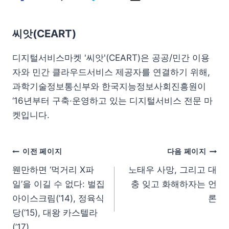
씨앗(CEART)
디지털서비스마켓 '씨앗'(CEART)은 공공/민간 이용
자와 민간 클라우드서비스 제공자를 연결하기 위해,
과학기술정보통신부와 한국지능정보사회진흥원이
‘16년부터 구축·운영하고 있는 디지털서비스 전문 마
켓입니다.
이전 페이지
다음 페이지
웬만하면 ‘먹거리 X파
노태우 사망, 그리고 대
일’을 이길 수 없다: 벌집
충 잊고 화해하자는 언
아이스크림(’14), 정육식
론
당(’15), 대왕 카스텔라
(’17)