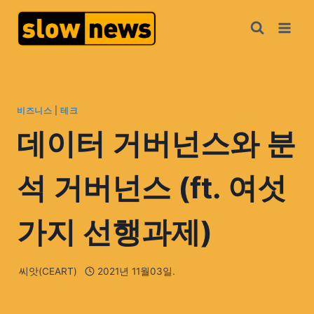
비즈니스
|
테크
데이터 거버넌스와 분
석 거버넌스 (ft. 여섯
가지 선행과제)
씨앗(CEART)
2021년 11월03일.