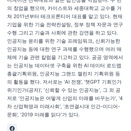
의 창업을 했으며, 카이스트와 세종대학교 교수를 거
쳐 2011년부터 테크프론티어 대표를 맡고 있다. 현재
기업을 위한 기술 전략컨설팅, 정부 정책 자문과 연구
수행 그리고 기술과 사회에 관한 강연을 하고 있다.
인공지능 윤리를 위한 기술 프레임워크, 신뢰가능한
인공지능 등에 대한 연구 과제를 수행했으며 여러 매
체에 기술 관련 칼럼을 기고하고 있다. 공공 영역에서
는 인공지능 데이터셋 구축을 위한 AI 데이터 로드맵
총괄기획위원, 인공지능 그랜드 챌린지 기획위원 등
의 활동을 했다. 저서로는 ‘AI 전쟁’, ‘챗GPT 기회인가
위기인가(공저)’, '신뢰할 수 있는 인공지능', 그 외 공
저로 '인공지능은 어떻게 산업의 미래를 바꾸는가', '4
차 산업혁명과 미래사회', ‘초연결시대 인간-미디어-
문화’, '2019 미래를 읽다'가 있다.