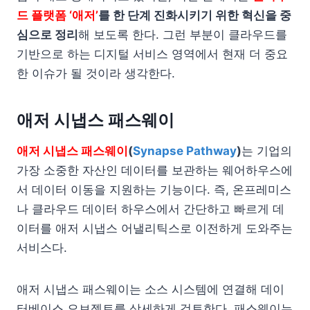
드 플랫폼
‘애저’
를 한 단계 진화시키기 위한 혁신을 중
심으로 정리
해 보도록 한다. 그런 부분이 클라우드를
기반으로 하는 디지털 서비스 영역에서 현재 더 중요
한 이슈가 될 것이라 생각한다.
애저 시냅스 패스웨이
애저 시냅스 패스웨이
(
Synapse Pathway
)
는 기업의
가장 소중한 자산인 데이터를 보관하는 웨어하우스에
서 데이터 이동을 지원하는 기능이다. 즉, 온프레미스
나 클라우드 데이터 하우스에서 간단하고 빠르게 데
이터를 애저 시냅스 어낼리틱스로 이전하게 도와주는
서비스다.
애저 시냅스 패스웨이는 소스 시스템에 연결해 데이
터베이스 오브젝트를 상세하게 검토한다. 패스웨이는