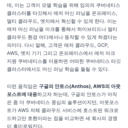
데, 이는 고객이 모델 학습을 위해 임의의 쿠버네티스
클러스터를 타깃해서 애저 머신 러닝을 온프레미스,
멀티 클라우드, 엣지에서 혁신할 수 있게 한다. 이는
애저 머신 러닝을 아크를 통해서 하이브리드나 멀티
클라우드 환경 어디에서나 동작할 수 있게 하겠다는
의미다. 다시 말해, 고객은 애저 클라우드, GCP,
AWS, 엣지 기기 그리고 온프레미스에서 애저 아크
지원 쿠버네티스를 이용하면 어떠한 쿠버네티스 타깃
클러스터에서도 머신 러닝 학습을 돌릴 수 있다.
이런 움직임은
구글의 안토스(Anthos), AWS의 아웃
포스트에 대응
하고자 하는데, 구글의 안토스가 아직
은 좀 더 쿠버네티스 중심의 솔루션이지만, 아웃포스
트가 AWS 자체 클라우드 서비스에 호스트된 워크로
드하고만 호환이라는 점을 비교하면 세 회사의 경쟁
이 흥미로워진다.