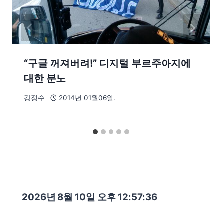
“구글 꺼져버려!” 디지털 부르주아지에
대한 분노
강정수
2014년 01월06일.
2026년 8월 10일 오후 12:57:37