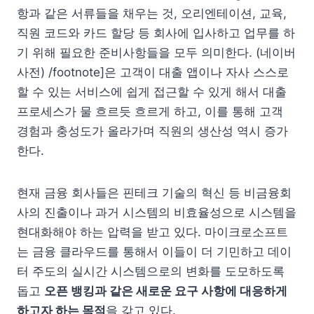
항과 같은 서류들을 채우는 것, 오리엔테이션, 교육,
직원 코드와 카드 할당 등 회사에 입사하고 업무를 하
기 위해 필요한 준비사항들을 모두 의미한다. (네이버
사전) /footnote]은 고객이 대출 앱이나 자사 스스로
할 수 있는 서비스에 쉽게 접근할 수 있게 해서 대출
프로세스가 물 흐르듯 흐르게 하고, 이를 통해 고객
경험과 충성도가 올라가며 직원의 생산성 역시 증가
한다.
현재 금융 회사들은 핀테크 기술의 혁신 등 비금융회
사의 진출이나 과거 시스템의 비효율성으로 시스템을
현대화해야 하는 압력을 받고 있다. 마이크로소프트
는 금융 클라우드를 통해서 이들이 더 기민하고 데이
터 주도의 실시간 시스템으로의 변화를 도모하도록
돕고
오픈 뱅킹과 같은 새로운 요구 사항에 대응하게
하고자 하는 목적
을 갖고 있다.