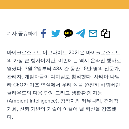
기사 공유하기
마이크로소프트 이그나이트 2021은 마이크로소프트
의 가장 큰 행사이지만, 이번에는 역시 온라인 행사로
열렸다. 3월 2일부터 48시간 동안 15만 명의 전문가,
관리자, 개발자들이 디지털로 참석했다. 사티아 나델
라 CEO가 기조 연설에서 우리 삶을 완전히 바꿔버린
클라우드의 다음 단계 그리고 생활환경 지능
(Ambient Intelligence), 창작자와 커뮤니티, 경제적
기회, 신뢰 기반의 기술이 이끌어 낼 혁신을 강조했
다.