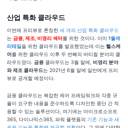
산업 특화 클라우드
이번에 프리뷰로 론칭한
세 개의 산업 특화 클라우드
는
금융, 제조, 비영리 섹터
를 위한 것이다. 이미
1월에
리테일
을 위한 클라우드를 발표했었는데 이는
헬스케
어
를 위한 클라우드 이후 두 번째의 버티컬 분야의 클
라우드였다.
금융
클라우드는 3월 말에,
비영리 분야
와 제조 클라우드
는 2021년 6월 말에 일반에게 프리
뷰로 공개할 예정이다.
금융 클라우드는 복잡한 제어 프레임워크와 각종 규
율이 요구한 내용을 준수하도록 디자인한 종단 간 적
용할 수 있는 솔루션이다, 여기에는 마이크로소프트
365, 다이나믹스365, 파워 플랫폼의
기존 기능과 새
로운 기능을 통합해 제공할 계획
이다. 그 외에 다양한