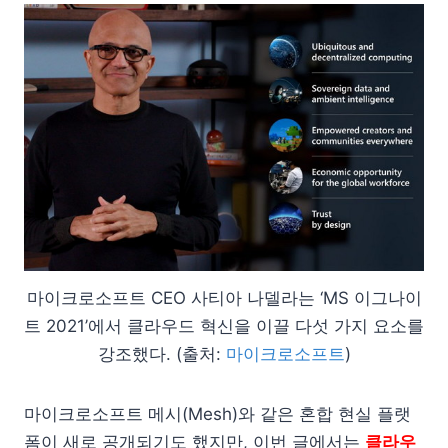
마이크로소프트 CEO 사티아 나델라는 ‘MS 이그나이
트 2021’에서 클라우드 혁신을 이끌 다섯 가지 요소를
강조했다. (출처:
마이크로소프트
)
마이크로소프트 메시(Mesh)와 같은 혼합 현실 플랫
폼이 새로 공개되기도 했지만, 이번 글에서는
클라우