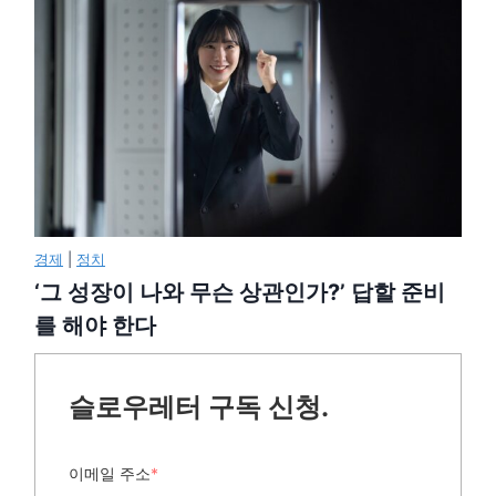
경제
|
정치
‘그 성장이 나와 무슨 상관인가?’ 답할 준비
를 해야 한다
슬로우레터 구독 신청.
이메일 주소
*