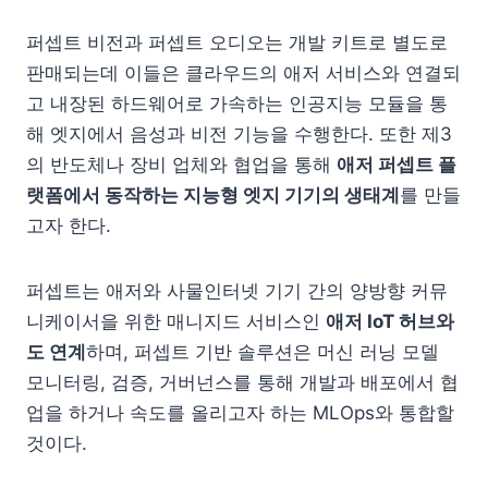
퍼셉트 비전과 퍼셉트 오디오는 개발 키트로 별도로
판매되는데 이들은 클라우드의 애저 서비스와 연결되
고 내장된 하드웨어로 가속하는 인공지능 모듈을 통
해 엣지에서 음성과 비전 기능을 수행한다. 또한 제3
의 반도체나 장비 업체와 협업을 통해
애저 퍼셉트 플
랫폼에서 동작하는 지능형 엣지 기기의 생태계
를 만들
고자 한다.
퍼셉트는 애저와 사물인터넷 기기 간의 양방향 커뮤
니케이서을 위한 매니지드 서비스인
애저 IoT 허브와
도 연계
하며, 퍼셉트 기반 솔루션은 머신 러닝 모델
모니터링, 검증, 거버넌스를 통해 개발과 배포에서 협
업을 하거나 속도를 올리고자 하는 MLOps와 통합할
것이다.