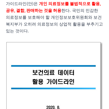
가이드라인(안)은
개인 의료정보를 불법적으로 활용,
공유, 결합, 판매하는 것을 허용
한다. 국민의 민감한
의료정보를 보호해야 할 개인정보보호위원회와 보건
복지부가 오히려 의료정보의 상업적 활용을 부추기고
있는 것이다.