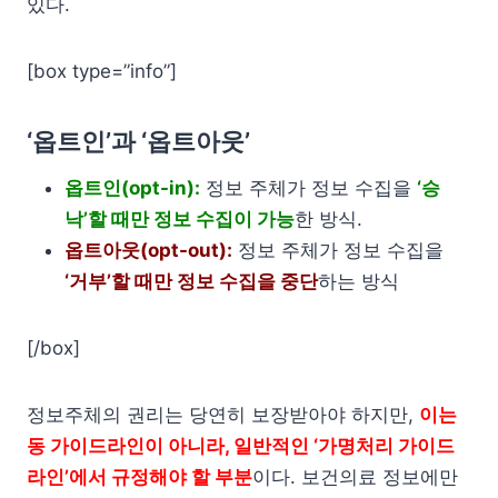
있다.
[box type=”info”]
‘옵트인’과 ‘옵트아웃’
옵트인(opt-in):
정보 주체가 정보 수집을
‘승
낙’할 때만 정보 수집이 가능
한 방식.
옵트아웃(opt-out):
정보 주체가 정보 수집을
‘거부’할 때만 정보 수집을 중단
하는 방식
[/box]
정보주체의 권리는 당연히 보장받아야 하지만,
이는
동 가이드라인이 아니라, 일반적인 ‘가명처리 가이드
라인’에서 규정해야 할 부분
이다. 보건의료 정보에만