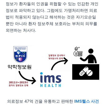
정보가 환자들의 인권을 위협할 수 있는 민감한 개인
정보로 파악하고 있다. 그럼에도 가명처리하면 의료
법이 적용되지 않는다고 해석하는 것은 자기모순일
뿐만 아니라 환자 정보주체 보호라는 부처의 의무를
외면하는 처사다.
의료정보 47억 건을 유통하고 판매한
IMS헬스 사건