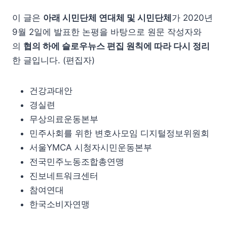
이 글은
아래 시민단체 연대체 및 시민단체
가 2020년
9월 2일에 발표한 논평을 바탕으로 원문 작성자와
의
협의 하에 슬로우뉴스 편집 원칙에 따라 다시 정리
한 글입니다. (편집자)
건강과대안
경실련
무상의료운동본부
민주사회를 위한 변호사모임 디지털정보위원회
서울YMCA 시청자시민운동본부
전국민주노동조합총연맹
진보네트워크센터
참여연대
한국소비자연맹