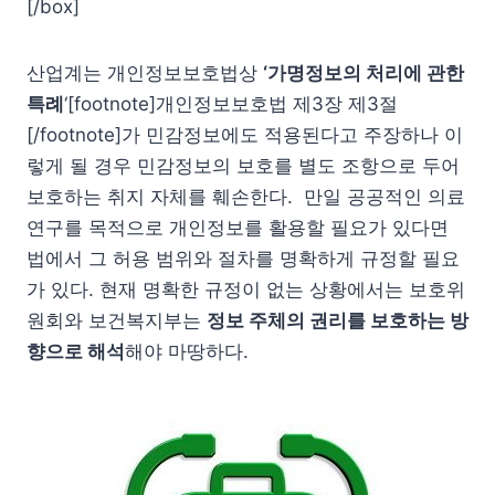
[/box]
산업계는 개인정보보호법상
‘가명정보의 처리에 관한
특례
‘[footnote]개인정보보호법 제3장 제3절
[/footnote]가 민감정보에도 적용된다고 주장하나 이
렇게 될 경우 민감정보의 보호를 별도 조항으로 두어
보호하는 취지 자체를 훼손한다. 만일 공공적인 의료
연구를 목적으로 개인정보를 활용할 필요가 있다면
법에서 그 허용 범위와 절차를 명확하게 규정할 필요
가 있다. 현재 명확한 규정이 없는 상황에서는 보호위
원회와 보건복지부는
정보 주체의 권리를 보호하는 방
향으로 해석
해야 마땅하다.