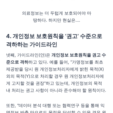
의료정보는 더 두텁게 보호되어야 마
땅하다. 하지만 현실은….
4. 개인정보 보호원칙을 ‘권고’ 수준으로
격하하는 가이드라인
넷째, 가이드라인(안)은
개인정보 보호원칙을 권고 수
준으로 격하
하고 있다. 예를 들어, “가명정보를 최초
제공받을 당시 원 개인정보처리자에게 밝힌 목적(X)
외의 목적(Y)으로 처리할 경우 원 개인정보처리자에
게 고지할 것을 권장”하고 있는데, 개인정보의 목적
내 처리는 권고 사항이 아니라 준수해야 할 원칙이다.
또한, “데이터 분석 대행 또는 협력연구 등을 통해 익
명정보 반출 만으로도 목적을 달성할 수 있을 경우 원