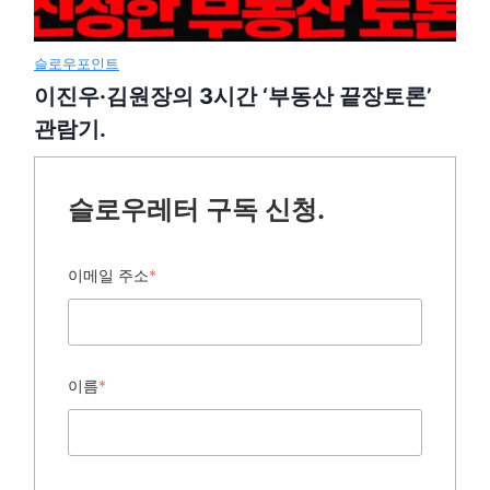
슬로우포인트
이진우·김원장의 3시간 ‘부동산 끝장토론’
관람기.
슬로우레터 구독 신청.
이메일 주소
*
이름
*