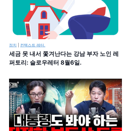
정치
|
컨텍스트 레터.
세금 못 내서 쫓겨난다는 강남 부자 노인 레
퍼토리: 슬로우레터 8월6일.