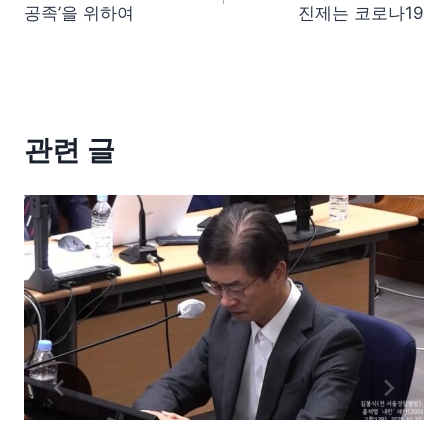
공족’을 위하여
진제는 코로나19
관련 글