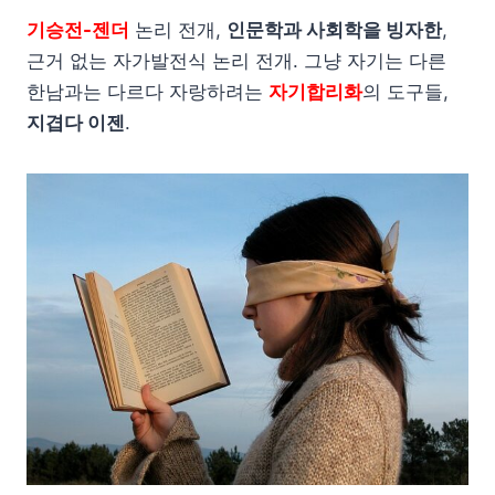
기승전-젠더
논리 전개,
인문학과 사회학을 빙자한
,
근거 없는 자가발전식 논리 전개. 그냥 자기는 다른
한남과는 다르다 자랑하려는
자기합리화
의 도구들,
지겹다 이젠
.