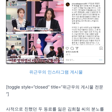
위근우의 인스타그램 게시물
[toggle style=”closed” title=”위근우의 게시물 전문
“]
사적으로 친했던 두 동료를 잃은 김희철 씨의 분노를