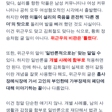
맞다, 설리를 향한 악플은 남성 커뮤니티나 여성 커뮤
니티나 공히 모두 여성혐오적인 시각에서 출발했다.
하지만
어떤 이들이 설리의 죽음을 온전히 ‘다른 젠
더’의 탓으로
돌리며 발을 빼려 했던 것도 사실이다.
이건 위근우도 맞고 김희철도 맞다는 식으로, 황희 정
승처럼 굴 일이 아니다.
위근우의 비판은 ‘틀렸다’.
또한, 위근우의 말이
‘일반론적으로는’ 맞는 말일 수
있다. 하지만 일반론을
개별 사례에 함부로
적용하면
안 된다. 만에 하나, 설령 김희철이 실제로 젠더 갈등
이란 개념을 잘못 사용했다 해도, 위근우의 글은
흡사
장례식장에 가서 고인의 부인한테 가부장제의 폐단에
대해 이야기하는 꼴
이나 다름없다.
이건 정말 단순한 얘기지 않나. 개별 사례를, 남의 사
생활과 감정을 함부로 일반론으로 재단해서 법관 노