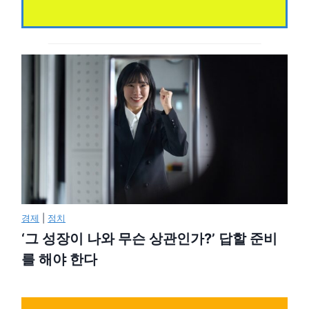
경제
|
정치
‘그 성장이 나와 무슨 상관인가?’ 답할 준비
를 해야 한다