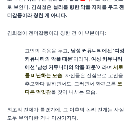
로 보인다. 김희철은
설리를 향한 악플 자체를 두고 젠
더갈등이라 칭한 게 아니다.
김희철이 젠더갈등이라 칭한 건 이 부분이다:
고인의 죽음을 두고,
남성 커뮤니티에선 ‘여성
커뮤니티의 악플 때문’
이라며,
여성 커뮤니티
에선 ‘남성 커뮤니티의 악플 때문’
이라며
서로
를 비난하는 모습
. 자신들은 진심으로 고인을
추모한다 말하면서도, 그러면서 한편으론
또
다른 먹잇감
을 찾아 나서는 모습.
최초의 전제가 틀렸기에, 그 이후의 논리 전개는 사실
모두 무의미한 거나 마찬가지다.