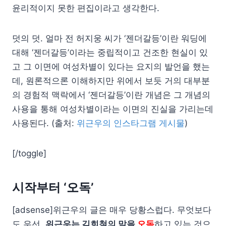
윤리적이지 못한 편집이라고 생각한다.
덧의 덧. 얼마 전 허지웅 씨가 ‘젠더갈등’이란 워딩에
대해 ‘젠더갈등’이라는 중립적이고 건조한 현실이 있
고 그 이면에 여성차별이 있다는 요지의 발언을 했는
데, 원론적으론 이해하지만 위에서 보듯 거의 대부분
의 경험적 맥락에서 ‘젠더갈등’이란 개념은 그 개념의
사용을 통해 여성차별이라는 이면의 진실을 가리는데
사용된다. (출처:
위근우의 인스타그램 게시물
)
[/toggle]
시작부터 ‘오독’
[adsense]위근우의 글은 매우 당황스럽다. 무엇보다
도 우선,
위근우는 김희철의 말을
오독
하고 있는 것으