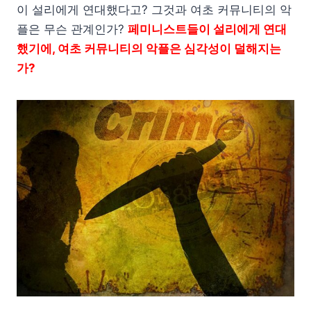
이 설리에게 연대했다고? 그것과 여초 커뮤니티의 악
플은 무슨 관계인가?
페미니스트들이 설리에게 연대
했기에, 여초 커뮤니티의 악플은 심각성이 덜해지는
가?