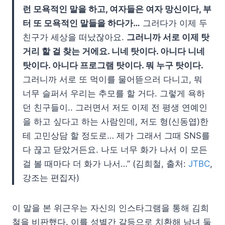
런 모욕적인 말을 하고, 여자들은 여자 망신이다, 부
터 또 모욕적인 말들을 하다가…
그러다가 이제 두
친구가 세상을 떠났잖아요.
그러니까 서로 이제 탓
거리 할 걸 찾는 거에요. 니네 탓이다. 아니다 니네
탓이다. 아니다 프로그램 탓이다. 뭐 누구 탓이다.
그러니까 서로 또 먹이를 물어뜯으러 다니고, 뭐
너무 슬퍼서 우리는 추모를 할 거다. 그렇게 욕하
던 친구들이.. 그러면서 저도 이제 전 평생 연예인
을 하고 싶다고 하는 사람인데, 저도 형(신동엽)한
테 고민상담 할 정도로… 제가 그래서 그때 SNS를
다 끊고 닫았거든요. 나도 너무 화가 나서 이 모든
걸 볼 때마다 더 화가 나서…” (김희철, 출처:
JTBC
,
강조는 편집자)
이 말을 본 위근우는 자신의 인스타그램을 통해 김희
철을 비판했다. 이를 성별간 갈등으로 치환해 남녀 둘