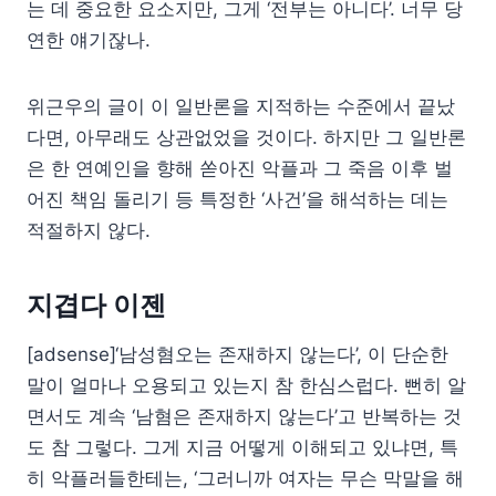
는 데 중요한 요소지만, 그게 ‘전부는 아니다’. 너무 당
연한 얘기잖나.
위근우의 글이 이 일반론을 지적하는 수준에서 끝났
다면, 아무래도 상관없었을 것이다. 하지만 그 일반론
은 한 연예인을 향해 쏟아진 악플과 그 죽음 이후 벌
어진 책임 돌리기 등 특정한 ‘사건’을 해석하는 데는
적절하지 않다.
지겹다 이젠
[adsense]‘남성혐오는 존재하지 않는다’, 이 단순한
말이 얼마나 오용되고 있는지 참 한심스럽다. 뻔히 알
면서도 계속 ‘남혐은 존재하지 않는다’고 반복하는 것
도 참 그렇다. 그게 지금 어떻게 이해되고 있냐면, 특
히 악플러들한테는, ‘그러니까 여자는 무슨 막말을 해