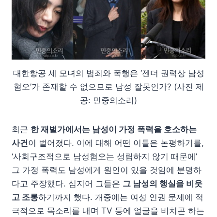
대한항공 세 모녀의 범죄와 폭행은 ‘젠더 권력상 남성
혐오’가 존재할 수 없으므로 남성 잘못인가? (사진 제
공: 민중의소리)
최근
한 재벌가에서는 남성이 가정 폭력을 호소하는
사건
이 벌어졌다. 이에 대해 어떤 이들은 논평하기를,
‘사회구조적으로 남성혐오는 성립하지 않기 때문에’
그 가정 폭력도 남성에게 원인이 있을 것임에 분명하
다고 주장했다. 심지어 그들은
그 남성의 행실을 비웃
고 조롱
하기까지 했다. 개중에는 여성 인권 문제에 적
극적으로 목소리를 내며 TV 등에 얼굴을 비치곤 하는