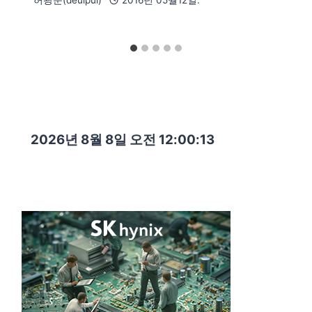
허광준(deulpul)
2016년 05월12일.
2026년 8월 8일 오전 12:00:14