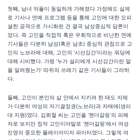
첫째, 남녀 악플이 동일하게 가해졌다 가정해도 실제
로 기사나 연예 프로그램 등을 통해 고인에 대한 오피
셜한 공격으로 가시화된 건 결국 남성중심적 담론이
었다. 즉 고인을 직접적 혹은 우회적으로 비난한 연예
기사들은 다분히 남성(혹은 남초) 중심적 관점으로 고
인의 노브라에 대해, 고인의 ‘시선강간’이라는 워딩에
대해 시비했다. 가령 ‘누가 설리에게 시선강간이란 말
을 알려줬는가’ 따위의 쓰레기 같은 기사들이 그러하
다.
둘째, 고인이 본인의 삶 안에서 지키려 한 태도 자체
가 다분히 여성의 자기결정권(노브라)과 자매애(생리
대 지원)였다. 김희철 씨는 고인을 ‘젠더갈등’의 피해
자로 보지만 정작 고인이야말로 ‘젠더갈등’에서 여성
진영의 중요한 플레이어이자 파이터였다. 그렇게 여