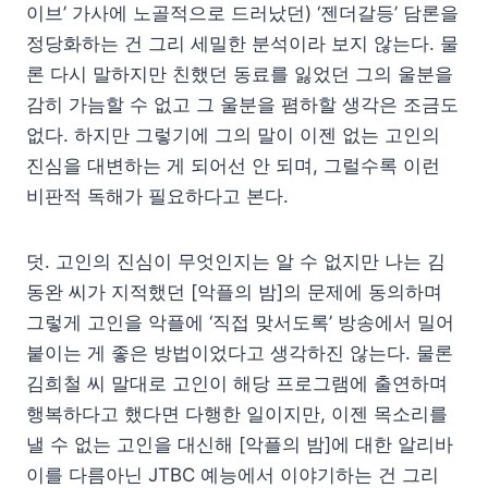
이브’ 가사에 노골적으로 드러났던) ‘젠더갈등’ 담론을
정당화하는 건 그리 세밀한 분석이라 보지 않는다. 물
론 다시 말하지만 친했던 동료를 잃었던 그의 울분을
감히 가늠할 수 없고 그 울분을 폄하할 생각은 조금도
없다. 하지만 그렇기에 그의 말이 이젠 없는 고인의
진심을 대변하는 게 되어선 안 되며, 그럴수록 이런
비판적 독해가 필요하다고 본다.
덧. 고인의 진심이 무엇인지는 알 수 없지만 나는 김
동완 씨가 지적했던 [악플의 밤]의 문제에 동의하며
그렇게 고인을 악플에 ‘직접 맞서도록’ 방송에서 밀어
붙이는 게 좋은 방법이었다고 생각하진 않는다. 물론
김희철 씨 말대로 고인이 해당 프로그램에 출연하며
행복하다고 했다면 다행한 일이지만, 이젠 목소리를
낼 수 없는 고인을 대신해 [악플의 밤]에 대한 알리바
이를 다름아닌 JTBC 예능에서 이야기하는 건 그리