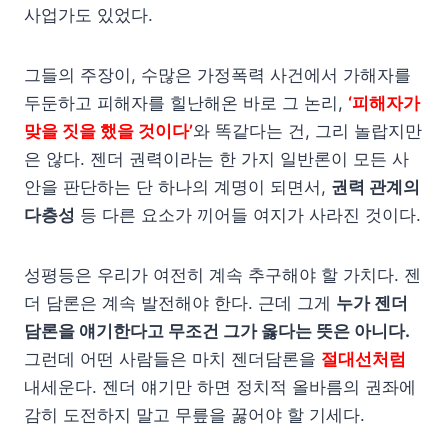
사업가도 있었다.
그들의 주장이, 수많은 가정폭력 사건에서 가해자를
두둔하고 피해자를 힐난해온 바로 그 논리,
‘피해자가
맞을 짓을 했을 것이다’
와 똑같다는 건, 그리 놀랍지만
은 않다. 젠더 권력이라는 한 가지 일반론이 모든 사
안을 판단하는 단 하나의 계명이 되면서,
권력 관계의
다층성
등 다른 요소가 끼어들 여지가 사라진 것이다.
성평등은 우리가 여전히 계속 추구해야 할 가치다. 젠
더 담론은 계속 발전해야 한다. 근데 그게
누가 젠더
담론을 얘기한다고 무조건 그가 옳다는 뜻은 아니다.
그런데 어떤 사람들은 마치 젠더담론을
절대선처럼
내세운다. 젠더 얘기만 하면 정치적 올바름의 권좌에
감히 도전하지 말고 무릎을 꿇어야 할 기세다.