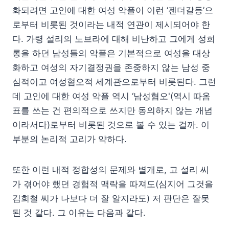
화되려면 고인에 대한 여성 악플이 이런 ‘젠더갈등’으
로부터 비롯된 것이라는 내적 연관이 제시되어야 한
다. 가령 설리의 노브라에 대해 비난하고 그에게 성희
롱을 하던 남성들의 악플은 기본적으로 여성을 대상
화하고 여성의 자기결정권을 존중하지 않는 남성 중
심적이고 여성혐오적 세계관으로부터 비롯된다. 그런
데 고인에 대한 여성 악플 역시 ‘남성혐오'(역시 따옴
표를 쓰는 건 편의적으로 쓰지만 동의하지 않는 개념
이라서다)로부터 비롯된 것으로 볼 수 있는 걸까. 이
부분의 논리적 고리가 약하다.
또한 이런 내적 정합성의 문제와 별개로, 고 설리 씨
가 겪어야 했던 경험적 맥락을 따져도(심지어 그것을
김희철 씨가 나보다 더 잘 알지라도) 저 판단은 잘못
된 것 같다. 그 이유는 다음과 같다.