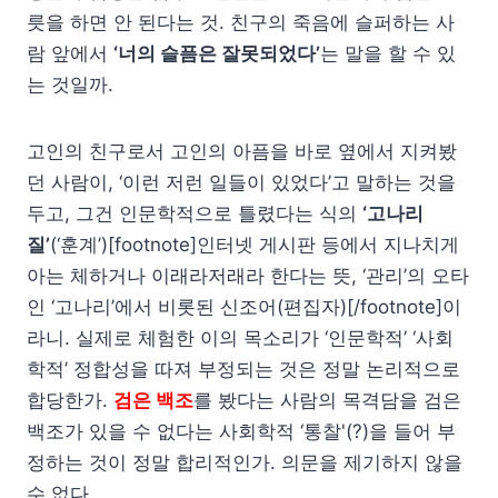
릇을 하면 안 된다는 것. 친구의 죽음에 슬퍼하는 사
람 앞에서
‘너의 슬픔은 잘못되었다’
는 말을 할 수 있
는 것일까.
고인의 친구로서 고인의 아픔을 바로 옆에서 지켜봤
던 사람이, ‘이런 저런 일들이 있었다’고 말하는 것을
두고, 그건 인문학적으로 틀렸다는 식의
‘고나리
질’
(‘훈계’)[footnote]인터넷 게시판 등에서 지나치게
아는 체하거나 이래라저래라 한다는 뜻, ‘관리’의 오타
인 ‘고나리’에서 비롯된 신조어(편집자)[/footnote]이
라니. 실제로 체험한 이의 목소리가 ‘인문학적’ ‘사회
학적’ 정합성을 따져 부정되는 것은 정말 논리적으로
합당한가.
검은 백조
를 봤다는 사람의 목격담을 검은
백조가 있을 수 없다는 사회학적 ‘통찰'(?)을 들어 부
정하는 것이 정말 합리적인가. 의문을 제기하지 않을
수 없다.