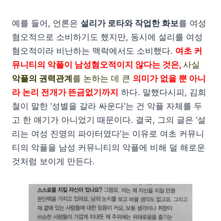
예를 들어, 언론은
설리가 로타와 작업한 화보
를 여성
혐오적으로 소비하기도 했지만, 동시에 설리를 여성
혐오적이라 비난하는 맥락에서도 소비했다.
여초 커
뮤니티의 악플이 남성혐오적이지 않다는 것은,
사실
악플의 권력관계
를 논하는 데 큰
의미가 없을 뿐 아니
라 논리 전개가 뜬금없기까지
하다. 말했다시피, 김희
철이 말한 ‘성별을 갈라 싸운다’는 건 악플 자체를 두
고 한 얘기가 아니었기 때문이다. 결국, 그의 글은 ‘설
리는 여성 진영의 파이터였다’는 이유로 여초 커뮤니
티의 악플을 남성 커뮤니티의 악플에 비해 덜 해로운
것처럼 보이게 만든다.