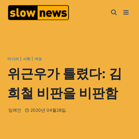
미디어
|
사회
|
여성
위근우가 틀렸다: 김
희철 비판을 비판함
임예인
2020년 04월28일.