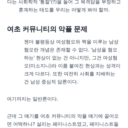
다는 사회학적 ‘통찰'(?)을 들어 그 목격담을 부정하고
훈계하는 태도를 우리는 어떻게 봐야 할까.
여초 커뮤니티의 악플 문제
젠더 불평등상 여성혐오와 짝을 이루는 남성
혐오란 개념은 존재할 수 없다. ‘남성을 혐오
하는’ 현상이 없는 건 아니지만, 그건 여성혐
오(미소지니)라 이름 붙여진 현상과는 성격이
크게 다르다. 또한 여전히 사회를 지배하는
건 남성 중심적 담론이다.
여기까지는 일반론이다.
근데 그 얘기를 여초 커뮤니티의 악플 얘기에 끌어오
면 어떡하나? 설리는 페미니스트였고, 페미니스트들