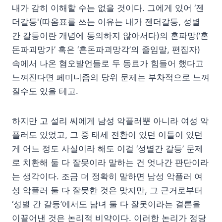
내가 감히 이해할 수는 없을 것이다. 그에게 있어 ‘젠
더갈등'(따옴표를 쓰는 이유는 내가 젠더갈등, 성별
간 갈등이란 개념에 동의하지 않아서다)의 혼파망(‘혼
돈파괴망가’ 혹은 ‘혼돈파괴망각’의 줄임말, 편집자)
속에서 나온 혐오발언들로 두 동료가 힘들어 했다고
느껴진다면 페미니즘의 당위 문제는 부차적으로 느껴
질수도 있을 테고.
하지만 고 설리 씨에게 남성 악플러뿐 아니라 여성 악
플러도 있었고, 그 중 태세 전환이 있던 이들이 있던
게 어느 정도 사실이라 해도 이걸 ‘성별간 갈등’ 문제
로 치환해 둘 다 잘못이라 말하는 건 엇나간 판단이라
는 생각이다. 조금 더 정확히 말하면 남성 악플러 여
성 악플러 둘 다 잘못한 것은 맞지만, 그 근거로부터
‘성별 간 갈등’에서도 남녀 둘 다 잘못이라는 결론을
이끌어낸 것은 논리적 비약이다. 이러한 논리가 정당