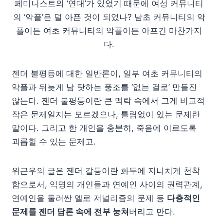
페미니스트의 ‘연대’가 있었기 때문에 여성 커뮤니티
의 ‘악플’은 덜 아픈 것이 되었나? 남초 커뮤니티의 악
플이든 여초 커뮤니티의 악플이든 아프긴 마찬가지
다.
젠더 불평등에 대한 일반론이, 일부 여초 커뮤니티의
악플과 뒤늦게 남 탓하는 풍조를 ‘없는 걸로’ 만들진
않는다. 젠더 불평등이란 큰 맥락 속에서 그게 비교적
작은 문제일지는 모르겠으나, 틀림없이 있는 문제란
말이다. 그리고 한 개인을 충분히, 죽음에 이르도록
괴롭힐 수 있는 문제고.
위근우의 글은 젠더 갈등이란 화두에 지나치게 천착
함으로서, 익명의 개인들과 연예인 사이의 권력관계,
연예인을 둘러싼 옐로 저널리즘의 문제 등
다층적인
문제를 젠더 담론 속에 전부 눙쳐
버리고 만다.