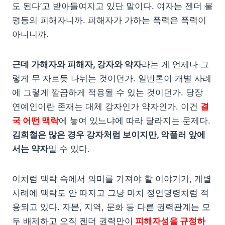
도 된다’고 받아들여지고 있단 말이다. 여자는 젠더 불
평등의 피해자니까. 피해자가 가하는 폭력은 폭력이
아니니까.
근데 가해자와 피해자, 강자와 약자
라는 게 언제나 그
렇게 무 자르듯 나뉘는 것이던가. 일반론이 개별 사례
에 그렇게 깔끔하게 적용될 수 있는 것이던가. 당장
연예인이란 존재는 대체 강자인가 약자인가. 이건
결
국 어떤 맥락
에 놓여 있느냐에 따라 달라지는 문제다.
김희철은 많은 경우 강자처럼 보이지만, 악플러 앞에
서는 약자
일 수 있다.
이처럼 맥락 속에서 의미를 가져야 할 이야기가, 개별
사례에 맥락도 안 따지고 그냥 마치 정언명령처럼 적
용되고 있다. 자본, 지역, 문화 등 다른 권력관계는 모
두 배제하고 오직 젠더 권력만이
피해자성을 규정하