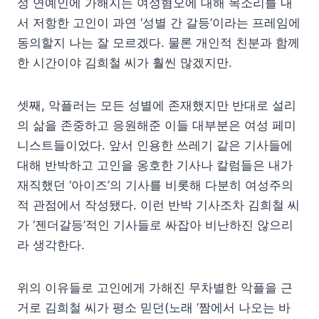
성 연예인에 가해지는 여성혐오에 대해 목소리를 내
서 저항한 고인이 과연 ‘성별 간 갈등’이라는 프레임에
동의할지 나는 잘 모르겠다. 물론 개인적 친분과 함께
한 시간이야 김희철 씨가 훨씬 많겠지만.
셋째, 악플러는 모든 성별에 존재했지만 반대로 설리
의 삶을 존중하고 응원해준 이들 대부분은 여성 페미
니스트들이었다. 앞서 인용한 쓰레기 같은 기사들에
대해 반박하고 고인을 옹호한 기사나 칼럼들은 내가
재직했던 ‘아이즈’의 기사를 비롯해 다분히 여성주의
적 관점에서 작성됐다. 이런 반박 기사조차 김희철 씨
가 ‘젠더갈등’적인 기사들로 싸잡아 비난하진 않으리
라 생각한다.
위의 이유들로 고인에게 가해진 무차별한 악플을 근
거로 김희철 씨가 평소 믿던(노래 ‘짬에서 나오는 바