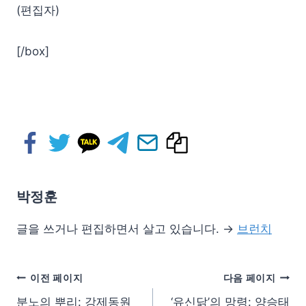
(편집자)
[/box]
박정훈
글을 쓰거나 편집하면서 살고 있습니다. →
브런치
이전 페이지
다음 페이지
분노의 뿌리: 강제동원
‘유신닭’의 망령: 양승태