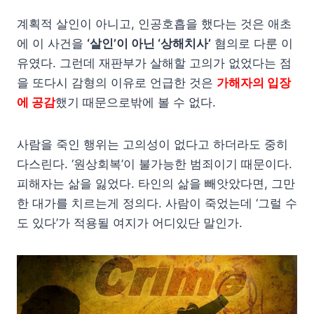
계획적 살인이 아니고, 인공호흡을 했다는 것은 애초
에 이 사건을
‘살인’이 아닌 ‘상해치사’
혐의로 다룬 이
유였다. 그런데 재판부가 살해할 고의가 없었다는 점
을 또다시 감형의 이유로 언급한 것은
가해자의 입장
에 공감
했기 때문으로밖에 볼 수 없다.
사람을 죽인 행위는 고의성이 없다고 하더라도 중히
다스린다. ‘원상회복’이 불가능한 범죄이기 때문이다.
피해자는 삶을 잃었다. 타인의 삶을 빼앗았다면, 그만
한 대가를 치르는게 정의다. 사람이 죽었는데 ‘그럴 수
도 있다’가 적용될 여지가 어디있단 말인가.