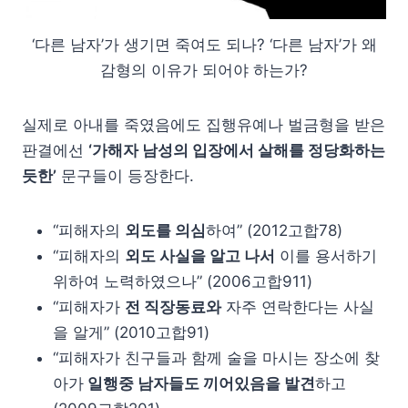
‘다른 남자’가 생기면 죽여도 되나? ‘다른 남자’가 왜
감형의 이유가 되어야 하는가?
실제로 아내를 죽였음에도 집행유예나 벌금형을 받은
판결에선
‘가해자 남성의 입장에서 살해를 정당화하는
듯한’
문구들이 등장한다.
“피해자의
외도를 의심
하여” (2012고합78)
“피해자의
외도 사실을 알고 나서
이를 용서하기
위하여 노력하였으나” (2006고합911)
“피해자가
전 직장동료와
자주 연락한다는 사실
을 알게” (2010고합91)
“피해자가 친구들과 함께 술을 마시는 장소에 찾
아가
일행중 남자들도 끼어있음을 발견
하고