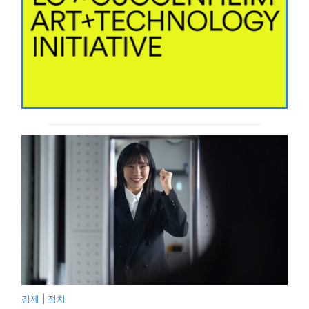
경제
|
정치