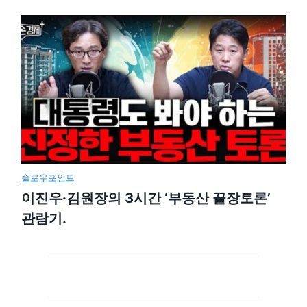
슬로우포인트
이진우·김원장의 3시간 ‘부동산 끝장토론’
관람기.