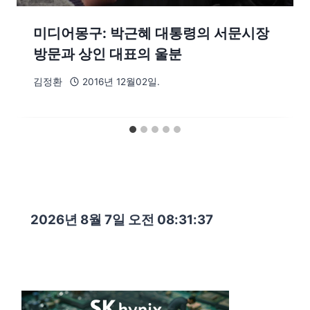
미디어몽구: 박근혜 대통령의 서문시장
방문과 상인 대표의 울분
김정환
2016년 12월02일.
2026년 8월 7일 오전 08:31:39