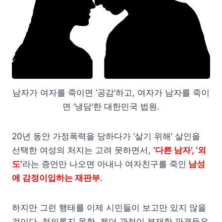
남자가 여자를 죽이면 ‘공감’하고, 여자가 남자를 죽이
면 ‘냉담’한 대한민국 법원.
20년 동안 가정폭력을 당하다가 ‘살기 위해’ 살인을
선택한 여성의 처지는 고려 못하면서,
‘다른 남자’, ‘외
도’
라는 증언만 나오면 아내나 여자친구를 죽인
남성
에 감정이입하는 재판부
.
하지만 그런 행태를 이제 시민들이 보고만 있지 않을
것이다. 정의롭지 못한, 젠더 관점이 부재한 판결들은