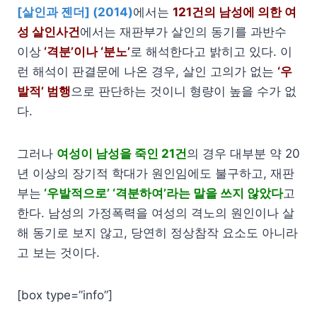
[살인과 젠더] (2014)
에서는
121건의 남성에 의한 여
성 살인사건
에서는 재판부가 살인의 동기를 과반수
이상
‘격분’이나 ‘분노’
로 해석한다고 밝히고 있다. 이
런 해석이 판결문에 나온 경우, 살인 고의가 없는
‘우
발적’ 범행
으로 판단하는 것이니 형량이 높을 수가 없
다.
그러나
여성이 남성을 죽인 21건
의 경우 대부분 약 20
년 이상의 장기적 학대가 원인임에도 불구하고, 재판
부는
‘우발적으로’ ‘격분하여’라는 말을 쓰지 않았다
고
한다. 남성의 가정폭력을 여성의 격노의 원인이나 살
해 동기로 보지 않고, 당연히 정상참작 요소도 아니라
고 보는 것이다.
[box type=”info”]