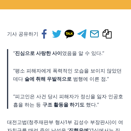
기사 공유하기
“
진심으로 사랑한 사이
였음을 알 수 있다.”
“평소 피해자에게 폭력적인 모습을 보이지 않았던
데다
술에 취해 우발적으로
범행에 이른 점.”
“피고인은 사건 당시 피해자가 정신을 잃자 인공호
흡을 하는 등
구조 활동을 하기도
했다.”
대전고법(청주재판부 형사1부 김성수 부장판사)이 여
자친구를 때려 죽인 남성을
‘집행유예’
(1심에서는 징