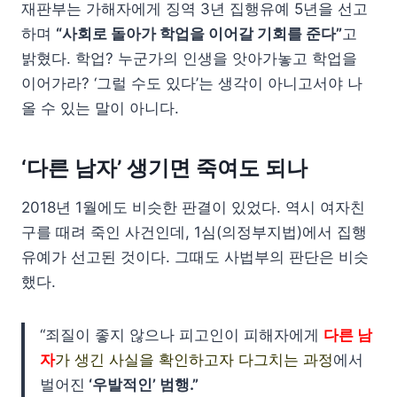
재판부는 가해자에게 징역 3년 집행유예 5년을 선고
하며
“사회로 돌아가 학업을 이어갈 기회를 준다”
고
밝혔다. 학업? 누군가의 인생을 앗아가놓고 학업을
이어가라? ‘그럴 수도 있다’는 생각이 아니고서야 나
올 수 있는 말이 아니다.
‘다른 남자’ 생기면 죽여도 되나
2018년 1월에도 비슷한 판결이 있었다. 역시 여자친
구를 때려 죽인 사건인데, 1심(의정부지법)에서 집행
유예가 선고된 것이다. 그때도 사법부의 판단은 비슷
했다.
“죄질이 좋지 않으나 피고인이 피해자에게
다른 남
자
가 생긴 사실을 확인하고자 다그치는 과정
에서
벌어진
‘우발적인’ 범행.”