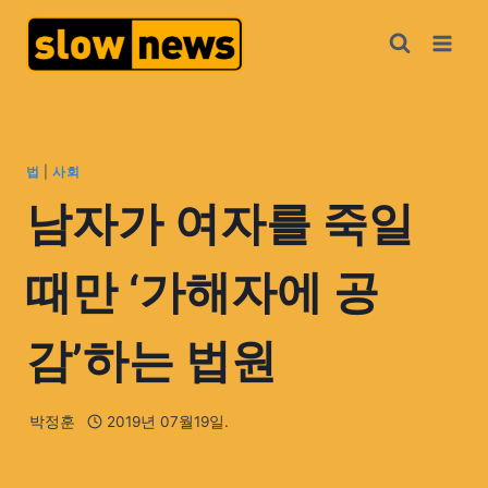
법
|
사회
남자가 여자를 죽일
때만 ‘가해자에 공
감’하는 법원
박정훈
2019년 07월19일.