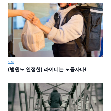
노동
(법원도 인정한) 라이더는 노동자다!