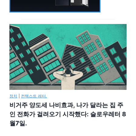
정치
|
컨텍스트 레터.
비거주 양도세 나비효과, 나가 달라는 집 주
인 전화가 걸려오기 시작했다: 슬로우레터 8
월7일.