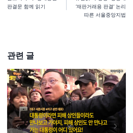
판결문 함께 읽기
‘재판거래용 판결’ 논리
따른 서울중앙지법
관련 글