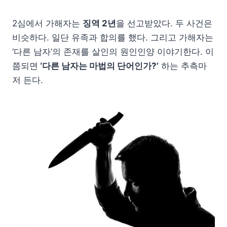
2심에서 가해자는
징역 2년
을 선고받았다. 두 사건은
비슷하다. 일단 유족과 합의를 했다. 그리고 가해자는
‘다른 남자’의 존재를 살인의 원인인양 이야기한다. 이
쯤되면
‘다른 남자는 마법의 단어인가?’
하는 추측마
저 든다.