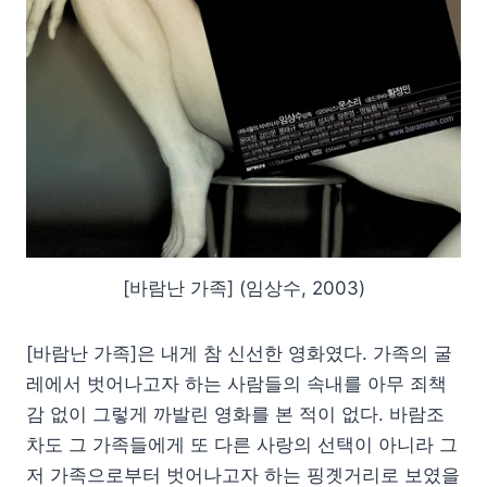
[바람난 가족] (임상수, 2003)
[바람난 가족]은 내게 참 신선한 영화였다. 가족의 굴
레에서 벗어나고자 하는 사람들의 속내를 아무 죄책
감 없이 그렇게 까발린 영화를 본 적이 없다. 바람조
차도 그 가족들에게 또 다른 사랑의 선택이 아니라 그
저 가족으로부터 벗어나고자 하는 핑곗거리로 보였을