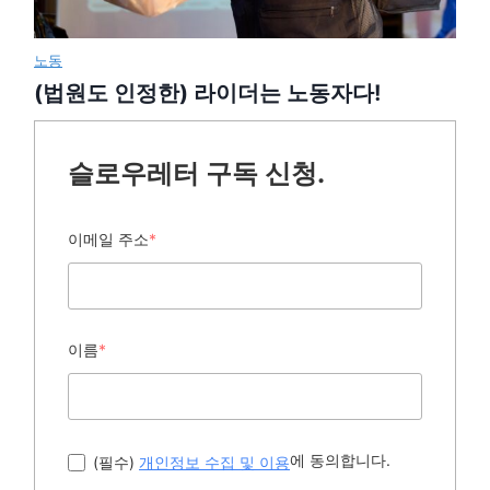
노동
(법원도 인정한) 라이더는 노동자다!
슬로우레터 구독 신청.
이메일 주소
*
이름
*
에 동의합니다.
(필수)
개인정보 수집 및 이용