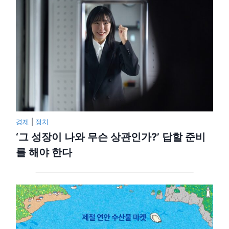
경제
|
정치
‘그 성장이 나와 무슨 상관인가?’ 답할 준비
를 해야 한다