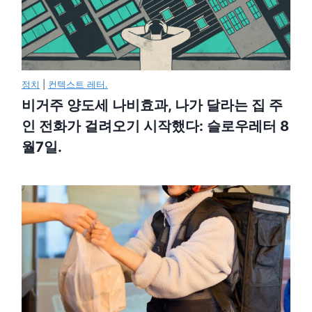
정치
|
컨텍스트 레터.
비거주 양도세 나비효과, 나가 달라는 집 주
인 전화가 걸려오기 시작했다: 슬로우레터 8
월7일.