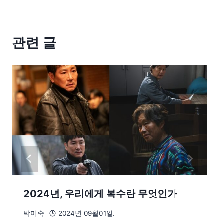
관련 글
2024년, 우리에게 복수란 무엇인가
박미숙
2024년 09월01일.