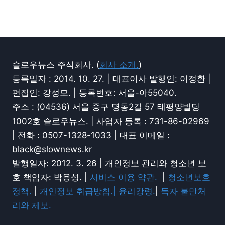
슬로우뉴스 주식회사. (
회사 소개.
)
등록일자 : 2014. 10. 27. | 대표이사 발행인: 이정환 |
편집인: 강성모. | 등록번호: 서울-아55040.
주소 : (04536) 서울 중구 명동2길 57 태평양빌딩
1002호 슬로우뉴스. | 사업자 등록 : 731-86-02969
| 전화 : 0507-1328-1033 | 대표 이메일 :
black@slownews.kr
발행일자: 2012. 3. 26 | 개인정보 관리와 청소년 보
호 책임자: 박용성. |
서비스 이용 약관.
|
청소년보호
정책.
|
개인정보 취급방침.|
윤리강령.
|
독자 불만처
리와 제보.