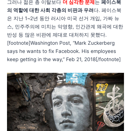
그러나 젊은 층 이탈보다
더 심각한 문제
는
페이스북
의 역할에 대한 사회 각층의 비판과 우려
다. 페이스북
은 지난 1~2년 동안 러시아 미국 선거 개입, 가짜 뉴
스, 민주주의에 미치는 악영향, 인간관계 왜곡에 대한
반성 등 많은 비판에 제대로 대처하지 못했다.
[footnote]Washington Post, “Mark Zuckerberg
says he wants to fix Facebook. His employees
keep getting in the way,” Feb 21, 2018[/footnote]