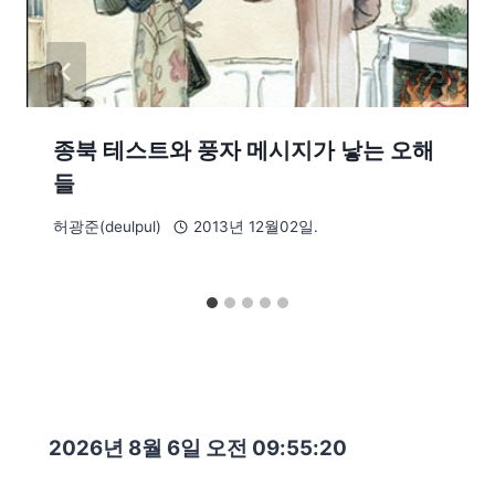
종북 테스트와 풍자 메시지가 낳는 오해
들
허광준(deulpul)
2013년 12월02일.
2026년 8월 6일 오전 09:55:21