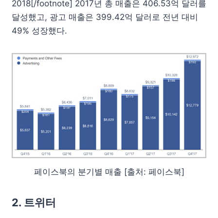
2018[/footnote] 2017년 총 매출은 406.53억 달러를
달성했고, 광고 매출은 399.42억 달러로 전년 대비
49% 성장했다.
페이스북의 분기별 매출 [출처: 페이스북]
2. 트위터