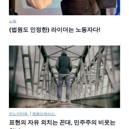
노동
(법원도 인정한) 라이더는 노동자다!
민노인터뷰.
|
캡콜드케이스.
표현의 자유 외치는 꼰대, 민주주의 비웃는