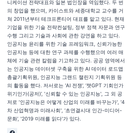
니케이션 전략대표와 일본 법인장을 역임했다. 두 번
의 창업을 했으며, 카이스트와 세종대학교 교수를 거
쳐 2011년부터 테크프론티어 대표를 맡고 있다. 현재
기업을 위한 기술 전략컨설팅, 정부 정책 자문과 연구
수행 그리고 기술과 사회에 관한 강연을 하고 있다.
인공지능 윤리를 위한 기술 프레임워크, 신뢰가능한
인공지능 등에 대한 연구 과제를 수행했으며 여러 매
체에 기술 관련 칼럼을 기고하고 있다. 공공 영역에서
는 인공지능 데이터셋 구축을 위한 AI 데이터 로드맵
총괄기획위원, 인공지능 그랜드 챌린지 기획위원 등
의 활동을 했다. 저서로는 ‘AI 전쟁’, ‘챗GPT 기회인가
위기인가(공저)’, '신뢰할 수 있는 인공지능', 그 외 공
저로 '인공지능은 어떻게 산업의 미래를 바꾸는가', '4
차 산업혁명과 미래사회', ‘초연결시대 인간-미디어-
문화’, '2019 미래를 읽다'가 있다.