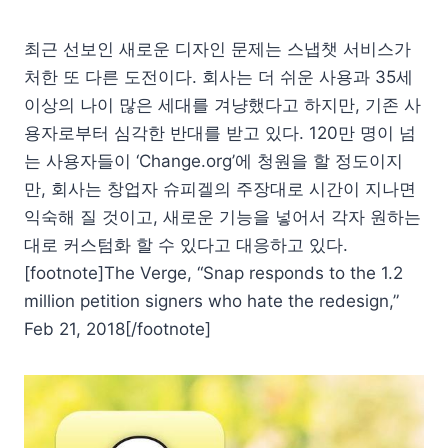
최근 선보인 새로운 디자인 문제는 스냅챗 서비스가
처한 또 다른 도전이다. 회사는 더 쉬운 사용과 35세
이상의 나이 많은 세대를 겨냥했다고 하지만, 기존 사
용자로부터 심각한 반대를 받고 있다. 120만 명이 넘
는 사용자들이 ‘Change.org’에 청원을 할 정도이지
만, 회사는 창업자 슈피겔의 주장대로 시간이 지나면
익숙해 질 것이고, 새로운 기능을 넣어서 각자 원하는
대로 커스텀화 할 수 있다고 대응하고 있다.
[footnote]The Verge, “Snap responds to the 1.2
million petition signers who hate the redesign,”
Feb 21, 2018[/footnote]