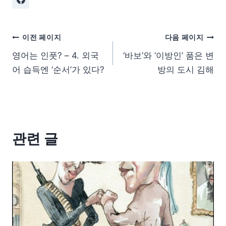
이전 페이지
다음 페이지
영어는 인풋? – 4. 외국
‘바보’와 ‘이방인’ 품은 변
어 습득엔 ‘순서’가 있다?
방의 도시 김해
관련 글