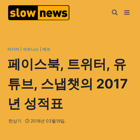
미디어
|
비즈니스
|
테크
페이스북, 트위터, 유
튜브, 스냅챗의 2017
년 성적표
한상기
2018년 03월19일.