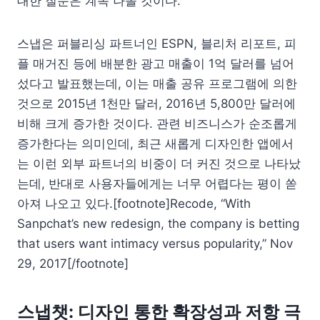
대한 질문은 계속 나올 것이다.
스냅은 퍼블리싱 파트너인 ESPN, 블리처 리포트, 피
플 매거진 등에 배분한 광고 매출이 1억 달러를 넘어
섰다고 발표했는데, 이는 매출 공유 프로그램에 의한
것으로 2015년 1천만 달러, 2016년 5,800만 달러에
비해 크게 증가한 것이다. 관련 비즈니스가 순조롭게
증가한다는 의미인데, 최근 새롭게 디자인한 앱에서
는 이런 외부 파트너의 비중이 더 커진 것으로 나타났
는데, 반대로 사용자들에게는 너무 어렵다는 평이 쏟
아져 나오고 있다.[footnote]Recode, “With
Sanpchat’s new redesign, the company is betting
that users want intimacy versus popularity,” Nov
29, 2017[/footnote]
스냅챗: 디자인 통한 확장성과 저항 극