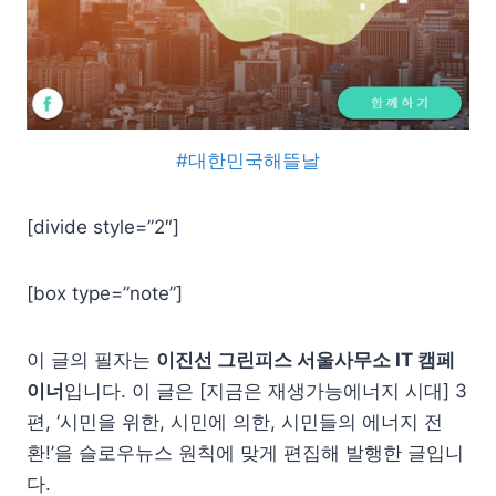
#대한민국해뜰날
[divide style=”2″]
[box type=”note”]
이 글의 필자는
이진선 그린피스 서울사무소 IT 캠페
이너
입니다. 이 글은 [지금은 재생가능에너지 시대] 3
편, ‘시민을 위한, 시민에 의한, 시민들의 에너지 전
환!’을 슬로우뉴스 원칙에 맞게 편집해 발행한 글입니
다.