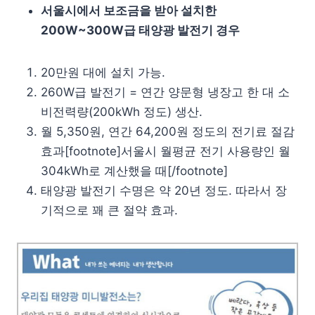
서울시에서 보조금을 받아 설치한
200W~300W급 태양광 발전기 경우
20만원 대에 설치 가능.
260W급 발전기 = 연간 양문형 냉장고 한 대 소
비전력량(200kWh 정도) 생산.
월 5,350원, 연간 64,200원 정도의 전기료 절감
효과[footnote]서울시 월평균 전기 사용량인 월
304kWh로 계산했을 때[/footnote]
태양광 발전기 수명은 약 20년 정도. 따라서 장
기적으로 꽤 큰 절약 효과.