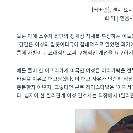
[커버링], 켄지 요
희 역 | 민음사
물론 아예 소수자 집단의 정체성 자체를 부정하는 이들(
“강간은 여성의 잘못이다”)이 절대적으로 많았던 과거
통해 차별이 교묘해짐으로써 구체적인 개선을 요구하기
예를 들어 한 아프리카계 미국인 여성은 머리카락을 전부
타일을 이유로 해고당했다. 이 해고 사유가 단순히 직장
충분한지 어떤지, 그렇다면 콘로 헤어스타일은 ‘어째서’
다. 심지어 한 필리핀계 여성 간호사는 직장에서 (필리