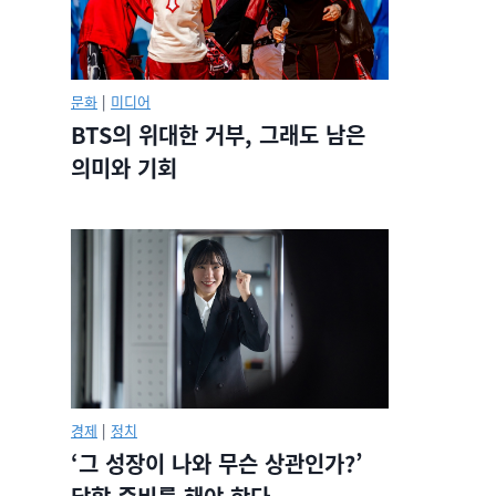
문화
|
미디어
BTS의 위대한 거부, 그래도 남은
의미와 기회
경제
|
정치
‘그 성장이 나와 무슨 상관인가?’