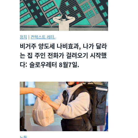
정치
|
컨텍스트 레터.
비거주 양도세 나비효과, 나가 달라
는 집 주인 전화가 걸려오기 시작했
다: 슬로우레터 8월7일.
노동