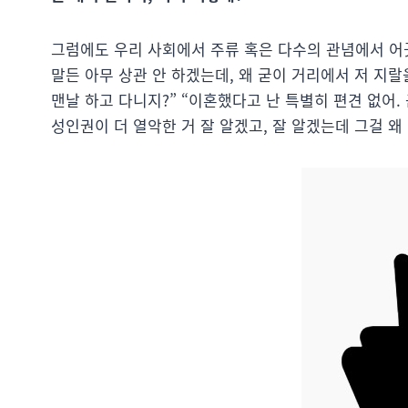
그럼에도 우리 사회에서 주류 혹은 다수의 관념에서 어
말든 아무 상관 안 하겠는데, 왜 굳이 거리에서 저 지랄
맨날 하고 다니지?” “이혼했다고 난 특별히 편견 없어. 
성인권이 더 열악한 거 잘 알겠고, 잘 알겠는데 그걸 왜 