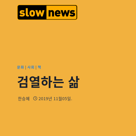
문화
|
사회
|
책
검열하는 삶
한승혜
2019년 11월05일.