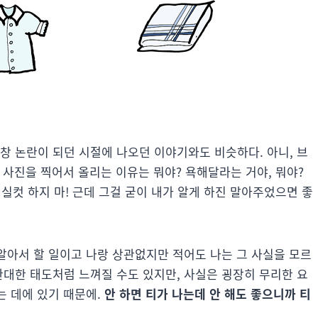
창 논란이 되던 시절에 나오던 이야기와도 비슷하다. 아니, 브
’ 사진을 찍어서 올리는 이유는 뭐야? 욕해달라는 거야, 뭐야?
 실컷 하지 마! 근데 그걸 굳이 내가 알게 하진 말아주었으면 좋
 알아서 할 일이고 나랑 상관없지만 적어도 나는 그 사실을 모르
관대한 태도처럼 느껴질 수도 있지만, 사실은 굉장히 무리한 요
는 데에 있기 때문에.
안 하면 티가 나는데 안 해도 좋으니까 티