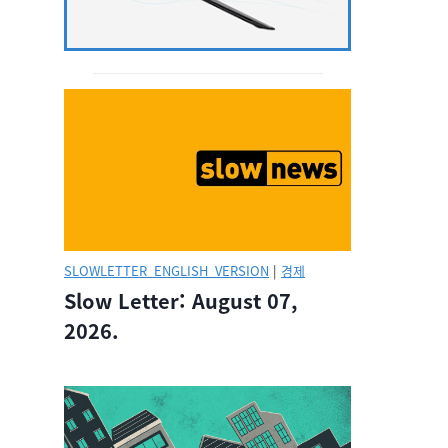
SLOWLETTER_ENGLISH_VERSION
|
경제
Slow Letter: August 07,
2026.