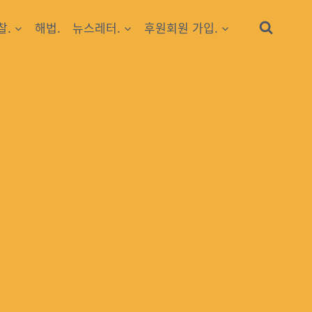
찰.
해법.
뉴스레터.
후원회원 가입.