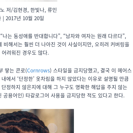
시노 저/김현경, 한빛나, 류민
 | 2017년 10월 20일
“나는 동성애를 반대합니다”, “남자와 여자는 원래 다르다”,
에 비해서는 훨씬 더 나아진 것이 사실이지만, 오히려 커버링을
 어려워진 경우도 많다.
 땋는 콘로(
Cornrows
) 스타일을 금지당했고, 결국 이 헤어스
 내에서 ‘단정한’ 옷차림을 하지 않았다는 이유로 설명될 만큼
 단정하지 않은지에 대해 그 누구도 명확한 해답을 주지 않는
핀 공용어인) 타갈로그어 사용을 금지당한 적도 있다고 한다.