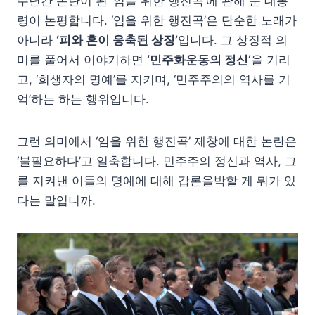
수년간 논란이 된 ‘임을 위한 행진곡’에 관해 문 대통
령이 논평합니다. ‘임을 위한 행진곡’은 단순한 노래가
아니라
‘피와 혼이 응축된 상징’
입니다. 그 상징적 의
미를 풀어서 이야기하면
‘민주화운동의 정신’
을 기리
고, ‘희생자의 명예’를 지키며, ‘민주주의의 역사를 기
억’하는 하는 행위입니다.
그런 의미에서 ‘임을 위한 행진곡’ 제창에 대한 논란은
‘불필요하다’고 일축합니다. 민주주의 정신과 역사, 그
를 지켜낸 이들의 명예에 대해 갑론을박할 게 뭐가 있
다는 말입니까.