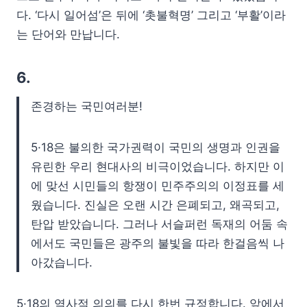
다. ‘다시 일어섬’은 뒤에 ‘촛불혁명’ 그리고 ‘부활’이라
는 단어와 만납니다.
6.
존경하는 국민여러분!
5·18은 불의한 국가권력이 국민의 생명과 인권을
유린한 우리 현대사의 비극이었습니다. 하지만 이
에 맞선 시민들의 항쟁이 민주주의의 이정표를 세
웠습니다. 진실은 오랜 시간 은폐되고, 왜곡되고,
탄압 받았습니다. 그러나 서슬퍼런 독재의 어둠 속
에서도 국민들은 광주의 불빛을 따라 한걸음씩 나
아갔습니다.
5·18의 역사적 의의를 다시 한번 규정합니다. 앞에서