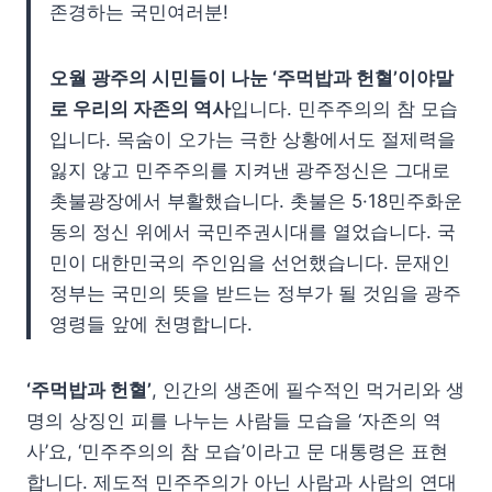
존경하는 국민여러분!
오월 광주의 시민들이 나눈 ‘주먹밥과 헌혈’이야말
로 우리의 자존의 역사
입니다. 민주주의의 참 모습
입니다. 목숨이 오가는 극한 상황에서도 절제력을
잃지 않고 민주주의를 지켜낸 광주정신은 그대로
촛불광장에서 부활했습니다. 촛불은 5·18민주화운
동의 정신 위에서 국민주권시대를 열었습니다. 국
민이 대한민국의 주인임을 선언했습니다. 문재인
정부는 국민의 뜻을 받드는 정부가 될 것임을 광주
영령들 앞에 천명합니다.
‘주먹밥과 헌혈’
, 인간의 생존에 필수적인 먹거리와 생
명의 상징인 피를 나누는 사람들 모습을 ‘자존의 역
사’요, ‘민주주의의 참 모습’이라고 문 대통령은 표현
합니다. 제도적 민주주의가 아닌 사람과 사람의 연대