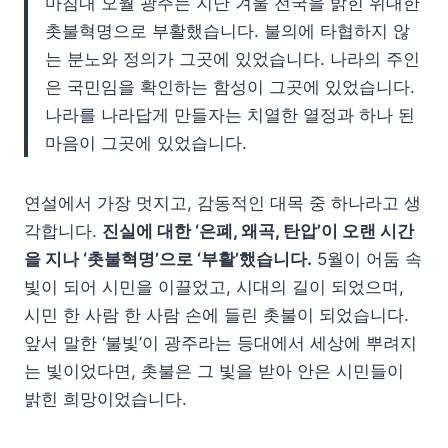
마침내 오월 광주는 지난 겨울 전국을 밝힌 위대한
촛불혁명으로 부활했습니다. 불의에 타협하지 않
는 분노와 정의가 그곳에 있었습니다. 나라의 주인
은 국민임을 확인하는 함성이 그곳에 있었습니다.
나라를 나라답게 만들자는 치열한 열정과 하나 된
마음이 그곳에 있었습니다.
연설에서 가장 멋지고, 감동적인 대목 중 하나라고 생
각합니다.
진실에 대한 ‘은폐, 왜곡, 탄압’이 오랜 시간
을 지나 ‘촛불혁명’으로 ‘부활’했습니다.
5월이 어둠 속
빛이 되어 시민을 이끌었고, 시대의 길이 되었으며,
시민 한 사람 한 사람 손에 들린 촛불이 되었습니다.
앞서 말한 ‘불빛’이 광주라는 등대에서 세상에 뿌려지
는 빛이었다면, 촛불은 그 빛을 받아 안은 시민들이
밝힌 희망이었습니다.