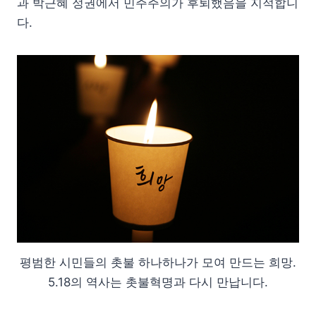
과 박근혜 정권에서 민주주의가 후퇴했음을 지적합니
다.
평범한 시민들의 촛불 하나하나가 모여 만드는 희망.
5.18의 역사는 촛불혁명과 다시 만납니다.