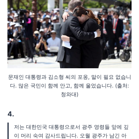
문재인 대통령과 김소형 씨의 포옹, 말이 필요 없습니
다. 많은 국민이 함께 안고, 함께 울었습니다. (출처:
청와대)
4.
저는 대한민국 대통령으로서 광주 영령들 앞에 깊
이 머리 숙여 감사드립니다. 오월 광주가 남긴 아