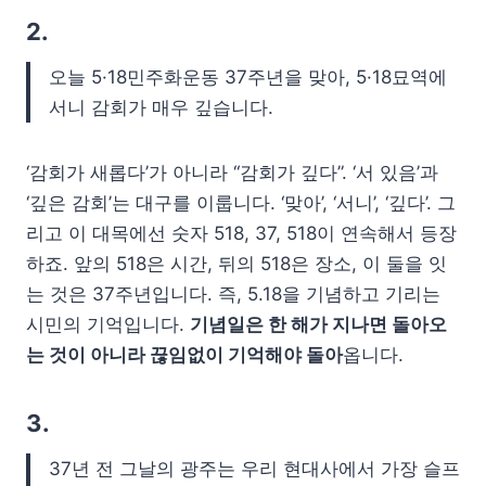
2.
오늘 5·18민주화운동 37주년을 맞아, 5·18묘역에
서니 감회가 매우 깊습니다.
‘감회가 새롭다’가 아니라 “감회가 깊다”. ‘서 있음’과
‘깊은 감회’는 대구를 이룹니다. ‘맞아’, ‘서니’, ‘깊다’. 그
리고 이 대목에선 숫자 518, 37, 518이 연속해서 등장
하죠. 앞의 518은 시간, 뒤의 518은 장소, 이 둘을 잇
는 것은 37주년입니다. 즉, 5.18을 기념하고 기리는
시민의 기억입니다.
기념일은 한 해가 지나면 돌아오
는 것이 아니라 끊임없이 기억해야 돌아
옵니다.
3.
37년 전 그날의 광주는 우리 현대사에서 가장 슬프