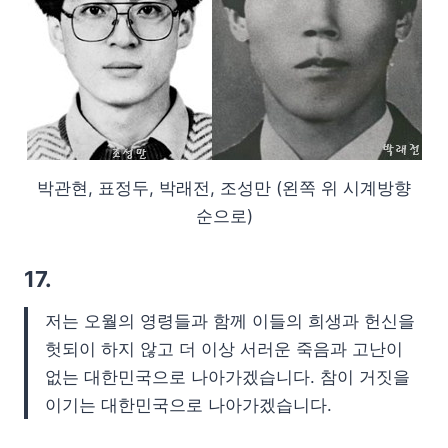
박관현, 표정두, 박래전, 조성만 (왼쪽 위 시계방향
순으로)
17.
저는 오월의 영령들과 함께 이들의 희생과 헌신을
헛되이 하지 않고 더 이상 서러운 죽음과 고난이
없는 대한민국으로 나아가겠습니다. 참이 거짓을
이기는 대한민국으로 나아가겠습니다.