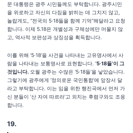
문 대통령은 광주 시민들께도 부탁합니다. 광주시민
을 위로하고 자신의 다짐을 밝히는 데 그치지 않고,
놀랍게도, “전국의 5·18들을 함께 기억”해달라고 요청
합니다. 이제 5.18은 개별성과 구체성에만 머물지 않
고, 역사적 보편성과 상징성을 획득합니다.
이를 위해 ‘5·18’을 사건을 나타내는 고유명사에서 사
람을 나타내는 보통명사로 표현합니다.
‘5·18들’이 그
것입니다.
오월 광주는 수많은 ‘5·18들’을 낳았습니다.
그렇기에 광주에게 ‘정의로운 국민통합’에 앞장서 달
라고 부탁합니다. 이는 임을 위한 행진곡에서 먼저 가
신 분들이 ‘산 자여 따르라’고 외치는 후렴구와도 조응
합니다.
19.