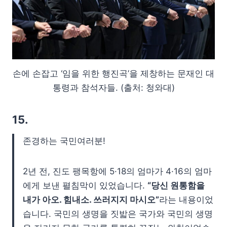
손에 손잡고 ‘임을 위한 행진곡’을 제창하는 문재인 대
통령과 참석자들. (출처: 청와대)
15.
존경하는 국민여러분!
2년 전, 진도 팽목항에 5·18의 엄마가 4·16의 엄마
에게 보낸 펼침막이 있었습니다.
“당신 원통함을
내가 아오. 힘내소. 쓰러지지 마시오”
라는 내용이었
습니다. 국민의 생명을 짓밟은 국가와 국민의 생명