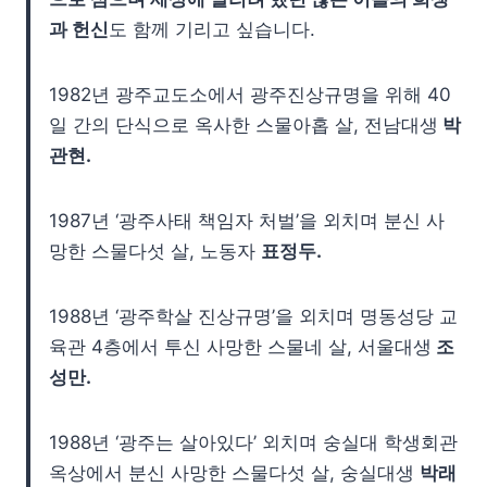
과 헌신
도 함께 기리고 싶습니다.
1982년 광주교도소에서 광주진상규명을 위해 40
일 간의 단식으로 옥사한 스물아홉 살, 전남대생
박
관현.
1987년 ‘광주사태 책임자 처벌’을 외치며 분신 사
망한 스물다섯 살, 노동자
표정두.
1988년 ‘광주학살 진상규명’을 외치며 명동성당 교
육관 4층에서 투신 사망한 스물네 살, 서울대생
조
성만.
1988년 ‘광주는 살아있다’ 외치며 숭실대 학생회관
옥상에서 분신 사망한 스물다섯 살, 숭실대생
박래