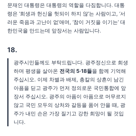
문재인 대통령은 대통령의 역할을 다짐합니다. 대통
령은 ‘희생과 헌신을 헛되이 하지 않’는 사람이고, ‘서
러운 죽음과 고난이 없’애며, ‘참이 거짓을 이기는’ 대
한민국을 만드는데 앞장서는 사람입니다.
18.
광주시민들께도 부탁드립니다. 광주정신으로 희생
하며 평생을 살아온
전국의 5·18들
을 함께 기억해
주십시오. 이제 차별과 배제, 총칼의 상흔이 남긴
아픔을 딛고 광주가 먼저 정의로운 국민통합에 앞
장서 주십시오. 광주의 아픔이 아픔으로 머무르지
않고 국민 모두의 상처와 갈등을 품어 안을 때, 광
주가 내민 손은 가장 질기고 강한 희망이 될 것입
니다.