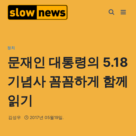
정치
문재인 대통령의 5.18
기념사 꼼꼼하게 함께
읽기
김성우
2017년 05월19일.