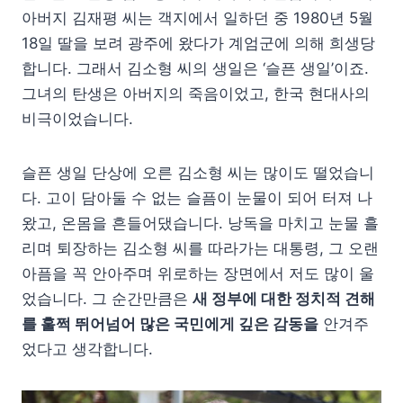
아버지 김재평 씨는 객지에서 일하던 중 1980년 5월
18일 딸을 보려 광주에 왔다가 계엄군에 의해 희생당
합니다. 그래서 김소형 씨의 생일은 ‘슬픈 생일’이죠.
그녀의 탄생은 아버지의 죽음이었고, 한국 현대사의
비극이었습니다.
슬픈 생일 단상에 오른 김소형 씨는 많이도 떨었습니
다. 고이 담아둘 수 없는 슬픔이 눈물이 되어 터져 나
왔고, 온몸을 흔들어댔습니다. 낭독을 마치고 눈물 흘
리며 퇴장하는 김소형 씨를 따라가는 대통령, 그 오랜
아픔을 꼭 안아주며 위로하는 장면에서 저도 많이 울
었습니다. 그 순간만큼은
새 정부에 대한 정치적 견해
를 훌쩍 뛰어넘어 많은 국민에게 깊은 감동을
안겨주
었다고 생각합니다.