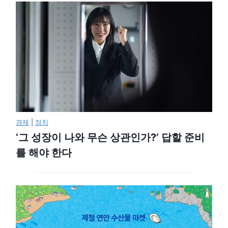
경제
|
정치
‘그 성장이 나와 무슨 상관인가?’ 답할 준비
를 해야 한다