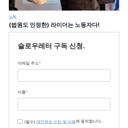
노동
(법원도 인정한) 라이더는 노동자다!
슬로우레터 구독 신청.
이메일 주소
*
이름
*
에 동의합니다.
(필수)
개인정보 수집 및 이용