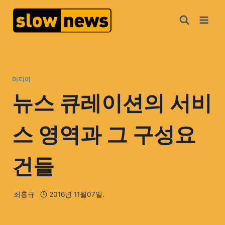
미디어
뉴스 큐레이션의 서비
스 영역과 그 구성요
건들
최홍규
2016년 11월07일.