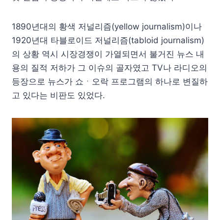
1890년대의 황색 저널리즘(yellow journalism)이나
1920년대 타블로이드 저널리즘(tabloid journalism)
의 상황 역시 시장경쟁이 가열되면서 불거진 뉴스 내
용의 질적 저하가 그 이슈의 골자였고 TV나 라디오의
등장으로 뉴스가 쇼ㆍ오락 프로그램의 하나로 변질하
고 있다는 비판도 있었다.