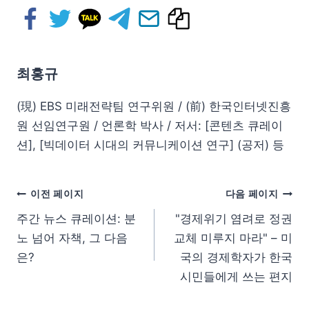
최홍규
(現) EBS 미래전략팀 연구위원 / (前) 한국인터넷진흥
원 선임연구원 / 언론학 박사 / 저서: [콘텐츠 큐레이
션], [빅데이터 시대의 커뮤니케이션 연구] (공저) 등
이전 페이지
다음 페이지
주간 뉴스 큐레이션: 분
"경제위기 염려로 정권
노 넘어 자책, 그 다음
교체 미루지 마라" – 미
은?
국의 경제학자가 한국
시민들에게 쓰는 편지