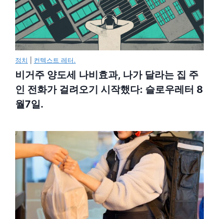
정치
|
컨텍스트 레터.
비거주 양도세 나비효과, 나가 달라는 집 주
인 전화가 걸려오기 시작했다: 슬로우레터 8
월7일.