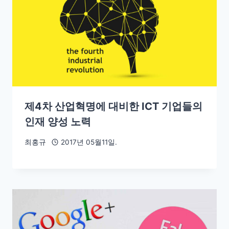
제4차 산업혁명에 대비한 ICT 기업들의
인재 양성 노력
최홍규
2017년 05월11일.