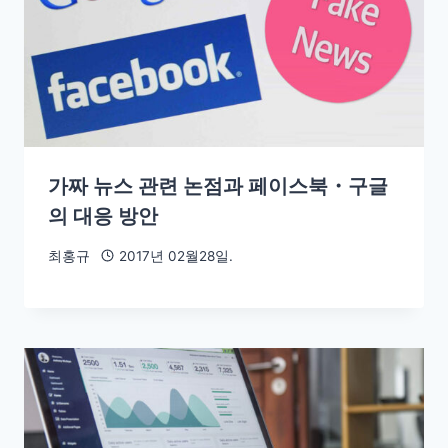
가짜 뉴스 관련 논점과 페이스북・구글
의 대응 방안
최홍규
2017년 02월28일.