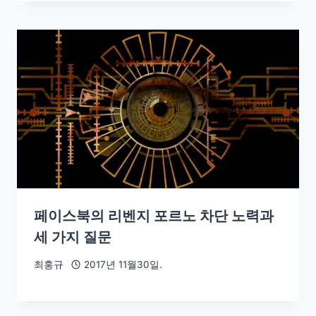
페이스북의 리벤지 포르노 차단 노력과
세 가지 질문
최홍규
2017년 11월30일.