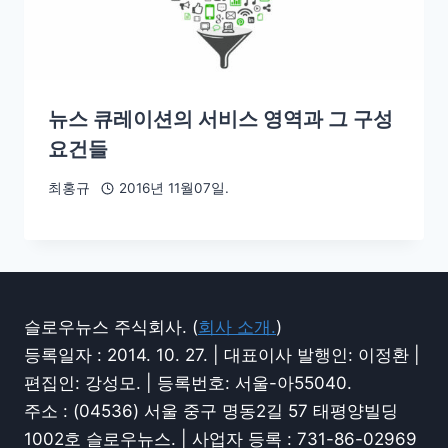
뉴스 큐레이션의 서비스 영역과 그 구성
요건들
최홍규
2016년 11월07일.
슬로우뉴스 주식회사. (
회사 소개.
)
등록일자 : 2014. 10. 27. | 대표이사 발행인: 이정환 |
편집인: 강성모. | 등록번호: 서울-아55040.
주소 : (04536) 서울 중구 명동2길 57 태평양빌딩
1002호 슬로우뉴스. | 사업자 등록 : 731-86-02969