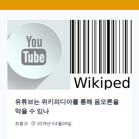
유튜브는 위키피디아를 통해 음모론을
막을 수 있나
최홍규
2018년 04월06일.