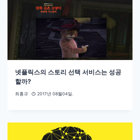
넷플릭스의 스토리 선택 서비스는 성공
할까?
최홍규
2017년 08월04일.