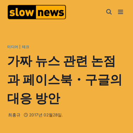
미디어
|
테크
가짜 뉴스 관련 논점
과 페이스북・구글의
대응 방안
최홍규
2017년 02월28일.