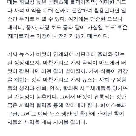
때는 휘발성 높은 콘텐츠에 불과하지만, 어떠한 의도
나 사적 이익을 위해 진짜로 둔갑하여 활용된다면 일
순간 무기로 바뀔 수 있다. 여기에는 단순한 오보나
패러디, 풍자, 과장 보도 등과 같이 ‘사실일 수도’ 혹은
‘재미로’라는 가정이나 전제가 없기 때문이다.
가짜 뉴스가 버젓이 인쇄되어 가판대에 올라와 있는
걸 상상해보자. 마찬가지로 가짜 음식이 마트에서 버
젓이 팔린다면 어떤 일이 벌어질까. 가짜 식품이 건강
을 해치는 것과 마찬가지로 가짜 뉴스는 사회 구성원
들의 생각과 신뢰, 인식, 합의된 사고체계들을 망가뜨
릴 가능성이 농후하다. 그래서 버젓이 유통되는 것만
큼은 사회적 협력을 통해 막아내야 한다. 페이스북과
구글, 그리고 여타 뉴스 생산 및 확산에 관여된 참여
자들의 노력을 계속 지켜볼 일이다.