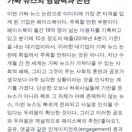
가짜 뉴스의 영향력과 논란
이번 가짜 뉴스 논란으로 이미지에 가장 큰 타격을 입
게 된 기업은 페이스북이다. 주목할 만한 부분이다.
페이스북이 월간 18억 명이 넘는 이용자를 기록하고
있고 분기에 10조 정도의 매출(2016년 4분기 기준)
을 내는 대기업이라서, 이러한 대기업이 가짜 뉴스 논
란에 휘말려서 주목할 만하다는 것은 아니다. 지난 수
개월 간 전 세계는 가짜 뉴스가 가져다줄 수 있는 사
회적 폐해, 그리고 그것이 주는 사회적 혼란과 공포가
생각보다 아주 심각한 상황이라는 것을 인식하는 계
기를 가졌다. 단순한 오보나 허위사실들에 기반을 둔
뉴스가 아니라 펙트 그 자체가 아예 존재하지 않는 뉴
스, 이런 뉴스도 빠르게 전파되고 사실로 인식될 수
있다는 두려움이 확산한 것이다. 그리고 이러한 공포
와 두려움은 역설적으로 페이스북의 추천(‘좋아요’),
공유, 댓글과 같은 인게이지먼트(engagement) 효과