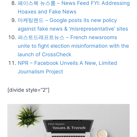
페이스북 뉴스룸 – News Feed FYI: Addressing
Hoaxes and Fake News
마케팅랜드 – Google posts its new policy
against fake news & ‘misrepresentative’ sites
퍼스트드래프트뉴스 – French newsrooms
unite to fight election misinformation with the
launch of CrossCheck
NPR – Facebook Unveils A New, Limited
Journalism Project
[divide style=”2″]