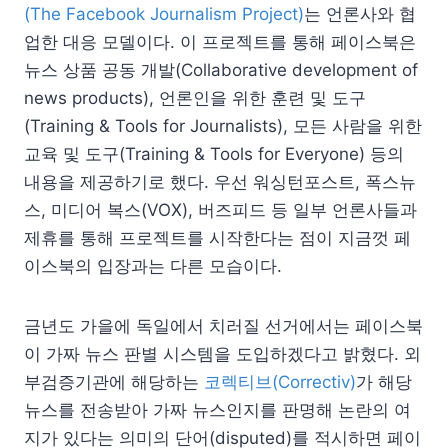
(The Facebook Journalism Project)
는 언론사와 협
업한 대응 모델이다. 이 프로젝트를 통해 페이스북은
뉴스 상품 공동 개발(Collaborative development of
news products), 언론인을 위한 훈련 및 도구
(Training & Tools for Journalists), 모든 사람을 위한
교육 및 도구(Training & Tools for Everyone) 등의
내용을 제공하기로 했다. 우선 워싱턴포스트, 폭스뉴
스, 미디어 복스(VOX), 버즈피드 등 일부 언론사들과
제휴를 통해 프로젝트를 시작한다는 점이 지금껏 페
이스북의 입장과는 다른 모습이다.
금년도 가을에 독일에서 치러질 선거에서는 페이스북
이 가짜 뉴스 판별 시스템을 도입하겠다고 밝혔다. 외
부검증기관에 해당하는
코렉티브(Correctiv)
가 해당
뉴스를 전송받아 가짜 뉴스인지를 판명해 논란의 여
지가 있다는 의미의 단어(disputed)를 적시하면 페이