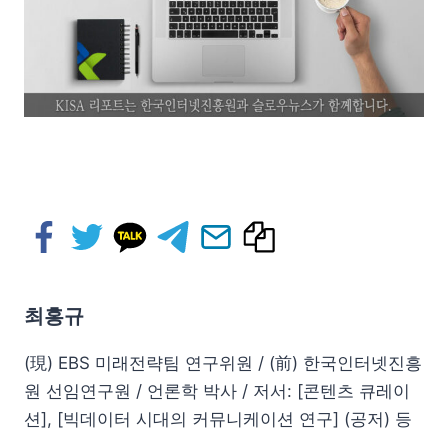
최홍규
(現) EBS 미래전략팀 연구위원 / (前) 한국인터넷진흥
원 선임연구원 / 언론학 박사 / 저서: [콘텐츠 큐레이
션], [빅데이터 시대의 커뮤니케이션 연구] (공저) 등