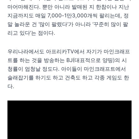
마어마해진다. 뿐만 아니라 발매된 지 한참이나 지난
지금까지도 매일 7,000-1만3,000개씩 팔리는데, 정
말 놀라운 건 ‘많이 팔렸다’가 아니라 ‘꾸준히 많이 팔
리고 있다’는 점이다.
우리나라에서도 아프리카TV에서 자기가 마인크래프
트를 하는 것을 방송하는 BJ(대표적으로 양띵)의 시
청률이 엄청날 정도다. 아이들이 마인크래프트에서
술래잡기를 하기도 하고 건축도 하고 각종 게임도 한
다.