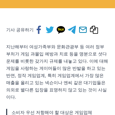
기사 공유하기
지난해부터 여성가족부와 문화관광부 등 여러 정부
부처가 게임 과몰입 예방과 치료 등을 명분으로 셧다
운제를 비롯한 갖가지 규제를 내놓고 있다. 이에 대해
게임을 사랑하는 게이머들이 많은 반발을 하고 있는
반면, 정작 게임업계, 특히 게임업계에서 가장 많은
매출을 올리고 있는 넥슨이나 엔씨 같은 대기업들은
의외로 별다른 입장을 표명하지 않고 있는 것이 사실
이다.
소비자 우선 저항해야 할 대상은 게임업체