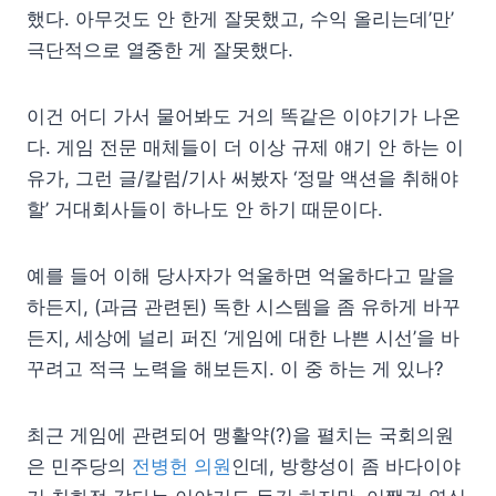
했다. 아무것도 안 한게 잘못했고, 수익 올리는데’만’
극단적으로 열중한 게 잘못했다.
이건 어디 가서 물어봐도 거의 똑같은 이야기가 나온
다. 게임 전문 매체들이 더 이상 규제 얘기 안 하는 이
유가, 그런 글/칼럼/기사 써봤자 ‘정말 액션을 취해야
할’ 거대회사들이 하나도 안 하기 때문이다.
예를 들어 이해 당사자가 억울하면 억울하다고 말을
하든지, (과금 관련된) 독한 시스템을 좀 유하게 바꾸
든지, 세상에 널리 퍼진 ‘게임에 대한 나쁜 시선’을 바
꾸려고 적극 노력을 해보든지. 이 중 하는 게 있나?
최근 게임에 관련되어 맹활약(?)을 펼치는 국회의원
은 민주당의
전병헌 의원
인데, 방향성이 좀 바다이야