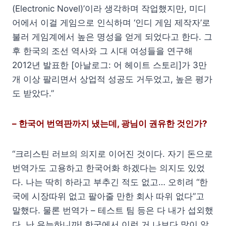
(Electronic Novel)’이라 생각하며 작업했지만, 미디
어에서 이걸 게임으로 인식하며 ‘인디 게임 제작자’로
불러 게임계에서 높은 명성을 얻게 되었다고 한다. 그
후 한국의 조선 역사와 그 시대 여성들을 연구해
2012년 발표한 [아날로그: 어 헤이트 스토리]가 3만
개 이상 팔리면서 상업적 성공도 거두었고, 높은 평가
도 받았다.”
– 한국어 번역판까지 냈는데, 광님이 권유한 것인가?
“크리스틴 러브의 의지로 이어진 것이다. 자기 돈으로
번역가도 고용하고 한국어화 하겠다는 의지도 있었
다. 나는 딱히 하라고 부추긴 적도 없고… 오히려 “한
국에 시장따위 없고 팔아줄 만한 회사 따위 없다”고
말했다. 물론 번역가 – 테스트 팀 등은 다 내가 섭외했
다. 난 유능하니까! 한국에서 이런 거 나보다 많이 알