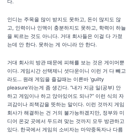
다.
인디는 주목을 많이 받지도 못하고, 돈이 많지도 않
고, 인력이나 인맥이 충분하지도 못하고, 학력이 하늘
을 찌르는 것도 아니다. 거대 회사들은 이걸 다 가졌
는데 안 한다. 못하는 게 아니라 안 한다.
거대 회사의 방관 때문에 피해를 보는 것은 게이머뿐
이다. 게임시간 선택제니 셧다운이니 이런 거 다 빼고
라도… 원래 게임을 즐길때는 이른바 ‘guilty
pleasure’라는게 좀 생긴다. “내가 지금 일(공부) 안
하고 게임이나 하고 앉아있어도 되나?” 이런 식의 자
괴감이나 죄책감을 뜻하는 말이다. 이런 것까지 게임
회사가 해결하는 건 거의 불가능하겠지만, 정부와 미
디어 온갖 곳에서 두드려 맞는 것까지 모두 방관하고
있다. 한국에서 게임의 소비자는 마약중독자나 다름