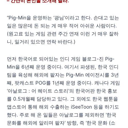
– 간단히 본인을 소개해 달라.
“Pig-Min을 운영하는 ‘광님’이라고 한다. 손대고 있는
일은 많은데 돈 되는 게 매우 적어 아쉬운 사람이다.
(원고료 있는 게임 관련 주간 연재 이런 거 매우 잘하
니, 일거리 있으면 연락 바란다.)
먼저 한국어로 되어있는 인디 게임 블로그-진 Pig-
Min을 6년째 운영 중이다. 여기서 파생된, 한국 인디
팀을 육성해 해외에 팔자는 Pig-Min 에이전시를 3년
째, 팟캐스트 POG를 1년째 운영 중이다. 캐나다 게임
‘아날로그 : 어 헤이트 스토리’의 한국어판 한국 홍보
를 0.5개월째 담당하고 있다. 그 외에도 한국 웹툰을
앱스토어 통해 해외 수출하는 iSeeToon 등을 하기도
했다. 주로 해 온 일들은 아날로그를 제외하면 ‘한국
문화를 해외에 알리며 팔자’ 방향, 즉 ‘한국 문화 (소