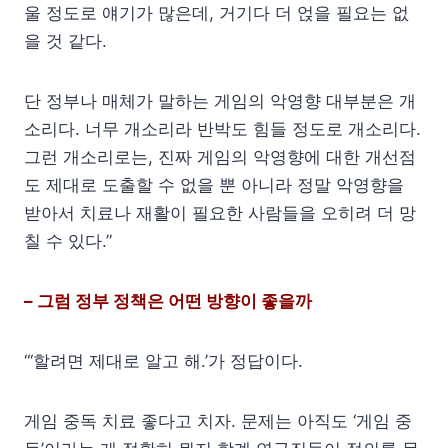
울 정도로 얘기가 많은데, 거기다 더 얹을 필요는 없
을 것 같다.
단 정부나 매체가 말하는 게임의 악영향 대부분은 개
소리다. 너무 개소리라 반박도 힘들 정도로 개소리다.
그런 개소리로는, 진짜 게임의 악영향에 대한 개선점
도 제대로 도출할 수 없을 뿐 아니라 정말 악영향을
받아서 치료나 재활이 필요한 사람들을 오히려 더 망
칠 수 있다.”
– 그럼 정부 정책은 어떤 방향이 좋을까
“‘할려면 제대로 알고 해.’가 정답이다.
게임 중독 치료 좋다고 치자. 문제는 아직도 ‘게임 중