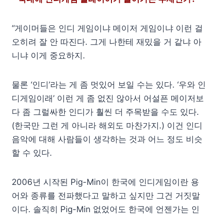
“게이머들은 인디 게임이냐 메이저 게임이냐 이런 걸
오히려 잘 안 따진다. 그게 나한테 재밌을 거 같냐 아
니냐 이게 중요하지.
물론 ‘인디’라는 게 좀 멋있어 보일 수는 있다. ‘우와 인
디게임이래’ 이런 게 좀 없진 않아서 어설픈 메이저보
다 좀 그럴싸한 인디가 훨씬 더 주목받을 수도 있다.
(한국만 그런 게 아니라 해외도 마찬가지.) 이건 인디
음악에 대해 사람들이 생각하는 것과 어느 정도 비슷
할 수 있다.
2006년 시작된 Pig-Min이 한국에 인디게임이란 용
어와 종류를 전파했다고 말하고 싶지만 그건 거짓말
이다. 솔직히 Pig-Min 없었어도 한국에 언젠가는 인