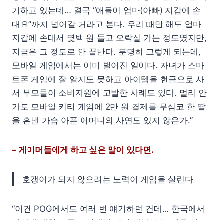
기하고 있는데… 결국 “애들이 엄마(아빠) 지갑에 손
대요”까지 넘어갈 거라고 본다. 우리 때만 해도 엄마
지갑에 손대서 몇백 원 들고 오락실 가는 정도였지만,
지금은 그 정도로 안 끝난다. 분명히 그렇게 되는데,
모바일 게임에서는 이미 벌어진 일이다. 자녀가 스마
트폰 게임에 잘 알지도 못하고 아이템을 현금으로 사
서 부모들이 소비자원에 고발한 사례도 있다. 멀리 안
가도 모바일 키티 게임에 2만 원 결제를 무심코 한 딸
을 혼낸 가슴 아픈 어머니의 사연도 있지 않은가.”
– 게이머들에게 하고 싶은 말이 있다면.
호갱이가 되지 않으려는 노력이 게임을 살린다
“이건 POG에서도 여러 번 얘기하던 건데… 한국에서