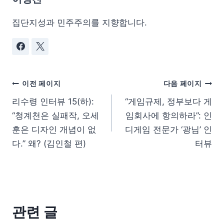
집단지성과 민주주의를 지향합니다.
이전 페이지
다음 페이지
리수령 인터뷰 15(하):
“게임규제, 정부보다 게
“청계천은 실패작, 오세
임회사에 항의하라”: 인
훈은 디자인 개념이 없
디게임 전문가 ‘광님’ 인
다.” 왜? (김인철 편)
터뷰
관련 글