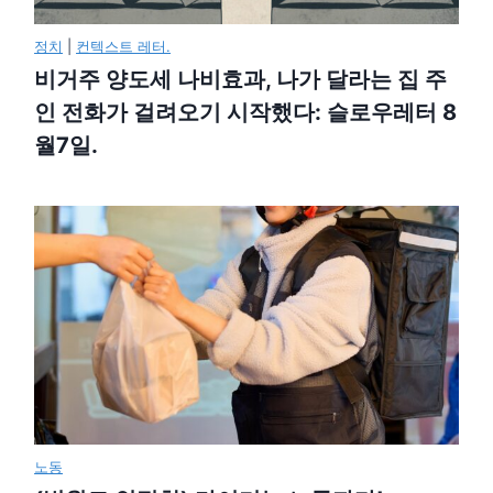
정치
|
컨텍스트 레터.
비거주 양도세 나비효과, 나가 달라는 집 주
인 전화가 걸려오기 시작했다: 슬로우레터 8
월7일.
노동