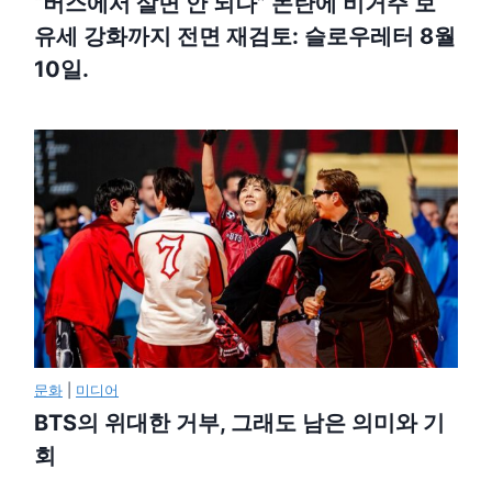
“버스에서 살면 안 되나” 논란에 비거주 보
유세 강화까지 전면 재검토: 슬로우레터 8월
10일.
문화
|
미디어
BTS의 위대한 거부, 그래도 남은 의미와 기
회