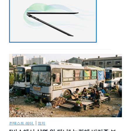
컨텍스트 레터.
|
정치