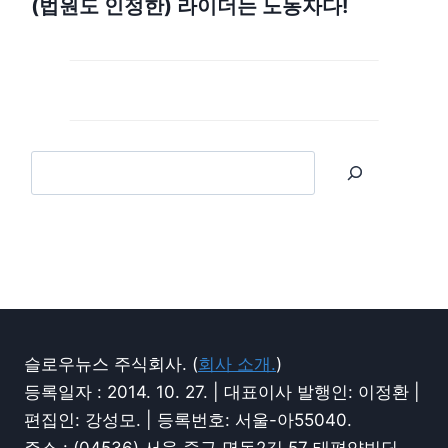
(법원도 인정한) 라이더는 노동자다!
슬로우뉴스 주식회사. (
회사 소개.
)
등록일자 : 2014. 10. 27. | 대표이사 발행인: 이정환 |
편집인: 강성모. | 등록번호: 서울-아55040.