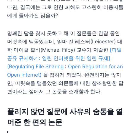
다면, 결국에는 그로 인한 피해도 고스란히 이용자들
에게 돌아가진 않을까?
명쾌한 답을 찾지 못하고 채 이 질문들은 한참 동안
머릿속에 맴돌았는데, 얼마 전 레스터(Leicester) 대
학 마이클 필비(Michael Filby) 교수가 저술한
[파일
공유 규제하기: 열린 인터넷을 위한 열린 규제]
(Regulating File Sharing : Open Regulation for an
Open Internet)
을 접하게 되었다. 완전하지는 않지
만, 머릿속을 맴돌았던 의문들에 대한 참조할만한 답
변이라는 점에서 그 논문을 소개할까 한다.
풀리지 않던 질문에 사유의 숨통을 열
어준 한 편의 논문