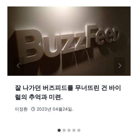
잘 나가던 버즈피드를 무너뜨린 건 바이
럴의 추억과 미련.
이정환
2023년 04월24일.