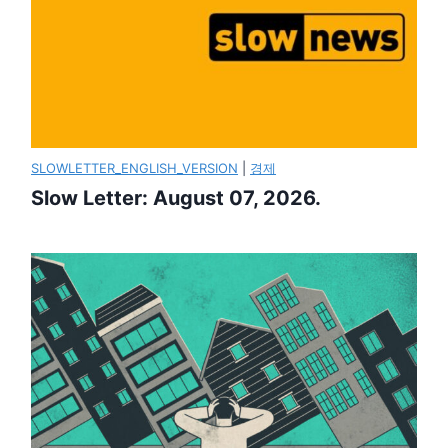
SLOWLETTER_ENGLISH_VERSION
|
경제
Slow Letter: August 07, 2026.