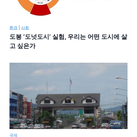
환경
|
사회
도봉 ‘도넛도시’ 실험, 우리는 어떤 도시에 살
고 싶은가
국제