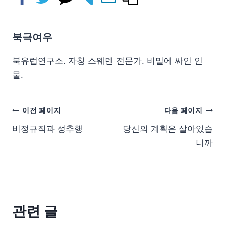
북극여우
북유럽연구소. 자칭 스웨덴 전문가. 비밀에 싸인 인
물.
이전 페이지
다음 페이지
비정규직과 성추행
당신의 계획은 살아있습
니까
관련 글