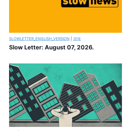
SLOWLETTER_ENGLISH_VERSION
|
경제
Slow Letter: August 07, 2026.