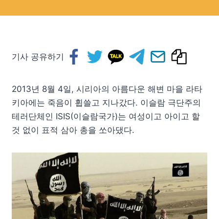
기사 공유하기
2013년 8월 4일, 시리아의 아름다운 해변 마을 라타
키아에는 죽음이 휩쓸고 지나갔다. 이슬람 극단주의
테러단체인 ISIS(이슬람국가)는 여성이고 아이고 할
것 없이 표적 삼아 총을 쏘아댔다.