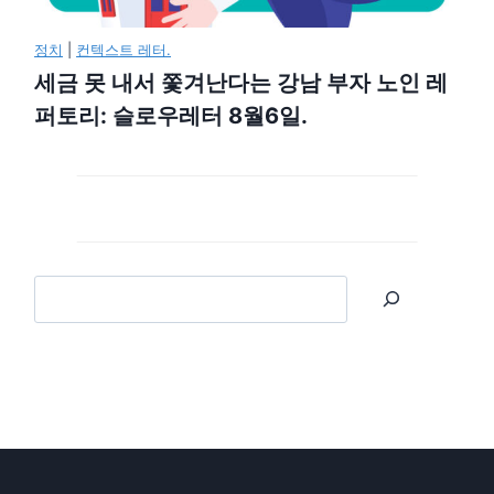
정치
|
컨텍스트 레터.
세금 못 내서 쫓겨난다는 강남 부자 노인 레
퍼토리: 슬로우레터 8월6일.