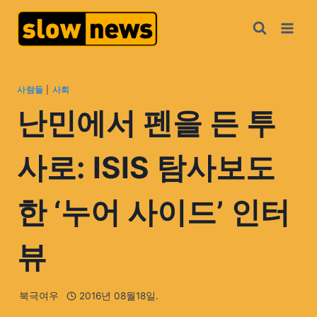
사람들
|
사회
난민에서 펜을 든 투
사로: ISIS 탐사보도
한 ‘누어 사이드’ 인터
뷰
북극여우
2016년 08월18일.