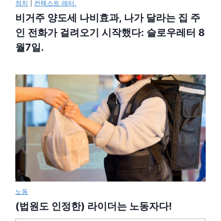
정치
|
컨텍스트 레터.
비거주 양도세 나비효과, 나가 달라는 집 주
인 전화가 걸려오기 시작했다: 슬로우레터 8
월7일.
노동
(법원도 인정한) 라이더는 노동자다!