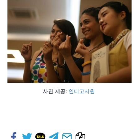
사진 제공:
인디고서원