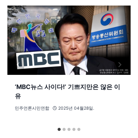
‘MBC뉴스 사이다!’ 기쁘지만은 않은 이
유
민주언론시민연합
2025년 04월28일.