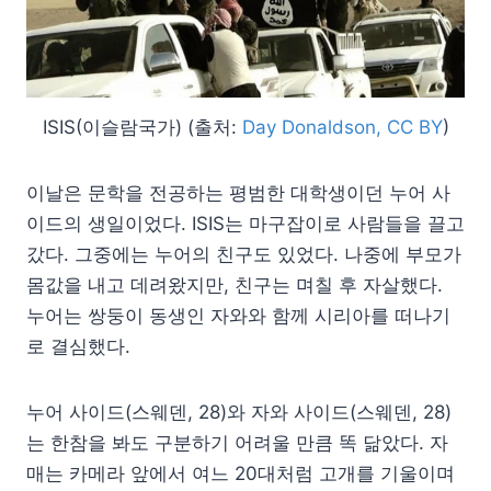
ISIS(이슬람국가) (출처:
Day Donaldson, CC BY
)
이날은 문학을 전공하는 평범한 대학생이던 누어 사
이드의 생일이었다. ISIS는 마구잡이로 사람들을 끌고
갔다. 그중에는 누어의 친구도 있었다. 나중에 부모가
몸값을 내고 데려왔지만, 친구는 며칠 후 자살했다.
누어는 쌍둥이 동생인 자와와 함께 시리아를 떠나기
로 결심했다.
누어 사이드(스웨덴, 28)와 자와 사이드(스웨덴, 28)
는 한참을 봐도 구분하기 어려울 만큼 똑 닮았다. 자
매는 카메라 앞에서 여느 20대처럼 고개를 기울이며