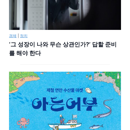
경제
|
정치
‘그 성장이 나와 무슨 상관인가?’ 답할 준비
를 해야 한다