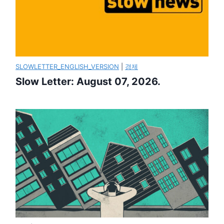
SLOWLETTER_ENGLISH_VERSION
|
경제
Slow Letter: August 07, 2026.