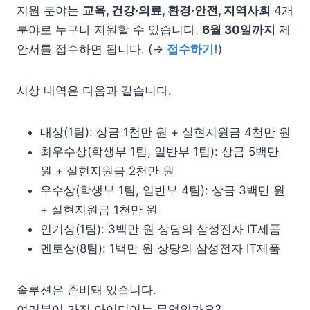
지원 분야는
교육, 건강·의료, 환경·안전, 지역사회
4개
분야로 누구나 지원할 수 있습니다.
6월 30일까지
제
안서를 접수하면 됩니다. (→
접수하기!
)
시상 내역은 다음과 같습니다.
대상(1팀): 상금 1천만 원 + 실현지원금 4천만 원
최우수상(학생부 1팀, 일반부 1팀): 상금 5백만
원 + 실현지원금 2천만 원
우수상(학생부 1팀, 일반부 4팀): 상금 3백만 원
+ 실현지원금 1천만 원
인기상(1팀): 3백만 원 상당의 삼성전자 IT제품
멘토상(8팀): 1백만 원 상당의 삼성전자 IT제품
솔루션은 준비돼 있습니다.
여러분이 가진 아이디어는 무엇인가요?