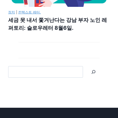
정치
|
컨텍스트 레터.
세금 못 내서 쫓겨난다는 강남 부자 노인 레
퍼토리: 슬로우레터 8월6일.