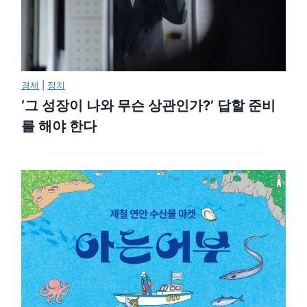
경제
|
정치
‘그 성장이 나와 무슨 상관인가?’ 답할 준비
를 해야 한다