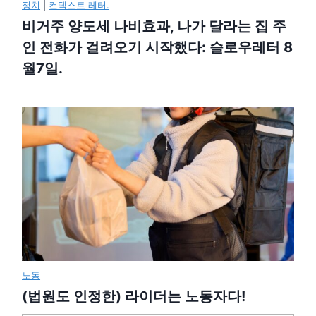
정치
|
컨텍스트 레터.
비거주 양도세 나비효과, 나가 달라는 집 주
인 전화가 걸려오기 시작했다: 슬로우레터 8
월7일.
노동
(법원도 인정한) 라이더는 노동자다!