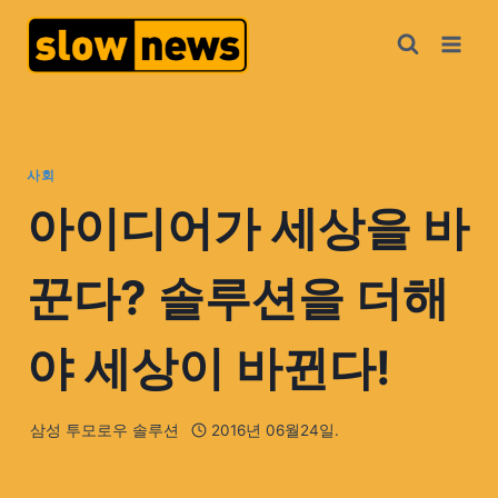
사회
아이디어가 세상을 바
꾼다? 솔루션을 더해
야 세상이 바뀐다!
삼성 투모로우 솔루션
2016년 06월24일.