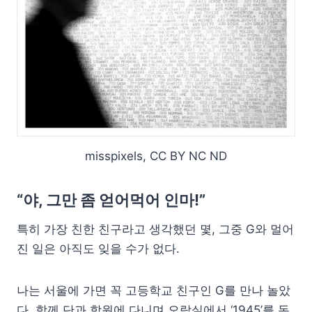
misspixels, CC BY NC ND
“야, 그만 좀 얻어먹어 인마!”
특히 가장 친한 친구라고 생각했던 몇, 그중 G와 멀어
진 일은 아직도 잊을 수가 없다.
나는 서울에 가면 꼭 고등학교 친구인 G를 만나 놀았
다. 함께 단과 학원에 다니며 오락실에서 ‘1945’를 돈