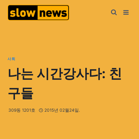
사회
나는 시간강사다: 친
구들
309동 1201호
2015년 02월24일.