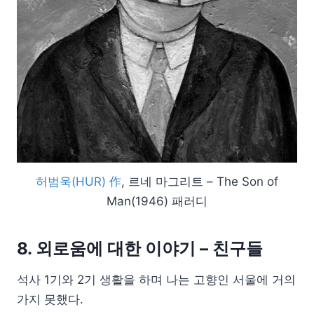
허범욱(HUR) 作
, 르네 마그리트 – The Son of
Man(1946) 패러디
8. 외로움에 대한 이야기 – 친구들
석사 1기와 2기 생활을 하며 나는 고향인 서울에 거의
가지 못했다.