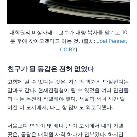
대학원의 비상사태… 교수가 대량 복사를 맡기고 10
분 후에 찾아오겠다고 하는 것. (출처:
Joel Penner,
CC BY
)
친구가 될 동갑은 전혀 없었다
고향에 갈 수 없다는 것은, 자신의 과거와 단절된다는
말과도 같다. 현재진행형이 될 수 있었을 여러 인연들
과 나는 온전히 작별해야 했다. 서울과 서너 시간 떨
어진 이 도시에서, 나는 참 많이도 외로워했다.
서울보다 면적이 몇 배나 큰 이 도시에서 내가 기댈
곳은, 몸담은 대학원 사회 하나가 전부였다. 하지만