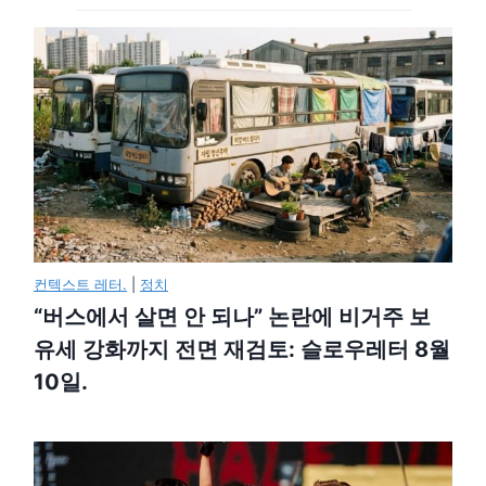
컨텍스트 레터.
|
정치
“버스에서 살면 안 되나” 논란에 비거주 보
유세 강화까지 전면 재검토: 슬로우레터 8월
10일.