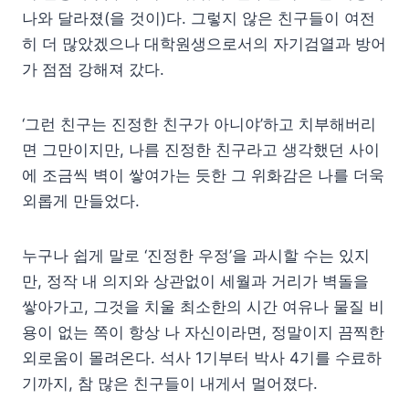
나와 달라졌(을 것이)다. 그렇지 않은 친구들이 여전
히 더 많았겠으나 대학원생으로서의 자기검열과 방어
가 점점 강해져 갔다.
‘그런 친구는 진정한 친구가 아니야’하고 치부해버리
면 그만이지만, 나름 진정한 친구라고 생각했던 사이
에 조금씩 벽이 쌓여가는 듯한 그 위화감은 나를 더욱
외롭게 만들었다.
누구나 쉽게 말로 ‘진정한 우정’을 과시할 수는 있지
만, 정작 내 의지와 상관없이 세월과 거리가 벽돌을
쌓아가고, 그것을 치울 최소한의 시간 여유나 물질 비
용이 없는 쪽이 항상 나 자신이라면, 정말이지 끔찍한
외로움이 몰려온다. 석사 1기부터 박사 4기를 수료하
기까지, 참 많은 친구들이 내게서 멀어졌다.