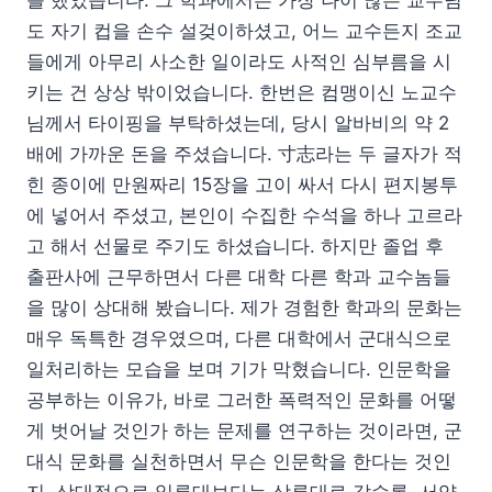
를 했었습니다. 그 학과에서는 가장 나이 많은 교수님
도 자기 컵을 손수 설겆이하셨고, 어느 교수든지 조교
들에게 아무리 사소한 일이라도 사적인 심부름을 시
키는 건 상상 밖이었습니다. 한번은 컴맹이신 노교수
님께서 타이핑을 부탁하셨는데, 당시 알바비의 약 2
배에 가까운 돈을 주셨습니다. 寸志라는 두 글자가 적
힌 종이에 만원짜리 15장을 고이 싸서 다시 편지봉투
에 넣어서 주셨고, 본인이 수집한 수석을 하나 고르라
고 해서 선물로 주기도 하셨습니다. 하지만 졸업 후
출판사에 근무하면서 다른 대학 다른 학과 교수놈들
을 많이 상대해 봤습니다. 제가 경험한 학과의 문화는
매우 독특한 경우였으며, 다른 대학에서 군대식으로
일처리하는 모습을 보며 기가 막혔습니다. 인문학을
공부하는 이유가, 바로 그러한 폭력적인 문화를 어떻
게 벗어날 것인가 하는 문제를 연구하는 것이라면, 군
대식 문화를 실천하면서 무슨 인문학을 한다는 것인