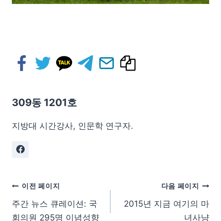
309동 1201호
지방대 시간강사, 인문학 연구자.
이전 페이지
다음 페이지
주간 뉴스 큐레이션: 국
2015년 지금 여기의 마
회의원 295명 이념성향
녀사냥