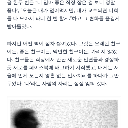
음 한두 번은 “너 임마 좋은 직장 잡은 걸 보니 정말
좋다”, “오늘은 내가 얻어먹지만, 내가 교수되면 너희
들 다 모아서 파티 한 번 할게.”하고 그 변화를 즐겁게
받아들였다.
하지만 어떤 벽이 점차 쌓여갔다. 그것은 오래된 친구
이든, 좋은 친구이든, 막연한 친구이든, 가리지 않았
다. 친구들은 직장에서 만난 새로운 인연들과 경쟁하
듯 서로를 페이스북에 태그하기 시작했고, 내게는 서
울에 언제 오는지 영혼 없는 인사치레를 하다가 그만
두었다. ‘나’라는 사람의 자리는 점점 잊혀 갔다.