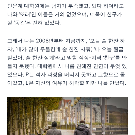
인문계 대학원에는 남자가 부족했고, 있다 하더라도
나와 ‘또래’인 이들은 거의 없었으며, 더욱이 친구가
될 ‘동갑’은 전혀 없었다.
그래서 나는 2008년부터 지금까지, ‘오늘 술 한잔 하
자’, ‘내가 많이 우울한데 술 한잔 사줘’, ‘나 오늘 월급
받았어, 술 한잔 살게’라고 말할 직장-지역 ‘친구’를 만
들지 못했다. 대학원에서 나름 친해진 인연이 두엇 있
었으나, P는 석사 과정을 버티지 못하고 고향으로 돌
아갔고, L은 자신의 여유가 허락할 때만 나를 만났다.