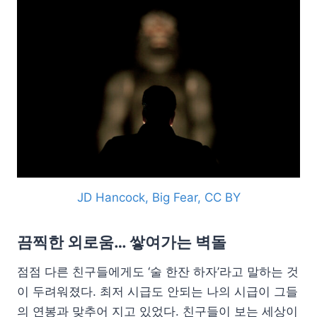
JD Hancock, Big Fear, CC BY
끔찍한 외로움… 쌓여가는 벽돌
점점 다른 친구들에게도 ‘술 한잔 하자’라고 말하는 것
이 두려워졌다. 최저 시급도 안되는 나의 시급이 그들
의 연봉과 맞추어 지고 있었다. 친구들이 보는 세상이