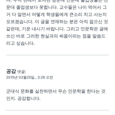
다. 수익 면에서 보자면 명문대 인문대 졸업생들은 전
문대 졸업생보다 못합니다. 교수들은 나이 먹어서 그
거 다 알면서 어떻게 학생들에게 큰소리 치고 사는지
모르겠습니다. 이 글을 연재하는 분은 아직 젊으신 것
같은데, 기운 내시기 바랍니다. 그리고 인문학은 글에
쓰신 바로 그러한 현실과의 싸움이라는 점을 말씀드
리고 싶습니다.
공감
댓글:
2015년 02월25일., 3:26 오전
군대식 문화를 실천하면서 무슨 인문학을 한다는 것
인지. 공감합니다.