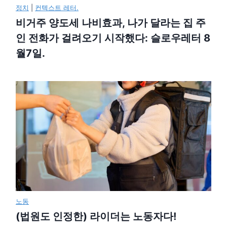
정치
|
컨텍스트 레터.
비거주 양도세 나비효과, 나가 달라는 집 주
인 전화가 걸려오기 시작했다: 슬로우레터 8
월7일.
노동
(법원도 인정한) 라이더는 노동자다!