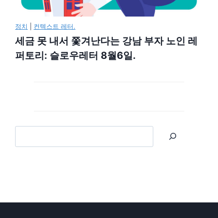
정치
|
컨텍스트 레터.
세금 못 내서 쫓겨난다는 강남 부자 노인 레
퍼토리: 슬로우레터 8월6일.