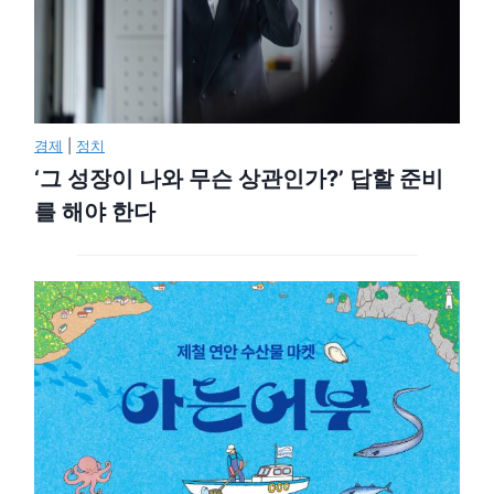
경제
|
정치
‘그 성장이 나와 무슨 상관인가?’ 답할 준비
를 해야 한다