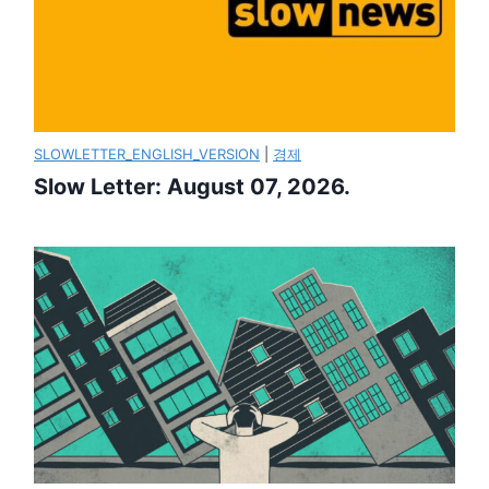
SLOWLETTER_ENGLISH_VERSION
|
경제
Slow Letter: August 07, 2026.