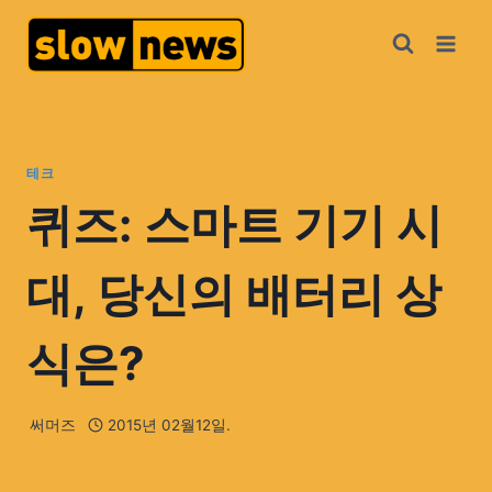
테크
퀴즈: 스마트 기기 시
대, 당신의 배터리 상
식은?
써머즈
2015년 02월12일.