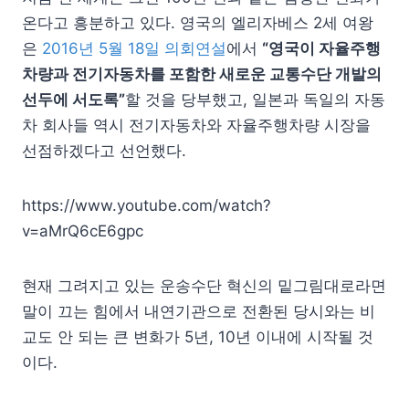
온다고 흥분하고 있다. 영국의 엘리자베스 2세 여왕
은
2016년 5월 18일 의회연설
에서
“영국이 자율주행
차량과 전기자동차를 포함한 새로운 교통수단 개발의
선두에 서도록”
할 것을 당부했고, 일본과 독일의 자동
차 회사들 역시 전기자동차와 자율주행차량 시장을
선점하겠다고 선언했다.
https://www.youtube.com/watch?
v=aMrQ6cE6gpc
현재 그려지고 있는 운송수단 혁신의 밑그림대로라면
말이 끄는 힘에서 내연기관으로 전환된 당시와는 비
교도 안 되는 큰 변화가 5년, 10년 이내에 시작될 것
이다.