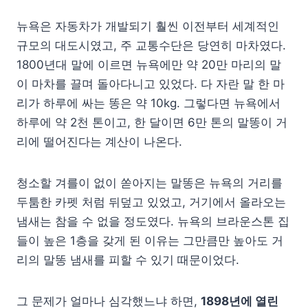
뉴욕은 자동차가 개발되기 훨씬 이전부터 세계적인
규모의 대도시였고, 주 교통수단은 당연히 마차였다.
1800년대 말에 이르면 뉴욕에만 약 20만 마리의 말
이 마차를 끌며 돌아다니고 있었다. 다 자란 말 한 마
리가 하루에 싸는 똥은 약 10kg. 그렇다면 뉴욕에서
하루에 약 2천 톤이고, 한 달이면 6만 톤의 말똥이 거
리에 떨어진다는 계산이 나온다.
청소할 겨를이 없이 쏟아지는 말똥은 뉴욕의 거리를
두툼한 카펫 처럼 뒤덮고 있었고, 거기에서 올라오는
냄새는 참을 수 없을 정도였다. 뉴욕의 브라운스톤 집
들이 높은 1층을 갖게 된 이유는 그만큼만 높아도 거
리의 말똥 냄새를 피할 수 있기 때문이었다.
그 문제가 얼마나 심각했느냐 하면,
1898년에 열린