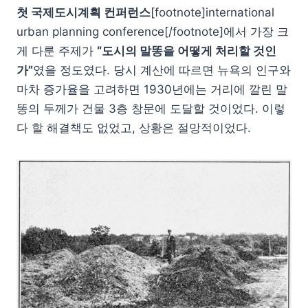
첫 국제도시계획 컨퍼런스
[footnote]international
urban planning conference[/footnote]에서 가장 크
게 다룬 주제가
“도시의 말똥을 어떻게 처리할 것인
가”
였을 정도였다. 당시 계산에 따르면 뉴욕의 인구와
마차 증가율을 고려하면 1930년에는 거리에 깔린 말
똥의 두께가 건물 3층 창문에 도달할 것이었다. 이렇
다 할 해결책도 없었고, 상황은 절망적이었다.