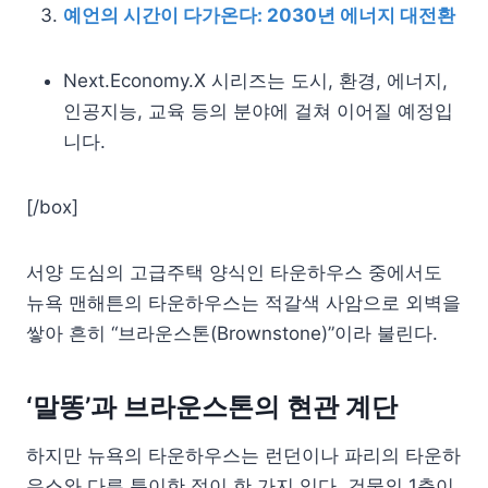
예언의 시간이 다가온다: 2030년 에너지 대전환
Next.Economy.X 시리즈는 도시, 환경, 에너지,
인공지능, 교육 등의 분야에 걸쳐 이어질 예정입
니다.
[/box]
서양 도심의 고급주택 양식인 타운하우스 중에서도
뉴욕 맨해튼의 타운하우스는 적갈색 사암으로 외벽을
쌓아 흔히 “브라운스톤(Brownstone)”이라 불린다.
‘말똥’과 브라운스톤의 현관 계단
하지만 뉴욕의 타운하우스는 런던이나 파리의 타운하
우스와 다른 특이한 점이 한 가지 있다. 건물의 1층이