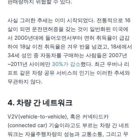
판매량까지 위협할 수 있다.
사실 그러한 추세는 이미 시작되었다. 전통적으로 16
살이 되면 운전면허증을 갖는 것이 일반화된 미국에
서 2000년대에 들어오면서부터 면허 취득율이 급감
하여 18살 이전 취득율은 겨우 반을 넘겼고, 18세에서
34세 성인 중 자동차를 구매하는 사람들은 2007년
~2011년 사이에만
30%가 감소
했다. 최근 우버나 리
프트 같은 차량 공유 서비스의 인기는 이러한 추세와
무관하지 않다.
4. 차량 간 네트워크
V2V(vehicle-to-vehicle), 혹은 커넥티드카
(connected car) 기술이라고도 부르는 차량 간 네트
워크는 자율주행차량의 성능과 교통소통, 그리고 무