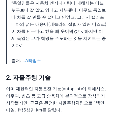
“독일인들은 자동차 엔지니어링에 대해서는 어느
누구보다 잘 알고 있다고 자부했다. 아무도 독일보
다 차를 잘 만들 수 없다고 믿었고, 그래서 캘리포
니아의 젊은 애송이(테슬라의 설립자 일란 머스크)
이 차를 만든다고 했을 때 웃어넘겼다. 하지만 이
제 독일은 그가 혁명을 주도하는 것을 지켜보는 중
이다.”
출처:
LA타임스
2. 자율주행 기술
이미 제한적인 자동운전 기능(autopilot)이 제네시스,
아우디, 벤츠 등 고급 승용차에 본격적으로 장착되기
시작했지만, 구글은 완전한 자율주행차량으로 1백만
마일, 1백6십만 km를 달렸다.