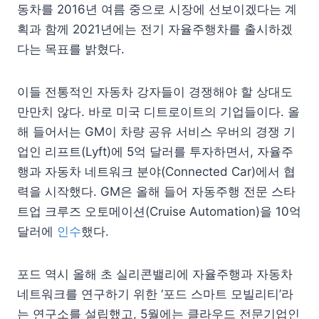
동차를 2016년 여름 중으로 시장에 선보이겠다는 계
획과 함께 2021년에는 전기 자율주행차를 출시하겠
다는 목표를 밝혔다.
이들 전통적인 자동차 강자들이 경쟁해야 할 상대도
만만치 않다. 바로 미국 디트로이트의 기업들이다. 올
해 들어서는 GM이 차량 공유 서비스 우버의 경쟁 기
업인 리프트(Lyft)에 5억 달러를 투자하면서, 자율주
행과 자동차 네트워크 분야(Connected Car)에서 협
력을 시작했다. GM은 올해 들어 자동주행 전문 스타
트업 크루즈 오토메이션(Cruise Automation)을 10억
달러에
인수
했다.
포드 역시 올해 초 실리콘밸리에 자율주행과 자동차
네트워크를 연구하기 위한 ‘포드 스마트 모빌리티’라
는 연구소를 설립했고, 5월에는 클라우드 전문기업인