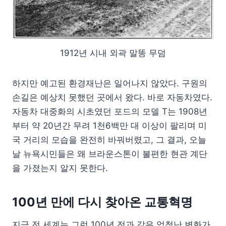
1912년 시내 외곽 말똥 무덤
하지만 예고된 환경재난은 일어나지 않았다. 구원의
손길은 예상치 못했던 곳에서 왔다. 바로 자동차였다.
자동차 대중화의 시초였던 포드의 모델 T는 1908년
부터 약 20년간 무려 1천6백만 대 이상이 팔리며 미
국 거리의 모습을 완전히 바꿔버렸고, 그 결과, 오늘
날 뉴욕시민들은 왜 브라운스톤이 불편한 현관 계단
을 가졌는지 알지 못한다.
100년 만에 다시 찾아온 교통혁명
지금 전 세계는 그런 100년 전과 같은 엄청난 변화가