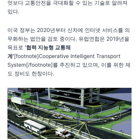
엇보다 교통안전을 극대화할 수 있는 기술로 알려져
있다.
미국 정부는 2020년부터 신차에 인터넷 서비스를 의
무화하는 법안을 검토 중이다. 유럽연합은 2019년을
목표로
‘협력 지능형 교통체
계’
[footnote]Cooperative Intelligent Transport
System[/footnote]를 추진하고 있으며, 이를 위한 제
도 정비도 한창이다.