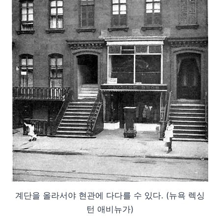
계단을 올라서야 현관에 다다를 수 있다. (뉴욕 렉싱
턴 애비뉴가)