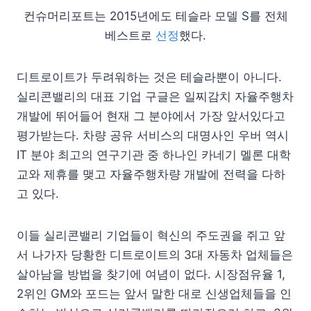
컨슈머리포트는 2015년에도 테슬라 모델 S를 전체
베스트로
선정
했다.
디트로이트가 두려워하는 것은 테슬라뿐이 아니다.
실리콘밸리의 대표 기업 구글은 일찌감치 자율주행차
개발에 뛰어들어 현재 그 분야에서 가장 앞서있다고
평가받는다. 차량 공유 서비스의 대명사인 우버 역시
IT 분야 최고의 연구기관 중 하나인 카네기 멜론 대학
교와 제휴를 맺고 자율주행차량 개발에 전력을 다하
고 있다.
이들 실리콘밸리 기업들이 혁신의 주도권을 쥐고 앞
서 나가자 당황한 디트로이트의 3대 자동차 업체들은
살아남을 방법을 찾기에 여념이 없다. 시장점유율 1,
2위인 GM와 포드는 앞서 말한 대로 신생업체들을 인