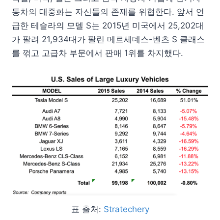
동차의 대중화는 자신들의 존재를 위협한다. 앞서 언
급한 테슬라의 모델 S는 2015년 미국에서 25,202대
가 팔려 21,934대가 팔린 메르세데스-벤츠 S 클래스
를 꺾고 고급차 부문에서 판매 1위를 차지했다.
표 출처:
Stratechery