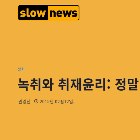
정치
녹취와 취재윤리: 정말
권영전
2015년 02월12일.