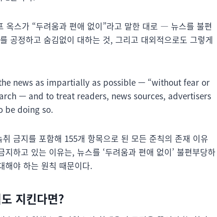
프 옥스가 “두려움과 편애 없이”라고 말한 대로 ― 뉴스를 불편
주를 공정하고 숨김없이 대하는 것, 그리고 대외적으로도 그렇게
the news as impartially as possible — “without fear or
iarch — and to treat readers, news sources, advertisers
o be doing so.
 금지를 포함해 155개 항목으로 된 모든 준칙의 존재 이유
금지하고 있는 이유는, 뉴스를 ‘두려움과 편애 없이’ 불편부당하
대해야 하는 원칙 때문이다.
도 지킨다면?