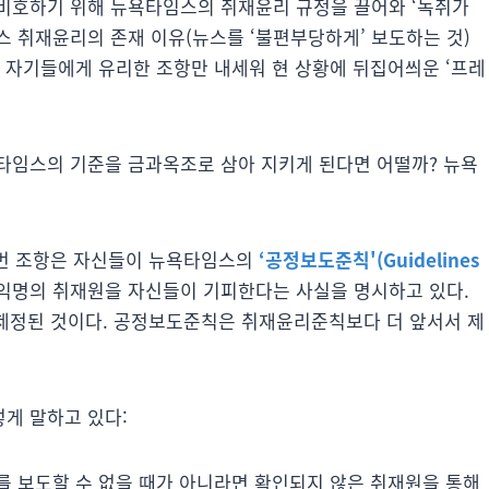
비호하기 위해 뉴욕타임스의 취재윤리 규정을 끌어와 ‘녹취가
 취재윤리의 존재 이유(뉴스를 ‘불편부당하게’ 보도하는 것)
이 자기들에게 유리한 조항만 내세워 현 상황에 뒤집어씌운 ‘프레
타임스의 기준을 금과옥조로 삼아 지키게 된다면 어떨까? 뉴욕
13번 조항은 자신들이 뉴욕타임스의
‘공정보도준칙'(Guidelines
익명의 취재원을 자신들이 기피한다는 사실을 명시하고 있다.
 제정된 것이다. 공정보도준칙은 취재윤리준칙보다 더 앞서서 제
게 말하고 있다:
를 보도할 수 없을 때가 아니라면 확인되지 않은 취재원을 통해