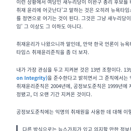
이런 상황에서 여당인 새누리당이 이완구 총리 후보를 
취재 윤리에 어긋난다’고 말하는 것은 오히려 뉴욕타임스
를 정면으로 어기는 것이 된다. 그것은 그냥 새누리당
임’ 그 이상도 그 이하도 아니다.
취재윤리가 나왔으니까 말인데, 만약 한국 언론이 뉴욕
타임스 취재윤리준칙을 좀 더 보자.
내가 가장 관심을 두고 지켜본 것은 13번 조항이다. 
on Integrity)
을 준수한다고 밝히면서 그 준칙에서는 
취재윤리준칙은 2004년에, 공정보도준칙은 1999년에
정됐고, 더 오랜 기간 지켜온 것이다.
공정보도준칙에는 익명의 취재원을 사용한 데 대해 이렇
다른 방식으로는 뉴스가치가 있고 의지할 만한 정보