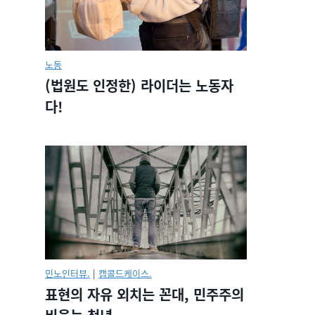
노동
(법원도 인정한) 라이더는 노동자
다!
민노인터뷰.
|
캡콜드케이스.
표현의 자유 외치는 꼰대, 민주주의