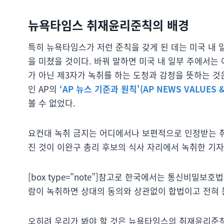
뉴욕타임스 취재윤리준칙의 배경
특히 뉴욕타임스가 저런 준칙을 갖게 된 데는 미국 내
을 미쳤을 것이다. 바꿔 말하면 미국 내 일부 주에서는
가 아닌 제3자가 녹취를 하는 도청과 감청을 뜻하는 것은
인 AP의
‘AP 뉴스 기준과 원칙'(AP NEWS VALUES &
볼 수 없었다.
요컨대 녹취 금지는 어디에서나 보편적으로 인정받는 취
진 것이 이완구 총리 후보의 식사 자리에서 녹취한 기자
[box type=”note”]참고로 한국에서는 통신비밀보
람이 녹취하면 상대의 동의와 상관없이 합법이고 전혀 문제
오히려 우리가 봐야 할 것은 뉴욕타임스의 취재윤리준칙