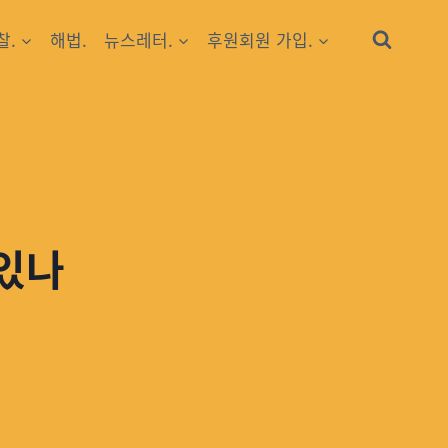
찰.
해법.
뉴스레터.
후원회원 가입.
 있나