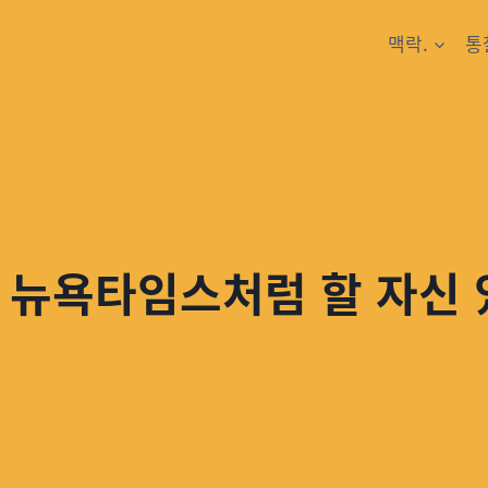
맥락.
통
 뉴욕타임스처럼 할 자신