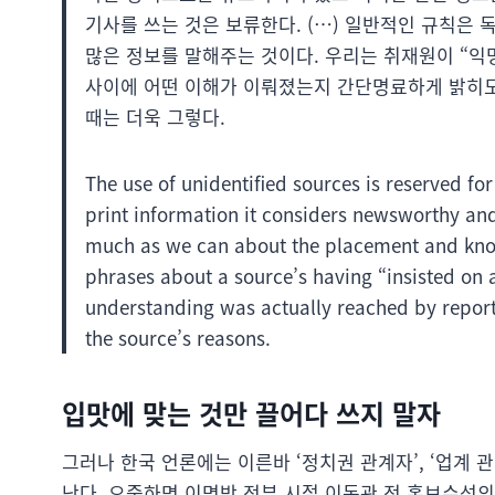
기사를 쓰는 것은 보류한다. (…) 일반적인 규칙은 
많은 정보를 말해주는 것이다. 우리는 취재원이 “익
사이에 어떤 이해가 이뤄졌는지 간단명료하게 밝히도
때는 더욱 그렇다.
The use of unidentified sources is reserved fo
print information it considers newsworthy and r
much as we can about the placement and know
phrases about a source’s having “insisted on a
understanding was actually reached by report
the source’s reasons.
입맛에 맞는 것만 끌어다 쓰지 말자
그러나 한국 언론에는 이른바 ‘정치권 관계자’, ‘업계 
난다. 오죽하면 이명박 정부 시절 이동관 전 홍보수석의 