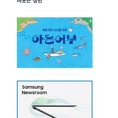
비웃는 청년