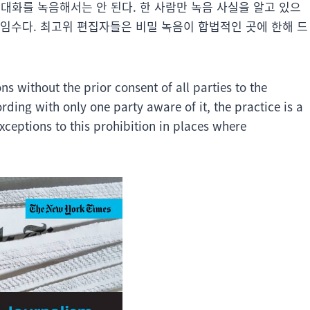
이 대화를 녹음해서는 안 된다. 한 사람만 녹음 사실을 알고 있으
임수다. 최고위 편집자들은 비밀 녹음이 합법적인 곳에 한해 드
 without the prior consent of all parties to the
ding with only one party aware of it, the practice is a
ceptions to this prohibition in places where