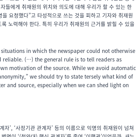
독자들에게 취재원의 위치와 의도에 대해 우리가 할 수 있는 한
명을 요청했다”고 타성적으로 쓰는 것을 피하고 기자와 취재원
록 노력해야 한다. 특히 우리가 취재원의 근거를 밝힐 수 있을
r situations in which the newspaper could not otherwise
eliable. (…) the general rule is to tell readers as
n motivation of the source. While we avoid automatic
nonymity,” we should try to state tersely what kind of
er and source, especially when we can shed light on
관계자’, ‘사정기관 관계자’ 등의 이름으로 익명의 취재원이 넘쳐
별명이 ‘(청와대) 핵심 관계자’를 줄여 ‘이핵관’이었을까. 새누