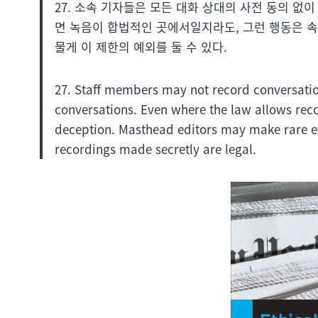
27. 소속 기자들은 모든 대화 상대의 사전 동의 없
면 녹음이 합법적인 곳에서일지라도, 그런 행동은 속
물게 이 제한의 예외를 둘 수 있다.
27. Staff members may not record conversations
conversations. Even where the law allows recor
deception. Masthead editors may make rare ex
recordings made secretly are legal.