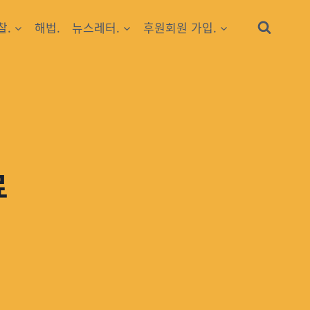
찰.
해법.
뉴스레터.
후원회원 가입.
료