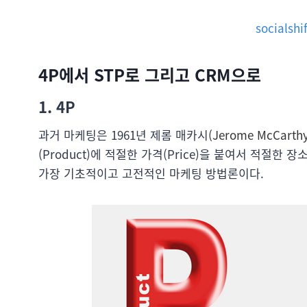
socialsh
4P에서 STP로 그리고 CRM으로
1. 4P
과거 마케팅은 1961년 제롬 매카시
(Jerome McCarthy
(Product)에 적절한 가격(Price)을 붙여서 적절한 장
가장 기초적이고 고전적인 마케팅 방법론이다.