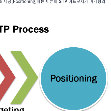
 제공(Positioning)하는 이른바
STP
어프로치가 마케팅의