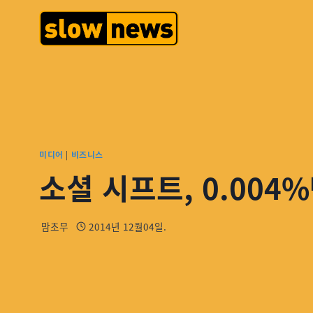
미디어
|
비즈니스
소셜 시프트, 0.00
맘초무
2014년 12월04일.