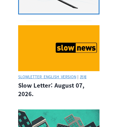
SLOWLETTER_ENGLISH_VERSION
|
경제
Slow Letter: August 07,
2026.