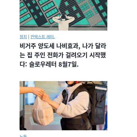
정치
|
컨텍스트 레터.
비거주 양도세 나비효과, 나가 달라
는 집 주인 전화가 걸려오기 시작했
다: 슬로우레터 8월7일.
노동