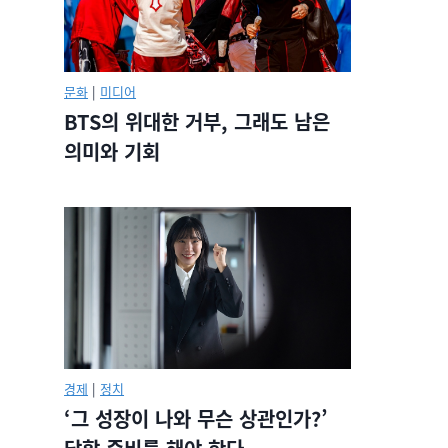
문화
|
미디어
BTS의 위대한 거부, 그래도 남은
의미와 기회
경제
|
정치
‘그 성장이 나와 무슨 상관인가?’