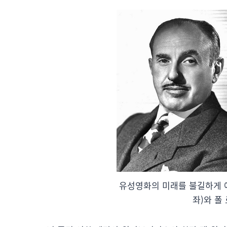
유성영화의 미래를 불길하게 예언
좌)와 폴 