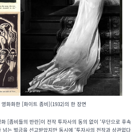
 영화화한 [화이트 좀비](1932)의 한 장면
영화 [좀비들의 반란]이 전작 투자사의 동의 없이 ‘무단으로 후속
가 넘는 벌금을 선고받았지만 동시에 ‘투자사의 전작과 상관없다