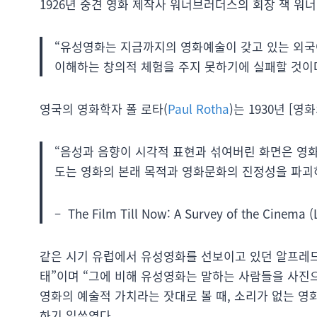
1926년 중견 영화 제작사 워너브러더스의 회장 잭 워너
“유성영화는 지금까지의 영화예술이 갖고 있는 외국
이해하는 창의적 체험을 주지 못하기에 실패할 것이다
영국의 영화학자 폴 로타(
Paul Rotha
)는 1930년 [
“음성과 음향이 시각적 표현과 섞여버린 화면은 영화
도는 영화의 본래 목적과 영화문화의 진정성을 파괴
– The Film Till Now: A Survey of the Cinema 
같은 시기 유럽에서 유성영화를 선보이고 있던 알프레
태”이며 “그에 비해 유성영화는 말하는 사람들을 사진
영화의 예술적 가치라는 잣대로 볼 때, 소리가 없는 
하기 일쑤였다.