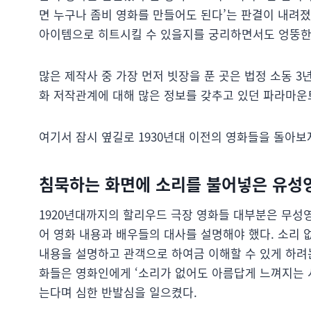
면 누구나 좀비 영화를 만들어도 된다’는 판결이 내려
아이템으로 히트시킬 수 있을지를 궁리하면서도 엉뚱한
많은 제작사 중 가장 먼저 빗장을 푼 곳은 법정 소동 3
화 저작관계에 대해 많은 정보를 갖추고 있던 파라마운
여기서 잠시 옆길로 1930년대 이전의 영화들을 돌아보
침묵하는 화면에 소리를 불어넣은 유성
1920년대까지의 할리우드 극장 영화들 대부분은 무성영
어 영화 내용과 배우들의 대사를 설명해야 했다. 소리
내용을 설명하고 관객으로 하여금 이해할 수 있게 하려는
화들은 영화인에게 ‘소리가 없어도 아름답게 느껴지는 
는다며 심한 반발심을 일으켰다.