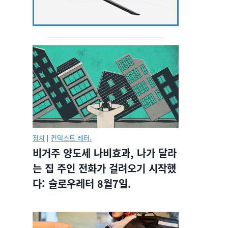
정치
|
컨텍스트 레터.
비거주 양도세 나비효과, 나가 달라
는 집 주인 전화가 걸려오기 시작했
다: 슬로우레터 8월7일.