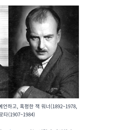
하고, 혹평한 잭 워너(1892~1978,
로타(1907~1984)