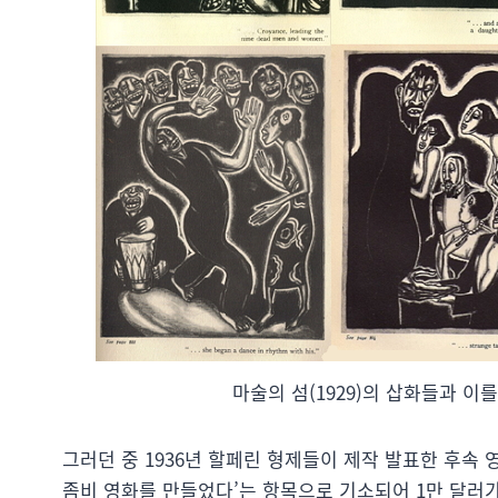
마술의 섬(1929)의 삽화들과 이를
그러던 중 1936년 할페린 형제들이 제작 발표한 후속 
좀비 영화를 만들었다’는 항목으로 기소되어 1만 달러