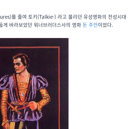
ures)를 줄여 토키(Talkie-) 라고 불리던 유성영화의 전성시대
어둡게 바라보았던 워너브러더스사의 영화
돈 주안
이었다.