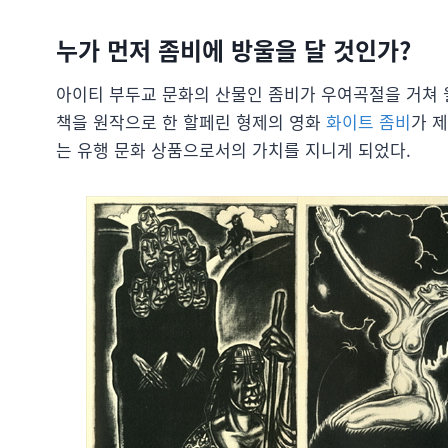
누가 먼저 좀비에 방울을 달 것인가?
아이티 부두교 문화의 산물인 좀비가 우여곡절을 거쳐
책을 원작으로 한 할페린 형제의 영화
화이트 좀비
가 
는 유행 문화 상품으로서의 가치를 지니게 되었다.