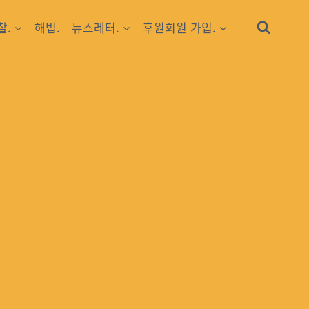
찰.
해법.
뉴스레터.
후원회원 가입.