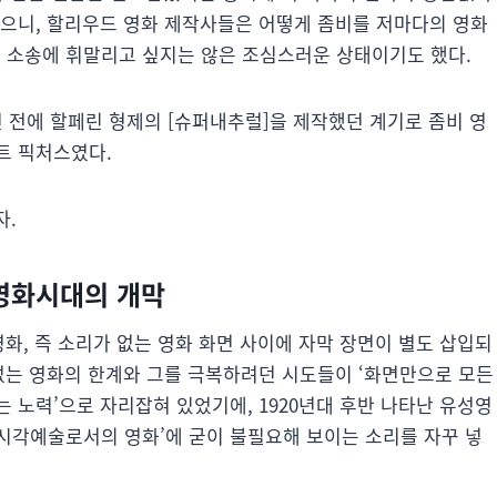
졌으니, 할리우드 영화 제작사들은 어떻게 좀비를 저마다의 영화
 소송에 휘말리고 싶지는 않은 조심스러운 상태이기도 했다.
년 전에 할페린 형제의 [슈퍼내추럴]을 제작했던 계기로 좀비 영
트 픽처스였다.
자.
영화시대의 개막
화, 즉 소리가 없는 영화 화면 사이에 자막 장면이 별도 삽입되
 없는 영화의 한계와 그를 극복하려던 시도들이 ‘화면만으로 모든
 노력’으로 자리잡혀 있었기에, 1920년대 후반 나타난 유성영
시각예술로서의 영화’에 굳이 불필요해 보이는 소리를 자꾸 넣