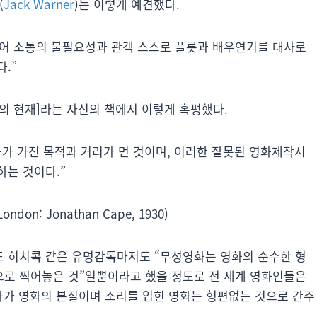
(
Jack Warner
)는 이렇게 예견했다.
어 소통의 불필요성과 관객 스스로 플롯과 배우연기를 대사로
.”
영화의 현재]라는 자신의 책에서 이렇게 혹평했다.
가 가진 목적과 거리가 먼 것이며, 이러한 잘못된 영화제작시
하는 것이다.”
(London: Jonathan Cape, 1930)
드 히치콕 같은 유명감독마저도 “무성영화는 영화의 순수한 형
으로 찍어놓은 것”일뿐이라고 했을 정도로 전 세계 영화인들은
영화가 영화의 본질이며 소리를 입힌 영화는 형편없는 것으로 간주