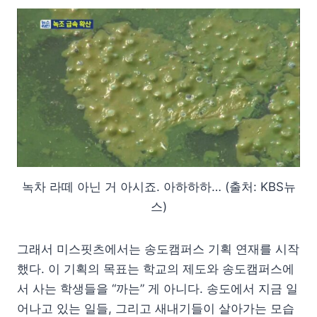
녹차 라떼 아닌 거 아시죠. 아하하하… (출처: KBS뉴
스)
그래서 미스핏츠에서는 송도캠퍼스 기획 연재를 시작
했다. 이 기획의 목표는 학교의 제도와 송도캠퍼스에
서 사는 학생들을 “까는” 게 아니다. 송도에서 지금 일
어나고 있는 일들, 그리고 새내기들이 살아가는 모습