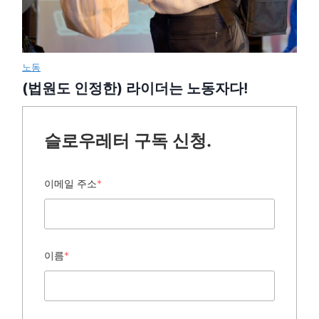
노동
(법원도 인정한) 라이더는 노동자다!
슬로우레터 구독 신청.
이메일 주소
*
이름
*