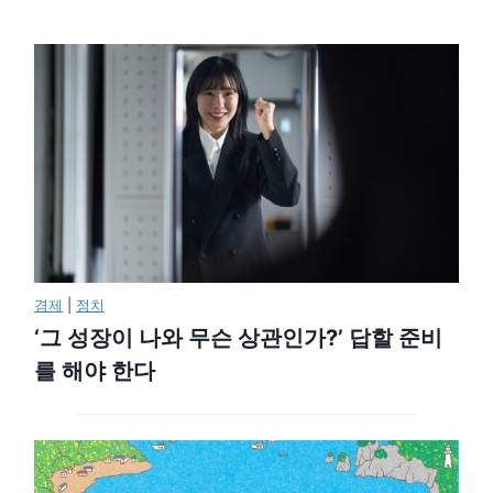
경제
|
정치
‘그 성장이 나와 무슨 상관인가?’ 답할 준비
를 해야 한다