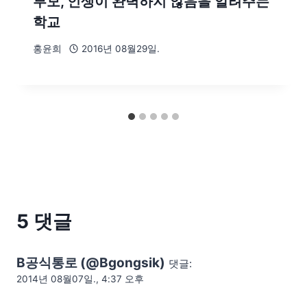
부모, 인생이 완벽하지 않음을 알려주는
학교
홍윤희
2016년 08월29일.
5 댓글
B공식통로 (@Bgongsik)
댓글:
2014년 08월07일., 4:37 오후