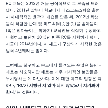
RC 교육은 2012년 처음 공식적으로 그 모습을 드러
냈다. 2011년 말부터 학교에서 테스크포스팀을 출범
시켜 대략적인 윤곽과 개요를 만든 뒤, 2012년 학생
들의 격렬한 반대 및 피드백(비슷한 것)을 받아들여
(혹은 받아들이는 척하여) 교육안을 적절히 수정하고
타협하고 보완해 2013년 반쪽 RC를 시행하게 됐다.
지금이 2014년이니, 이 제도가 구상되기 시작한 것은
벌써 4년째라는 말이다.
그럼에도 불구하고 송도에서 들려오는 수많은 불만 –
때로는 사소하지만 때로는 매우 거시적인 불만들은
무시당하는 게 다반사다. 이에 대한 학교의 입장은 딱
하나,
“RC가 시행된 지 얼마 되지 않았으니 지켜봐야
한다.”
는 것뿐이다.