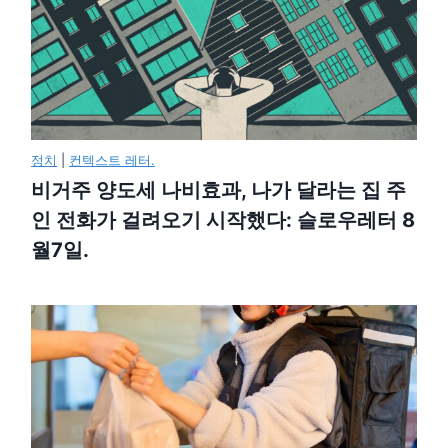
정치
|
컨텍스트 레터.
비거주 양도세 나비효과, 나가 달라는 집 주
인 전화가 걸려오기 시작했다: 슬로우레터 8
월7일.