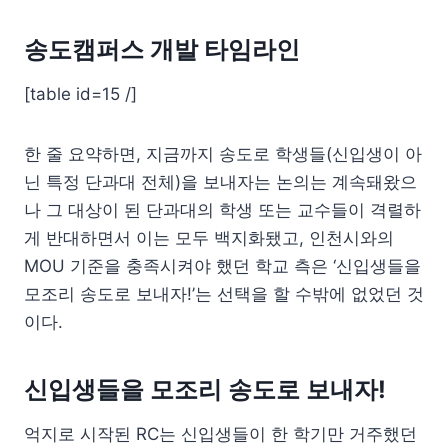
송도캠퍼스 개발 타임라인
[table id=15 /]
한 줄 요약하면, 지금까지 송도로 학생들(신입생이 아
닌 특정 단과대 전체)을 보내자는 논의는 계속돼왔으
나 그 대상이 된 단과대의 학생 또는 교수들이 격렬하
게 반대하면서 이는 모두 백지화됐고, 인천시와의
MOU 기준을 충족시켜야 했던 학교 측은 ‘신입생들을
모조리 송도로 보내자!’는 선택을 할 수밖에 없었던 것
이다.
신입생들을 모조리 송도로 보내자!
억지로 시작된 RC는 신입생들이 한 학기만 거주했던