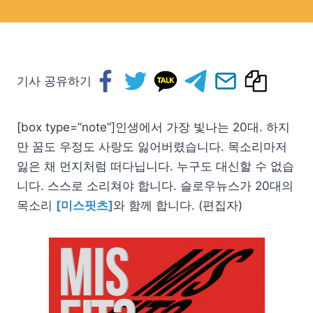
기사 공유하기
[box type=”note”]인생에서 가장 빛나는 20대. 하지
만 꿈도 우정도 사랑도 잃어버렸습니다. 목소리마저
잃은 채 먼지처럼 떠다닙니다. 누구도 대신할 수 없습
니다. 스스로 소리쳐야 합니다. 슬로우뉴스가 20대의
목소리
[미스핏츠]
와 함께 합니다. (편집자)