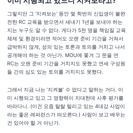
이미 시행되고 있으니 지켜보라고?
그렇지만 그 ‘지켜보는’ 동안 몇 학번의 신입생이 불완
전한 RC 교육을 받으면서 새내기 1년을 보내야 하는
지는 누구도 알 수 없다. 게다가 5천 명을 책임질 교육
체제 및 환경이라면 적어도 오랜 준비 기간을 거쳐서
급박하지 않게, 성의 있는 토론과 토의를 거치고 나서
공개해야 하는 것 아닌가. MOU에 쫓겨 그 문을 연
RC는 오랜 준비 기간을 거치지도 못했고 연세 구성원
들 간의 심도 있는 토의를 거치지도 못했다.
그래서 지금 나는 ‘지켜볼’ 수 없다고 말하는 거다. 이
미 시행되고 있고 그 영향력이 지대한데 사후 평가를
바라다니. (이건 요즘 탈탈 털리고 있는 4대강 사업이
라는 좋은 레퍼런스가 떠오른다.) 사람이 보고 배우는
건 있어야 할 거 아닌가.