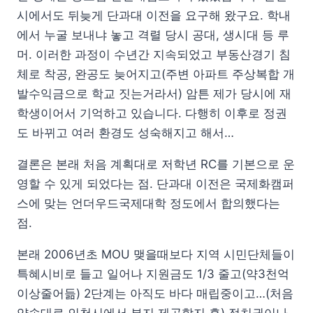
시에서도 뒤늦게 단과대 이전을 요구해 왔구요. 학내
에서 누굴 보내냐 놓고 격렬 당시 공대, 생시대 등 루
머. 이러한 과정이 수년간 지속되었고 부동산경기 침
체로 착공, 완공도 늦어지고(주변 아파트 주상복합 개
발수익금으로 학교 짓는거라서) 암튼 제가 당시에 재
학생이어서 기억하고 있습니다. 다행히 이후로 정권
도 바뀌고 여러 환경도 성숙해지고 해서…
결론은 본래 처음 계획대로 저학년 RC를 기본으로 운
영할 수 있게 되었다는 점. 단과대 이전은 국제화캠퍼
스에 맞는 언더우드국제대학 정도에서 합의했다는
점.
본래 2006년초 MOU 맺을때보다 지역 시민단체들이
특혜시비로 들고 일어나 지원금도 1/3 줄고(약3천억
이상줄어듦) 2단계는 아직도 바다 매립중이고…(처음
약속대로 인천시에서 부지 제공할지 흠) 정치권이나