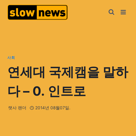
사회
연세대 국제캠을 말하
다 – 0. 인트로
랫사 팬더
2014년 08월07일.