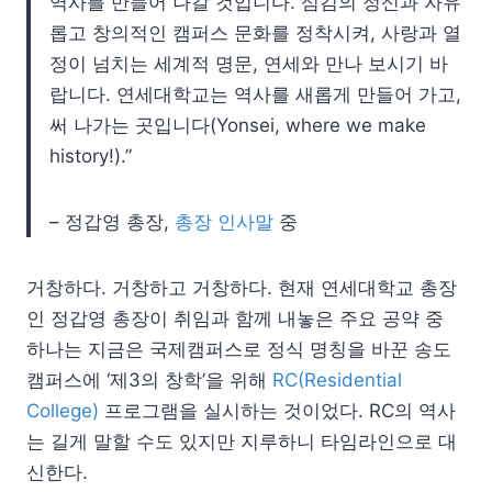
역사를 만들어 나갈 것입니다. 섬김의 정신과 자유
롭고 창의적인 캠퍼스 문화를 정착시켜, 사랑과 열
정이 넘치는 세계적 명문, 연세와 만나 보시기 바
랍니다. 연세대학교는 역사를 새롭게 만들어 가고,
써 나가는 곳입니다(Yonsei, where we make
history!).”
– 정갑영 총장,
총장 인사말
중
거창하다. 거창하고 거창하다. 현재 연세대학교 총장
인 정갑영 총장이 취임과 함께 내놓은 주요 공약 중
하나는 지금은 국제캠퍼스로 정식 명칭을 바꾼 송도
캠퍼스에 ‘제3의 창학’을 위해
RC(Residential
College)
프로그램을 실시하는 것이었다. RC의 역사
는 길게 말할 수도 있지만 지루하니 타임라인으로 대
신한다.