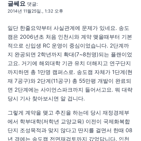
글쎄요
댓글:
2014년 11월25일., 1:32 오후
일단 한줄요약부터 사실관계에 문제가 있네요. 송도
캠은 2006년초 처음 인천시와 계약 맺을때부터 기본
적으로 신입생 RC 운영이 중심이었습니다. 2단계까
지 완공되면 2학년까지 확대(7~8천명)되는 플랜이었
고요. 거기에 해외대학 기관 유치 더해지고 연구단지
까지하면 총 1만명 캠퍼스로. 송도캠 자체가 1단계(현
재 7공구)와 2단계(11공구) 총 55만평 개발이 완료되
면 2단계에는 사이언스파크까지 들어서고요. 뭐 대략
당시 기사 찾아보시면 알 겁니다.
그렇게 계약을 맺고 추진을 하는데 당시 재정경제부
에서 학부대학(저학년 교양교육) 이전이 국제화복합
단지 조성목적과 맞지 않다고 딴지를 걸면서 한때 08
년 경에는 송도캠 전면재검토까지 갔었답니다. 인천