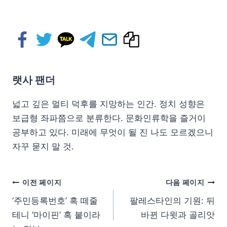
랫사 팬더
넓고 깊은 멀티 덕후를 지망하는 인간. 정치 성향은
보급형 좌파쯤으로 분류한다. 문화인류학을 즐거이
공부하고 있다. 미래에 무엇이 될 진 나도 모르겠으니
자꾸 묻지 말 것.
이전 페이지
다음 페이지
‘주민등록번호’ 혹 떼줄
팔레스타인의 기원: 뒤
테니 ‘마이핀’ 혹 붙이라
바뀐 다윗과 골리앗