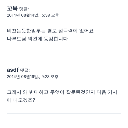
꼬북
댓글:
2014년 08월14일., 5:39 오후
비꼬는듯한말투는 별로 설득력이 없어요
나루토님 의견에 동감합니다
asdf
댓글:
2014년 08월16일., 9:28 오후
그래서 왜 반대하고 무엇이 잘못된것인지 다음 기사
에 나오겠죠?