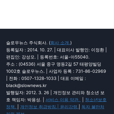
슬로우뉴스 주식회사. (
회사 소개.
)
등록일자 : 2014. 10. 27. | 대표이사 발행인: 이정환 |
편집인: 강성모. | 등록번호: 서울-아55040.
주소 : (04536) 서울 중구 명동2길 57 태평양빌딩
1002호 슬로우뉴스. | 사업자 등록 : 731-86-02969
| 전화 : 0507-1328-1033 | 대표 이메일 :
black@slownews.kr
발행일자: 2012. 3. 26 | 개인정보 관리와 청소년 보
호 책임자: 박용성. |
서비스 이용 약관.
|
청소년보호
정책.
|
개인정보 취급방침.|
윤리강령.
|
독자 불만처